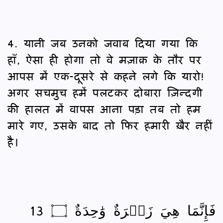
4. यानी जब उनको जवाब दिया गया कि
हाँ, ऐसा ही होगा तो वे मज़ाक़ के तौर पर
आपस में एक-दूसरे से कहने लगे कि यारो!
अगर सचमुच हमें पलटकर दोबारा ज़िन्दगी
की हालत में वापस आना पड़ा तब तो हम
मारे गए, उसके बाद तो फिर हमारी ख़ैर नहीं
है।
فَإِنَّمَا هِيَ زَجۡرَةٌ وَٰحِدَةٌ ۝ 13