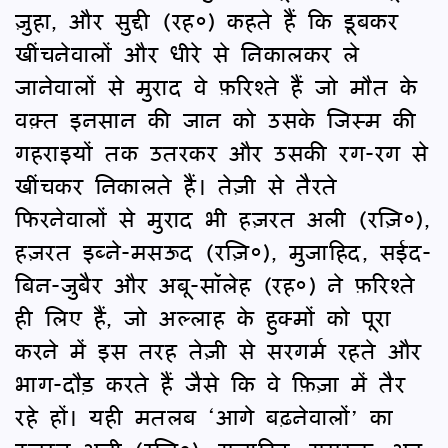
ज़ुहा, और सुद्दी (रह०) कहते हैं कि डूबकर
खींचनेवालों और धीरे से निकालकर ले
जानेवालों से मुराद वे फ़रिश्ते हैं जो मौत के
वक़्त इनसान की जान को उसके जिस्म की
गहराइयों तक उतरकर और उसकी रग-रग से
खींचकर निकालते हैं। तेज़ी से तैरते
फिरनेवालों से मुराद भी हज़रत अली (रज़ि०),
हज़रत इब्ने-मसऊद (रज़ि०), मुजाहिद, सईद-
बिन-जुबैर और अबू-सॉलेह (रह०) ने फ़रिश्ते
ही लिए हैं, जो अल्लाह के हुक्मों को पूरा
करने में इस तरह तेज़ी से सरगर्म रहते और
भाग-दौड़ करते हैं जैसे कि वे फ़िज़ा में तैर
रहे हों। यही मतलब ‘आगे बढ़नेवालों’ का