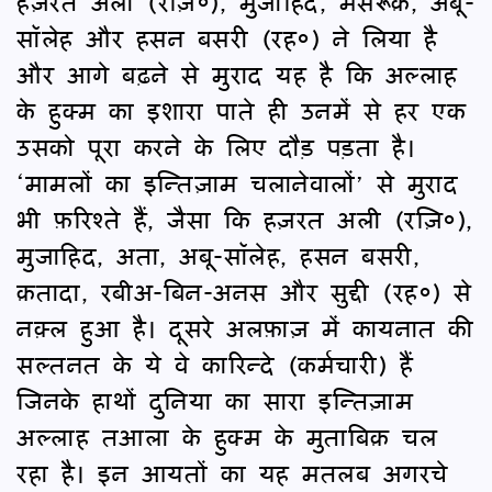
हज़रत अली (रज़ि०), मुजाहिद, मसरूक़, अबू-
सॉलेह और हसन बसरी (रह०) ने लिया है
और आगे बढ़ने से मुराद यह है कि अल्लाह
के हुक्म का इशारा पाते ही उनमें से हर एक
उसको पूरा करने के लिए दौड़ पड़ता है।
‘मामलों का इन्तिज़ाम चलानेवालों’ से मुराद
भी फ़रिश्ते हैं, जैसा कि हज़रत अली (रज़ि०),
मुजाहिद, अता, अबू-सॉलेह, हसन बसरी,
क़तादा, रबीअ-बिन-अनस और सुद्दी (रह०) से
नक़्ल हुआ है। दूसरे अलफ़ाज़ में कायनात की
सल्तनत के ये वे कारिन्दे (कर्मचारी) हैं
जिनके हाथों दुनिया का सारा इन्तिज़ाम
अल्लाह तआला के हुक्म के मुताबिक़ चल
रहा है। इन आयतों का यह मतलब अगरचे