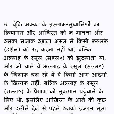
6. चूँकि मक्का के इस्लाम-मुख़ालिफ़ों का
क़ियामत और आख़िरत को न मानना और
उसका मज़ाक़ उड़ाना अस्ल में किसी फ़ल्सफ़े
(दर्शन) को रद्द करना नहीं था, बल्कि
अल्लाह के रसूल (सल्ल०) को झुठलाना था,
और जो चालें वे अल्लाह के रसूल (सल्ल०)
के ख़िलाफ़ चल रहे थे वे किसी आम आदमी
के ख़िलाफ़ नहीं, बल्कि अल्लाह के रसूल
(सल्ल०) के पैग़ाम को नुक़सान पहुँचाने के
लिए थीं, इसलिए आख़िरत के आने की कुछ
और दलीलें देने से पहले उनको हज़रत मूसा