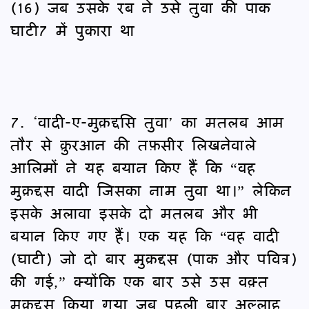
(16) जब उसके रब ने उसे तुवा की पाक
घाटी7 में पुकारा था
7. ‘वादी-ए-मुक़द्दसि तुवा’ का मतलब आम
तौर से क़ुरआन की तफ़सीर लिखनेवाले
आलिमों ने यह बयान किए हैं कि “वह
मुक़द्दस वादी जिसका नाम तुवा था।” लेकिन
इसके अलावा इसके दो मतलब और भी
बयान किए गए हैं। एक यह कि “वह वादी
(घाटी) जो दो बार मुक़द्दस (पाक और पवित्र)
की गई,” क्योंकि एक बार उसे उस वक़्त
मुक़द्दस किया गया जब पहली बार अल्लाह