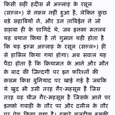
किसी सही हदीस में अल्लाह के रसूल
(सल्ल०) से नक़्ल नहीं हुआ है, लेकिन कुछ
बड़े सहाबियों ने, और उन ताबिईन ने जो
सहाबा ही के शागिर्द थे, जब इनका मतलब
यह बयान किया है तो गुमान यही होता है
कि यह इल्म अल्लाह के रसूल (सल्ल०) ही
से हासिल किया गया होगा। अब सवाल यह
पैदा होता है कि क़ियामत के आने और मौत
के बाद की ज़िन्दगी पर इन फ़रिश्तों की
क़सम किस बुनियाद पर खाई गई है जबकि
ये ख़ुद भी उसी तरह ग़ैर-महसूस हैं जिस
तरह वह चीज़ ग़ैर-महसूस है जिसके आने पर
इनको गवाही के तौर पर और दलील के तौर
पर पेश किया गया है। हमारे नज़दीक इसकी