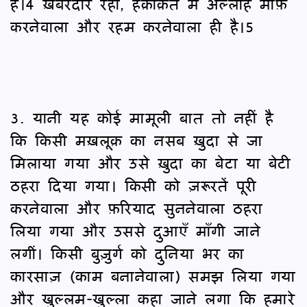
हैं।4 ख़बरदार रहो, हक़ीक़त में अल्लाह माफ़
करनेवाला और रहम करनेवाला ही है।5
3. यानी यह कोई मामूली बात तो नहीं है
कि किसी मख़लूक़ का नसब ख़ुदा से जा
मिलाया गया और उसे ख़ुदा का बेटा या बेटी
ठहरा दिया गया। किसी को ज़रूरतें पूरी
करनेवाला और फ़रियाद सुननेवाला ठहरा
लिया गया और उससे दुआएँ माँगी जाने
लगीं। किसी बुज़ुर्ग को दुनिया भर का
कारसाज़ (काम बनानेवाला) समझ लिया गया
और खुल्लम-खुल्ला कहा जाने लगा कि हमारे