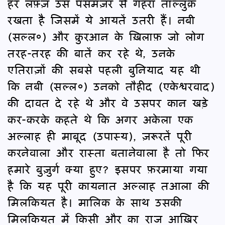
हर लफ़्ज़ उस पसमंज़र से गहरा ताल्लुक़
रखता है जिसमें ये आयतें उतरी हैं। नबी
(सल्ल०) और क़ुरआन के ख़िलाफ़ जो लोग
तरह-तरह की बातें कर रहे थे, उनके
एतिराज़ों की सबसे पहली बुनियाद यह थी
कि नबी (सल्ल०) उनको तौहीद (एकेश्वरवाद)
की दावत दे रहे थे और वे उसपर कान खड़े
कर-करके कहते थे कि अगर अकेला एक
अल्लाह ही माबूद (उपास्य), ज़रूरतें पूरी
करनेवाला और रास्ता बतानेवाला है तो फिर
हमारे बुज़ुर्ग क्या हुए? इसपर फ़रमाया गया
है कि यह पूरी कायनात अल्लाह तआला की
मिलकियत है। मालिक के साथ उसकी
मिलकियत में किसी और का राज आख़िर