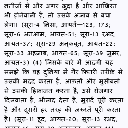
नतीजों से और अगर ख़ुदा है और आख़िरत
भी होनेवाली है, तो उसके अज़ाब से बचा
लेगा। (सूरा-4 निसा, आयतें—123, 173;
सूरा-6 अनआम, आयत-51; सूरा-13 रअद,
आयत-37; सूरा-29 अन्‌कबूत, आयत-22;
सूरा-33 अहज़ाब, आयत-65; सूरा-39 ज़ुमर,
आयत-3) (4) जिसके बारे में आदमी यह
समझे कि वह दुनिया में ग़ैर-फ़ितरी तरीक़े से
उसकी मदद करता है, आफ़तों और मुसीबतों
से उसकी हिफ़ाज़त करता है, उसे रोज़गार
दिलवाता है, औलाद देता है, मुरादें पूरी करता
है और दूसरी हर तरह की ज़रूरतें पूरी करता
है। (सूरा-11 हूद, आयत-20; सूरा-13 रअद,