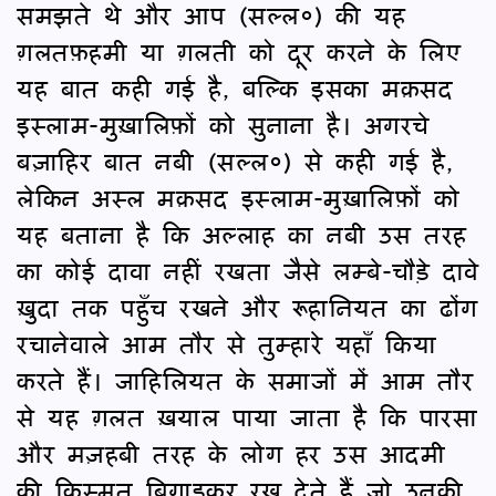
समझते थे और आप (सल्ल०) की यह
ग़लतफ़हमी या ग़लती को दूर करने के लिए
यह बात कही गई है, बल्कि इसका मक़सद
इस्लाम-मुख़ालिफ़ों को सुनाना है। अगरचे
बज़ाहिर बात नबी (सल्ल०) से कही गई है,
लेकिन अस्ल मक़सद इस्लाम-मुख़ालिफ़ों को
यह बताना है कि अल्लाह का नबी उस तरह
का कोई दावा नहीं रखता जैसे लम्बे-चौड़े दावे
ख़ुदा तक पहुँच रखने और रूहानियत का ढोंग
रचानेवाले आम तौर से तुम्हारे यहाँ किया
करते हैं। जाहिलियत के समाजों में आम तौर
से यह ग़लत ख़याल पाया जाता है कि पारसा
और मज़हबी तरह के लोग हर उस आदमी
की क़िस्मत बिगाड़कर रख देते हैं जो उनकी