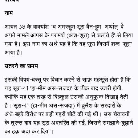
नाम
आयत 38 के वाक्यांश “व अमरुहुम शूरा बैन-हुम' अर्थात् 'वे
अपने मामले आपस के परामर्श (अश-शूरा) से चलाते हैं' से लिया
गया है। इस नाम का अर्थ यह है कि वह सूरा जिसमें शब्द 'शूरा'
आया है।
उतरने का समय
इसकी विषय-वस्तु पर विचार करने से साफ़ महसूस होता है कि
यह सूरा-41 'हा-मीम अस-सजदा' के ठीक बाद उतरी होगी,
क्योंकि यह एक तरह से बिल्कुल उसकी अनुपूरक दिखाई देती
है। सूरा-41 (हा-मीम अस-सजदा) में क़ुरैश के सरदारों के
अंधे-बहरे विरोध पर बड़ी गहरी चोटें की गई थीं। उस चेतावनी
के तुरन्त बाद यह सूरा अवतरित की गई, जिसने समझाने-बुझाने
का हक़ अदा कर दिया।