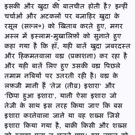
इसकी और ख़ुदा की बातचीत होती है? इन्हीं
चर्चाओं और अटकलों पर बज़ाहिर ख़ुदा के
रसूल (सल्ल०) को ख़िताब करते हुए, मगर
अस्ल में इस्लाम-मुख़ालिफ़ों को सुनाते हुए
कहा गया है कि हाँ, यही बातें ख़ुदा ज़बरदस्त
और हिकमतवाला वह्य (प्रकाशना) कर रहा है
और यही बातें लिए हुए उसकी वह्य पिछले
तमाम नबियों पर उतरती रही है। वह्य के
लफ़जी मानी हैं 'तेज़ (तीव्र) इशारा' और
'छिपा हुआ इशारा', यानी ऐसा इशारा जो
तेज़ी के साथ इस तरह किया जाए कि बस
इशारा करनेवाला जाने या वह शख़्स जिसे
इशारा किया गया है, बाक़ी किसी और शख़्स