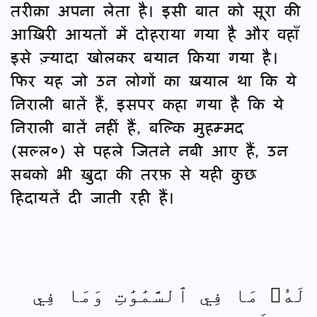
तरीक़ा अपना लेता है। इसी बात को सूरा की
आख़िरी आयतों में दोहराया गया है और वहाँ
इसे ज़्यादा खोलकर बयान किया गया है।
फिर यह जो उन लोगों का ख़याल था कि ये
निराली बातें हैं, इसपर कहा गया है कि ये
निराली बातें नहीं हैं, बल्कि मुहम्मद
(सल्ल०) से पहले जितने नबी आए हैं, उन
सबको भी ख़ुदा की तरफ़ से यही कुछ
हिदायतें दी जाती रही हैं।
لَهُۥ مَا فِي ٱلسَّمَٰوَٰتِ وَمَا فِي