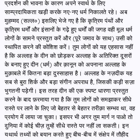
प्रदर्शन की भावना के कारण अपने स्‍वार्थ के लिए
साम्प्रदायिकता खड़ी करके नए-नए धर्म निकालते रहे। अब
मुहम्मद (सल्ल०) इसलिए भेजे गए है कि कृत्रिम पंथों और
कृत्रिम धर्मों और इंसानों के गढ़े हुए धर्मों की जगह वही मूल धर्म
लोगों के सामने प्रस्तुत करें और (पूरे जमाव के साथ) उसी को
स्थापित करने की कोशिश करें। तुम लोगों को यह एहसास नहीं
है कि अल्लाह के दीन को छोड़कर अल्लाह के अतिरिक्त दूसरों
के बनाए हुए दीन (धर्म) और क़ानून को अपनाना अल्‍लाह के
मुक़ाबले में कितना बड़ा दुस्‍साहास है। अल्‍लाह के नज़दीक यह
सब से बुरा शिर्क और बड़ा संगीन अपराध है, जिसकी कड़ी सज़ा
भुगतनी पड़ेगी। इस तरह दीन की एक स्पष्ट धारणा प्रस्तुत
करने के बाद फ़रमाया गया है कि तुम लोगों को समझाकर सीधे
रास्‍ते पर लाने के लिए जो बेहतर से बेहतर तरीक़ा सम्भव था, वह
प्रयोग में लाया जा चुका। इसपर भी अगर तुम मार्ग न पाओ तो
दुनिया में कोई चीज़ तुम्हें सीधे रास्ते पर नहीं ला सकती। इन
यथार्थ तथ्यों को बयान करते हुए बीच-बीच में संक्षेप में तौहीद