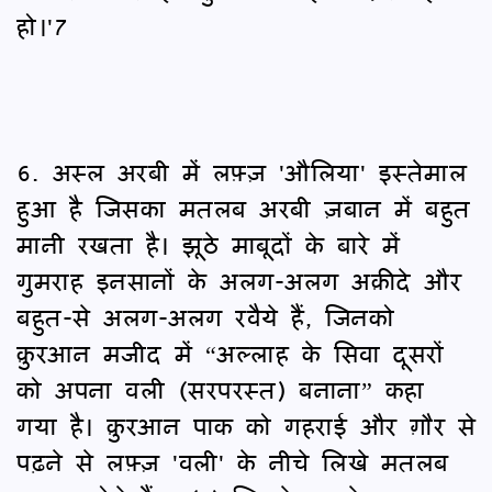
हो।'7
6. अस्ल अरबी में लफ़्ज़ 'औलिया' इस्तेमाल
हुआ है जिसका मतलब अरबी ज़बान में बहुत
मानी रखता है। झूठे माबूदों के बारे में
गुमराह इनसानों के अलग-अलग अक़ीदे और
बहुत-से अलग-अलग रवैये हैं, जिनको
क़ुरआन मजीद में “अल्लाह के सिवा दूसरों
को अपना वली (सरपरस्त) बनाना” कहा
गया है। क़ुरआन पाक को गहराई और ग़ौर से
पढ़ने से लफ़्ज़ 'वली' के नीचे लिखे मतलब