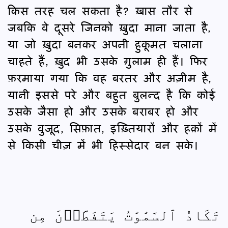
किस तरह चल सकता है? ख़ास तौर से
जबकि वे दूसरे जिनको ख़ुदा माना जाता है,
या जो ख़ुदा बनकर अपनी हुकूमत चलाना
चाहते हैं, ख़ुद भी उसके ग़ुलाम ही हैं। फिर
फ़रमाया गया कि वह बरतर और अज़ीम है,
यानी इससे परे और बहुत बुलन्द है कि कोई
उसके जैसा हो और उसके बराबर हो और
उसके वुजूद, सिफ़ात, इख़्तियारों और हक़ों में
से किसी चीज़ में भी हिस्सेदार बन सके।
تَكَادُ ٱلسَّمَٰوَٰتُ يَتَفَطَّرۡنَ مِن