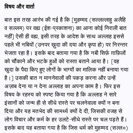
विषय और वार्ता
बात इस तरह आरंभ की गई है कि [मुहम्मद (सल्लल्लाहु अलैहि
व सल्लम) पर वह्य (ईश-प्रकाशना) का आना कोई निराली बात
नहीं] ऐसी ही वह्य, इसी तरह के आदेश के साथ अल्लाह इससे
पहले भी नबियों (उनपर ख़ुदा की दया और कृपा हो) पर निरन्तर
भेजता रहा है। इसके बाद बताया गया है कि नबी सिर्फ़ ग़ाफ़िलों
को चौंकाने और भटके हुओं को रास्ता बताने आया है। [वह
खुदा के पैदा किए हुए लोगों के भाग्यों का मालिक नहीं बनाया गया
है।] उसकी बात न माननेवालों की पकड़ करना और उन्हें
अज़ाब देना या न देना अल्लाह का अपना काम है। फिर इस
विषय के रहस्य को स्पष्ट किया गया है कि अल्लाह ने सारे
इंसानों को जन्म ही से सीधे रास्ते पर चलनेवाला क्यों न बना
दिया और यह मतभेद की सामर्थ्य क्यों दे दी, जिसकी वजह से
लोग विचार और कर्म के हर उलटे-सीधे रास्ते पर चल पड़ते हैं।
इसके बाद यह बताया गया है कि जिस धर्म को मुहम्मद (सल्ल०)