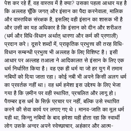
पेश कर रहे हैं, वह वास्तव में है क्या? उसका पहला आधार यह है
कि अल्लाह चूँकि जगत् और इंसान का पैदा करनेवाला, मालिक
और वास्तविक संरक्षक है, इसलिए वही इंसान का शासक भी है
और उसी का यह अधिकार है कि इंसान को दीन और शरीअत
(धर्म और विधि-विधान अर्थात् धारणा और कर्म की प्रणाली)
प्रदान करे। दूसरे शब्दों में, प्राकृतिक प्रभुत्त्व की तरह विधि-
विधान सम्‍बन्‍धी प्रभुत्‍व भी अल्‍लाह के लिए विशिष्‍ट है। इसी
आधार पर अल्‍लाह तआला ने आदिकालत से इंसान के लिए एक
धर्म निर्धारित किया है। वह एक ही धर्म या जो हर युग में तमाम
नबियों को दिया जाता रहा। कोई नबी भी अपने किसी अलग धर्म
का प्रवर्तक नहीं था। वह धर्म हमेशा इस उद्देश्य के लिए भेजा
गया है कि ज़मीन पर वही स्थापित, प्रचलित और लागू हो।
पैग़म्‍बर इस धर्म के सिर्फ़ प्रचार पर नहीं, बल्कि उसे स्थापित
करने की सेवा कार्य पर लगाए गए थे। मानव-जाति का मूल धर्म
यही था, किन्‍तु नबियों के बाद हमेशा यही होता रहा कि स्‍वार्थी
लोग उसके अन्‍दर अपने स्‍वेच्‍छाचार, अहंकार और आत्‍म-