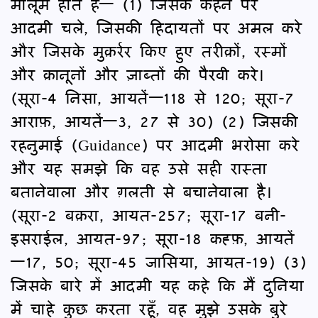
मालूम होते हैं— (1) जिसके कहने पर
आदमी चले, जिसकी हिदायतों पर अमल करे
और जिसके मुक़र्रर किए हुए तरीक़ों, रस्मों
और क़ानूनों और ज़ाब्तों की पैरवी करे।
(सूरा-4 निसा, आयतें—118 से 120; सूरा-7
आराफ़, आयतें—3, 27 से 30) (2) जिसकी
रहनुमाई (Guidance) पर आदमी भरोसा करे
और यह समझे कि वह उसे सही रास्ता
बतानेवाला और ग़लती से बचानेवाला है।
(सूरा-2 बक़रा, आयत-257; सूरा-17 बनी-
इसराईल, आयत-97; सूरा-18 कह्फ़, आयतें
—17, 50; सूरा-45 जासिया, आयत-19) (3)
जिसके बारे में आदमी यह कहे कि मैं दुनिया
में चाहे कुछ करता रहूँ, वह मुझे उसके बुरे