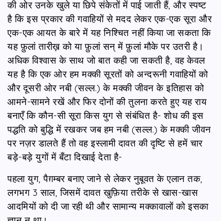
की ओर उनके खुले या छिपे संकेतों में पाई जाती हैं, और स्पष्ट
है कि इस प्रकार की गवाहियों से मदद लेकर एक-एक सूरा और
एक-एक आयत के बारे में यह निश्चित नहीं किया जा सकता कि
यह फ़ुलां तारीख़ को या फ़ुलां सन् में फ़ुलां मौके पर उतरी है।
अधिक विश्वास के साथ जो बात कही जा सकती है, वह केवल
यह है कि एक ओर हम मक्की सूरतों को अन्दरूनी गवाहियों को
और दूसरी ओर नबी (सल्ल.) के मक्की जीवन के इतिहास को
आमने-सामने रखें और फिर दोनों की तुलना करते हुए यह राय
बनाएँ कि कौन-सी सूरा किस युग से संबंधित है- शोध की इस
पद्धति को बुद्धि में रखकर जब हम नबी (सल्ल.) के मक्की जीवन
पर नज़र डालते हैं तो वह इस्लामी दावत की दृष्टि से हमें चार
बड़े-बड़े युगों में बँटा दिखाई देता है-
पहला युग, पैग़म्बर बनाए जाने से लेकर नुबूवत के एलान तक,
लगभग 3 साल, जिसमें दावत खुफ़िया तरीके से खास-खास
आदमियों को दी जा रही थी और सामान्य मक्कावालों को इसका
ज्ञान न था।