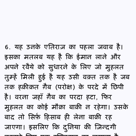
6. यह उनके एतिराज़ का पहला जवाब है।
इसका मतलब यह है कि ईमान लाने और
अपने रवैये को सुधारने के लिए जो मुहलत
तुम्हें मिली हुई है यह उसी वक़्त तक है जब
तक हक़ीक़त ग़ैब (परोक्ष) के परदे में छिपी
है। वरना जहाँ ग़ैब का परदा हटा, फिर
मुहलत का कोई मौक़ा बाक़ी न रहेगा। उसके
बाद तो सिर्फ़ हिसाब ही लेना बाक़ी रह
जाएगा। इसलिए कि दुनिया की ज़िन्दगी