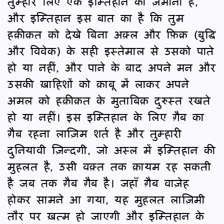
तुम्हारे लिए एक इम्तिहान का ज़माना है,
और इम्तिहान इस बात का है कि तुम
हक़ीक़त को देखे बिना अक़्ल और फ़िक्र (बुद्धि
और विवेक) के सही इस्तेमाल से उसको पाते
हो या नहीं, और पाने के बाद अपने मन और
उसकी ख़ाहिशों को क़ाबू में लाकर अपने
अमल को हक़ीक़त के मुताबिक़ दुरुस्त रखते
हो या नहीं। इस इम्तिहान के लिए ग़ैब का
ग़ैब रहना लाज़िम शर्त है और तुम्हारी
दुनियावी ज़िन्दगी, जो अस्ल में इम्तिहान की
मुहलत है, उसी वक़्त तक क़ायम रह सकती
है जब तक ग़ैब ग़ैब है। जहाँ ग़ैब वाज़ेह
होकर सामने आ गया, यह मुहलत लाज़िमी
तौर पर ख़त्म हो जाएगी और इम्तिहान के