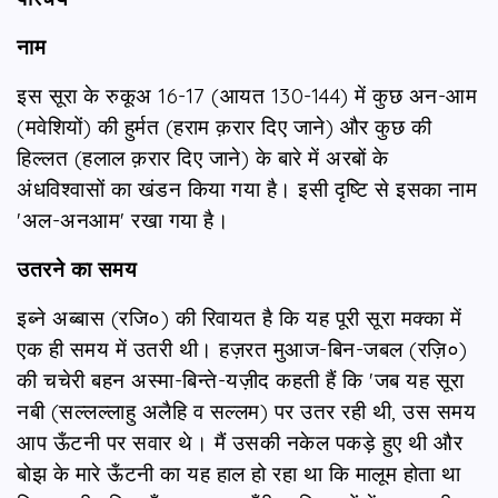
नाम
इस सूरा के रुकूअ 16-17 (आयत 130-144) में कुछ अन-आम
(मवेशियों) की हुर्मत (हराम क़रार दिए जाने) और कुछ की
हिल्लत (हलाल क़रार दिए जाने) के बारे में अरबों के
अंधविश्वासों का खंडन किया गया है। इसी दृष्टि से इसका नाम
'अल-अनआम' रखा गया है।
उतरने का समय
इब्ने अब्बास (रजि०) की रिवायत है कि यह पूरी सूरा मक्का में
एक ही समय में उतरी थी। हज़रत मुआज-बिन-जबल (रज़ि०)
की चचेरी बहन अस्मा-बिन्ते-यज़ीद कहती हैं कि 'जब यह सूरा
नबी (सल्लल्लाहु अलैहि व सल्लम) पर उतर रही थी, उस समय
आप ऊँटनी पर सवार थे। मैं उसकी नकेल पकड़े हुए थी और
बोझ के मारे ऊँटनी का यह हाल हो रहा था कि मालूम होता था