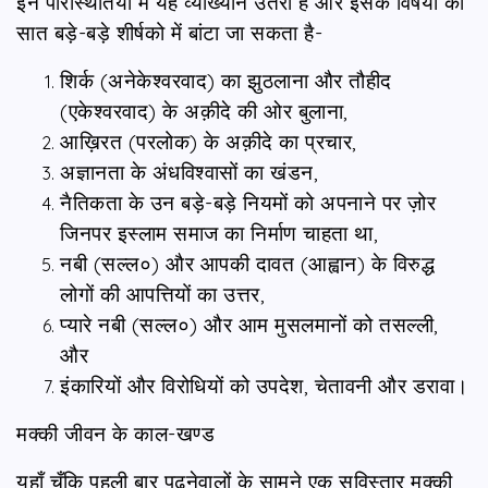
इन परिस्थितियों में यह व्याख्यान उतरा है और इसके विषयों को
सात बड़े-बड़े शीर्षको में बांटा जा सकता है-
शिर्क (अनेकेश्वरवाद) का झुठलाना और तौहीद
(एकेश्वरवाद) के अक़ीदे की ओर बुलाना,
आख़िरत (परलोक) के अक़ीदे का प्रचार,
अज्ञानता के अंधविश्वासों का खंडन,
नैतिकता के उन बड़े-बड़े नियमों को अपनाने पर ज़ोर
जिनपर इस्लाम समाज का निर्माण चाहता था,
नबी (सल्ल०) और आपकी दावत (आह्वान) के विरुद्ध
लोगों की आपत्तियों का उत्तर,
प्यारे नबी (सल्ल०) और आम मुसलमानों को तसल्ली,
और
इंकारियों और विरोधियों को उपदेश, चेतावनी और डरावा।
मक्‍की जीवन के काल-खण्ड
यहाँ चूँकि पहली बार पढ़नेवालों के सामने एक सविस्तार मक्की