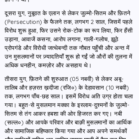
दूसरा युग, नुबूवत के एलान से लेकर जुल्मो-सितम और फ़ितने
(Persecution) के फैलने तक, लगभग 2 साल, जिसमें पहले
विरोध शुरू हुआ, फिर उसने रोक-टोक का रूप लिया, फिर हँसी
उड़ाना, आवाजें कसना, आरोप लगाना, गाली-गलोच, झूठे
प्रोपगंडे और विरोधी जत्थेबन्दी तक नौबत पहुँची और अन्त में
उन मुसलमानों पर ज़्यादतियाँ शुरू हो गईं जो औरों की तुलना में
अधिक धनहीन, कमज़ोर और असहाय थे।
तीसरा युग, फ़ितने की शुरुआत (05 नबवी) से लेकर अबू-
तालिब और हज़रत ख़दीजा (रजि०) के देहावसान (10 नबवी)
तक, लगभग पाँच-छह साल। इसमें विरोध अति उग्र होता चला
गया। बहुत-से मुसलमान मक्का के इस्लाम-दुश्मनों के जुल्मो-
सितम से तंग आकर हबशा की ओर हिजरत कर गए। नबी
(सल्ल०) और आपके परिवार और बाक़ी मुसलमानों का आर्थिक
और सामाजिक बहिष्कार किया गया और आप अपने समर्थकों