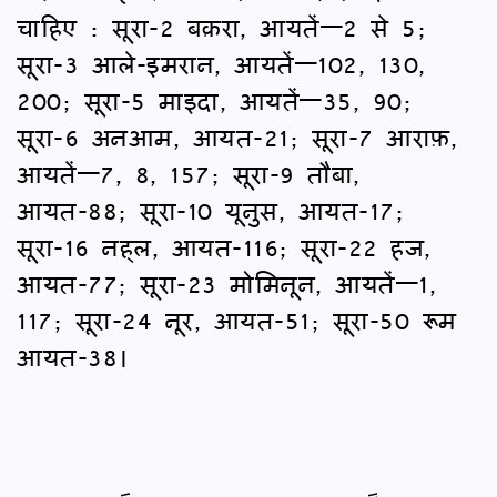
चाहिए : सूरा-2 बक़रा, आयतें—2 से 5;
सूरा-3 आले-इमरान, आयतें—102, 130,
200; सूरा-5 माइदा, आयतें—35, 90;
सूरा-6 अनआम, आयत-21; सूरा-7 आराफ़,
आयतें—7, 8, 157; सूरा-9 तौबा,
आयत-88; सूरा-10 यूनुस, आयत-17;
सूरा-16 नह्‌ल, आयत-116; सूरा-22 हज,
आयत-77; सूरा-23 मोमिनून, आयतें—1,
117; सूरा-24 नूर, आयत-51; सूरा-50 रूम
आयत-38।