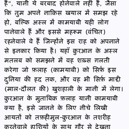
हैं", यानी ये बरबाद होनेवाले नहीं हैं, जैसा
कि तुम अपने नाक़िस ख़याल में समझ रहे
हो, बल्कि अस्ल में कामयाबी यही लोग
पानेवाले हैं और इससे महरूम (वंचित)
रहनेवाले वे हैं जिन्होंने इस राह को अपनाने
से इनकार किया है। यहाँ क़ुरआन के अस्ल
मतलब को समझने में वह शख़्स ग़लती
करेगा जो फ़लाह (कामयाबी) को सिर्फ़ इस
दुनिया की हद तक, और वह भी सिर्फ़ माद्दी
(माल-दौलत की) ख़ुशहाली के मानी में लेगा।
क़ुरआन के मुताबिक़ फ़लाह यानी कामयाबी
क्या है, इसे जानने के लिए नीचे लिखी
आयतों को तफ़हीमुल-क़ुरआन के तशरीह
करनेवाले हाशियों के साथ ग़ौर से देखना