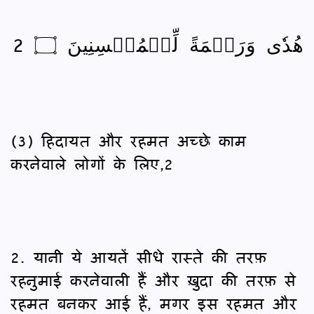
هُدٗى وَرَحۡمَةً لِّلۡمُحۡسِنِينَ ۝ 2
(3) हिदायत और रहमत अच्छे काम
करनेवाले लोगों के लिए,2
2. यानी ये आयतें सीधे रास्ते की तरफ़
रहनुमाई करनेवाली हैं और ख़ुदा की तरफ़ से
रहमत बनकर आई हैं, मगर इस रहमत और