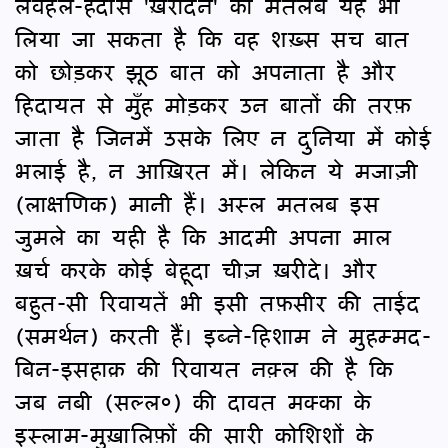
लवहल-हदीस 'ख़रीदने' का मतलब यह भी
लिया जा सकता है कि वह शख़्स सच बात
को छोड़कर झूठ बात को अपनाता है और
हिदायत से मुँह मोड़कर उन बातों की तरफ़
जाता है जिनमें उसके लिए न दुनिया में कोई
भलाई है, न आख़िरत में। लेकिन ये मजाज़ी
(लाक्षणिक) मानी हैं। अस्ल मतलब इस
जुमले का यही है कि आदमी अपना माल
ख़र्च करके कोई बेहूदा चीज़ ख़रीदे। और
बहुत-सी रिवायतें भी इसी तफ़सीर की ताईद
(समर्थन) करती हैं। इब्ने-हिशाम ने मुहम्मद-
बिन-इसहाक़ की रिवायत नक़्ल की है कि
जब नबी (सल्ल०) की दावत मक्का के
इस्लाम-मुख़ालिफ़ों की सारी कोशिशों के