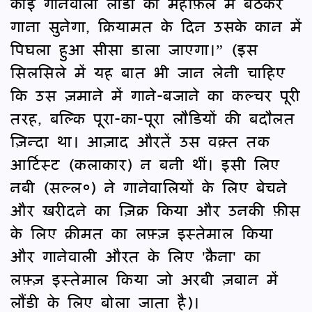
कोई गानेवाली लौंडी की महफ़िल में बैठकर
गाना सुनेगा, क़ियामत के दिन उसके कान में
पिघला हुआ सीसा डाला जाएगा।” (इस
सिलसिले में यह बात भी जान लेनी चाहिए
कि उस ज़माने में गाने-बजाने का कल्चर पूरी
तरह, बल्कि पूरा-का-पूरा लौडियों की बदौलत
ज़िन्दा था। आज़ाद औरतें उस वक़्त तक
आर्टिस्ट (कलाकार) न बनी थीं। इसी लिए
नबी (सल्ल०) ने गानेवालियों के लिए बेचने
और ख़रीदने का ज़िक्र किया और उनकी फ़ीस
के लिए क़ीमत का लफ़्ज़ इस्तेमाल किया
और गानेवाली औरत के लिए 'क़ैना' का
लफ़्ज़ इस्तेमाल किया जो अरबी ज़बान में
लौंडी के लिए बोला जाता है)।