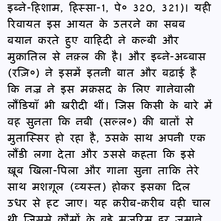
इब्ने-हिशाम, हिस्सा-1, पे० 320, 321)। यही
रिवायत इस आयत के उतरने का सबब
बयान करते हुए वाहिदी ने कल्बी और
मुक़ातिल से नक़्ल की है। और इब्ने-अब्बास
(रज़ि०) ने इसमें इतनी बात और बढ़ाई है
कि नज़्र ने इस मक़सद के लिए गानेवाली
लौंडियाँ भी ख़रीदी थीं। जिस किसी के बारे में
वह सुनता कि नबी (सल्ल०) की बातों से
मुतास्सिर हो रहा है, उसके साथ अपनी एक
लौंडी लगा देता और उससे कहता कि इसे
ख़ूब खिला-पिला और गाना सुना ताकि तेरे
साथ मशग़ूल (व्यस्त) होकर इसका दिल
उधर से हट जाए। यह क़रीब-क़रीब वही चाल
थी जिससे क़ौमों के बड़े मुजरिम हर ज़माने