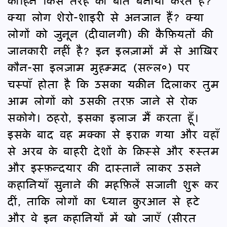
काहिन किस तरह की बातें बनाया करते हैं?
क्या लोग शेरो-शाइरी से अनजान हैं? क्या
लोगों को जुनून (दीवानगी) की कैफ़ियतों की
जानकारी नहीं है? इन इलज़ामों में से आख़िर
कौन-सा इलज़ाम मुहम्मद (सल्ल०) पर
चस्पाँ होता है कि उसका यक़ीन दिलाकर तुम
आम लोगों को उसकी तरफ़ जाने से रोक
सकोगे। ठहरो, इसका इलाज मैं करता हूँ।
इसके बाद वह मक्का से इराक़ गया और वहाँ
से अरब के बाहरी देशों के क़िस्से और रुस्तम
और इस्फ़न्दयार की दास्तानें लाकर उसने
कहानियाँ सुनाने की महफ़िलें सजानी शुरू कर
दीं, ताकि लोगों का ध्यान क़ुरआन से हटे
और वे इन कहानियों में खो जाएँ (सीरत