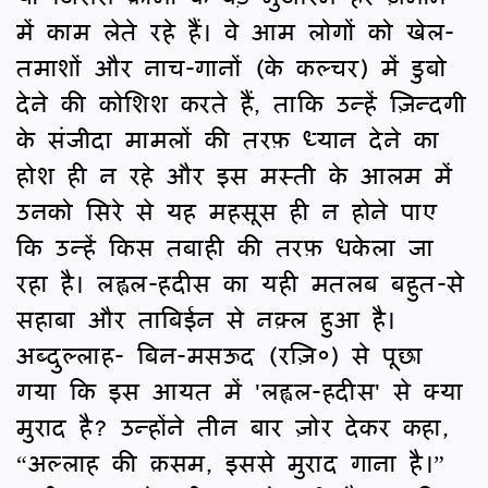
में काम लेते रहे हैं। वे आम लोगों को खेल-
तमाशों और नाच-गानों (के कल्चर) में डुबो
देने की कोशिश करते हैं, ताकि उन्हें ज़िन्दगी
के संजीदा मामलों की तरफ़ ध्यान देने का
होश ही न रहे और इस मस्ती के आलम में
उनको सिरे से यह महसूस ही न होने पाए
कि उन्हें किस तबाही की तरफ़ धकेला जा
रहा है। लह्वल-हदीस का यही मतलब बहुत-से
सहाबा और ताबिईन से नक़्ल हुआ है।
अब्दुल्लाह- बिन-मसऊद (रज़ि०) से पूछा
गया कि इस आयत में 'लह्वल-हदीस' से क्या
मुराद है? उन्होंने तीन बार ज़ोर देकर कहा,
“अल्लाह की क़सम, इससे मुराद गाना है।”