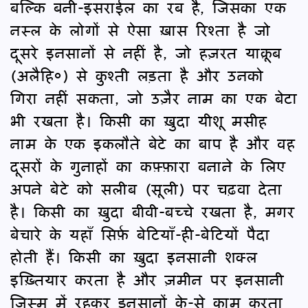
बल्कि बनी-इसराईल का रब है, जिसका एक
नस्ल के लोगों से ऐसा ख़ास रिश्ता है जो
दूसरे इनसानों से नहीं है, जो हज़रत याक़ूब
(अलैहि०) से कुश्ती लड़ता है और उनको
गिरा नहीं सकता, जो उज़ैर नाम का एक बेटा
भी रखता है। किसी का ख़ुदा यीशू मसीह
नाम के एक इकलौते बेटे का बाप है और वह
दूसरों के गुनाहों का कफ़्फ़ारा बनाने के लिए
अपने बेटे को सलीब (सूली) पर चढ़वा देता
है। किसी का ख़ुदा बीवी-बच्चे रखता है, मगर
बेचारे के यहाँ सिर्फ़ बेटियाँ-ही-बेटियों पैदा
होती हैं। किसी का ख़ुदा इनसानी शक्ल
इख़्तियार करता है और ज़मीन पर इनसानी
जिस्म में रहकर इनसानों के-से काम करता