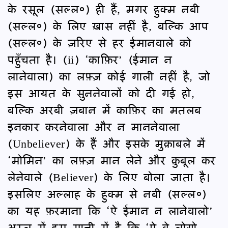
के रसूल (सल्ल०) ही हैं, मगर हुक्म नबी
(सल्ल०) के लिए ख़ास नहीं है, बल्कि आप
(सल्ल०) के ज़रिए से हर ईमानवाले को
पहुँचता है। (ii) ‘काफ़िर’ (ईमान न
लानेवाला) का लफ़्ज़ कोई गाली नहीं है, जो
इस आयत के सुननेवालों को दी गई हो,
बल्कि अरबी ज़बान में काफ़िर का मतलब
इनकार करनेवाला और न माननेवाला
(Unbeliever) के हैं और इसके मुक़ाबले में
‘मोमिन’ का लफ़्ज़ मान लेने और क़ुबूल कर
लेनेवाले (Believer) के लिए बोला जाता है।
इसलिए अल्लाह के हुक्म से नबी (सल्ल०)
का यह फ़रमाना कि ‘ऐ ईमान न लानेवालो’
अस्ल में इस मानी में है कि ‘ऐ वे लोगो