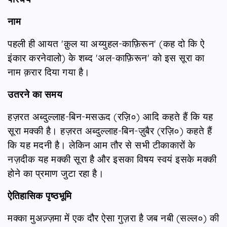
नाम
पहली ही आयत 'क़ुल या अय्युहल-काफ़िरून' (कह दो कि ऐ
इंकार करनेवालो) के शब्द 'अल-काफ़िरून' को इस सूरा का
नाम क़रार दिया गया है।
उतरने का समय
हज़रत अब्दुल्लाह-बिन-मसऊद (रज़ि०) आदि कहते हैं कि यह
सूरा मक्की है। हज़रत अब्दुल्लाह-बिन-ज़ुबैर (रज़ि०) कहते हैं
कि यह मदनी है। लेकिन आम तौर से सभी टीकाकारों के
नज़दीक यह मक्की सूरा है और इसका विषय स्वयं इसके मक्की
होने का प्रमाण जुटा रहा है।
ऐतिहासिक पृष्ठभूमि
मक्का मुअज़्ज़मा में एक दौर ऐसा गुज़रा है जब नबी (सल्ल०) की