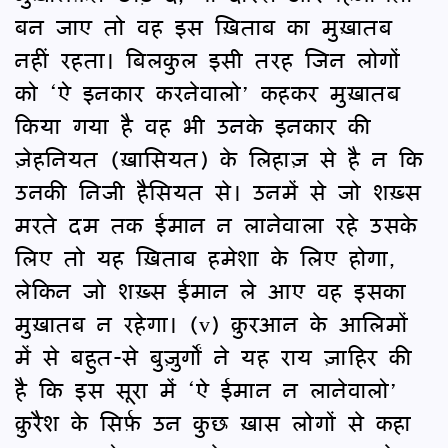
बन जाए तो वह इस ख़िताब का मुख़ातब
नहीं रहता। बिलकुल इसी तरह जिन लोगों
को ‘ऐ इनकार करनेवालो’ कहकर मुख़ातब
किया गया है वह भी उनके इनकार की
ज़ेहनियत (ख़ासियत) के लिहाज़ से है न कि
उनकी निजी हैसियत से। उनमें से जो शख़्स
मरते दम तक ईमान न लानेवाला रहे उसके
लिए तो यह ख़िताब हमेशा के लिए होगा,
लेकिन जो शख़्स ईमान ले आए वह इसका
मुख़ातब न रहेगा। (v) क़ुरआन के आलिमों
में से बहुत-से बुज़ुर्गों ने यह राय ज़ाहिर की
है कि इस सूरा में ‘ऐ ईमान न लानेवालो’
क़ुरैश के सिर्फ़ उन कुछ ख़ास लोगों से कहा