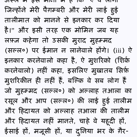
जिन्होंने मेरी पैग़म्बरी और मेरी लाई हुई
तालीमात को मानने से इनकार कर दिया
है।” और इसी तरह एक मोमिन जब यह
लफ़्ज़ कहेगा तो उसकी मुराद मुहम्मद
(सल्ल०) पर ईमान न लानेवाले होंगे। (iii) ऐ
इनकार करनेवालो कहा है, ऐ मुशरिको (शिर्क
करनेवालो) नहीं कहा, इसलिए मुख़ातब सिर्फ़
मुशरिकीन ही नहीं हैं, बल्कि वे सब लोग हैं
जो मुहम्मद (सल्ल०) को अल्लाह तआला का
रसूल और आप (सल्ल०) की लाई हुई तालीम
और हिदायत को अल्लाह तआला की तालीम
और हिदायत नहीं मानते, चाहे वे यहूदी हों,
ईसाई हों, मजूसी हों, या दुनिया भर के ग़ैर-