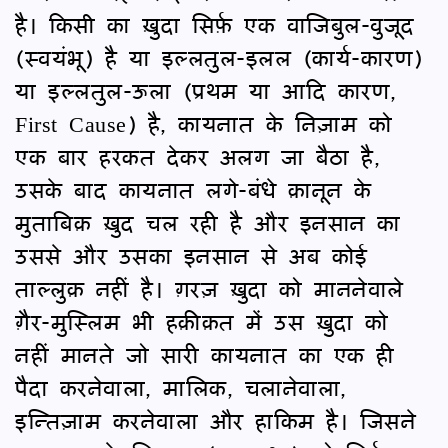
है। किसी का ख़ुदा सिर्फ़ एक वाजिबुल-वुजूद
(स्वयंभू) है या इल्लतुल-इलल (कार्य-कारण)
या इल्लतुल-ऊला (प्रथम या आदि कारण,
First Cause) है, कायनात के निज़ाम को
एक बार हरकत देकर अलग जा बैठा है,
उसके बाद कायनात लगे-बंधे क़ानून के
मुताबिक़ ख़ुद चल रही है और इनसान का
उससे और उसका इनसान से अब कोई
ताल्लुक़ नहीं है। ग़रज़ ख़ुदा को माननेवाले
ग़ैर-मुस्लिम भी हक़ीक़त में उस ख़ुदा को
नहीं मानते जो सारी कायनात का एक ही
पैदा करनेवाला, मालिक, चलानेवाला,
इन्तिज़ाम करनेवाला और हाकिम है। जिसने