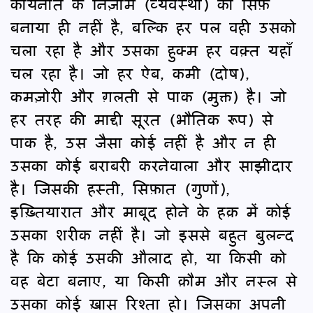
कायनात के निज़ाम (व्यवस्था) को सिर्फ़
बनाया ही नहीं है, बल्कि हर पल वही उसको
चला रहा है और उसका हुक्म हर वक़्त यहाँ
चल रहा है। जो हर ऐब, कमी (दोष),
कमज़ोरी और ग़लती से पाक (मुक्त) है। जो
हर तरह की माद्दी सूरत (भौतिक रूप) से
पाक है, उस जैसा कोई नहीं है और न ही
उसका कोई बराबरी करनेवाला और साझीदार
है। जिसकी हस्ती, सिफ़ात (गुणों),
इख़्तियारात और माबूद होने के हक़ में कोई
उसका शरीक नहीं है। जो इससे बहुत बुलन्द
है कि कोई उसकी औलाद हो, या किसी को
वह बेटा बनाए, या किसी क़ौम और नस्ल से
उसका कोई ख़ास रिश्ता हो। जिसका अपनी