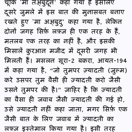
चूँकि ‘मा तअ्बुदून’ कहा गया है इसलिए
दूसरे जुमले में इस बात की मुनासबत बनाए
रखते हुए ‘मा अअ्बुदु’ कहा गया है, लेकिन
दोनों जगह सिर्फ़ लफ़्ज़ ही एक तरह के हैं,
मतलब एक तरह का नहीं है, और इसकी
मिसालें क़ुरआन मजीद में दूसरी जगह भी
मिलती हैं। मसलन सूरा-2 बक़रा, आयत-194
में कहा गया है, “जो तुमपर ज़्यादती (ज़ुल्म)
करे उसपर तुम वैसी ही ज़्यादती करो जैसी
उसने तुमपर की है।” ज़ाहिर है कि ज़्यादती
का वैसा ही जवाब जैसी ज़्यादती की गई हो,
उसे ज़्यादती नहीं कहा जाता, मगर सिर्फ़ एक
जैसी बात के लिए जवाब में ज़्यादती का
लफ़्ज़ इस्तेमाल किया गया है। इसी तरह