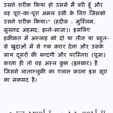
उसने शरीक किया हो उससे मैं बरी हूँ और
वह पूरा-का-पूरा अमल उसी के लिए जिसको
उसने शरीक किया।” (हदीस : मुस्लिम,
मुसनद अहमद, इब्ने-माजा)। इसलिए
हक़ीक़त में अल्लाह को दो या तीन या बहुत-
से ख़ुदाओं में से एक क़रार देना और उसके
साथ दूसरों की बन्दगी और परस्तिश (पूजा)
करना ही तो वह अस्ल कुफ़्र (इनकार) है
जिससे लाताल्लुक़ी का एलान करना इस सूरा
का मक़सद है।