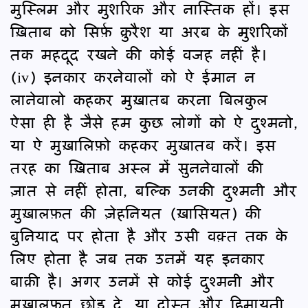
मुस्लिम और मुशरिक और नास्तिक हों। इस
ख़िताब को सिर्फ़ क़ुरैश या अरब के मुशरिकों
तक महदूद रखने की कोई वजह नहीं है।
(iv) इनकार करनेवालों को ऐ ईमान न
लानेवालो कहकर मुख़ातब करना बिलकुल
ऐसा ही है जैसे हम कुछ लोगों को ऐ दुश्मनो,
या ऐ मुख़ालिफ़ो कहकर मुख़ातब करें। इस
तरह का ख़िताब अस्ल में सुननेवालों की
ज़ात से नहीं होता, बल्कि उनकी दुश्मनी और
मुख़ालफ़त की ज़ेहनियत (ख़ासियत) की
बुनियाद पर होता है और उसी वक़्त तक के
लिए होता है जब तक उनमें यह इनकार
बाक़ी है। अगर उनमें से कोई दुश्मनी और
मुख़ालफ़त छोड़ दे, या दोस्त और हिमायती