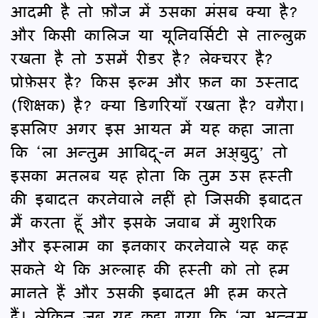
आदमी है तो फ़ौज में उसका मंसब क्या है?
और किसी कालिज या यूनिवर्सिटी से ताल्लुक़
रखता है तो उसमें रीडर है? लेक्चरर है?
प्रोफ़ेसर है? किस इल्म और फ़न का उस्ताद
(शिक्षक) है? क्या डिगरियाँ रखता है? वग़ैरा।
इसलिए अगर इस आयत में यह कहा जाता
कि ‘ला अन्तुम आबिदू-न मन अअ्बुदु’ तो
इसका मतलब यह होता कि तुम उस हस्ती
की इबादत करनेवाले नहीं हो जिसकी इबादत
मैं करता हूँ और इसके जवाब में मुशरिक
और इस्लाम का इनकार करनेवाले यह कह
सकते थे कि अल्लाह की हस्ती को तो हम
मानते हैं और उसकी इबादत भी हम करते
हैं। लेकिन जब यह कहा गया कि ‘ला अन्तुम