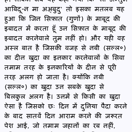
आबिदू-न मा अअ्बुदु’ तो इसका मतलब यह
हुआ कि जिन सिफ़ात (गुणों) के माबूद की
इबादत में करता हूँ उन सिफ़ात के माबूद की
इबादत करनेवाले तुम नहीं हो। और यही वह
अस्ल बात है जिसकी वजह से नबी (सल्ल०)
का दीन ख़ुदा का इनकार करनेवालों के सिवा
तमाम तरह के इनकारियों के दीन से पूरी
तरह अलग हो जाता है। क्योंकि नबी
(सल्ल०) का ख़ुदा उन सबके ख़ुदा से
बिलकुल अलग है। उनमें से किसी का ख़ुदा
ऐसा है जिसको छः दिन में दुनिया पैदा करने
के बाद सातवें दिन आराम करने की ज़रूरत
पेश आई, जो तमाम जहानों का रब नहीं,