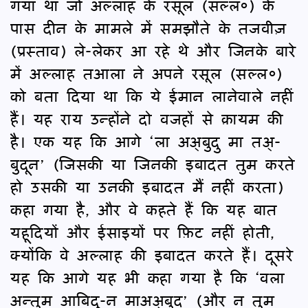
गया था जो अल्लाह के रसूल (सल्ल०) के
पास दीन के मामले में समझौते के तजवीज़
(प्रस्ताव) ले-लेकर आ रहे थे और जिनके बारे
में अल्लाह तआला ने अपने रसूल (सल्ल०)
को बता दिया था कि ये ईमान लानेवाले नहीं
हैं। यह राय उन्होंने दो वजहों से क़ायम की
है। एक यह कि आगे ‘ला अअ्बुदु मा तअ्-
बुदून’ (जिसकी या जिनकी इबादत तुम करते
हो उसकी या उनकी इबादत मैं नहीं करता)
कहा गया है, और वे कहते हैं कि यह बात
यहूदियों और ईसाइयों पर फ़िट नहीं होती,
क्योंकि वे अल्लाह की इबादत करते हैं। दूसरे
यह कि आगे यह भी कहा गया है कि ‘वला
अन्तुम आबिदू-न माअअ्बुद’ (और न तुम