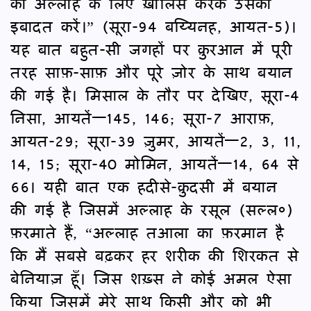
को अल्लाह के लिए ख़ालिस करके उसकी
इबादत करें।” (सूरा-94 बय्यिनह, आयत-5)।
यह बात बहुत-सी जगहों पर क़ुरआन में पूरी
तरह साफ़-साफ़ और पूरे ज़ोर के साथ बयान
की गई है। मिसाल के तौर पर देखिए, सूरा-4
निसा, आयतें—145, 146; सूरा-7 आराफ़,
आयत-29; सूरा-39 ज़ुमर, आयतें—2, 3, 11,
14, 15; सूरा-40 मोमिन, आयतें—14, 64 से
66। यही बात एक हदीसे-क़ुदसी में बयान
की गई है जिसमें अल्लाह के रसूल (सल्ल०)
फ़रमाते हैं, “अल्लाह तआला का फ़रमान है
कि मैं सबसे बढ़कर हर शरीक की शिरकत से
बेनियाज़ हूँ। जिस शख़्स ने कोई अमल ऐसा
किया जिसमें मेरे साथ किसी और को भी