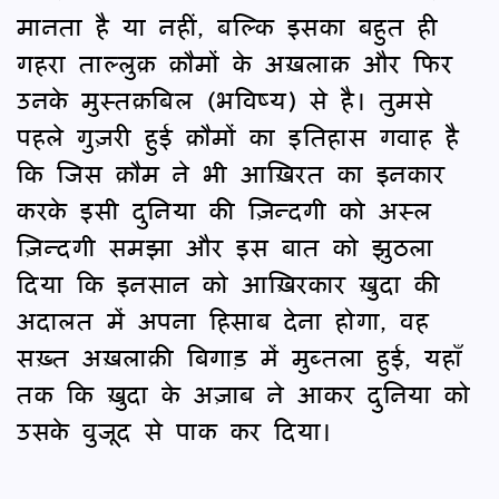
मानता है या नहीं, बल्कि इसका बहुत ही
गहरा ताल्लुक़ क़ौमों के अख़लाक़ और फिर
उनके मुस्तक़बिल (भविष्य) से है। तुमसे
पहले गुज़री हुई क़ौमों का इतिहास गवाह है
कि जिस क़ौम ने भी आख़िरत का इनकार
करके इसी दुनिया की ज़िन्दगी को अस्ल
ज़िन्दगी समझा और इस बात को झुठला
दिया कि इनसान को आख़िरकार ख़ुदा की
अदालत में अपना हिसाब देना होगा, वह
सख़्त अख़लाक़ी बिगाड़ में मुब्तला हुई, यहाँ
तक कि ख़ुदा के अज़ाब ने आकर दुनिया को
उसके वुजूद से पाक कर दिया।