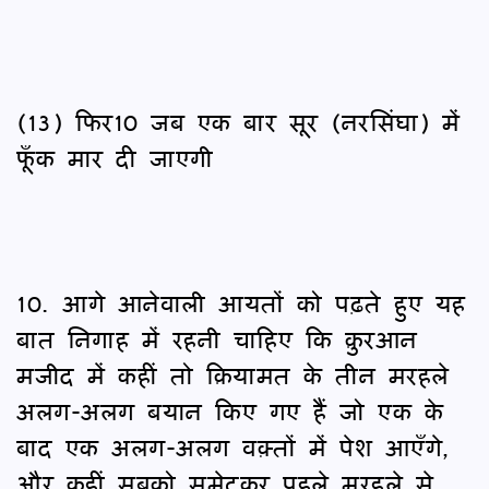
(13) फिर10 जब एक बार सूर (नरसिंघा) में
फूँक मार दी जाएगी
10. आगे आनेवाली आयतों को पढ़ते हुए यह
बात निगाह में रहनी चाहिए कि क़ुरआन
मजीद में कहीं तो क़ियामत के तीन मरहले
अलग-अलग बयान किए गए हैं जो एक के
बाद एक अलग-अलग वक़्तों में पेश आएँगे,
और कहीं सबको समेटकर पहले मरहले से