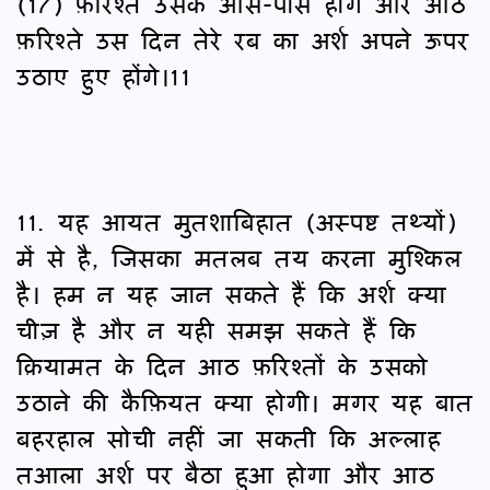
(17) फ़रिश्ते उसके आस-पास होंगे और आठ
फ़रिश्ते उस दिन तेरे रब का अर्श अपने ऊपर
उठाए हुए होंगे।11
11. यह आयत मुतशाबिहात (अस्पष्ट तथ्यों)
में से है, जिसका मतलब तय करना मुश्किल
है। हम न यह जान सकते हैं कि अर्श क्या
चीज़ है और न यही समझ सकते हैं कि
क़ियामत के दिन आठ फ़रिश्तों के उसको
उठाने की कैफ़ियत क्या होगी। मगर यह बात
बहरहाल सोची नहीं जा सकती कि अल्लाह
तआला अर्श पर बैठा हुआ होगा और आठ