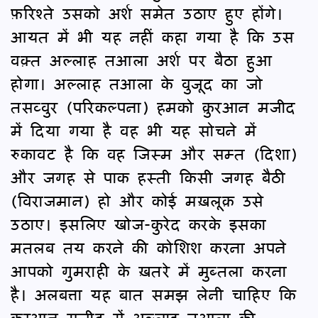
फ़रिश्ते उसको अर्श समेत उठाए हुए होंगे।
आयत में भी यह नहीं कहा गया है कि उस
वक़्त अल्लाह तआला अर्श पर बैठा हुआ
होगा। अल्लाह तआला के वुजूद का जो
तसव्वुर (परिकल्पना) हमको क़ुरआन मजीद
में दिया गया है वह भी यह सोचने में
रुकावट है कि वह जिस्म और सम्त (दिशा)
और जगह से पाक हस्ती किसी जगह बैठी
(विराजमान) हो और कोई मख़लूक़ उसे
उठाए। इसलिए खोज-कुरेद करके इसका
मतलब तय करने की कोशिश करना अपने
आपको गुमराही के ख़तरे में मुब्तला करना
है। अलबत्ता यह बात समझ लेनी चाहिए कि
क़ुरआन मजीद में अल्लाह तआला की