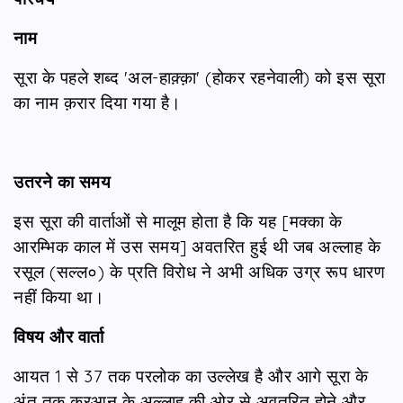
नाम
सूरा के पहले शब्द 'अल-हाक़्क़ा' (होकर रहनेवाली) को इस सूरा
का नाम क़रार दिया गया है।
उतरने का समय
इस सूरा की वार्ताओं से मालूम होता है कि यह [मक्का के
आरम्भिक काल में उस समय] अवतरित हुई थी जब अल्लाह के
रसूल (सल्ल०) के प्रति विरोध ने अभी अधिक उग्र रूप धारण
नहीं किया था।
विषय और वार्ता
आयत 1 से 37 तक परलोक का उल्लेख है और आगे सूरा के
अंत तक क़ुरआन के अल्लाह की ओर से अवतरित होने और