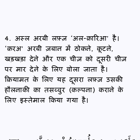
4. अस्ल अरबी लफ़्ज़ ‘अल-क़ारिआ’ है।
‘क़रअ’ अरबी ज़बान में ठोकने, कूटने,
खड़खड़ा देने और एक चीज़ को दूसरी चीज़
पर मार देने के लिए बोला जाता है।
क़ियामत के लिए यह दूसरा लफ़्ज़ उसकी
हौलनाकी का तसव्वुर (कल्पना) कराने के
लिए इस्तेमाल किया गया है।