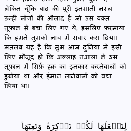
लेकिन चूँकि बाद की पूरी इनसानी नस्ल
उन्हीं लोगों की औलाद है जो उस वक़्त
तूफ़ान से बचा लिए गए थे, इसलिए फ़रमाया
कि हमने तुमको नाव में सवार करा दिया।
मतलब यह है कि तुम आज दुनिया में इसी
लिए मौजूद हो कि अल्लाह तआला ने उस
तूफ़ान में सिर्फ़ हक़ का इनकार करनेवालों को
डुबोया था और ईमान लानेवालों को बचा
लिया था।
لِنَجۡعَلَهَا لَكُمۡ تَذۡكِرَةً وَتَعِيَهَآ