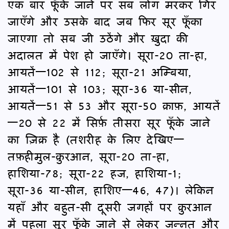
एक बार फूँके जाने पर सब लोग मरकर गिर
जाएँगे और उसके बाद जब फिर सूर फूँका
जाएगा तो सब जी उठेंगे और ख़ुदा की
अदालत में पेश हो जाएँगे। सूरा-20 ता-हा,
आयतें—102 से 112; सूरा-21 अम्बिया,
आयतें—101 से 103; सूरा-36 या-सीन,
आयतें—51 से 53 और सूरा-50 क़ाफ़, आयतें
—20 से 22 में सिर्फ़ तीसरा सूर फूँके जाने
का ज़िक्र है (तशरीह के लिए देखिए—
तफ़हीमुल-क़ुरआन, सूरा-20 ता-हा,
हाशिया-78; सूरा-22 हज, हाशिया-1;
सूरा-36 या-सीन, हाशिए—46, 47)। लेकिन
यहाँ और बहुत-सी दूसरी जगहों पर क़ुरआन
में पहला सूर फूँके जाने से लेकर जन्नत और