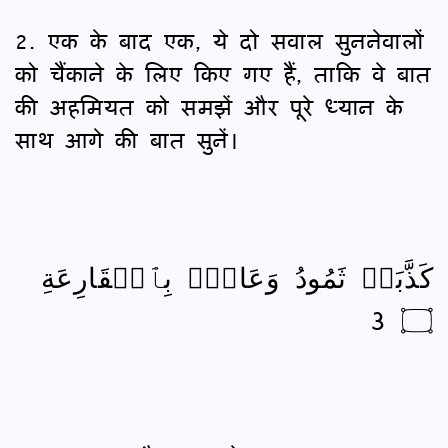
2. एक के बाद एक, ये दो सवाल सुननेवालों
को चैंकाने के लिए किए गए हैं, ताकि वे बात
की अहमियत को समझें और पूरे ध्यान के
साथ आगे की बात सुनें।
كَذَّبَتۡ ثَمُودُ وَعَادٌۢ بِٱلۡقَارِعَةِ
۝ 3