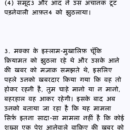
(4) समूद3 और आद ने उस अचानक टूट
पड़नेवाली आफ़त4 को झुठलाया।
3. मक्का के इस्लाम-मुख़ालिफ़ चूँकि
क़ियामत को झुठला रहे थे और उसके आने
की ख़बर को मज़ाक़ समझते थे, इसलिए
पहले उनको ख़बरदार किया गया कि वह तो
होकर रहनी है, तुम चाहे मानो या न मानो,
बहरहाल वह आकर रहेगी। इसके बाद अब
उनको बताया जा रहा है कि यह मामला
सिर्फ़ इतना सादा-सा मामला नहीं है कि कोई
शख़्स एक पेश आनेवाले वाक़िए की ख़बर को