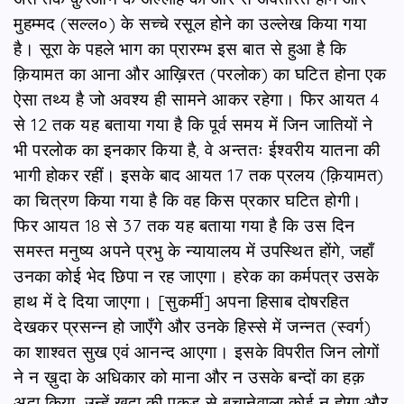
मुहम्मद (सल्ल०) के सच्चे रसूल होने का उल्लेख किया गया
है। सूरा के पहले भाग का प्रारम्भ इस बात से हुआ है कि
क़ियामत का आना और आख़िरत (परलोक) का घटित होना एक
ऐसा तथ्य है जो अवश्य ही सामने आकर रहेगा। फिर आयत 4
से 12 तक यह बताया गया है कि पूर्व समय में जिन जातियों ने
भी परलोक का इनकार किया है, वे अन्ततः ईश्वरीय यातना की
भागी होकर रहीं। इसके बाद आयत 17 तक प्रलय (क़ियामत)
का चित्रण किया गया है कि वह किस प्रकार घटित होगी।
फिर आयत 18 से 37 तक यह बताया गया है कि उस दिन
समस्त मनुष्य अपने प्रभु के न्यायालय में उपस्थित होंगे, जहाँ
उनका कोई भेद छिपा न रह जाएगा। हरेक का कर्मपत्र उसके
हाथ में दे दिया जाएगा। [सुकर्मी] अपना हिसाब दोषरहित
देखकर प्रसन्न हो जाएँगे और उनके हिस्से में जन्नत (स्वर्ग)
का शाश्वत सुख एवं आनन्द आएगा। इसके विपरीत जिन लोगों
ने न ख़ुदा के अधिकार को माना और न उसके बन्दों का हक़
अदा किया, उन्हें ख़ुदा की पकड़ से बचानेवाला कोई न होगा और