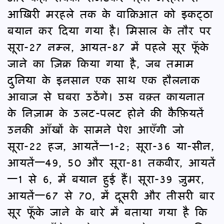
आख़िरी मरहले तक के वाक़िआत को इकट्ठा
बयान कर दिया गया है। मिसाल के तौर पर
सूरा-27 नम्ल, आयत-87 में पहले सूर फूँके
जाने का ज़िक्र किया गया है, जब तमाम
दुनिया के इनसान एक साथ एक हौलनाक
आवाज़ से घबरा उठेंगे। उस वक़्त कायनात
के निज़ाम के उलट-पलट होने की कैफ़ियतें
उनकी आँखों के सामने पेश आएँगी जो
सूरा-22 हज, आयतें—1-2; सूरा-36 या-सीन,
आयतें—49, 50 और सूरा-81 तकवीर, आयतें
—1 से 6, में बयान हुई हैं। सूरा-39 ज़ुमर,
आयतें—67 से 70, में दूसरी और तीसरी बार
सूर फूँके जाने के बारे में बताया गया है कि