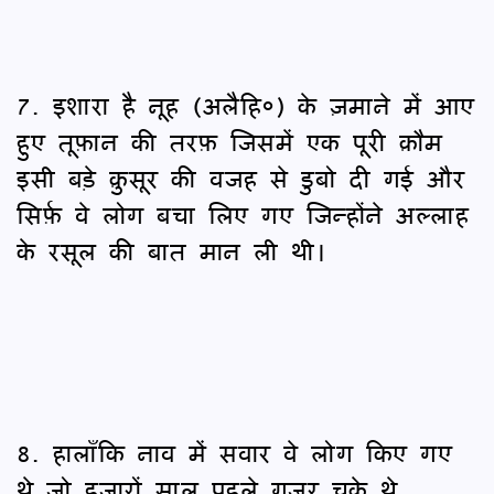
7. इशारा है नूह (अलैहि०) के ज़माने में आए
हुए तूफ़ान की तरफ़ जिसमें एक पूरी क़ौम
इसी बड़े क़ुसूर की वजह से डुबो दी गई और
सिर्फ़ वे लोग बचा लिए गए जिन्होंने अल्लाह
के रसूल की बात मान ली थी।
8. हालाँकि नाव में सवार वे लोग किए गए
थे जो हज़ारों साल पहले गुज़र चुके थे,