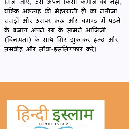
मिल जाए, उसे अपने किसी कमाल का नहीं,
बल्कि अल्लाह की मेहरबानी ही का नतीजा
समझें और उसपर फ़ख़्र और घमण्ड में पड़ने
के बजाय अपने रब के सामने आजिज़ी
(विनम्रता) के साथ सिर झुकाकर हम्द और
तसबीह और तौबा-इसतिग़फ़ार करें।