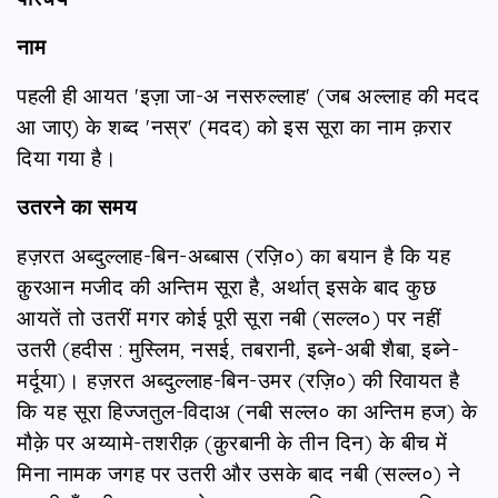
नाम
पहली ही आयत 'इज़ा जा-अ नसरुल्लाह' (जब अल्लाह की मदद
आ जाए) के शब्द 'नस्र' (मदद) को इस सूरा का नाम क़रार
दिया गया है।
उतरने का समय
हज़रत अब्दुल्लाह-बिन-अब्बास (रज़ि०) का बयान है कि यह
क़ुरआन मजीद की अन्तिम सूरा है, अर्थात् इसके बाद कुछ
आयतें तो उतरीं मगर कोई पूरी सूरा नबी (सल्ल०) पर नहीं
उतरी (हदीस : मुस्लिम, नसई, तबरानी, इब्ने-अबी शैबा, इब्ने-
मर्दूया)। हज़रत अब्दुल्लाह-बिन-उमर (रज़ि०) की रिवायत है
कि यह सूरा हिज्जतुल-विदाअ (नबी सल्ल० का अन्तिम हज) के
मौक़े पर अय्यामे-तशरीक़ (क़ुरबानी के तीन दिन) के बीच में
मिना नामक जगह पर उतरी और उसके बाद नबी (सल्ल०) ने