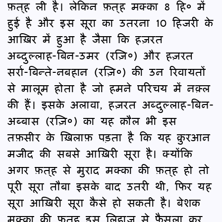
फ़त्‌ह ली है। लेकिन फ़त्‌ह मक्का 8 हि० में
हुई है और इस सूरा का उतरना 10 हिजरी के
आख़िर में हुआ है जैसा कि हज़रत
अब्दुल्लाह-बिन-उमर (रज़ि०) और हज़रत
सर्रा-बिन्ते-नबहान (रज़ि०) की उन रिवायतों
से मालूम होता है जो हमने परिचय में नक़्ल
की हैं। इसके अलावा, हज़रत अब्दुल्लाह-बिन-
अब्बास (रज़ि०) का यह क़ौल भी इस
तफ़सीर के ख़िलाफ़ पड़ता है कि यह क़ुरआन
मजीद की सबसे आख़िरी सूरा है। क्योंकि
अगर फ़त्‌ह से मुराद मक्का की फ़त्‌ह हो तो
पूरी सूरा तौबा इसके बाद उतरी थी, फिर यह
सूरा आख़िरी सूरा कैसे हो सकती है। बेशक
मक्का की फ़त्‌ह इस लिहाज़ से फ़ैसला कर