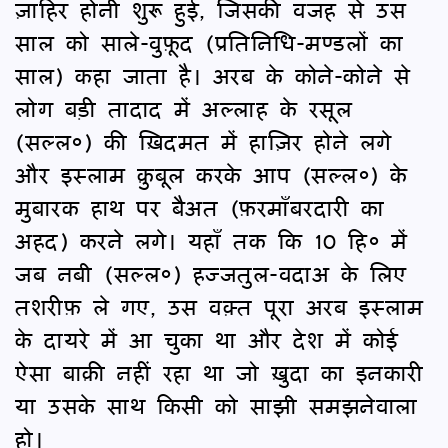
ज़ाहिर होनी शुरू हुई, जिसकी वजह से उस
साल को साले-वुफ़ूद (प्रतिनिधि-मण्डलों का
साल) कहा जाता है। अरब के कोने-कोने से
लोग बड़ी तादाद में अल्लाह के रसूल
(सल्ल०) की ख़िदमत में हाज़िर होने लगे
और इस्लाम क़ुबूल करके आप (सल्ल०) के
मुबारक हाथ पर बैअत (फ़रमाँबरदारी का
अहद) करने लगे। यहाँ तक कि 10 हि० में
जब नबी (सल्ल०) हज्जतुल-वदाअ के लिए
तशरीफ़ ले गए, उस वक़्त पूरा अरब इस्लाम
के दायरे में आ चुका था और देश में कोई
ऐसा बाक़ी नहीं रहा था जो ख़ुदा का इनकारी
या उसके साथ किसी को साझी समझनेवाला
हो।