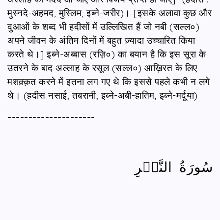
मुस्नदे-अहमद, मुस्लिम, इब्ने-जरीर)। [इसके अलावा कुछ और
दुआओं के शब्द भी हदीसों में उल्लिखित हैं जो नबी (सल्ल०)
अपने जीवन के अंतिम दिनों में बहुत ज़्यादा उच्चारित किया
करते थे।] इब्ने-अब्बास (रज़ि०) का बयान है कि इस सूरा के
उतरने के बाद अल्लाह के रसूल (सल्ल०) आख़िरत के लिए
मशक़्क़त करने में इतना लग गए थे कि इससे पहले कभी न लगे
थे। (हदीस नसाई, तबरानी, इब्ने-अबी-हातिम, इब्ने-मर्दूया)
---------------------
سُورَةُ النَّصۡرِ