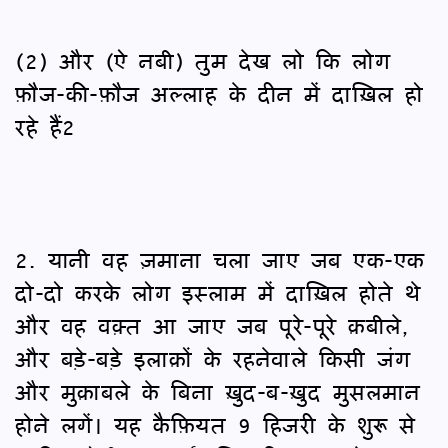
(2) और (ऐ नबी) तुम देख लो कि लोग
फ़ौज-की-फ़ौज अल्लाह के दीन में दाख़िल हो
रहे हैं2
2. यानी वह ज़माना चला जाए जब एक-एक
दो-दो करके लोग इस्लाम में दाख़िल होते थे
और वह वक़्त आ जाए जब पूरे-पूरे क़बीले,
और बड़े-बड़े इलाक़ों के रहनेवाले किसी जंग
और मुक़ाबले के बिना ख़ुद-ब-ख़ुद मुसलमान
होने लगें। यह कैफ़ियत 9 हिजरी के शुरू से