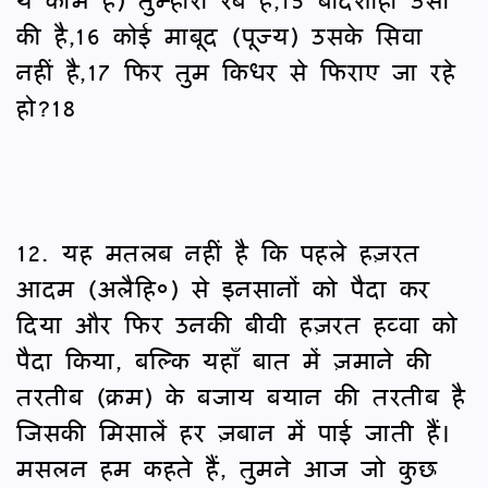
की है,16 कोई माबूद (पूज्य) उसके सिवा
नहीं है,17 फिर तुम किधर से फिराए जा रहे
हो?18
12. यह मतलब नहीं है कि पहले हज़रत
आदम (अलैहि०) से इनसानों को पैदा कर
दिया और फिर उनकी बीवी हज़रत हव्वा को
पैदा किया, बल्कि यहाँ बात में ज़माने की
तरतीब (क्रम) के बजाय बयान की तरतीब है
जिसकी मिसालें हर ज़बान में पाई जाती हैं।
मसलन हम कहते हैं, तुमने आज जो कुछ