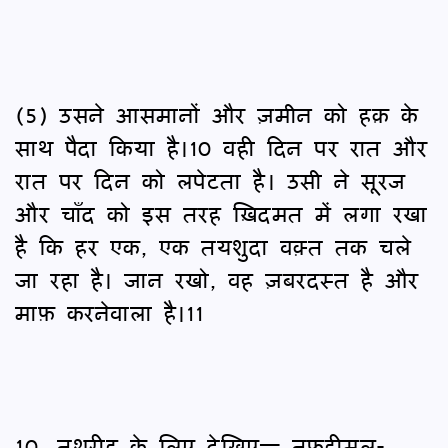
(5) उसने आसमानों और ज़मीन को हक़ के
साथ पैदा किया है।10 वही दिन पर रात और
रात पर दिन को लपेटता है। उसी ने सूरज
और चाँद को इस तरह ख़िदमत में लगा रखा
है कि हर एक, एक तयशुदा वक़्त तक चले
जा रहा है। जान रखो, वह ज़बरदस्त है और
माफ़ करनेवाला है।11
10. तशरीह के लिए देखिए— तफ़हीमुल-