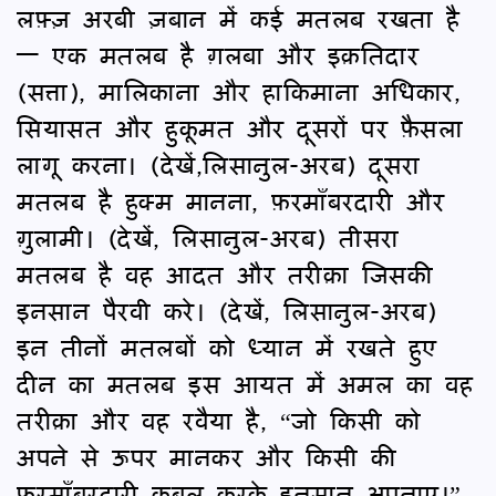
लफ़्ज़ अरबी ज़बान में कई मतलब रखता है
— एक मतलब है ग़लबा और इक़तिदार
(सत्ता), मालिकाना और हाकिमाना अधिकार,
सियासत और हुकूमत और दूसरों पर फ़ैसला
लागू करना। (देखें,लिसानुल-अरब) दूसरा
मतलब है हुक्म मानना, फ़रमाँबरदारी और
ग़ुलामी। (देखें, लिसानुल-अरब) तीसरा
मतलब है वह आदत और तरीक़ा जिसकी
इनसान पैरवी करे। (देखें, लिसानुल-अरब)
इन तीनों मतलबों को ध्यान में रखते हुए
दीन का मतलब इस आयत में अमल का वह
तरीक़ा और वह रवैया है, “जो किसी को
अपने से ऊपर मानकर और किसी की
फ़रमाँबरदारी क़ुबूल करके इनसान अपनाए।”