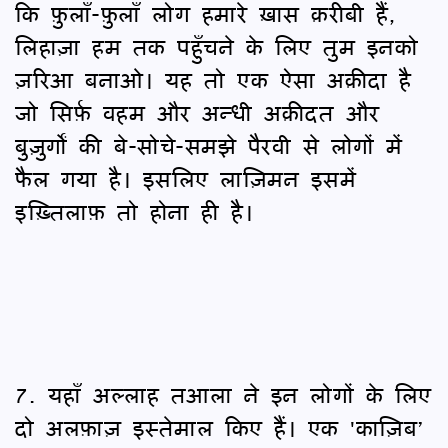
कि फ़ुलाँ-फ़ुलाँ लोग हमारे ख़ास क़रीबी हैं,
लिहाज़ा हम तक पहुँचने के लिए तुम इनको
ज़रिआ बनाओ। यह तो एक ऐसा अक़ीदा है
जो सिर्फ़ वहम और अन्धी अक़ीदत और
बुज़ुर्गों की बे-सोचे-समझे पैरवी से लोगों में
फैल गया है। इसलिए लाज़िमन इसमें
इख़्तिलाफ़ तो होना ही है।
7. यहाँ अल्लाह तआला ने इन लोगों के लिए
दो अलफ़ाज़ इस्तेमाल किए हैं। एक 'काज़िब’