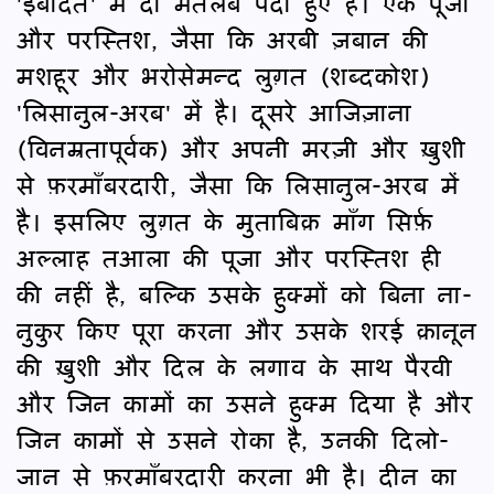
'इबादत' में दो मतलब पैदा हुए हैं। एक पूजा
और परस्तिश, जैसा कि अरबी ज़बान की
मशहूर और भरोसेमन्द लुग़त (शब्दकोश)
'लिसानुल-अरब' में है। दूसरे आजिज़ाना
(विनम्रतापूर्वक) और अपनी मरज़ी और ख़ुशी
से फ़रमाँबरदारी, जैसा कि लिसानुल-अरब में
है। इसलिए लुग़त के मुताबिक़ माँग सिर्फ़
अल्लाह तआला की पूजा और परस्तिश ही
की नहीं है, बल्कि उसके हुक्मों को बिना ना-
नुकुर किए पूरा करना और उसके शरई क़ानून
की ख़ुशी और दिल के लगाव के साथ पैरवी
और जिन कामों का उसने हुक्म दिया है और
जिन कामों से उसने रोका है, उनकी दिलो-
जान से फ़रमाँबरदारी करना भी है। दीन का