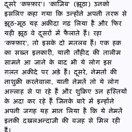
दूसरे 'कफ़्फ़ार'। 'काज़िब' (झूठा) उनको
इसलिए कहा गया कि उन्होंने अपनी तरफ़ से
झूठ-मूठ यह अक़ीदा गढ़ लिया है और फिर
यही झूठ वे दूसरों में फैलाते हैं। रहा
'कफ़्फ़ार', तो इसके दो मतलब हैं। एक हक़
का सख़्त इनकारी, यानी तौहीद की तालीम
सामने आ जाने के बाद भी ये लोग इस
ग़लत अक़ीदे पर अड़े हैं। दूसरे, नेमतों की
नाशुक्री करनेवाला, यानी नेमतें तो ये लोग
अल्लाह से पा रहे हैं और शुक्रिए उन हस्तियों
के अदा कर रहे हैं जिनके बारे में इन्होंने
अपनी जगह यह मान लिया है कि ये नेमतें
इनकी दख़लअन्दाज़ी की वजह से मिल रही
हैं।