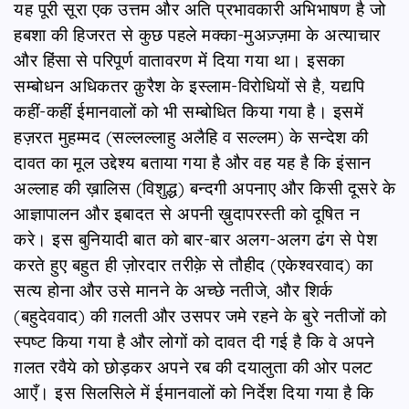
यह पूरी सूरा एक उत्तम और अति प्रभावकारी अभिभाषण है जो
हबशा की हिजरत से कुछ पहले मक्का-मुअज़्ज़मा के अत्याचार
और हिंसा से परिपूर्ण वातावरण में दिया गया था। इसका
सम्बोधन अधिकतर क़ुरैश के इस्लाम-विरोधियों से है, यद्यपि
कहीं-कहीं ईमानवालों को भी सम्बोधित किया गया है। इसमें
हज़रत मुहम्मद (सल्लल्लाहु अलैहि व सल्लम) के सन्देश की
दावत का मूल उद्देश्य बताया गया है और वह यह है कि इंसान
अल्लाह की ख़ालिस (विशुद्ध) बन्दगी अपनाए और किसी दूसरे के
आज्ञापालन और इबादत से अपनी ख़ुदापरस्ती को दूषित न
करे। इस बुनियादी बात को बार-बार अलग-अलग ढंग से पेश
करते हुए बहुत ही ज़ोरदार तरीक़े से तौहीद (एकेश्वरवाद) का
सत्य होना और उसे मानने के अच्छे नतीजे, और शिर्क
(बहुदेववाद) की ग़लती और उसपर जमे रहने के बुरे नतीजों को
स्पष्ट किया गया है और लोगों को दावत दी गई है कि वे अपने
ग़लत रवैये को छोड़कर अपने रब की दयालुता की ओर पलट
आएँ। इस सिलसिले में ईमानवालों को निर्देश दिया गया है कि