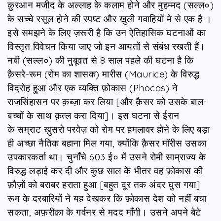
क़ुरआन मजीद के अल्लाह के कलाम होने और मुहम्मद (सल्ल०)
के सच्चे रसूल होने की स्पष्ट और खुली गवाहियों में से एक है ।
इसे समझने के लिए ज़रूरी है कि उन ऐतिहासिक घटनाओं का
विस्तृत विवेचन किया जाए जो इन आयतों से संबंध रखती हैं।
नबी (सल्ल०) की नुबूवत से 8 साल पहले की घटना है कि
क़ैसरे-रूम (रोम का शासक) मारीस (Maurice) के विरुद्ध
विद्रोह हुआ और एक व्यक्ति फ़ोकास (Phocas) ने
राजसिंहासन पर क़ब्ज़ा कर लिया [और क़ैसर को उसके बाल-
बच्चों के साथ क़त्ल करा दिया]। इस घटना से ईरान
के सम्राट ख़ुसरो परवेज़ को रोम पर हमलावर होने के लिए बड़ा
ही अच्छा नैतिक बहाना मिल गया, क्योंकि क़ैसर मॉरीस उसका
उपकारकर्ता था। चुनांँचे 603 ई० में उसने रोमी साम्राज्य के
विरुद्ध लड़ाई कर दी और कुछ साल के भीतर वह फ़ोकास की
फ़ौज़ों को बराबर हराता हुआ [बहुत दूर तक अंदर घुस गया]
रूम के दरबारियों ने यह देखकर कि फ़ोकास देश को नहीं बचा
सकता, अफ़रीक़ा के गर्वनर से मदद मांँगी। उसने अपने बेटे