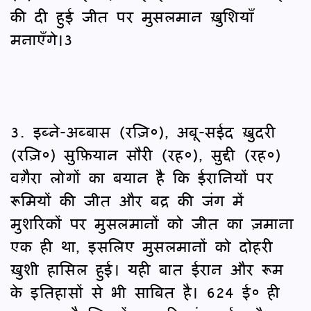
की दी हुई जीत पर मुसलमान ख़ुशियाँ
मनाएँगे।3
3. इब्ने-अब्बास (रज़ि०), अबू-सईद ख़ुदरी
(रज़ि०) सुफ़ियान सौरी (रह०), सुद्दी (रह०)
वग़ैरा लोगों का बयान है कि ईरानियों पर
रूमियों की जीत और बद्र की जंग में
मुशरिकों पर मुसलमानों को जीत का ज़माना
एक ही था, इसलिए मुसलमानों को दोहरी
ख़ुशी हासिल हुई। यही बात ईरान और रूम
के इतिहासों से भी साबित है। 624 ई० ही