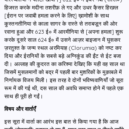
हिजरत करके मदीना तशरीफ़ ले गए और उधर कै़सर हिरक़्ल
[ईरान पर जवाबी हमला करने के लिए] ख़ामोशी के साथ
कु़स्तनतीनिया से काला सागर के रास्ते से तराबजू़न की ओर
रवाना हुआ और 623 ई० में आरमीनिया से [अपना हमला] शुरू
करके दूसरे साल 624 ई० में उसने आज़र बाइजान में घुसकर
ज़रतुश्त के जन्म स्थल अरमियाह (Clorumia) को नष्ट कर
दिया और ईरानियों के सबसे बड़े अग्निकुंड की ईंट से ईट बजा
दी। अल्लाह की कु़दरत का करिश्मा देखिए कि यही वह साल था
जिसमें मुसलमानों को बद्र में पहली बार मुशरिकों के मुक़ाबले में
निर्णायक विजय मिली। इस तरह वे दोनों भविष्यवाणियाँ जो सूरा
रूम में की गई थी, दस साल की अवधि समाप्त होने में पहले एक
साथ ही पूरी हो गईं।
विषय और वार्ताएँ
इस सूरा में वार्ता का आरंभ इस बात से किया गया है कि आज