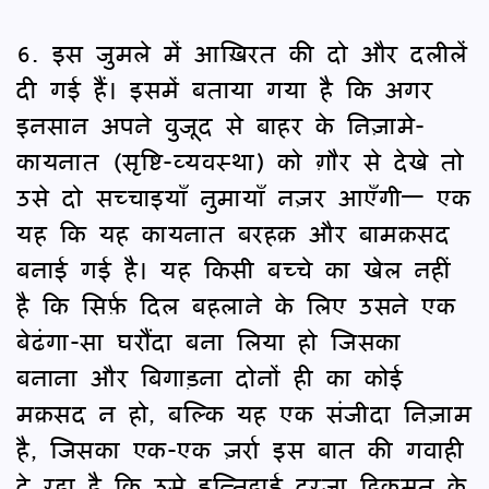
6. इस जुमले में आख़िरत की दो और दलीलें
दी गई हैं। इसमें बताया गया है कि अगर
इनसान अपने वुजूद से बाहर के निज़ामे-
कायनात (सृष्टि-व्यवस्था) को ग़ौर से देखे तो
उसे दो सच्चाइयाँ नुमायाँ नज़र आएँगी— एक
यह कि यह कायनात बरहक़ और बामक़सद
बनाई गई है। यह किसी बच्चे का खेल नहीं
है कि सिर्फ़ दिल बहलाने के लिए उसने एक
बेढंगा-सा घरौंदा बना लिया हो जिसका
बनाना और बिगाड़ना दोनों ही का कोई
मक़सद न हो, बल्कि यह एक संजीदा निज़ाम
है, जिसका एक-एक ज़र्रा इस बात की गवाही
दे रहा है कि उसे इन्तिहाई दरजा हिकमत के