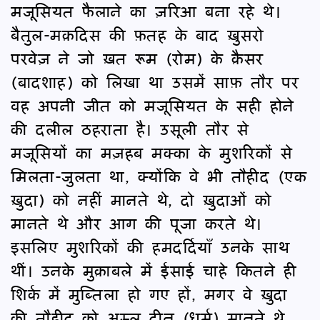
मजूसियत फैलाने का ज़रिआ बना रहे थे।
बैतुल-मक़दिस की फ़तह के बाद ख़ुसरो
परवेज़ ने जो ख़त रूम (रोम) के क़ैसर
(बादशाह) को लिखा था उसमें साफ़ तौर पर
वह अपनी जीत को मजूसियत के सही होने
की दलील ठहराता है। उसूली तौर से
मजूसियों का मज़हब मक्का के मुशरिकों से
मिलता-जुलता था, क्योंकि वे भी तौहीद (एक
ख़ुदा) को नहीं मानते थे, दो ख़ुदाओं को
मानते थे और आग की पूजा करते थे।
इसलिए मुशरिकों की हमदर्दियाँ उनके साथ
थीं। उनके मुक़ाबले में ईसाई चाहे कितने ही
शिर्क में मुब्तिला हो गए हों, मगर वे ख़ुदा
की तौहीद को अस्ल दीन (धर्म) मानते थे,