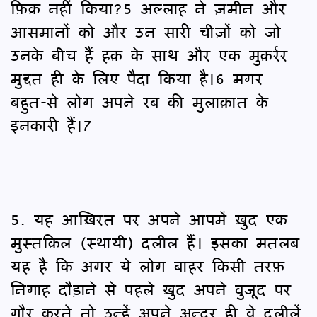
फ़िक्र नहीं किया?5 अल्लाह ने ज़मीन और
आसमानों को और उन सारी चीज़ों को जो
उनके बीच हैं हक़ के साथ और एक मुक़र्रर
मुद्दत ही के लिए पैदा किया है।6 मगर
बहुत-से लोग अपने रब की मुलाक़ात के
इनकारी हैं।7
5. यह आख़िरत पर अपने आपमें ख़ुद एक
मुस्तक़िल (स्थायी) दलील हैं। इसका मतलब
यह है कि अगर ये लोग बाहर किसी तरफ़
निगाह दौड़ाने से पहले ख़ुद अपने वुजूद पर
ग़ौर करते तो उन्हें अपने अन्दर ही वे दलीलें