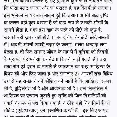
रूमी (रोमवासी) परास्त हो गए हैं, मगर कुछ साल न बीतने पाएँगे
कि पांँसा पलट जाएगा और जो परास्त है, वह विजयी हो जाएगा।
इस भूमिका से यह बात मालूम हुई कि इंसान अपनी बाह्य दृष्टि
के कारण वही कुछ देखता है जो बाह्य रूप से उसकी आँखों के
सामने होता है, मगर इस बाह्य के परदे की पीछे जो कुछ है,
उसकी उसे ख़बर नहीं होती। जब दुनिया के छोटे-छोटे मामलों
में [आदमी अपनी ऊपरी नज़र के कारण] ग़लत अन्दाज़े लगा
बैठता है, तो फिर समग्र जीवन के मामले में दुनिया को जिंदगी
के प्रत्यक्ष पर भरोसा कर बैठना कितनी बड़ी ग़लती है। इस
तरह रोम एवं ईरान के मामले से व्याख्यान का रुख़ आख़िरत के
विषय की ओर फिर जाता है और लगातार 27 आयतों तक विविध
ढंग से यह समझाने की कोशिश की जाती है कि आख़िरत सम्भव
भी है, बुद्धिसंगत भी है और आवश्यक भी है। इस सिलसिले में
आख़िरत पर प्रमाण जुटाते हुए सृष्टि की जिन निशानियों को
गवाही के रूप में पेश किया गया है, वे ठीक वही निशानियाँ हैं जो
तौहीद (एकेश्वरवाद) को प्रमाणित करती हैं। इस लिए आयत