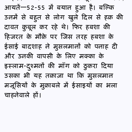
आयतें—52-55 में बयान हुआ है। बल्कि
उनमें से बहुत से लोग खुले दिल से हक़ की
दावत क़ुबूल कर रहे थे। फिर हबशा की
हिजरत के मौक़े पर जिस तरह हबशा के
ईसाई बादशाह ने मुसलमानों को पनाह दी
और उनकी वापसी के लिए मक्का के
इस्लाम-दुश्मनों की माँग को ठुकरा दिया
उसका भी यह तक़ाज़ा था कि मुसलमान
मजूसियों के मुक़ाबले में ईसाइयों का भला
चाहनेवाले हों।