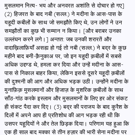
मुसलमान नित्य- भय और अनवरत अशांति से दोचार हो गए]
(2) हिजरत के बाद नबी (सल्ल.) ने मदीना के आस-पास के
यहूदी कबीलों के साथ जो समझौते किए थे, उन लोगों ने उन
समझौतों का कुछ भी सम्मान न किया। [और बराबर उनका
उल्लंघन करने लगे।] अन्तत: जब उनकी शरारतें और
वादाख़िलाफ़ियाँ असह्य हो गई तो नबी (सल्ल.) ने बद्र के कुछ
महीने बाद बनी-क़ैनुकाअ पर, जो इन यहूदी क़बीलों में सबसे
अधिक उद्दण्ड थे, हमला कर दिया और उन्हें मदीना के आस-
पास से निकाल बाहर किया, लेकिन इससे दूसरे यहूदी क़बीलों
की दुश्मनी की आग और अधिक भड़क उठी। उन्होंने मदीना के
मुनाफ़िक़ मुसलमानों और हिजाज़ के मुशरिक क़बीलों के साथ
साँठ-गांठ करके इस्लाम और मुसलमानों के लिए हर ओर संकट
ही संकट पैदा कर दिए। (3) बद्र की पराजय के बाद कुरैश के
दिलों में अपने आप ही प्रतिशोध की आग भड़क रही थी कि
उसपर यहूदियों ने और तेल छिड़क दिया। परिणाम यह हुआ कि
एक ही साल बाद मक्का से तीन हज़ार की भारी सेना मदीना पर