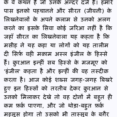
के वे कथन हैं जो उनके अन्दर दर्ज हैं। हमारे
पास इनको पहचानने और सीरत (जीवनी) के
लिखनेवालों के अपने कलाम से उनको अलग
करने का इसके सिवा कोई ज़रिआ नहीं है कि
जहाँ सीरत का लिखनेवाला यह कहता है कि
मसीह ने यह कहा या लोगों को यह तालीम
दी सिर्फ़ वही मक़ाम अस्ल इंजील के हिस्से
हैं। क़ुरआन इन्हीं सब हिस्से के मजमूए को
'इंजील' कहता है और इन्हीं की वह तस्दीक़
करता है। आज कोई शख़्स जगह-जगह बिखरे
हुए इन हिस्सों को तरतीब देकर क़ुरआन से
उनको मिलाकर देखे तो वह दोनों में बहुत ही
कम फ़र्क़ पाएगा, और जो थोड़ा-बहुत फ़र्क़
महसूस होगा तो उसको भी तास्सुब के बग़ैर