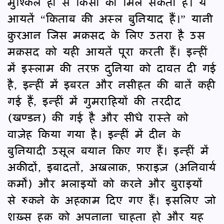
मुश्किल ही से किसी को मिल सकता है। ये
आयतें “किताब की अस्ल बुनियाद हैं।” यानी
क़ुरआन जिस मक़सद के लिए उतरा है उस
मक़सद को यही आयतें पूरा करती हैं। इन्हीं
में इस्लाम की तरफ़ दुनिया को दावत दी गई
है, इन्हीं में इबरत और नसीहत की बातें कही
गई हैं, इन्हीं में गुमराहियों की तरदीद
(खण्डन) की गई है और सीधे रास्ते को
वाज़ेह किया गया है। इन्हीं में दीन के
बुनियादी उसूल बयान किए गए हैं। इन्हीं में
अकीदों, इबादतों, अख़लाक़, फ़राइज़ (अनिवार्य
कर्मों) और भलाइयों को करने और बुराइयों
से रुकने के अहकाम दिए गए हैं। इसलिए जो
शख़्स हक़ को अपनाना चाहता हो और यह