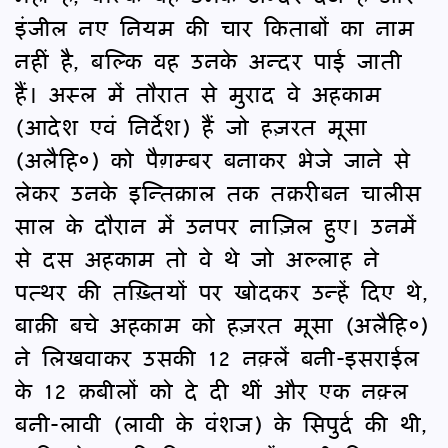
इंजील नए नियम की चार किताबों का नाम
नहीं है, बल्कि वह उनके अन्दर पाई जाती
हैं। अस्ल में तौरात से मुराद वे अहकाम
(आदेश एवं निर्देश) हैं जो हज़रत मूसा
(अलैहि०) को पैग़म्बर बनाकर भेजे जाने से
लेकर उनके इन्तिक़ाल तक तक़रीबन चालीस
साल के दौरान में उनपर नाज़िल हुए। उनमें
से दस अहकाम तो वे थे जो अल्लाह ने
पत्थर की तख़्तियों पर खोदकर उन्हें दिए थे,
बाक़ी बचे अहकाम को हज़रत मूसा (अलैहि०)
ने लिखवाकर उसकी 12 नक़्लें बनी-इसराईल
के 12 क़बीलों को दे दी थीं और एक नक़्ल
बनी-लावी (लावी के वंशज) के सिपुर्द की थी,