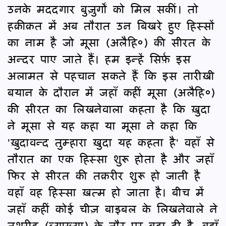
उनके मददगार बुज़ुर्गों को मिल सकीं। तो
हक़ीक़त में अब तौरात उन बिखरे हुए हिस्सों
का नाम है जो मूसा (अलैहि०) की सीरत के
अन्दर पाए जाते हैं। हम इन्हें सिर्फ़ इस
अलामत से पहचान सकते हैं कि इस तारीख़ी
बयान के दौरान में जहाँ कहीं मूसा (अलैहि०)
की सीरत का लिखनेवाला कहता है कि ख़ुदा
ने मूसा से यह कहा या मूसा ने कहा कि
'ख़ुदावन्द तुम्हारा ख़ुदा यह कहता है' वहाँ से
तौरात का एक हिस्सा शुरू होता है और जहाँ
फिर से सीरत की तक़रीर शुरू हो जाती है
वहाँ वह हिस्सा ख़त्म हो जाता है। बीच में
जहाँ कहीं कोई चीज़ बाइबल के लिखनेवाले ने
तशरीह (व्याख्या) के तौर पर बढ़ा दी है, वहाँ