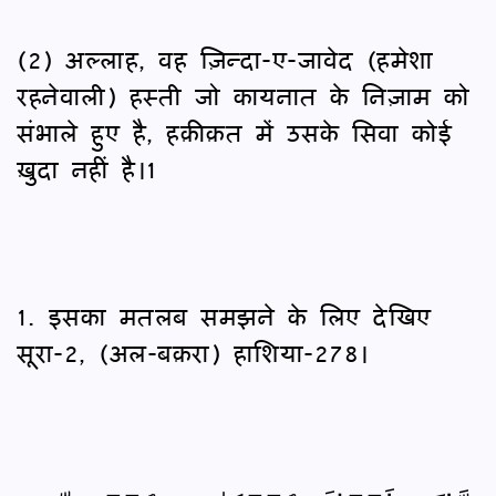
(2) अल्लाह, वह ज़िन्दा-ए-जावेद (हमेशा
रहनेवाली) हस्ती जो कायनात के निज़ाम को
संभाले हुए है, हक़ीक़त में उसके सिवा कोई
ख़ुदा नहीं है।1
1. इसका मतलब समझने के लिए देखिए
सूरा-2, (अल-बक़रा) हाशिया-278।