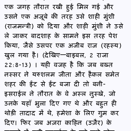
एक जगह तौरात रखी हुई मिल गई और
उसने एक अजूबे की तरह उसे शाही मुंशी
(राजमन्त्री) को दिया और शाही मुंशी ने उसे
ले जाकर बादशाह के सामने इस तरह पेश
किया, जैसे उसपर एक अजीब राज़ (रहस्य)
खुल गया है। (देखिए—बाइबल, 2 राजा
22:8-13) । यही वजह है कि जब बख़्त
नस्सर ने यरुशलम जीता और हैकल समेत
शहर की ईंट से ईंट बजा दी तो बनी-
इसराईल ने तौरात के वे अस्ल नुस्ख़े, जो
उनके यहाँ भुला दिए गए थे और बहुत ही
थोड़ी तादाद में थे, हमेशा के लिए गुम कर
दिए। फिर जब अज़रा काहिन (उज़ैर) के