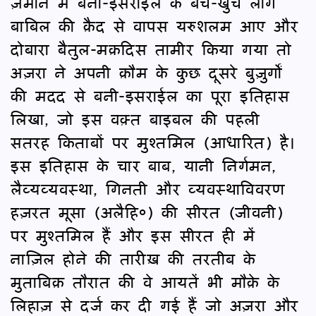
ज़माने में बनी-इसराईल के बचे-खुचे लोग
बाबिल की क़ैद से वापस यरुशलम आए और
दोबारा बैतुल-मक़दिस तामीर किया गया तो
अज़रा ने अपनी क़ौम के कुछ दूसरे बुज़ुर्गों
की मदद से बनी-इसराईल का पूरा इतिहास
लिखा, जो इस वक़्त बाइबल की पहली
सतरह किताबों पर मुश्तमिल (आधारित) है।
इस इतिहास के चार बाब, यानी निर्गमन,
लैव्यव्यवस्था, गिनती और व्यवस्थाविवरण
हज़रत मूसा (अलैहि०) की सीरत (जीवनी)
पर मुश्तमिल हैं और इस सीरत ही में
नाज़िल होने की तारीख़ की तरतीब के
मुताबिक़ तौरात की वे आयतें भी मौक़े के
लिहाज़ से दर्ज कर दी गई हैं जो अज़रा और