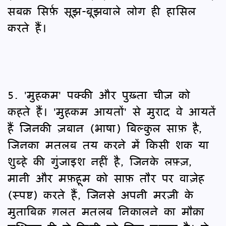
सबक़ सिर्फ़ सूझ-बूझवाले लोग ही हासिल
करते हैं।
5. 'मुहकम' पक्की और पुख़्ता चीज़ को
कहते हैं। 'मुहकम आयतों' से मुराद वे आयतें
हैं जिनकी ज़बान (भाषा) बिल्कुल साफ़ है,
जिनका मतलब तय करने में किसी शक या
शुब्हे की गुंजाइश नहीं है, जिनके लफ़्ज़,
मानी और मफ़हूम को साफ़ तौर पर वाज़ेह
(स्पष्ट) करते हैं, जिनसे अपनी मरज़ी के
मुताबिक़ ग़लत मतलब निकालने का मौक़ा