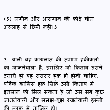
(5) ज़मीन और आसमान की कोई चीज़
अल्लाह से छिपी नहीं।3
3. यानी वह कायनात की तमाम हक़ीक़तों
का जाननेवाला है, इसलिए जो किताब उसने
उतारी हो वह सरासर हक़ ही होनी चाहिए,
बल्कि ख़ालिस हक़ सिर्फ़ उसी किताब में
इनसान को मिल सकता है जो उस सब कुछ
जाननेवाली और समझ-बूझ रखनेवाली हस्ती
की तरफ़ से नाज़िल हो।