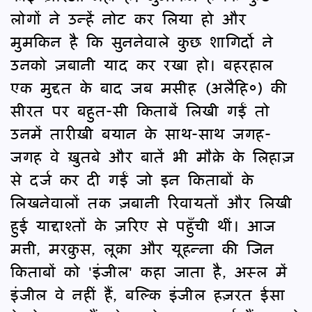
लोगों ने उन्हें नोट कर लिया हो और
मुमकिन है कि सुननेवाले कुछ शागिर्दो ने
उनको ज़बानी याद कर रखा हो। बहरहाल
एक मुद्दत के बाद जब मसीह (अलैहि०) की
सीरत पर बहुत-सी किताबें लिखी गईं तो
उनमें तारीख़ी बयान के साथ-साथ जगह-
जगह वे ख़ुतबे और बातें भी मौक़े के लिहाज़
से दर्ज कर दी गईं जो इन किताबों के
लिखनेवालों तक ज़बानी रिवायतों और लिखी
हुई याद्दाश्तों के ज़रिए से पहुँची थीं। आज
मत्ती, मरक़ुस, लूक़ा और यूहन्ना की जिन
किताबों को 'इंजील' कहा जाता है, अस्ल में
इंजील वे नहीं हैं, बल्कि इंजील हज़रत ईसा