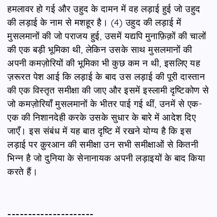
हमलावर हो गई और उहुद के दामन में वह लड़ाई हुई जो उहुद
की लड़ाई के नाम से मशहूर है। (4) उहुद की लड़ाई में
मुसलमानों की जो पराजय हुई, उसमें यद्यपि मुनाफ़िक़ों की चालों
की एक बड़ी भूमिका थी, लेकिन उसके साथ मुसलमानों की
अपनी कमज़ोरियों की भूमिका भी कुछ कम न थी, इसलिए यह
ज़रूरत पेश आई कि लड़ाई के बाद उस लड़ाई की पूरी दास्तान
की एक विस्तृत समीक्षा की जाए और इसमें इस्लामी दृष्टिकोण से
जो कमज़ोरियाँ मुसलमानों के भीतर पाई गई थीं, उनमें से एक-
एक की निशानदेही करके उसके सुधार के बारे में आदेश दिए
जाएँ। इस संबंध में यह बात दृष्टि में रखने योग्य है कि इस
लड़ाई पर क़ुरआन की समीक्षा उन सभी समीक्षाओं से कितनी
भिन्न है जो दुनिया के सेनानायक अपनी लड़ाइयों के बाद किया
करते हैं।
---------------------