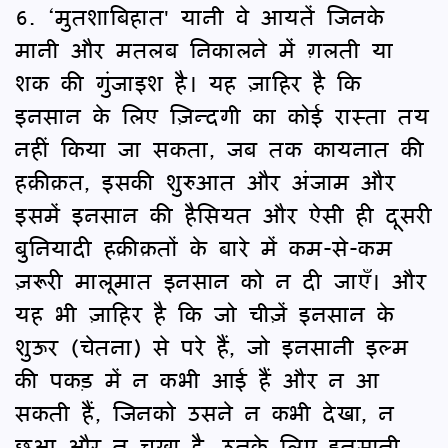
6. ‘मुतशाबिहात' यानी वे आयतें जिनके
मानी और मतलब निकालने में ग़लती या
शक की गुंजाइश है। यह ज़ाहिर है कि
इनसान के लिए ज़िन्दगी का कोई रास्ता तय
नहीं किया जा सकता, जब तक कायनात की
हक़ीक़त, इसकी शुरुआत और अंजाम और
इसमें इनसान की हैसियत और ऐसी ही दूसरी
बुनियादी हक़ीक़तों के बारे में कम-से-कम
ज़रूरी मालूमात इनसान को न दी जाएँ। और
यह भी ज़ाहिर है कि जो चीज़ें इनसान के
शुऊर (चेतना) से परे हैं, जो इनसानी इल्म
की पकड़ में न कभी आई हैं और न आ
सकती हैं, जिनको उसने न कभी देखा, न
छुआ और न चखा है, उनके लिए इनसानी