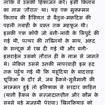
ताकि वे उसकी हिफ़ाज़त करें। इसी किताब
का नाम 'तौरात' था। यह एक मुकम्मल
किताब की हैसियत से बैतुल-मक़दिस की
पहली तबाही के वक़्त तक महफ़ूज़ थी।
इसकी एक कॉपी जो बनी-लावी के सिपुर्द की
गई थी, पत्थर की तख़्तियों के साथ, अह्द
के सन्दूक़ में रख दी गई थी और बनी-
इसराईल उसको तौरात ही के नाम से जानते
थे। लेकिन उससे उनकी लापरवाही इस हद
तक पहुँच गई थी कि यहूदिया के बादशाह
यूसिआ के दौर में, जब हैकले-सुलैमानी की
मरम्मत हुई तो इत्तिफ़ाक़ से सरदार काहिन
(यानी हैकल के सज्जादानशीन और क़ौम के
सबसे बड़े मज़हबी पेशवा) ख़िलक़ियाह को