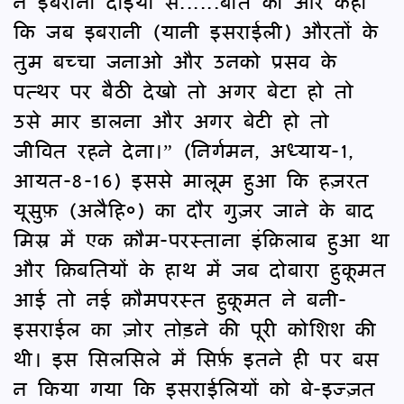
ने इबरानी दाइयों से......बातें कीं और कहा
कि जब इबरानी (यानी इसराईली) औरतों के
तुम बच्चा जनाओ और उनको प्रसव के
पत्थर पर बैठी देखो तो अगर बेटा हो तो
उसे मार डालना और अगर बेटी हो तो
जीवित रहने देना।” (निर्गमन, अध्याय-1,
आयत-8-16) इससे मालूम हुआ कि हज़रत
यूसुफ़ (अलैहि०) का दौर गुज़र जाने के बाद
मिस्र में एक क़ौम-परस्ताना इंक़िलाब हुआ था
और क़िबतियों के हाथ में जब दोबारा हुकूमत
आई तो नई क़ौमपरस्त हुकूमत ने बनी-
इसराईल का ज़ोर तोड़ने की पूरी कोशिश की
थी। इस सिलसिले में सिर्फ़ इतने ही पर बस
न किया गया कि इसराईलियों को बे-इज्ज़त