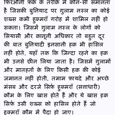
फ़िरऔनी फ़र्क़ के तरीक़े में कौन-सी समानता
है जिसकी बुनियाद पर ग़ुलाम नस्ल का कोई
शख़्स कभी हुक्मराँ गरोह में शामिल नहीं हो
सकता। जिसमें ग़ुलाम नस्ल के लोगों को
सियासी और क़ानूनी अधिकार तो बहुत दूर
की बात बुनियादी इनसानी हक़ भी हासिल
नहीं होते, यहाँ तक कि ज़िन्दा रहने का हक़
भी उनसे छीन लिया जाता है। जिसमें ग़ुलामों
और मातहतों के लिए किसी हक़ की कोई
ज़मानत नहीं होती, तमाम फ़ायदे और अच्छे
मंसब और दरजे सिर्फ़ हुक्मराँ (सत्ताधारी)
क़ौम के लिए ख़ास होते हैं और ये ख़ास हक़
सिर्फ़ उसी शख़्स को हासिल होते हैं जो
हुक्मराँ क़ौम में पैदा हो जाए।