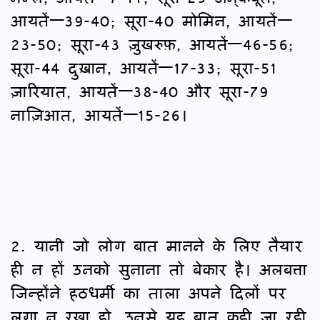
आयतें—39-40; सूरा-40 मोमिन, आयतें—
23-50; सूरा-43 ज़ुखरुफ़, आयतें—46-56;
सूरा-44 दुख़ान, आयतें—17-33; सूरा-51
ज़ारियात, आयतें—38-40 और सूरा-79
नाज़िआत, आयतें—15-26।
2. यानी जो लोग बात मानने के लिए तैयार
ही न हों उनको सुनाना तो बेकार है। अलबत्ता
जिन्होंने हठधर्मी का ताला अपने दिलों पर
लगा न रखा हो, उनसे यह बात कही जा रही