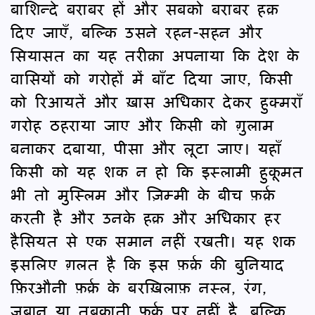
बाशिन्दे बराबर हों और सबको बराबर हक़
दिए जाएँ, बल्कि उसने रहन-सहन और
सियासत का यह तरीक़ा अपनाया कि देश के
वासियों को गरोहों में बाँट दिया जाए, किसी
को रिआयतें और ख़ास अधिकार देकर हुक्मराँ
गरोह ठहराया जाए और किसी को ग़ुलाम
बनाकर दबाया, पीसा और लूटा जाए। यहाँ
किसी को यह शक न हो कि इस्लामी हुकूमत
भी तो मुस्लिम और ज़िम्मी के बीच फ़र्क़
करती है और उनके हक़ और अधिकार हर
हैसियत से एक समान नहीं रखती। यह शक
इसलिए ग़लत है कि इस फ़र्क़ की बुनियाद
फ़िरऔनी फ़र्क़ के बरख़िलाफ़ नस्ल, रंग,
ज़बान या तबक़ाती फ़र्क़ पर नहीं है, बल्कि