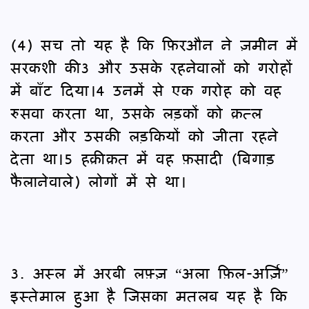
(4) सच तो यह है कि फ़िरऔन ने ज़मीन में
सरकशी की3 और उसके रहनेवालों को गरोहों
में बाँट दिया।4 उनमें से एक गरोह को वह
रुसवा करता था, उसके लड़कों को क़त्ल
करता और उसकी लड़कियों को जीता रहने
देता था।5 हक़ीक़त में वह फ़सादी (बिगाड़
फैलानेवाले) लोगों में से था।
3. अस्ल में अरबी लफ़्ज़ “अला फ़िल-अर्ज़ि”
इस्तेमाल हुआ है जिसका मतलब यह है कि