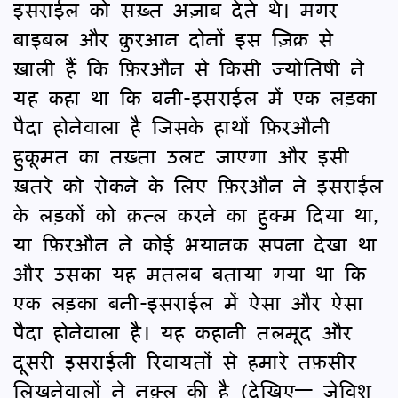
इसराईल को सख़्त अज़ाब देते थे। मगर
बाइबल और क़ुरआन दोनों इस ज़िक्र से
ख़ाली हैं कि फ़िरऔन से किसी ज्योतिषी ने
यह कहा था कि बनी-इसराईल में एक लड़का
पैदा होनेवाला है जिसके हाथों फ़िरऔनी
हुकूमत का तख़्ता उलट जाएगा और इसी
ख़तरे को रोकने के लिए फ़िरऔन ने इसराईल
के लड़कों को क़त्ल करने का हुक्म दिया था,
या फ़िरऔन ने कोई भयानक सपना देखा था
और उसका यह मतलब बताया गया था कि
एक लड़का बनी-इसराईल में ऐसा और ऐसा
पैदा होनेवाला है। यह कहानी तलमूद और
दूसरी इसराईली रिवायतों से हमारे तफ़सीर
लिखनेवालों ने नक़्ल की है (देखिए— जेविश