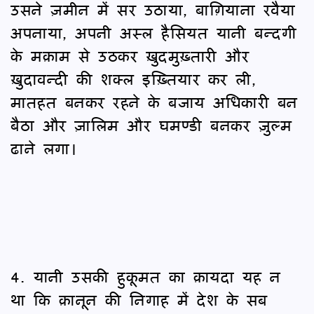
उसने ज़मीन में सर उठाया, बाग़ियाना रवैया
अपनाया, अपनी अस्ल हैसियत यानी बन्दगी
के मक़ाम से उठकर ख़ुदमुख़्तारी और
ख़ुदावन्दी की शक्ल इख़्तियार कर ली,
मातहत बनकर रहने के बजाय अधिकारी बन
बैठा और ज़ालिम और घमण्डी बनकर ज़ुल्म
ढाने लगा।
4. यानी उसकी हुकूमत का क़ायदा यह न
था कि क़ानून की निगाह में देश के सब