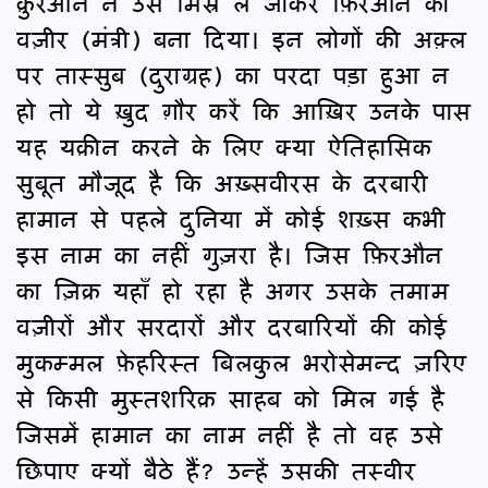
क़ुरआन ने उसे मिस्र ले जाकर फ़िरऔन का
वज़ीर (मंत्री) बना दिया। इन लोगों की अक़्ल
पर तास्सुब (दुराग्रह) का परदा पड़ा हुआ न
हो तो ये ख़ुद ग़ौर करें कि आख़िर उनके पास
यह यक़ीन करने के लिए क्या ऐतिहासिक
सुबूत मौजूद है कि अख़्सवीरस के दरबारी
हामान से पहले दुनिया में कोई शख़्स कभी
इस नाम का नहीं गुज़रा है। जिस फ़िरऔन
का ज़िक्र यहाँ हो रहा है अगर उसके तमाम
वज़ीरों और सरदारों और दरबारियों की कोई
मुकम्मल फ़ेहरिस्त बिलकुल भरोसेमन्द ज़रिए
से किसी मुस्तशरिक़ साहब को मिल गई है
जिसमें हामान का नाम नहीं है तो वह उसे
छिपाए क्यों बैठे हैं? उन्हें उसकी तस्वीर