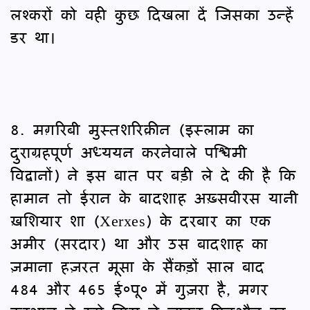
लश्करों को वही कुछ दिखला दें जिसका उन्हें
डर था।
8. मग़रिबी मुस्तशरिक़ीन (इस्लाम का
दुराग्रहपूर्ण अध्ययन करनेवाले पश्चिमी
विद्वानों) ने इस बात पर बड़ी ले दे की है कि
हामान तो ईरान के बादशाह अख़्सवीरस यानी
ख़शियार शा (Xerxes) के दरबार का एक
अमीर (सरदार) था और उस बादशाह का
ज़माना हज़रत मूसा के सैंकड़ों साल बाद
484 और 465 ई०पू० में गुज़रा है, मगर