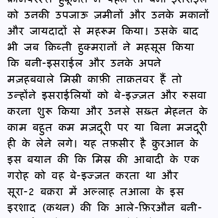
को उनकी उपजाऊ ज़मीनों और उनके मकानों
और जायदादों से महरूम किया। उसके बाद
भी जब क़िब्ती हुक्मरानों ने महसूस किया
कि बनी-इसराईल और उनके अपने
मज़हबवाले मिस्री काफ़ी ताक़तवर हैं तो
उन्होंने इसराईलियों को बे-इज़्ज़त और रुसवा
करना शुरू किया और उनसे सख़्त मेहनत के
काम बहुत कम मज़दूरी पर या बिना मजदूरी
ही के लेने लगे। यह तफ़सीर है क़ुरआन के
इस बयान की कि मिस्र की आबादी के एक
गरोह को वह बे-इज्ज़त करता था और
सूरा-2 बक़रा में अल्लाह तआला के इस
इरशाद (कथन) की कि आले-फ़िरऔन बनी-