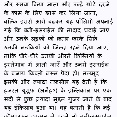
और रुसवा किया जाता और उन्हें छोटे दरजे
के काम के लिए ख़ास कर लिया जाता,
बल्कि इससे आगे बढ़कर यह पॉलिसी अपनाई
गई कि बनी-इसराईल की तादाद घटाई जाए
और उनके लड़कों को क़त्ल करके सिर्फ़
उनकी लड़कियों को ज़िन्दा रहने दिया जाए,
ताकि धीरे-धीरे उनकी औरतें क़िब्तियों के
इस्तेमाल में आती जाएँ और उनसे इसराईल
के बजाय क़िब्ती नस्ल पैदा हो। तलमूद
इसकी और ज़्यादा तफ़सील यह देती है कि
हज़रत यूसुफ़ (अलैह०) के इन्तिक़ाल पर एक
सदी से कुछ ज़्यादा मुद्दत गुज़र जाने के बाद
यह इंक़िलाब हुआ था। वह बताती है कि नई
क़ौमपरस्त हुकूमत ने पहले तो बनी-इसराईल