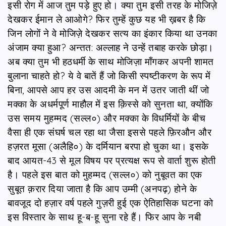
इसी रोग में आज तुम पड़े हुए हो। क्या तुम इसी तरह के मोजिज़े
देखकर ईमान ले आओगे? फिर तुम्हें कुछ यह भी ख़बर है कि
जिन लोगों ने वे मोजिज़े देखकर सत्य का इंकार किया था उनका
अंजाम क्या हुआ? अन्तत: अल्लाह ने उन्हें तबाह करके छोड़ा।
अब क्या तुम भी हठधर्मी के साथ मोजिज़ा माँगकर अपनी शामत
बुलाना चाहते हो? ये वे बातें हैं जो किसी स्पष्टीकरण के रूप में
बिना, आपसे आप हर उस आदमी के मन में उतर जाती थीं जो
मक्का के अधर्मपूर्ण माहौल में इस क़िस्से को सुनता था, क्योंकि
उस समय मुहम्मद (सल्ल०) और मक्का के विधर्मियों के बीच
वैसा ही एक संघर्ष चल रहा था जैसा इससे पहले फ़िरऔन और
हज़रत मूसा (अलैहि०) के दर्मियान बरपा हो चुका था। इसके
बाद आयत-43 से मूल विषय पर प्रत्यक्ष रूप से वार्ता शुरू होती
है। पहले इस बात को मुहम्मद (सल्ल०) को नुबूवत का एक
सुबूत क़रार दिया जाता है कि आप उम्मी (अनपढ़) होने के
बावजूद दो हज़ार वर्ष पहले गुज़री हुई एक ऐतिहासिक घटना को
इस विस्तार के साथ हू-ब-हू सुना रहे हैं। फिर आप के नबी