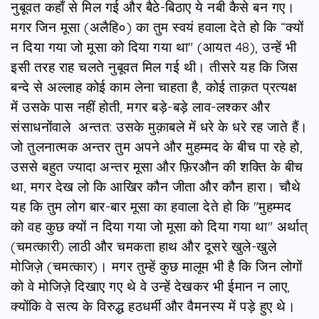
नुबूवत कहाँ से मिल गई और बैठे-बिठाए ये नबी कैसे बन गए।
मगर जिन मूसा (अलैहि०) का तुम स्वयं हवाला देते हो कि “क्यों
न दिया गया जो मूसा को दिया गया था" (आयत 48), उन्हें भी
इसी तरह राह चलते नुबूवत मिल गई थी। तीसरे यह कि जिस
बन्दे से अल्लाह कोई काम लेना चाहता है, कोई ताक़त प्रत्यक्ष
में उसके पास नहीं होती, मगर बड़े-बड़े लाव-लश्कर और
संसाधनोंवाले अन्तत: उसके मुक़ाबले में धरे के धरे रह जाते हैं।
जो तुलनात्मक अन्तर तुम अपने और मुहम्मद के बीच पा रहे हो,
उससे बहुत ज्यादा अन्तर मूसा और फ़िरऔन की शक्ति के बीच
था, मगर देख लो कि आखिर कौन जीता और कौन हारा। चौथे
यह कि तुम लोग बार-बार मूसा का हवाला देते हो कि "मुहम्मद
को वह कुछ क्यों न दिया गया जो मूसा को दिया गया था" अर्थात्
(चमत्कारी) लाठी और चमकता हाथ और दूसरे खुले-खुले
मोजिज़े (चमत्कार)। मगर तुम्हें कुछ मालूम भी है कि जिन लोगों
को वे मोजिज़े दिखाए गए थे वे उन्हें देखकर भी ईमान न लाए,
क्योंकि वे सत्य के विरुद्ध हठधर्मी और वैमनस्य में पड़े हुए थे।