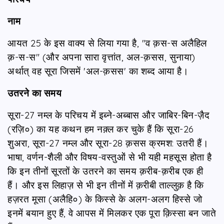
नाम
आयत 25 के इस वाक्य से लिया गया है, "व क़स-स अलैहिल
क़-स-स" (और अपना सारा वृत्तांत, अल-क़सस, सुनाया)
अर्थात् वह सूरा जिसमें 'अल-क़सस' का शब्द आया है।
उतरने का समय
सूरा-27 नम्ल के परिचय में इब्‍ने-अब्बास और जाबिर-बिन-ज़ैद
(रज़ि०) का यह कथन हम नक़्ल कर चुके हैं कि सूरा-26
शुअरा, सूरा-27 नम्ल और सूरा-28 क़सस क्रमश: उतरी हैं।
भाषा, वर्णन-शैली और विषय-वस्तुओं से भी यही महसूस होता है
कि इन तीनों सूरतों के उतरने का समय क़रीब-क़रीब एक ही
हैं। और इस लिहाज़ से भी इन तीनों में क़रीबी ताल्लुक़ है कि
हज़रत मूसा (अलैहि०) के किस्से के अलग-अलग हिस्से जो
इनमें बयान हुए हैं, वे आपस में मिलकर एक पूरा क़िस्सा बन जाते