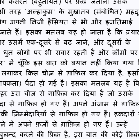
नकी कसरत (बहुतायत) पर फ़ख़्र जताना उसके
ी तरह ‘अल्हाकुम’ के मुख़ातब (संबोधित) महद
े लोग अपनी निजी हैसियत से भी और इजतिमाई
जाते हैं। इसका मतलब यह हो जाता है कि ज़्या
र उसमें एक-दूसरे से बढ़ जाने, और दूसरों के
की धुन लोगों पर भी सवार रहती है और क़ौमों पर
र’ में चूँकि इस बात को बयान नहीं किया गया 
र लगाकर किस चीज़ से ग़ाफ़िल कर दिया है, इस
यापकता) पैदा हो गई है। इसका मतलब यह है क
 हर उस चीज़ से ग़ाफ़िल कर दिया है जो उसके
ख़ुदा से ग़ाफ़िल हो गए हैं। अपने अंजाम से ग़ाफ़ि
ी ज़िम्मेदारियों से ग़ाफ़िल हो गए हैं। हक़दारों 
 में अपने फ़र्ज़ों से ग़ाफ़िल हो गए हैं। उन्हें
बुलन्द करने की फ़िक्र है, इस बात की कोई फ़िक्