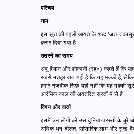
परिचय
नाम
इस सूरा की पहली आयत के शब्द 'अत-तकासुर
क़रार दिया गया है।
उतरने का समय
अबू-हैयान और शौकानी (रह०) कहते हैं कि यह
सबसे मशहूर बात यही है कि यह मक्की है, लेक
हमारे नज़दीक सिर्फ़ यही नहीं कि यह मक्की सू
आरंभिक काल की अवतरित सूरतों में से है।
विषय और वार्ता
इसमें उन लोगों को उस दुनिया-परस्ती के बुर
अधिक धन-दौलत, सांसारिक लाभ और सुख-वैभव तथ