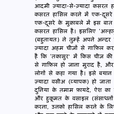
आदमी ज़्यादा-से-ज़्यादा कसरत
कसरत हासिल करने में एक-दूसरे
एक-दूसरे के मुक़ाबले में इस बात पर
कसरत हासिल है। इसलिए ‘अल्हा
(बहुतायत) ने तुम्हें अपने अन्द
ज़्यादा अहम चीज़ों से ग़ाफ़िल क
है कि ‘तकासुर’ में किस चीज़ की
से ग़ाफ़िल हो जाना मुराद है, औ
लोगों से कहा गया है। इसे ब
ज़्यादा वसीअ (व्यापक) हो जाता
दुनिया के तमाम फ़ायदे, ऐश का
और हुकूमत के वसाइल (संसाधनों) 
करना, उनको हासिल करने के लि