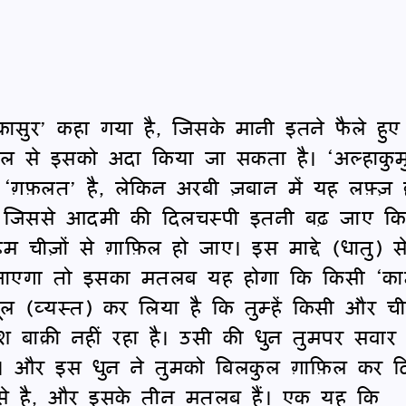
कासुर’ कहा गया है, जिसके मानी इतने फैले हुए ह
्किल से इसको अदा किया जा सकता है। ‘अल्हाकुम
 ‘ग़फ़लत’ है, लेकिन अरबी ज़बान में यह लफ़्ज़ 
 जिससे आदमी की दिलचस्पी इतनी बढ़ जाए क
म चीज़ों से ग़ाफ़िल हो जाए। इस माद्दे (धातु) स
 जाएगा तो इसका मतलब यह होगा कि किसी ‘का
ल (व्यस्त) कर लिया है कि तुम्हें किसी और च
ोश बाक़ी नहीं रहा है। उसी की धुन तुमपर सवार 
 हो। और इस धुन ने तुमको बिलकुल ग़ाफ़िल कर द
 से है, और इसके तीन मतलब हैं। एक यह कि