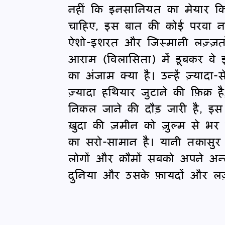
नहीं कि इनसानियत का मेयार किस क़
चाहिए, इस बात की कोई परवा नही
ऐशो-इशरत और जिस्मानी लज़्ज़तो
आराम (विलासिता) में डूबकर वे 
का अंजाम क्या है। उन्हें ज़्यादा-से
ज़्यादा हथियार जुटाने की फ़िक्र
निकल जाने की दौड़ जारी है, इस
ख़ुदा की ज़मीन को ज़ुल्म से भ
का सरो-सामान है। यानी तकासुर (
लोगों और क़ौमों सबको अपने अन्द
दुनिया और उसके फ़ायदों और लज़्