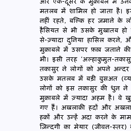
और एक-दूसरे के मुक़ाबले में उ
मतलब में शामिल हो जाता है। इस
नहीं रहते, बल्कि हर ज़माने क
हैसियत से भी उसके मुख़ातब हो 
से-ज़्यादा दुनिया हासिल करने, औ
मुक़ाबले में उसपर फ़ख़्र जताने 
भी। इसी तरह ‘अल्हाकुमुत-तकासु
तकासुर ने लोगों को अपने अन्द
उसके मतलब में बड़ी वुसअत (व्
लोगों को इस तकासुर की धुन ने
मुक़ाबले में ज़्यादा अहम है। वे 
गए हैं। अख़लाक़ी हदों और अख़लाक़
हक़ों और उन्हें अदा करने के मामले
ज़िन्दगी का मेयार (जीवन-स्तर) 