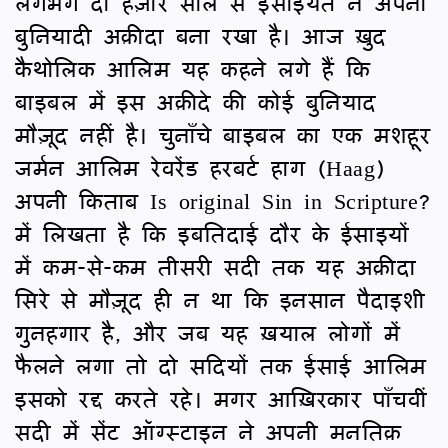
लगभग दो हज़ार साल से ईसाइयत ने अपना
बुनियादी अक़ीदा बना रखा है। आज ख़ुद
कैथोलिक आलिम यह कहने लगे हैं कि
बाइबल में इस अक़ीदे की कोई बुनियाद
मौज़ूद नहीं है। चुनाँचे बाइबल का एक मशहूर
जर्मन आलिम रेवरेंड हरबर्ट हाग (Haag)
अपनी किताब Is original Sin in Scripture?
में लिखता है कि इबतिदाई दौर के ईसाइयों
में कम-से-कम तीसरी सदी तक यह अक़ीदा
सिरे से मौज़ूद ही न था कि इनसान पैदाइशी
गुनहगार है, और जब यह ख़याल लोगों में
फैलने लगा तो दो सदियों तक ईसाई आलिम
इसको रद्द करते रहे। मगर आख़िरकार पाँचवीं
सदी में सेंट ऑग्स्टाइन ने अपनी मनतिक़