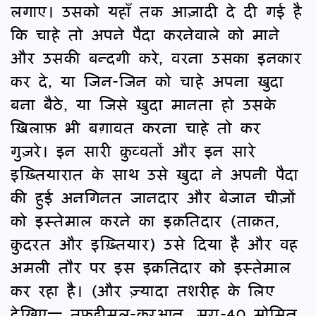
लगाए। उसको यहाँ तक आज़ादी दे दी गई है
कि चाहे तो अपने पैदा करनेवाले को माने
और उसकी बन्दगी करे, वरना उसका इनकार
कर दे, या जिन-जिन को चाहे अपना ख़ुदा
बना बैठे, या जिसे ख़ुदा मानता हो उसके
ख़िलाफ़ भी बग़ावत करना चाहे तो कर
गुज़रे। इन सारी क़ुव्वतों और इन सारे
इख़्तियारात के साथ उसे ख़ुदा ने अपनी पैदा
की हुई अनगिनत जानदार और बेजान चीज़ों
को इस्तेमाल करने का इक़तिदार (ताक़त,
क़ुदरत और इख़्तियार) उसे दिया है और वह
अमली तौर पर इस इक़तिदार को इस्तेमाल
कर रहा है। (और ज़्यादा तशरीह के लिए
देखिए— तफ़हीमुल-क़ुरआन, सूरा-40 मोमिन,