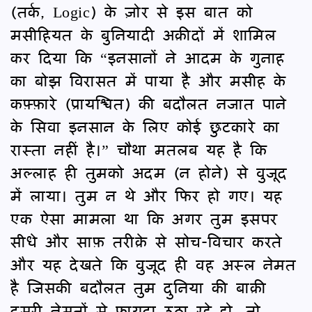
(तर्क, Logic) के ज़ोर से इस बात को
मसीहियत के बुनियादी अक़ीदों में शामिल
कर दिया कि “इनसानों ने आदम के गुनाह
का बोझ विरासत में पाया है और मसीह के
कफ़्फ़ारे (प्रायश्चित) की बदौलत नजात पाने
के सिवा इनसान के लिए कोई छुटकारे का
रास्ता नहीं है।” चौथा मतलब यह है कि
अल्लाह ही तुमको अदम (न होने) से वुजूद
में लाया। तुम न थे और फिर हो गए। यह
एक ऐसा मामला था कि अगर तुम इसपर
सीधे और साफ़ तरीक़े से सोच-विचार करते
और यह देखते कि वुजूद ही वह अस्ल नेमत
है जिसकी बदौलत तुम दुनिया की बाक़ी
दूसरी नेमतों से फ़ायदा उठा रहे हो, तो