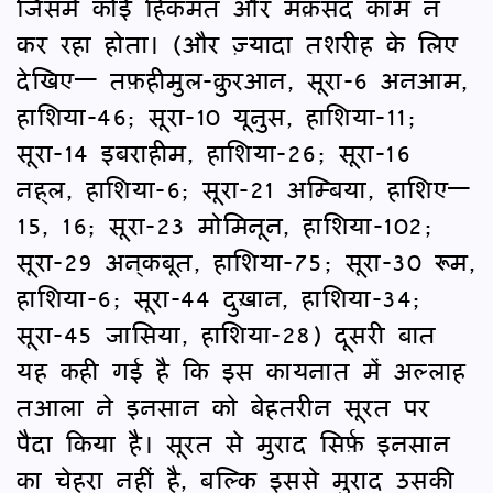
जिसमें कोई हिकमत और मक़सद काम न
कर रहा होता। (और ज़्यादा तशरीह के लिए
देखिए— तफ़हीमुल-क़ुरआन, सूरा-6 अनआम,
हाशिया-46; सूरा-10 यूनुस, हाशिया-11;
सूरा-14 इबराहीम, हाशिया-26; सूरा-16
नह्‌ल, हाशिया-6; सूरा-21 अम्बिया, हाशिए—
15, 16; सूरा-23 मोमिनून, हाशिया-102;
सूरा-29 अन्‌कबूत, हाशिया-75; सूरा-30 रूम,
हाशिया-6; सूरा-44 दुख़ान, हाशिया-34;
सूरा-45 जासिया, हाशिया-28) दूसरी बात
यह कही गई है कि इस कायनात में अल्लाह
तआला ने इनसान को बेहतरीन सूरत पर
पैदा किया है। सूरत से मुराद सिर्फ़ इनसान
का चेहरा नहीं है, बल्कि इससे मुराद उसकी