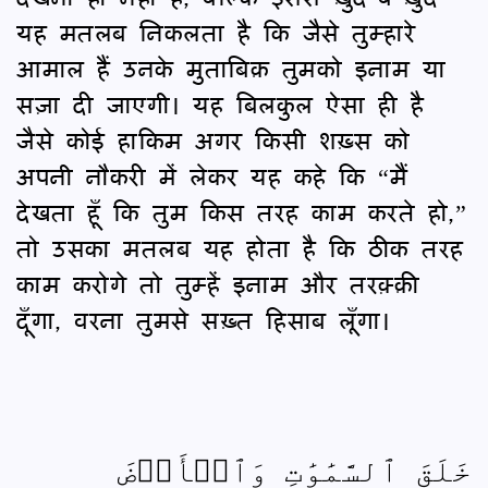
यह मतलब निकलता है कि जैसे तुम्हारे
आमाल हैं उनके मुताबिक़ तुमको इनाम या
सज़ा दी जाएगी। यह बिलकुल ऐसा ही है
जैसे कोई हाकिम अगर किसी शख़्स को
अपनी नौकरी में लेकर यह कहे कि “मैं
देखता हूँ कि तुम किस तरह काम करते हो,”
तो उसका मतलब यह होता है कि ठीक तरह
काम करोगे तो तुम्हें इनाम और तरक़्क़ी
दूँगा, वरना तुमसे सख़्त हिसाब लूँगा।
خَلَقَ ٱلسَّمَٰوَٰتِ وَٱلۡأَرۡضَ