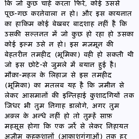
कि जो कुछ चाहे करता फिरे, कोई उससे
पूछ-गछ करनेवाला न हो। और इस कायनात
का हाकिम कोई बेख़बर बादशाह नहीं है कि
उसकी सल्तनत में जो कुछ हो रहा हो उसका
कोई इल्म उसे न हो। इस मज़मून की
बेहतरीन तमहीद (भूमिका) वही हो सकती थी
जो इस छोटे-से जुमले में बयान हुई है।
मौक़ा-महल के लिहाज़ से इस तमहीद
(भूमिका) का मतलब यह है कि ज़मीन से
लेकर आसमानों की इन्तिहाई कुशादगियों तक
जिधर भी तुम निगाह डालोगे, अगर तुम
अक़्ल के अन्धे नहीं हो तो तुम्हें साफ़
महसूस होगा कि एक ज़र्रे से लेकर निहायत
अज़ीम कहकशानों (आकाशगंगाओं) तक हर