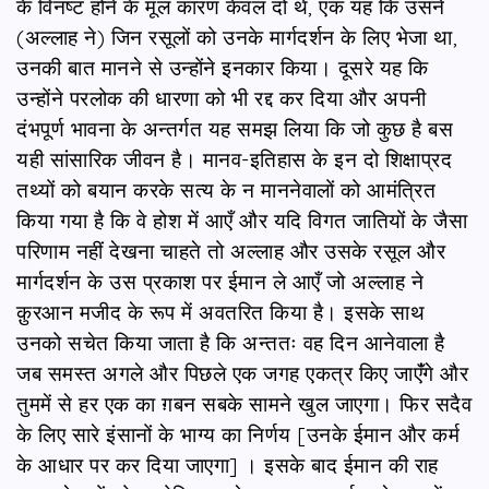
के विनष्ट होने के मूल कारण केवल दो थे, एक यह कि उसने
(अल्लाह ने) जिन रसूलों को उनके मार्गदर्शन के लिए भेजा था,
उनकी बात मानने से उन्होंने इनकार किया। दूसरे यह कि
उन्होंने परलोक की धारणा को भी रद्द कर दिया और अपनी
दंभपूर्ण भावना के अन्तर्गत यह समझ लिया कि जो कुछ है बस
यही सांसारिक जीवन है। मानव-इतिहास के इन दो शिक्षाप्रद
तथ्यों को बयान करके सत्य के न माननेवालों को आमंत्रित
किया गया है कि वे होश में आएँ और यदि विगत जातियों के जैसा
परिणाम नहीं देखना चाहते तो अल्लाह और उसके रसूल और
मार्गदर्शन के उस प्रकाश पर ईमान ले आएँ जो अल्लाह ने
क़ुरआन मजीद के रूप में अवतरित किया है। इसके साथ
उनको सचेत किया जाता है कि अन्ततः वह दिन आनेवाला है
जब समस्त अगले और पिछले एक जगह एकत्र किए जाएंँगे और
तुममें से हर एक का ग़बन सबके सामने खुल जाएगा। फिर सदैव
के लिए सारे इंसानों के भाग्य का निर्णय [उनके ईमान और कर्म
के आधार पर कर दिया जाएगा] । इसके बाद ईमान की राह