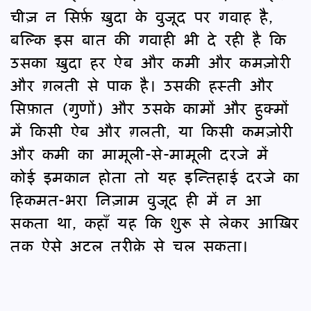
चीज़ न सिर्फ़ ख़ुदा के वुजूद पर गवाह है,
बल्कि इस बात की गवाही भी दे रही है कि
उसका ख़ुदा हर ऐब और कमी और कमज़ोरी
और ग़लती से पाक है। उसकी हस्ती और
सिफ़ात (गुणों) और उसके कामों और हुक्मों
में किसी ऐब और ग़लती, या किसी कमज़ोरी
और कमी का मामूली-से-मामूली दरजे में
कोई इमकान होता तो यह इन्तिहाई दरजे का
हिकमत-भरा निज़ाम वुजूद ही में न आ
सकता था, कहाँ यह कि शुरू से लेकर आख़िर
तक ऐसे अटल तरीक़े से चल सकता।