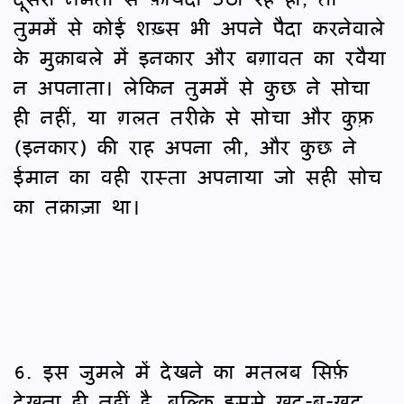
तुममें से कोई शख़्स भी अपने पैदा करनेवाले
के मुक़ाबले में इनकार और बग़ावत का रवैया
न अपनाता। लेकिन तुममें से कुछ ने सोचा
ही नहीं, या ग़लत तरीक़े से सोचा और कुफ़्र
(इनकार) की राह अपना ली, और कुछ ने
ईमान का वही रास्ता अपनाया जो सही सोच
का तक़ाज़ा था।
6. इस जुमले में देखने का मतलब सिर्फ़
देखना ही नहीं है, बल्कि इससे ख़ुद-ब-ख़ुद