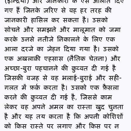
(इन्द्रियाँ) और जानकारी के ऐसे आलात दिए
गए हैं जिनके ज़रिए से वह हर तरह की
जानकारी हासिल कर सकता है। उसको
सोचने और समझने और मालूमात को जमा
करके उनसे नतीजे निकालने के लिए एक
आला दरजे का ज़ेहन दिया गया है। उसको
एक अख़लाक़ी एहसास (नैतिक चेतना) और
अच्छा-बुरा पहचानने की क़ुव्वत दी गई है
जिसकी वजह से वह भलाई-बुराई और सही-
ग़लत में फ़र्क़ करता है। उसको एक फ़ैसला
करने की क़ुव्वत दी गई है, जिससे काम
लेकर वह अपने अमल का रास्ता ख़ुद चुनता
है और यह तय करता है कि अपनी कोशिशों
को किस रास्ते पर लगाए और किस पर न