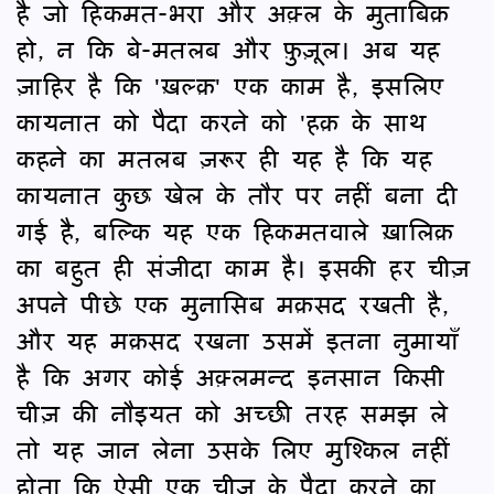
है जो हिकमत-भरा और अक़्ल के मुताबिक़
हो, न कि बे-मतलब और फ़ुज़ूल। अब यह
ज़ाहिर है कि 'ख़ल्क़' एक काम है, इसलिए
कायनात को पैदा करने को 'हक़ के साथ
कहने का मतलब ज़रूर ही यह है कि यह
कायनात कुछ खेल के तौर पर नहीं बना दी
गई है, बल्कि यह एक हिकमतवाले ख़ालिक़
का बहुत ही संजीदा काम है। इसकी हर चीज़
अपने पीछे एक मुनासिब मक़सद रखती है,
और यह मक़सद रखना उसमें इतना नुमायाँ
है कि अगर कोई अक़्लमन्द इनसान किसी
चीज़ की नौइयत को अच्छी तरह समझ ले
तो यह जान लेना उसके लिए मुश्किल नहीं
होता कि ऐसी एक चीज़ के पैदा करने का