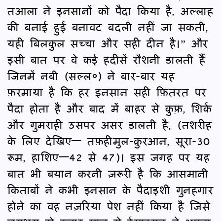
तआला ने इनसानों को पैदा किया है, अल्लाह
की बनाई हुई बनावट बदली नहीं जा सकती,
यही बिलकुल सच्चा और सही दीन है।” और
इसी बात पर वे कई हदीसें रौशनी डालती हैं
जिनमें नबी (सल्ल०) ने बार-बार यह
फ़रमाया है कि हर इनसान सही फ़ितरत पर
पैदा होता है और बाद में बाहर से कुफ़्र, शिर्क
और गुमराही उसपर असर डालती है, (तशरीह
के लिए देखिए— तफ़हीमुल-क़ुरआन, सूरा-30
रूम, हाशिए—42 से 47)। इस जगह पर यह
बात भी बयान करनी ज़रूरी है कि आसमानी
किताबों ने कभी इनसान के पैदाइशी गुनहगार
होने का वह नज़रिया पेश नहीं किया है जिसे