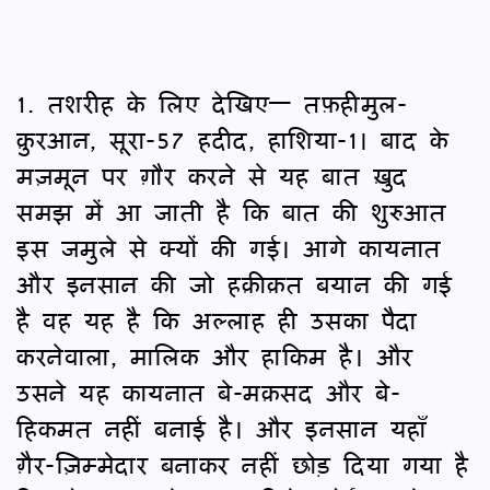
1. तशरीह के लिए देखिए— तफ़हीमुल-
क़ुरआन, सूरा-57 हदीद, हाशिया-1। बाद के
मज़मून पर ग़ौर करने से यह बात ख़ुद
समझ में आ जाती है कि बात की शुरुआत
इस जमुले से क्यों की गई। आगे कायनात
और इनसान की जो हक़ीक़त बयान की गई
है वह यह है कि अल्लाह ही उसका पैदा
करनेवाला, मालिक और हाकिम है। और
उसने यह कायनात बे-मक़सद और बे-
हिकमत नहीं बनाई है। और इनसान यहाँ
ग़ैर-ज़िम्मेदार बनाकर नहीं छोड़ दिया गया है