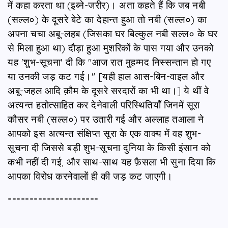
में कहा करता था (इब्ने-जरीर)। अता कहते हैं कि जब नबी
(सल्ल०) के दूसरे बेटे का देहान्त हुआ तो नबी (सल्ल०) का
अपना चचा अबू-लहब (जिसका घर बिल्कुल नबी सल्ल० के घर
से मिला हुआ था) दौड़ा हुआ मुशरिकों के पास गया और उनको
यह 'शुभ-सूचना' दी कि "आज रात मुहम्मद निस्सन्तान हो गए
या उनकी जड़ कट गई।" [यही हाल आस-बिन-वाइल और
अबू-जहल आदि क़ौम के दूसरे सरदारों का भी था।] ये थीं वे
अत्यन्त हतोत्साहित कर देनेवाली परिस्थितियाँ जिनमें सूरा
कौसर नबी (सल्ल०) पर उतारी गई और अल्लाह तआला ने
आपको इस अत्यन्त संक्षिप्त सूरा के एक वाक्य में वह शुभ-
सूचना दी जिससे बड़ी शुभ-सूचना दुनिया के किसी इंसान को
कभी नहीं दी गई, और साथ-साथ यह फ़ैसला भी सुना दिया कि
आपका विरोध करनेवालों ही की जड़ कट जाएगी।
---------------------