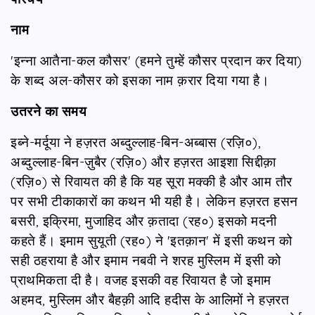
नाम
'इन्ना आतैना-कल कौसर' (हमने तुम्हें कौसर प्रदान कर दिया)
के शब्द अल-कौसर को इसका नाम क़रार दिया गया है।
उतरने का समय
इब्ने-मर्दूया ने हज़रत अब्दुल्लाह-बिन-अब्बास (रज़ि०),
अब्दुल्लाह-बिन-ज़ुबैर (रज़ि०) और हज़रत आइशा सिद्दीक़ा
(रज़ि०) से रिवायत की है कि यह सूरा मक्की है और आम तौर
पर सभी टीकाकारों का कथन भी यही है। लेकिन हज़रत हसन
बसरी, इक्रिमा, मुजाहिद और क़तादा (रह०) इसको मदनी
कहते हैं। इमाम सुयूती (रह०) ने 'इतक़ान' में इसी कथन को
सही ठहराया है और इमाम नबवी ने शरह मुस्लिम में इसी को
प्राथमिकता दी है। वजह इसकी वह रिवायत है जो इमाम
अहमद, मुस्लिम और बैहक़ी आदि हदीस के आलिमों ने हज़रत