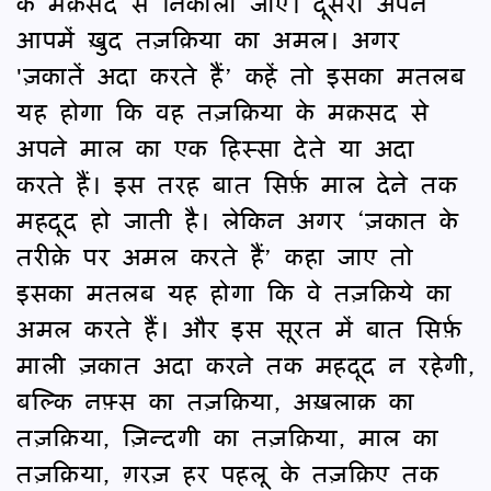
के मक़सद से निकाला जाए। दूसरा अपने
आपमें ख़ुद तज़क़िया का अमल। अगर
'ज़कातें अदा करते हैं’ कहें तो इसका मतलब
यह होगा कि वह तज़क़िया के मक़सद से
अपने माल का एक हिस्सा देते या अदा
करते हैं। इस तरह बात सिर्फ़ माल देने तक
महदूद हो जाती है। लेकिन अगर ‘ज़कात के
तरीक़े पर अमल करते हैं’ कहा जाए तो
इसका मतलब यह होगा कि वे तज़क़िये का
अमल करते हैं। और इस सूरत में बात सिर्फ़
माली ज़कात अदा करने तक महदूद न रहेगी,
बल्कि नफ़्स का तज़क़िया, अख़लाक़ का
तज़क़िया, ज़िन्दगी का तज़क़िया, माल का
तज़क़िया, ग़रज़ हर पहलू के तज़क़िए तक