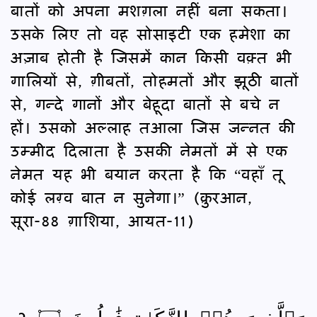
बातों को अपना मशग़ला नहीं बना सकता।
उसके लिए तो वह सोसाइटी एक हमेशा का
अज़ाब होती है जिसमें कान किसी वक़्त भी
गालियों से, ग़ीबतों, तोहमतों और झूठी बातों
से, गन्दे गानों और बेहूदा बातों से बचे न
हों। उसको अल्लाह तआला जिस जन्नत की
उम्मीद दिलाता है उसकी नेमतों में से एक
नेमत यह भी बयान करता है कि “वहाँ तू
कोई लग़्व बात न सुनेगा।” (क़ुरआन,
सूरा-88 ग़ाशिया, आयत-11)