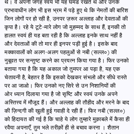
थे। वे अपनी जगह स्वयं भी यह घमंड रखते थे और उनके
प्रभावाधीन लोग भी इस भ्रम में पड़े हुए थे कि नेमतों की बारिश
जिन लोगों पर हो रही है, उनपर ज़रूर अल्लाह और देवताओं की
कृपा है। रहे ये टूटे-मारे लोग जो मुहम्मद के साथ हैं, इनकी तो
हालत स्वयं ही यह बता रही है कि अल्लाह इनके साथ नहीं है
और देवताओं की तो मार ही इनपर पड़ी हुई है। इसके बाद
मक्कावालों को अलग-अलग पहलुओं से नबी (सल्ल०) की
नुबूवत पर सन्तुष्ट करने का प्रयत्न किया गया है। फिर उनको
बताया गया है कि यह अकाल जो तुमपर आ पड़ा है, यह एक
चेतावनी है, बेहतर है कि इसको देखकर संभलो और सीधे रास्ते
पर आ जाओ। फिर उनको नए सिरे से उन निशानियों की
ओर ध्यान दिलाया गया है जो सृष्टि और स्वयं उनके अपने
अस्तित्त्व में मौजूद हैं। और अल्लाह की तौहीद और मरने के बाद
की ज़िन्दगी की खुली हुई गवाही दे रही हैं। फिर नबी (सल्ल०)
को हिदायत की गई है कि चाहे ये लोग तुम्हारे मुक़ाबले में कैसा ही
रवैया अपनाएँ, तुम भले तरीक़ों ही से बचाव करना । शैतान