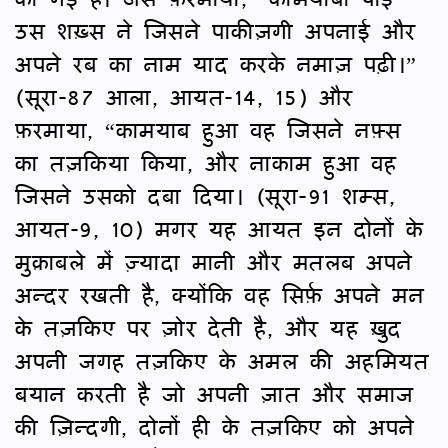
उस शख़्स ने जिसने पाकीज़गी अपनाई और
अपने रब का नाम याद करके नमाज़ पढ़ी।”
(सूरा-87 आला, आयत-14, 15) और
फ़रमाया, “कामयाब हुआ वह जिसने नफ़्स
का तज़किया किया, और नाकाम हुआ वह
जिसने उसको दबा दिया। (सूरा-91 शम्स,
आयत-9, 10) मगर यह आयत इन दोनों के
मुक़ाबले में ज़्यादा मानी और मतलब अपने
अन्दर रखती है, क्योंकि वह सिर्फ़ अपने मन
के तज़किए पर ज़ोर देती है, और यह ख़ुद
अपनी जगह तज़किए के अमल की अहमियत
बयान करती है जो अपनी ज़ात और समाज
की ज़िन्दगी, दोनों ही के तज़किए को अपने