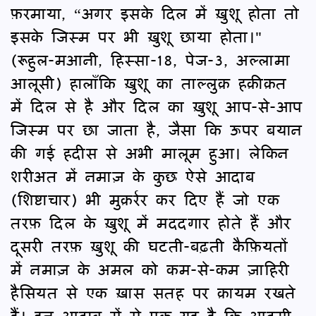
फ़रमाया, “अगर इसके दिल में ख़ुशू होता तो
इसके जिस्म पर भी ख़ुशू छाया होता।"
(रूहुल-मआनी, हिस्सा-18, पेज-3, अल्लामा
आलूसी) हालाँकि ख़ुशू का ताल्लुक़ हक़ीक़त
में दिल से है और दिल का ख़ुशू आप-से-आप
जिस्म पर छा जाता है, जैसा कि ऊपर बयान
की गई हदीस से अभी मालूम हुआ। लेकिन
शरीअत में नमाज़ के कुछ ऐसे आदाब
(शिष्टाचार) भी मुक़र्रर कर दिए हैं जो एक
तरफ़ दिल के ख़ुशू में मददगार होते हैं और
दूसरी तरफ़ ख़ुशू की घटती-बढ़ती कैफ़ियतों
में नमाज़ के अमल को कम-से-कम ज़ाहिरी
हैसियत से एक ख़ास सतह पर क़ायम रखते
हैं। इन आदाब में से एक यह है कि आदमी