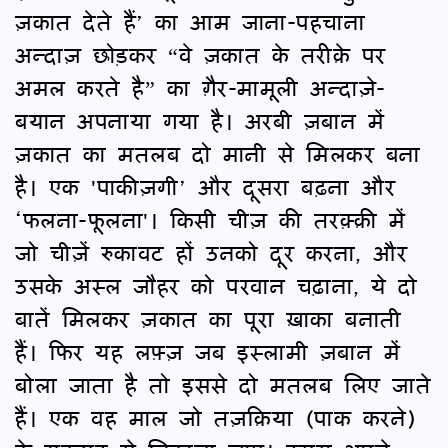
ज़कात देते हैं’ का आम जाना-पहचाना
अन्दाज़ छोड़कर “वे ज़कात के तरीक़े पर
अमल करते है” का ग़ैर-मामूली अन्दाज़े-
बयान अपनाया गया है। अरबी ज़बान में
ज़कात का मतलब दो मानी से मिलकर बना
है। एक 'पाकीज़गी’ और दूसरा बढ़ना और
‘फलना-फूलना'। किसी चीज़ की तरक़्क़ी में
जो चीज़ें रुकावट हों उनको दूर करना, और
उसके अस्ल जौहर को परवान चढ़ाना, ये दो
बातें मिलकर ज़कात का पूरा ख़ाका बनाती
हैं। फिर यह लफ़्ज़ जब इस्लामी ज़बान में
बोला जाता है तो इससे दो मतलब लिए जाते
हैं। एक वह माल जो तज़क़िया (पाक करने)