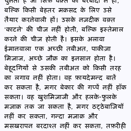
चुनता है जो सिर्फ़ वक़्त की बरबादी न हों,
बल्कि किसी बेहतर मक़सद के लिए उसे
तैयार करनेवाली हों। उसके नज़दीक वक़्त
'काटने' की चीज़ नहीं होती, बल्कि इस्तेमाल
करने की चीज़ होती है। इसके अलावा
ईमानवाला एक अच्छी तबीअत, पाकीज़ा
मिज़ाज, अच्छे ज़ौक़ का इनसान होता है।
बेहूदगियों से उसकी तबीअत को किसी तरह
का लगाव नहीं होता। वह फ़ायदेमन्द बातें
कर सकता है, मगर बेकार की गप्पें नहीं हाँक
सकता। वह ख़ुशमिज़ाजी और हलके-फुलके
मज़ाक़ तक जा सकता है, मगर ठट्ठेबाज़ियोँ
नहीं कर सकता, गन्दा मज़ाक़ और
मसख़रापन बरदाश्त नहीं कर सकता, तफ़रीही