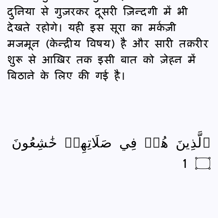
दुनिया से गुज़रकर दूसरी ज़िन्दगी में भी
देखते रहोगे। यही इस सूरा का मर्कज़ी
मजमून (केन्द्रीय विषय) है और सारी तक़रीर
शुरू से आख़िर तक इसी बात को ज़ेहन में
बिठाने के लिए की गई है।
ٱلَّذِينَ هُمۡ فِي صَلَاتِهِمۡ خَٰشِعُونَ
۝ 1