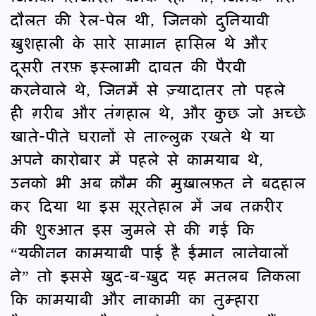
दौलत की रेल-पेल थी, जिनको दुनियावी
ख़ुशहाली के सारे सामान हासिल थे और
दूसरी तरफ़ इस्लामी दावत की पैरवी
करनेवाले थे, जिनमें से ज़्यादातर तो पहले
ही ग़रीब और तंगहाल थे, और कुछ जो अच्छे
खाते-पीते घरानों से ताल्लुक़ रखते थे या
अपने कारोबार में पहले से कामयाब थे,
उनको भी अब क़ौम की मुख़ालफ़त ने बदहाल
कर दिया था इस सूरतेहाल में जब तक़रीर
की शुरुआत इस जुमले से की गई कि
“यकीनन कामयाबी पाई है ईमान लानेवालों
ने” तो इससे ख़ुद-ब-ख़ुद यह मतलब निकला
कि कामयाबी और नाकामी का तुम्हारा