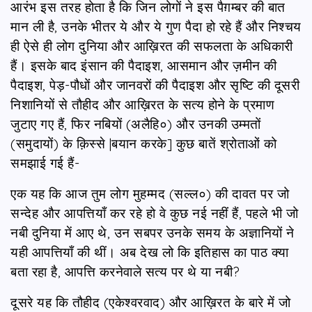
आरंभ इस तरह होता है कि जिन लोगों ने इस पैग़म्बर की बात
मान ली है, उनके भीतर ये और ये गुण पैदा हो रहे हैं और निश्चय
ही ऐसे ही लोग दुनिया और आख़िरत की सफलता के अधिकारी
हैं। इसके बाद इंसान की पैदाइश, आसमान और ज़मीन की
पैदाइश, पेड़-पौधों और जानवरों की पैदाइश और सृष्टि की दूसरी
निशानियों से तौहीद और आख़िरत के सत्य होने के प्रमाण
जुटाए गए हैं, फिर नबियों (अलैहि०) और उनकी उम्मतों
(समुदायों) के क़िस्से |बयान करके] कुछ बातें श्रोताओं को
समझाई गई हैं-
एक यह कि आज तुम लोग मुहम्मद (सल्ल०) की दावत पर जो
सन्देह और आपत्तियाँ कर रहे हो वे कुछ नई नहीं हैं, पहले भी जो
नबी दुनिया में आए थे, उन सबपर उनके समय के अज्ञानियों ने
यही आपत्तियाँ की थीं। अब देख लो कि इतिहास का पाठ क्या
बता रहा है, आपत्ति करनेवाले सत्य पर थे या नबी?
दूसरे यह कि तौहीद (एकेश्वरवाद) और आख़िरत के बारे में जो