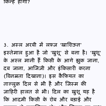
किन्हें होगी?
3. अस्ल अरबी में लफ़्ज़ 'ख़ाशिऊन’
इस्तेमाल हुआ है जो 'ख़ुशू’ से बना है। 'ख़ुशू'
के अस्ल मानी हैं किसी के आगे झुक जाना,
दब जाना, आजिज़ी और इंकिसारी करना
(विनम्रता दिखाना)। इस कैफ़ियत का
ताल्लुक़ दिल से भी है और जिस्म की
ज़ाहिरी हालत से भी। दिल का ख़ुशू यह है
कि आदमी किसी के रोब और बड़ाई और