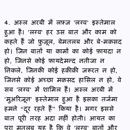
4. अस्ल अरबी में लफ़्ज़ 'लग़्व' इस्तेमाल
हुआ है। 'लग़्व' हर उस बात और काम को
कहते हैं जो फ़ुज़ूल, बेमतलब और बे-मक़सद
हो। जिन बातों या कामों का कोई फ़ायदा न
हो, जिनसे कोई फ़ायदेमन्द नतीजा न
निकले, जिनकी कोई हक़ीक़ी ज़रूरत न हो,
जिनसे कोई अच्छा मक़सद हासिल न हो, वे
सब 'लग़्व' में शामिल हैं। अस्ल अरबी में
'मुअरिज़ून' इस्तेमाल हुआ है इसका तर्जमा
हमने “दूर रहते हैं” किया है। मगर इससे
बात पूरी तरह अदा नहीं होती। आयत का
पूरा मतलब यह है कि वे 'लग़्व' बातों और