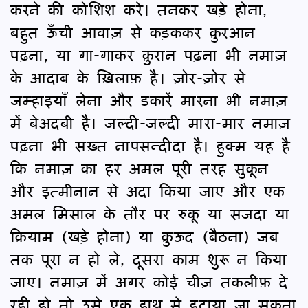
करने की कोशिश करे। तनकर खड़े होना,
बहुत ऊँची आवाज़ से कड़ककर क़ुरआन
पढ़ना, या गा-गाकर क़ुरान पढ़ना भी नमाज़
के आदाब के ख़िलाफ़ है। ज़ोर-ज़ोर से
जम्हाइयाँ लेना और डकारें मारना भी नमाज़
में बेअदबी है। जल्दी-जल्दी मारा-मार नमाज़
पढ़ना भी सख़्त नापसन्दीदा है। हुक्म यह है
कि नमाज़ का हर अमल पूरी तरह सुकून
और इत्मीनान से अदा किया जाए और एक
अमल मिसाल के तौर पर रुकू या सजदा या
क़ियाम (खड़े होना) या क़ुऊद (बैठना) जब
तक पूरा न हो ले, दूसरा काम शुरू न किया
जाए। नमाज़ में अगर कोई चीज़ तकलीफ़ दे
रही हो तो उसे एक हाथ से हटाया जा सकता