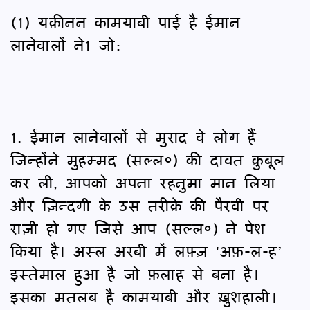
(1) यक़ीनन कामयाबी पाई है ईमान
लानेवालों ने1 जो:
1. ईमान लानेवालों से मुराद वे लोग हैं
जिन्होंने मुहम्मद (सल्ल०) की दावत क़ुबूल
कर ली, आपको अपना रहनुमा मान लिया
और ज़िन्दगी के उस तरीक़े की पैरवी पर
राज़ी हो गए जिसे आप (सल्ल०) ने पेश
किया है। अस्ल अरबी में लफ़्ज़ 'अफ़-ल-ह’
इस्तेमाल हुआ है जो फ़लाह से बना है।
इसका मतलब है कामयाबी और ख़ुशहाली।