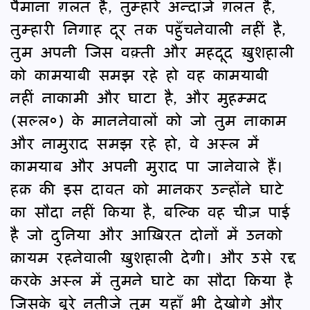
पैमाना ग़लत है, तुम्हारे अन्दाज़े ग़लत हैं,
तुम्हारी निगाह दूर तक पहुँचनेवाली नहीं है,
तुम अपनी जिस वक़्ती और महदूद ख़ुशहाली
को कामयाबी समझ रहे हो वह कामयाबी
नहीं नाकामी और घाटा है, और मुहम्मद
(सल्ल०) के माननेवालों को जो तुम नाकाम
और नामुराद समझ रहे हो, वे अस्ल में
कामयाब और अपनी मुराद पा जानेवाले हैं।
हक़ की इस दावत को मानकर उन्होंने घाटे
का सौदा नहीं किया है, बल्कि वह चीज़ पाई
है जो दुनिया और आख़िरत दोनों में उनको
क़ायम रहनेवाली ख़ुशहाली देगी। और उसे रद्द
करके अस्ल में तुमने घाटे का सौदा किया है
जिसके बुरे नतीजे तुम यहाँ भी देखोगे और