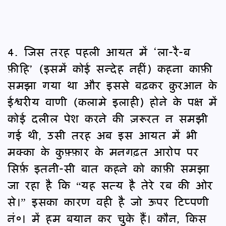
4. जिस तरह पहली आयत में ‘ला-रै-ब
फ़ीहि’ (इसमें कोई सन्देह नहीं) कहना काफ़ी
समझा गया था और इससे बढ़कर क़ुरआन के
ईश्वरीय वाणी (कलामे इलाही) होने के पक्ष में
कोई दलील पेश करने की ज़रूरत न समझी
गई थी, उसी तरह अब इस आयत में भी
मक्का के कुफ़्फ़ार के मनगढ़त आरोप पर
सिर्फ़ इतनी-सी बात कहने को काफ़ी समझा
जा रहा है कि “यह सत्य है तेरे रब की ओर
से।” इसका कारण वही है जो ऊपर टिप्पणी
नं०। में हम बयान कर चुके हैं। कौन, किस