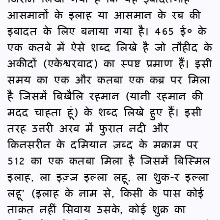
आसमानों के इलाह या आसमान के रब की
इबादत के लिए बनाया गया है। 465 ई० के
एक कतबे में ऐसे शब्द लिखे है जो तौहीद के
अकीदों (एकेश्वरवाद) का स्पष्ट प्रमाण हैं। इसी
समय का एक और कतबा एक कब्र पर मिला
है जिसमें बिख़ैलि रहमान (यानी रहमान की
मदद चाहता हूं) के शब्द लिखे हुए हैं। इसी
तरह उत्तरी अरब में फु़रात नदी और
क़िनसरीन के दमियान ज़ब्द के मक्राम पर
512 का एक कतबा मिला है जिसमें बिस्मिल
इलाह, ला इज्‍़ज़ इल्‍ला लहू, ला शुक-र इल्‍ला
लहू’ (इलाह के नाम से, किसी के पास कोई
ताक़त नहीं सिवाय उसके, कोई शुक्र का