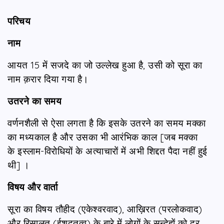
परिचय
नाम
आयत 15 में सजदे का जो उल्लेख हुआ है, उसी को सूरा का
नाम क़रार दिया गया है।
उतरने का समय
वर्णनशैली से ऐसा लगता है कि इसके उतरने का समय मक्का
का मध्यकाल है और उसका भी आरंभिक काल [जब मक्का
के इस्लाम-विरोधियों के अत्याचारों में अभी शिद्दत पैदा नहीं हुई
थी] ।
विषय और वार्ता
सूरा का विषय तौहीद (एकेश्वरवाद), आख़िरत (परलोकवाद)
और रिसालत (ईशदूतत्व) के बारे में लोगों के सन्देहों को दूर