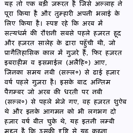
यह तो एक बड़ी ज़रूरत है जिसे अल्लाह ने
पूरा किया है और तुम्हारी अपनी भलाई के
लिए किया है। स्पष्ट रहे कि अरब में
सत्यधर्म की रौशनी सबसे पहले हज़रत हूद
और हज़रत सालेह के द्वारा पहुँची थी, जो
प्रागैतिहासिक काल में गुज़रे हैं, फिर हज़रत
इबराहीम व इसमाईल (अलैहि०) आए,
जिनका समय नबी (सल्ल०) से ढाई हज़ार
वर्ष पहले गुज़रा है। इसके बाद अन्तिम
पैग़म्बर जो अरब की धरती पर नबी
(सल्ल०) से पहले भेजे गए, वह हज़रत शुऐब
थे और इनके आगमन को भी लगभग दो
हज़ार वर्ष बीत चुके थे, यह इतनी लम्बी
मुद्दत है कि उसकी दृष्टि से यह कहना