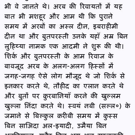
भी वे जानते थे। अरब की रिवायतों में यह
बात भी मशहूर और आम थी कि पुराने
समय में अरबों का अस्ल दीन, इबराहीमी
दीन था और बुतपरस्ती उनके यहाँ अम्र बिन
लुहिय्या नामक एक आदमी ने शुरू की थी।
शिर्क और बुतपरस्ती के आम रिवाज के
बावजूद अरब के अलग-अलग हिस्सों में
जगह-जगह ऐसे लोग मौजूद थे जो शिर्क से
इनकार करते थे, तौहीद का एलान करते थे
और बुतों पर क़ुरबानियाँ करने की खुल्लम
खुल्ला निंदा करते थे। स्वयं नबी (सल्ल०) के
जमाने से बिल्कुल क़रीबी समय में कुस्स
बिन साअिदा अल-इयादी, उमैया बिन