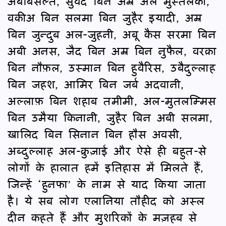
अबबिसल्त, सुवैद बिन अम्र अल मुस्तलकी,
वकीअ बिन सलमा बिन जुहैर इयादी, अम्र
बिन जुन्दुब अल-जुहनी, अबू कैस सरमा बिन
अबी अनस, जैद बिन अम्र बिन नुफैल, वरक़ा
बिन नौफ़ल, उस्मान बिन हुवैरिस, उबैदुल्लाह
बिन जहश, आमिर बिन जर्ब अदवानी,
अल्लाफ़ बिन शहाब तमीमी, अल-मुतलम्मिस
बिन उमैया किनानी, जुहैर बिन अबी सलमा,
ख़ालिद बिन सिनान बिन हौस अवसी,
अब्दुल्लाह अल-क्रुज़ाई और ऐसे ही बहुत-से
लोगों के हालात हमें इतिहास में मिलते हैं,
जिन्हें ‘हुनफा’ के नाम से याद किया जाता
है। ये सब लोग एलानिया तौहीद को अस्ल
दीन कहते हैं और मुशरिकों के मज़हब से