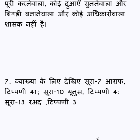
पूरी करनेवाला, कोई दुआएँ सुननेवाला और
बिगड़ी बनानेवाला और कोई अधिकारोंवाला
शासक नहीं है।
7. व्याख्या के लिए देखिए सूरा-7 आराफ,
टिप्पणी 41; सूरा-10 यूनुस, टिप्पणी 4:
सूरा-13 रअद ,टिप्पणी 3