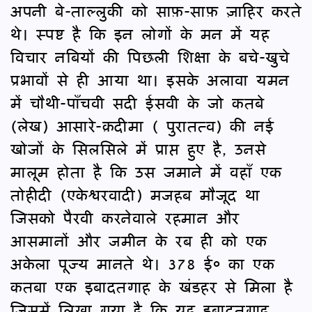
अपनी बे-ताल्लुकी को साफ़-साफ़ ज़ाहिर करते
थे। स्पष्ट है कि इन लोगों के मन में यह
विचार नबियों की पिछली शिक्षा के बचे-खुचे
प्रभावों से ही आया था। इसके अलावा यमन
में चौथी-पाँचवी सदी ईसवी के जो कतबे
(लेख) आसारे-क़दीमा ( पुरातत्व) की नई
खोजों के सिलसिले में प्राप्त हुए है, उनसे
मालूम होता है कि उस जमाने में वहाँ एक
तोहीदी (एकेश्वरवादी) मजहब मौजूद था
जिसको पैरवी करनेवाले रहमान और
आसमानों और जमीन के रब ही को एक
अकेला पूज्य मानते थे। 378 ई० का एक
कतबा एक इबादतगाह के खंडहर से मिला है
जिसमें लिखा गया है कि यह इबादतगाह