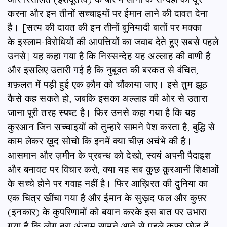
करना और इन तीनों सच्चाइयों पर ईमान लाने की दावत देना
है। [सत्य की दावत की इन तीनों बुनियादी बातों पर मक्का
के इस्लाम-विरोधियों की आपत्तियों का जवाब देते हुए सबसे पहले
उनसे] यह कहा गया है कि निस्सन्देह यह अल्लाह की वाणी है
और इसलिए उतारी गई है कि नुबूवत की बरकत से वंचित,
ग़फ़लत में पड़ी हुई एक क़ौम को चौंकाया जाए। इसे तुम झूठ
कैसे कह सकते हो, जबकि इसका अल्लाह की ओर से उतारा
जाना पूरी तरह स्पष्ट है। फिर उनसे कहा गया है कि यह
कुरआन जिन सच्चाइयों को तुम्हारे सामने पेश करता है, बुद्धि से
काम लेकर ख़ुद सोचो कि इनमें क्या चीज़ अचंभे की है।
आसमान और ज़मीन के प्रबन्ध को देखो, स्वयं अपनी पैदाइश
और बनावट पर विचार करो, क्या यह सब कुछ क़ुरआनी शिक्षाओं
के सच्चे होने पर गवाह नहीं है। फिर आख़िरत की दुनिया का
एक चित्र खींचा गया है और ईमान के सुख़द फल और कुफ़्र
(इनकार) के कुपरिणामों को बयान करके इस बात पर उभारा
गया है कि लोग बुरा अंजाम सामने आने से पहले कुफ़्र छोड़ दें