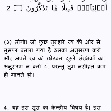
أَوۡلِيَآءَۗ قَلِيلٗا مَّا تَذَكَّرُونَ ۝ 2
(3) लोगो! जो कुछ तुम्हारे रब की ओर से
तुमपर उतारा गया है उसका अनुसरण करो
और अपने रब को छोड़कर दूसरे संरक्षकों का
अनुसरण न करो 4, परन्तु तुम नसीहत कम
ही मानते हो।
4. यह इस सूरा का केन्द्रीय विषय है। इस