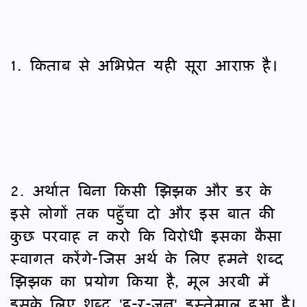
1. किताब से अभिप्रेत यही सूरा आराफ़ है।
2. अर्थात बिना किसी झिझक और डर के
इसे लोगों तक पहुँचा दो और इस बात की
कुछ परवाह न करो कि विरोधी इसका कैसा
स्वागत करेंगे-जिस अर्थ के लिए हमने शब्द
झिझक का प्रयोग किया है, मूल अरबी में
इसके लिए शब्द 'ह-र-जुन' इस्तेमाल हुआ है।