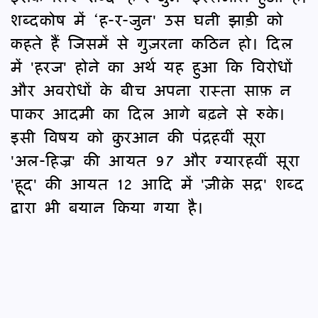
शब्दकोष में ‘ह-र-जुन' उस घनी झाड़ी को
कहते हैं जिसमें से गुज़रना कठिन हो। दिल
में 'हरज' होने का अर्थ यह हुआ कि विरोधों
और अवरोधों के बीच अपना रास्ता साफ़ न
पाकर आदमी का दिल आगे बढ़ने से रुके।
इसी विषय को क़ुरआन की पंद्रहवीं सूरा
'अल-हिज्र' की आयत 97 और ग्यारहवीं सूरा
'हूद' की आयत 12 आदि में 'ज़ीक़े सद्र' शब्द
द्वारा भी बयान किया गया है।