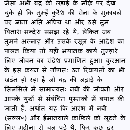
जैसा अभी बद्र की लड़ाई के मौके़ पर देख
चुके हो कि तुम्हें कु़रैश की सेना के मुक़ाबले
पर जाना अति अप्रिय था और उसे तुम
विनाश-सन्देश समझ रहे थे, लेकिन जब
तुमने अल्लाह और उसके रसूल के आदेश का
पालन किया तो यही भयानक कार्य तुम्हारे
लिए जीवन का संदेश प्रमाणित हुआ। क़ुरआन
के इस कथन से गौणतः उन रिवायतों का भी
खडंन हो रहा है जो बद्र की लड़ाई के
सिलसिले में सामान्यतः नबी की जीवनी और
आपके युद्धों से संबंधित पुस्तकों में बयान की
जाती हैं, अर्थात यह कि आरंभ में नबी
(सल्ल०) और ईमानवाले क़ाफ़िले को लूटने के
लिए मदीना से चल पड़े थे, फिर कुछ दूर