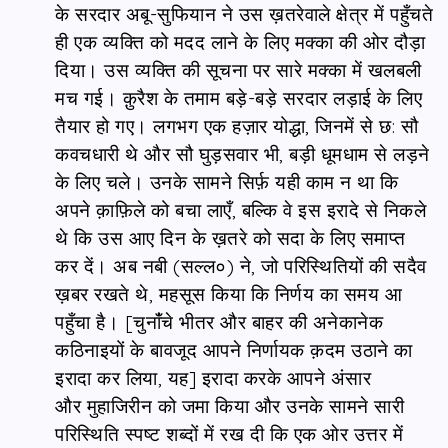
के सरदार अबू-सुफियान ने उस ख़तरेवाले क्षेत्र में पहुँचते
ही एक व्यक्ति को मदद लाने के लिए मक्का की ओर दौड़ा
दिया। उस व्यक्ति की सूचना पर सारे मक्का में खलबली
मच गई। क़ुरैश के तमाम बड़े-बड़े सरदार लड़ाई के लिए
तैयार हो गए। लगभग एक हज़ार योद्धा, जिनमें से छ: सौ
कवचधारी थे और सौ घुड़सवार भी, बड़ी धूमधाम से लड़ने
के लिए चले। उनके सामने सिर्फ़ यही काम न था कि
अपने क़ाफ़िले को बचा लाएँ, बल्कि वे इस इरादे से निकले
थे कि उस आए दिन के ख़तरे को सदा के लिए समाप्त
कर दें। अब नबी (सल्ल०) ने, जो परिस्थितियों की सदैव
ख़बर रखते थे, महसूस किया कि निर्णय का समय आ
पहुँचा है। [चुनांँचे भीतर और बाहर की अनेकानेक
कठिनाइयों के बावजूद आपने निर्णायक क़दम उठाने का
इरादा कर लिया, यह] इरादा करके आपने अंसार
और मुहाजिरीन को जमा किया और उनके सामने सारी
परिस्थिति स्पष्ट शब्दों में रख दी कि एक ओर उत्तर में