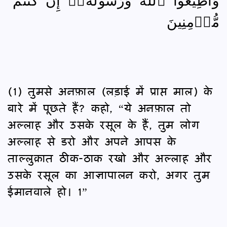
مُّؤۡمِنِينَ
(1) तुमसे अनफ़ाल (लड़ाई में प्राप्त माल) के
बारे में पूछते हैं? कहो, “ये अनफ़ाल तो
अल्लाह और उसके रसूल के हैं, तुम लोग
अल्लाह से डरो और अपने आपस के
ताल्लुक़ात ठीक-ठाक रखो और अल्लाह और
उसके रसूल का आज्ञापालन करो, अगर तुम
ईमानवाले हो। 1”