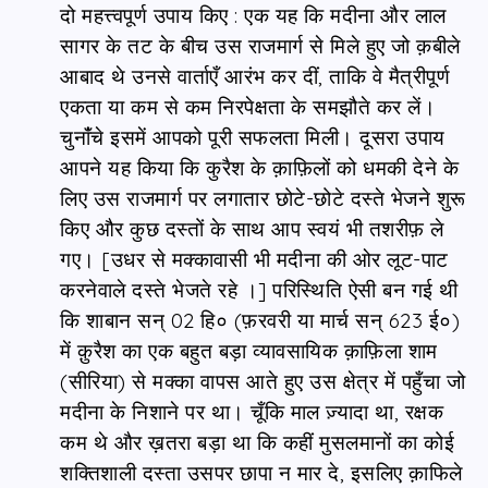
दो महत्त्वपूर्ण उपाय किए : एक यह कि मदीना और लाल
सागर के तट के बीच उस राजमार्ग से मिले हुए जो क़बीले
आबाद थे उनसे वार्ताएँ आरंभ कर दीं, ताकि वे मैत्रीपूर्ण
एकता या कम से कम निरपेक्षता के समझौते कर लें।
चुनांँचे इसमें आपको पूरी सफलता मिली। दूसरा उपाय
आपने यह किया कि कुरैश के क़ाफ़िलों को धमकी देने के
लिए उस राजमार्ग पर लगातार छोटे-छोटे दस्ते भेजने शुरू
किए और कुछ दस्तों के साथ आप स्वयं भी तशरीफ़ ले
गए। [उधर से मक्कावासी भी मदीना की ओर लूट-पाट
करनेवाले दस्ते भेजते रहे ।] परिस्थिति ऐसी बन गई थी
कि शाबान सन् 02 हि० (फ़रवरी या मार्च सन् 623 ई०)
में क़ुरैश का एक बहुत बड़ा व्यावसायिक क़ाफ़िला शाम
(सीरिया) से मक्का वापस आते हुए उस क्षेत्र में पहुँचा जो
मदीना के निशाने पर था। चूँकि माल ज़्यादा था, रक्षक
कम थे और ख़तरा बड़ा था कि कहीं मुसलमानों का कोई
शक्तिशाली दस्ता उसपर छापा न मार दे, इसलिए क़ाफिले