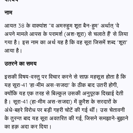
नाम
आयत 38 के वाक्यांश “व अमरुहुम शूरा बैन-हुम' अर्थात् 'वे
अपने मामले आपस के परामर्श (अश-शूरा) से चलाते हैं' से लिया
गया है। इस नाम का अर्थ यह है कि वह सूरा जिसमें शब्द 'शूरा'
आया है।
उतरने का समय
इसकी विषय-वस्तु पर विचार करने से साफ़ महसूस होता है कि
यह सूरा-41 'हा-मीम अस-सजदा' के ठीक बाद उतरी होगी,
क्योंकि यह एक तरह से बिल्कुल उसकी अनुपूरक दिखाई देती
है। सूरा-41 (हा-मीम अस-सजदा) में क़ुरैश के सरदारों के
अंधे-बहरे विरोध पर बड़ी गहरी चोटें की गई थीं। उस चेतावनी
के तुरन्त बाद यह सूरा अवतरित की गई, जिसने समझाने-बुझाने
का हक़ अदा कर दिया।