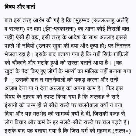
विषय और वार्ता
बात इस तरह आरंभ की गई है कि [मुहम्मद (सल्लल्लाहु अलैहि
व सल्लम) पर वह्य (ईश-प्रकाशना) का आना कोई निराली बात
नहीं] ऐसी ही वह्य, इसी तरह के आदेश के साथ अल्लाह इससे
पहले भी नबियों (उनपर ख़ुदा की दया और कृपा हो) पर निरन्तर
भेजता रहा है। इसके बाद बताया गया है कि नबी सिर्फ़ ग़ाफ़िलों
को चौंकाने और भटके हुओं को रास्ता बताने आया है। [वह
खुदा के पैदा किए हुए लोगों के भाग्यों का मालिक नहीं बनाया गया
है।] उसकी बात न माननेवालों की पकड़ करना और उन्हें
अज़ाब देना या न देना अल्लाह का अपना काम है। फिर इस
विषय के रहस्य को स्पष्ट किया गया है कि अल्लाह ने सारे
इंसानों को जन्म ही से सीधे रास्ते पर चलनेवाला क्यों न बना
दिया और यह मतभेद की सामर्थ्य क्यों दे दी, जिसकी वजह से
लोग विचार और कर्म के हर उलटे-सीधे रास्ते पर चल पड़ते हैं।
इसके बाद यह बताया गया है कि जिस धर्म को मुहम्मद (सल्ल०)