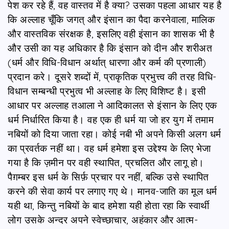
पेश कर रहे हैं, वह वास्तव में है क्या? उसका पहला आधार यह है
कि अल्लाह चूँकि जगत् और इंसान का पैदा करनेवाला, मालिक
और वास्तविक संरक्षक है, इसलिए वही इंसान का शासक भी है
और उसी का यह अधिकार है कि इंसान को दीन और शरीअत
(धर्म और विधि-विधान अर्थात् धारणा और कर्म की प्रणाली)
प्रदान करे। दूसरे शब्दों में, प्राकृतिक प्रभुत्त्व की तरह विधि-
विधान सम्‍बन्‍धी प्रभुत्‍व भी अल्‍लाह के लिए विशिष्‍ट है। इसी
आधार पर अल्‍लाह तआला ने आदिकालत से इंसान के लिए एक
धर्म निर्धारित किया है। वह एक ही धर्म या जो हर युग में तमाम
नबियों को दिया जाता रहा। कोई नबी भी अपने किसी अलग धर्म
का प्रवर्तक नहीं था। वह धर्म हमेशा इस उद्देश्य के लिए भेजा
गया है कि ज़मीन पर वही स्थापित, प्रचलित और लागू हो।
पैग़म्‍बर इस धर्म के सिर्फ़ प्रचार पर नहीं, बल्कि उसे स्थापित
करने की सेवा कार्य पर लगाए गए थे। मानव-जाति का मूल धर्म
यही था, किन्‍तु नबियों के बाद हमेशा यही होता रहा कि स्‍वार्थी
लोग उसके अन्‍दर अपने स्‍वेच्‍छाचार, अहंकार और आत्‍म-