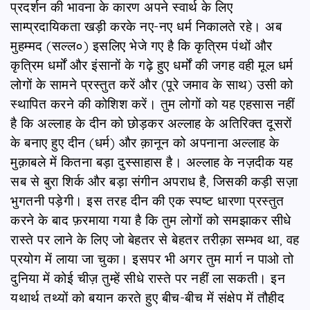
प्रदर्शन की भावना के कारण अपने स्‍वार्थ के लिए
साम्प्रदायिकता खड़ी करके नए-नए धर्म निकालते रहे। अब
मुहम्मद (सल्ल०) इसलिए भेजे गए है कि कृत्रिम पंथों और
कृत्रिम धर्मों और इंसानों के गढ़े हुए धर्मों की जगह वही मूल धर्म
लोगों के सामने प्रस्तुत करें और (पूरे जमाव के साथ) उसी को
स्थापित करने की कोशिश करें। तुम लोगों को यह एहसास नहीं
है कि अल्लाह के दीन को छोड़कर अल्लाह के अतिरिक्त दूसरों
के बनाए हुए दीन (धर्म) और क़ानून को अपनाना अल्‍लाह के
मुक़ाबले में कितना बड़ा दुस्‍साहास है। अल्‍लाह के नज़दीक यह
सब से बुरा शिर्क और बड़ा संगीन अपराध है, जिसकी कड़ी सज़ा
भुगतनी पड़ेगी। इस तरह दीन की एक स्पष्ट धारणा प्रस्तुत
करने के बाद फ़रमाया गया है कि तुम लोगों को समझाकर सीधे
रास्‍ते पर लाने के लिए जो बेहतर से बेहतर तरीक़ा सम्भव था, वह
प्रयोग में लाया जा चुका। इसपर भी अगर तुम मार्ग न पाओ तो
दुनिया में कोई चीज़ तुम्हें सीधे रास्ते पर नहीं ला सकती। इन
यथार्थ तथ्यों को बयान करते हुए बीच-बीच में संक्षेप में तौहीद