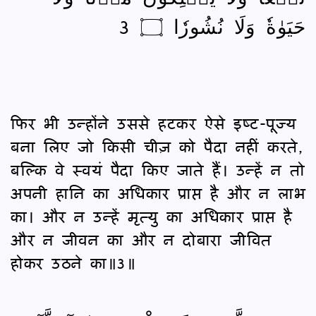
حَيَوٰةٗ وَلَا نُشُورٗا ۝ 3
फिर भी उन्होंने उससे हटकर ऐसे इष्‍ट-पूज्य
बना लिए जो किसी चीज़ को पैदा नहीं करते,
बल्कि वे स्वयं पैदा किए जाते हैं। उन्हें न तो
अपनी हानि का अधिकार प्राप्त है और न लाभ
का। और न उन्हें मृत्यु का अधिकार प्राप्त है
और न जीवन का और न दोबारा जीवित
होकर उठने का॥3॥