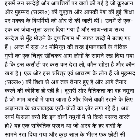
इसमें उन सन्देहों और आपत्तियों पर वार्ता की गई है जो क़ुरआन
और मुहम्मद (सल्ल०) की नुबूवत और आपकी पेश की हुई शिक्षा
पर मक्का के विधर्मियों की ओर से की जाती थीं। उनमें से एक-
एक का जंचा-तुला उत्तर दिया गया है और साथ-साथ सत्य
सन्देश से मुंँह मोड़ने के दुष्परिणाम भी स्पष्ट शब्दों में बताए गए
हैं। अन्त में सूरा-23 मोमिनून की तरह ईमानवालों के नैतिक
गुणों का एक चित्र खींचकर आम लोगों के सामने रख दिया गया
है कि इस कसौटी पर कस कर देख लो, कौन खोटा है और कौन
खरा है। एक ओर इस चरित्र एवं आचरण के लोग हैं जो मुहम्मद
(सल्ल०) की शिक्षा से अब तक तैयार हुए है और आगे तैयार
करने की कोशिश हो रही है। दूसरी ओर नैतिकता का वह नमूना
है जो आम अरबो में पाया जाता है और जिसे बाक़ी रखने के लिए
अज्ञानता के ध्वजावाहक एड़ी-चोटी का ज़ोर लगा रहे हैं। अब
स्वयं फ़ैसला करो कि इन दोनों नमूनों में से किसे पसन्द करते
हो? यह एक सांकेतिक प्रश्‍न था जो अरब के हर वासी के
सामने रख दिया गया और कुछ साल के भीतर एक छोटी सी