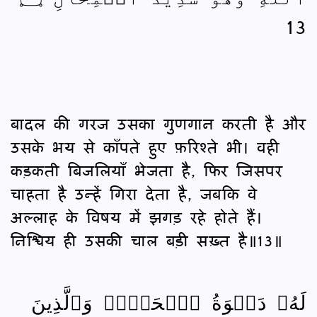
13
बादल की गरज उसका गुणगान करती है और
उसके भय से काँपते हुए फ़रिश्ते भी। वही
कड़कती बिजलियाँ भेजता है, फिर जिसपर
चाहता है उन्हें गिरा देता है, जबकि वे
अल्लाह के विषय में झगड़ रहे होते हैं।
निश्चिय ही उसकी चाल बड़ी सख़्त है॥13॥
لَهُۥ دَعۡوَةُ ٱلۡحَقِّۚ وَٱلَّذِينَ