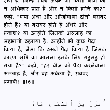
रखा है, जिन्हें स्वयं अपने भी किसी लाभ का
न अधिकार प्राप्त है और न किसी हानि का?"
कहो, "क्या अंधा और आँखोंवाला दोनों बराबर
होते हैं? या बराबर होते हैं अँधरे और
प्रकाश? या उन्होंने जिनको अल्लाह का
सहभागी ठहराया है, उन्होंने भी कुछ पैदा
किया है, जैसा कि उसने पैदा किया है जिसके
कारण सृष्टि का मामला इनके लिए गडुमडु हो
गया है?" कहो, "हर चीज़ को पैदा करनेवाला
अल्लाह है, और वह अकेला है, सबपर
प्रभावी!"॥16॥
أَنزَلَ مِنَ ٱلسَّمَآءِ مَآءٗ