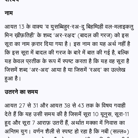
नाम
आयत 13 के वाक्‍य ‘व युसब्बि‍हुर-रअ-दु बिहम्दिही वल-मलाइकतु
मिन ख़ीफ़तिही’ के शब्‍द 'अर-रअ़द' (बादल की गरज) को इस
सूरा का नाम क़रार दिया गया है। इस नाम का यह अर्थ नहीं है
कि इस सूरा में बादल की गरज के बारे में बात की गई है, बल्कि
यह केवल प्रतीक के रूप में स्पष्ट करता है कि यह वह सूरा है
जिसमें शब्द 'अर-अद' आया है या जिसमें ‘रअद’ का उल्लेख
हुआ है।
उतरने का समय
आयत 27 से 31 और आयत 38 से 43 तक के विषय गवाही
देते हैं कि यह उसी समय की है जिसमें सूरा 10 यूनुस, सूरा-11
हूद और सूरा 7 आराफ़ उतरी हैं, अर्थात मक्का में निवास का
अन्तिम युग। वर्णन शैली से स्पष्ट हो रहा है कि नबी (सल्ल०)