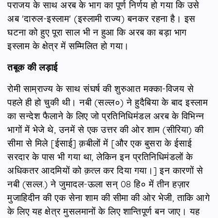
पराजय के साथ अरब के भाग का पूर्ण निर्णय हो गया कि उसे
अब 'दारुल-इस्लाम' (इस्लामी राज्य) बनकर रहना है। इस
घटना को हुए पूरा साल भी न हुआ कि अरब का बड़ा भाग
इस्लाम के क्षेत्र में सम्मिलित हो गया।
तबूक की लड़ाई
रोमी साम्राज्य के साथ संघर्ष की शुरुआत मक्का-विजय से
पहले ही हो चुकी थी। नबी (सल्ल०) ने हुदैबिया के बाद इस्लाम
का सन्देश फैलाने के लिए जो प्रतिनिधिमंडल अरब के विभिन्न
भागों में भेजे थे, उनमें से एक उत्तर की ओर शाम (सीरिया) की
सीमा से मिले [ईसाई] क़बीलों में [और एक बुसरा के ईसाई
सरदार के पास भी गया था, लेकिन इन प्रतिनिधिमंडलों के
अधिकतर आदमियों को क़त्ल कर दिया गया।] इन कारणों से
नबी (सल्ल.) ने जुमादल-ऊला सन् 08 हि० में तीन हज़ार
मुजाहिदीन की एक सेना शाम की सीमा की ओर भेजी, ताकि आगे
के लिए यह क्षेत्र मुसलमानों के लिए शान्तिपूर्ण बन जाए। यह