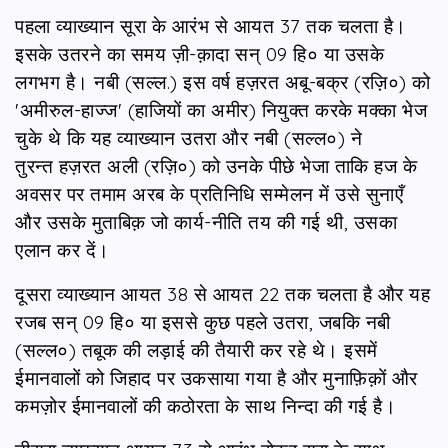
पहला व्याख्यान सूरा के आरंभ से आयत 37 तक चलता है।
इसके उतरने का समय ज़ी-क़ादा सन् 09 हि० या उसके
लगभग है। नबी (सल्ल.) इस वर्ष हज़रत अबू-बक्र (रज़ि०) को
'अमीरुल-हाज्ज' (हाजियों का अमीर) नियुक्त करके मक्का भेज
चुके थे कि यह व्याख्यान उतरा और नबी (सल्ल०) ने
तुरन्त हज़रत अली (रज़ि०) को उनके पीछे भेजा ताकि हज के
अवसर पर तमाम अरब के प्रतिनिधि सम्मेलन में उसे सुनाएँ
और उसके मुताबिक़ जो कार्य-नीति तय की गई थी, उसका
एलान कर दें।
दूसरा व्याख्यान आयत 38 से आयत 22 तक चलता है और यह
रजब सन् 09 हि० या इससे कुछ पहले उतरा, जबकि नबी
(सल्ल०) तबूक की लड़ाई की तैयारी कर रहे थे। इसमें
ईमानवालों को जिहाद पर उकसाया गया है और मुनाफ़िक़ों और
कमज़ोर ईमानवालों की कठोरता के साथ निन्दा की गई है।