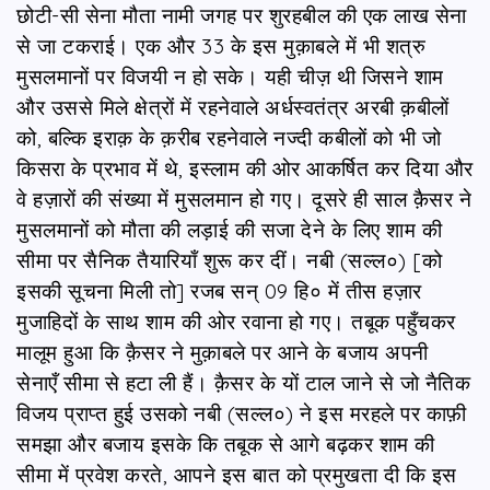
छोटी-सी सेना मौता नामी जगह पर शुरहबील की एक लाख सेना
से जा टकराई। एक और 33 के इस मुक़ाबले में भी शत्रु
मुसलमानों पर विजयी न हो सके। यही चीज़ थी जिसने शाम
और उससे मिले क्षेत्रों में रहनेवाले अर्धस्वतंत्र अरबी क़बीलों
को, बल्कि इराक़ के क़रीब रहनेवाले नज्दी कबीलों को भी जो
किसरा के प्रभाव में थे, इस्लाम की ओर आकर्षित कर दिया और
वे हज़ारों की संख्या में मुसलमान हो गए। दूसरे ही साल क़ैसर ने
मुसलमानों को मौता की लड़ाई की सजा देने के लिए शाम की
सीमा पर सैनिक तैयारियाँ शुरू कर दीं। नबी (सल्ल०) [को
इसकी सूचना मिली तो] रजब सन् 09 हि० में तीस हज़ार
मुजाहिदों के साथ शाम की ओर रवाना हो गए। तबूक पहुँचकर
मालूम हुआ कि क़ैसर ने मुक़ाबले पर आने के बजाय अपनी
सेनाएँ सीमा से हटा ली हैं। क़ैसर के यों टाल जाने से जो नैतिक
विजय प्राप्त हुई उसको नबी (सल्ल०) ने इस मरहले पर काफ़ी
समझा और बजाय इसके कि तबूक से आगे बढ़कर शाम की
सीमा में प्रवेश करते, आपने इस बात को प्रमुखता दी कि इस