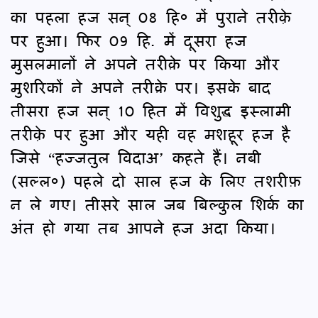
का पहला हज सन् 08 हि० में पुराने तरीके़
पर हुआ। फिर 09 हि. में दूसरा हज
मुसलमानों ने अपने तरीक़े पर किया और
मुशरिकों ने अपने तरीक़े पर। इसके बाद
तीसरा हज सन् 10 हित में विशुद्ध इस्लामी
तरीके़ पर हुआ और यही वह मशहूर हज है
जिसे “हज्जतुल विदाअ’ कहते हैं। नबी
(सल्ल०) पहले दो साल हज के लिए तशरीफ़
न ले गए। तीसरे साल जब बिल्कुल शिर्क का
अंत हो गया तब आपने हज अदा किया।