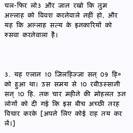
चल-फिर लो3 और जान रखो कि तुम
अल्लाह को विवश करनेवाले नहीं हो, और
यह कि अल्लाह सत्य के इनकारियों को
रुसवा करनेवाला है।
3. यह एलान 10 ज़िलहिज्जा सन् 09 हि०
को हुआ था। उस समय से 10 रबीउस्सानी
सन् 10 हि. तक चार महीने की मोहलत उन
लोगों को दी गई कि इस बीच अच्छी तरह
विचार करके [अपने लिए कोई राह तय कर
लें।]