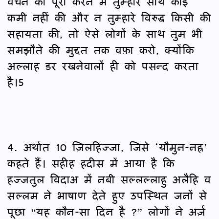
वचन को पूरा करने में तुम्हारे साथ कोई
कमी नहीं की और न तुम्हारे विरुद्ध किसी की
सहायता की, तो ऐसे लोगों के साथ तुम भी
समझौते की मुद्दत तक वफ़ा करो, क्योंकि
अल्लाह डर रखनेवालों ही को पसन्द करता
है।5
4. अर्थात 10 ज़िलहिज्जा, जिसे ‘यौमुन-नह्र’
कहते हैं। सहीह हदीस में आया है कि
हज्जतुल विदाअ में नबी सल्लल्लाहु अलैहि व
सल्लम ने भाषाण देते हुए उपस्थित जनों से
पूछा “यह कौन-सा दिन है ?” लोगों ने अर्ज़