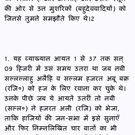
की ओर से उन मुशरिकों (बहुदेववादियों) को
जिनसे तुमने समझौते किए थे।2
1. यह व्याख्यान आयत 1 से 37 तक सन्
09 हिजरी में उस समय उतरा था जब नबी
सल्लल्लाहु अलैहि व सल्लम हज़रत अबू बक्र
(रज़ि०) को हज के लिए रवाना कर चुके थे।
उनके पीछे जब ये आयतें उतरीं तो नबी
(सल्ल०) ने हज़रत अली (रज़ि) को भेजा,
ताकि हाजियों की जन-सभा में इसे सुनाएँ
और फिर निम्नलिखित चार बातों का भी