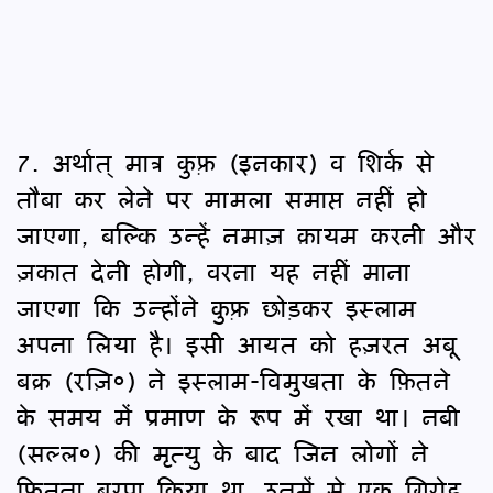
7. अर्थात् मात्र कुफ़्र (इनकार) व शिर्क से
तौबा कर लेने पर मामला समाप्त नहीं हो
जाएगा, बल्कि उन्हें नमाज़ क़ायम करनी और
ज़कात देनी होगी, वरना यह नहीं माना
जाएगा कि उन्होंने कुफ़्र छोड़कर इस्लाम
अपना लिया है। इसी आयत को हज़रत अबू
बक्र (रज़ि०) ने इस्लाम-विमुखता के फ़ितने
के समय में प्रमाण के रूप में रखा था। नबी
(सल्ल०) की मृत्यु के बाद जिन लोगों ने
फ़ितना बरपा किया था, उनमें से एक गिरोह