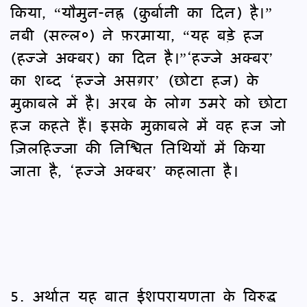
किया, “यौमुन-नह्र (क़ुर्बानी का दिन) है।”
नबी (सल्ल०) ने फ़रमाया, “यह बड़े हज
(हज्जे अक्बर) का दिन है।”‘हज्जे अक्बर’
का शब्द ‘हज्जे असग़र’ (छोटा हज) के
मुक़ाबले में है। अरब के लोग उमरे को छोटा
हज कहते हैं। इसके मुक़ाबले में वह हज जो
ज़िलहिज्जा की निश्चित तिथियों में किया
जाता है, ‘हज्जे अक्बर’ कहलाता है।
5. अर्थात यह बात ईशपरायणता के विरुद्ध