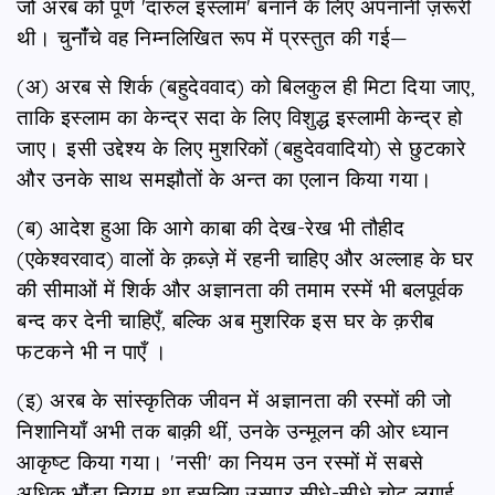
जो अरब को पूर्ण 'दारुल इस्लाम' बनाने के लिए अपनानी ज़रूरी
थी। चुनांँचे वह निम्नलिखित रूप में प्रस्तुत की गई—
(अ) अरब से शिर्क (बहुदेववाद) को बिलकुल ही मिटा दिया जाए,
ताकि इस्लाम का केन्द्र सदा के लिए विशुद्ध इस्लामी केन्द्र हो
जाए। इसी उद्देश्य के लिए मुशरिकों (बहुदेववादियो) से छुटकारे
और उनके साथ समझौतों के अन्त का एलान किया गया।
(ब) आदेश हुआ कि आगे काबा की देख-रेख भी तौहीद
(एकेश्वरवाद) वालों के क़ब्ज़े में रहनी चाहिए और अल्लाह के घर
की सीमाओं में शिर्क और अज्ञानता की तमाम रस्में भी बलपूर्वक
बन्द कर देनी चाहिएँ, बल्कि अब मुशरिक इस घर के क़रीब
फटकने भी न पाएँ ।
(इ) अरब के सांस्कृतिक जीवन में अज्ञानता की रस्मों की जो
निशानियाँ अभी तक बाक़ी थीं, उनके उन्मूलन की ओर ध्यान
आकृष्ट किया गया। 'नसी' का नियम उन रस्मों में सबसे
अधिक भौंडा नियम था इसलिए उसपर सीधे-सीधे चोट लगाई