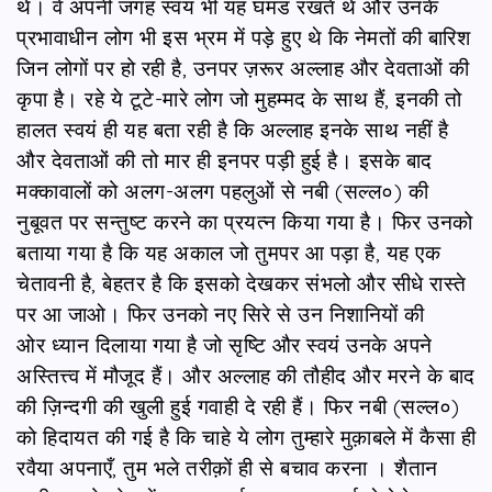
थे। वे अपनी जगह स्वयं भी यह घमंड रखते थे और उनके
प्रभावाधीन लोग भी इस भ्रम में पड़े हुए थे कि नेमतों की बारिश
जिन लोगों पर हो रही है, उनपर ज़रूर अल्लाह और देवताओं की
कृपा है। रहे ये टूटे-मारे लोग जो मुहम्मद के साथ हैं, इनकी तो
हालत स्वयं ही यह बता रही है कि अल्लाह इनके साथ नहीं है
और देवताओं की तो मार ही इनपर पड़ी हुई है। इसके बाद
मक्कावालों को अलग-अलग पहलुओं से नबी (सल्ल०) की
नुबूवत पर सन्तुष्ट करने का प्रयत्न किया गया है। फिर उनको
बताया गया है कि यह अकाल जो तुमपर आ पड़ा है, यह एक
चेतावनी है, बेहतर है कि इसको देखकर संभलो और सीधे रास्ते
पर आ जाओ। फिर उनको नए सिरे से उन निशानियों की
ओर ध्यान दिलाया गया है जो सृष्टि और स्वयं उनके अपने
अस्तित्त्व में मौजूद हैं। और अल्लाह की तौहीद और मरने के बाद
की ज़िन्दगी की खुली हुई गवाही दे रही हैं। फिर नबी (सल्ल०)
को हिदायत की गई है कि चाहे ये लोग तुम्हारे मुक़ाबले में कैसा ही
रवैया अपनाएँ, तुम भले तरीक़ों ही से बचाव करना । शैतान