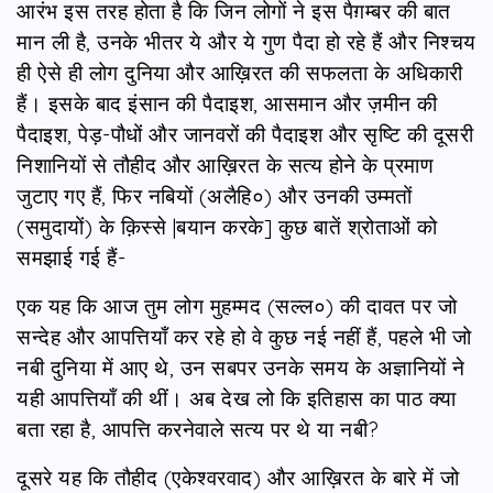
आरंभ इस तरह होता है कि जिन लोगों ने इस पैग़म्बर की बात
मान ली है, उनके भीतर ये और ये गुण पैदा हो रहे हैं और निश्चय
ही ऐसे ही लोग दुनिया और आख़िरत की सफलता के अधिकारी
हैं। इसके बाद इंसान की पैदाइश, आसमान और ज़मीन की
पैदाइश, पेड़-पौधों और जानवरों की पैदाइश और सृष्टि की दूसरी
निशानियों से तौहीद और आख़िरत के सत्य होने के प्रमाण
जुटाए गए हैं, फिर नबियों (अलैहि०) और उनकी उम्मतों
(समुदायों) के क़िस्से |बयान करके] कुछ बातें श्रोताओं को
समझाई गई हैं-
एक यह कि आज तुम लोग मुहम्मद (सल्ल०) की दावत पर जो
सन्देह और आपत्तियाँ कर रहे हो वे कुछ नई नहीं हैं, पहले भी जो
नबी दुनिया में आए थे, उन सबपर उनके समय के अज्ञानियों ने
यही आपत्तियाँ की थीं। अब देख लो कि इतिहास का पाठ क्या
बता रहा है, आपत्ति करनेवाले सत्य पर थे या नबी?
दूसरे यह कि तौहीद (एकेश्वरवाद) और आख़िरत के बारे में जो