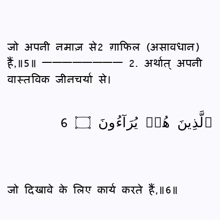
जो अपनी नमाज़ से2 ग़ाफिल (असावधान)
हैं,॥5॥ ———————— 2. अर्थात् अपनी
वास्तविक जीनचर्या से।
ٱلَّذِينَ هُمۡ يُرَآءُونَ ۝ 6
जो दिखावे के लिए कार्य करते हैं,॥6॥