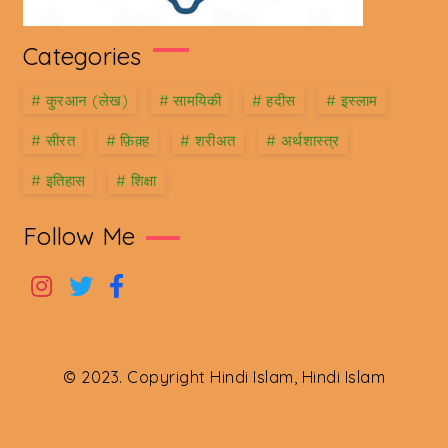
Categories
#
कु़रआन (लेख)
#
सामयिकी
#
हदीस
#
इस्लाम
#
सीरत
#
फ़िक़्ह
#
शरीअत
#
अर्थशास्त्र
#
इतिहास
#
शिक्षा
Follow Me
© 2023. Copyright Hindi Islam, Hindi Islam