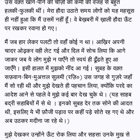
उस वक़्त खाने-पीने की चीज़ों की कमी की वजह से बहुत
हलकी-फुलकी थीं। मेरा हौदा उठाते समय लोगों को यह महसूस
ही नहीं हुआ कि मैं उसमें नहीं हूँ। वे बेख़बरी में ख़ाली हौदा ऊँट
पर रखकर रवाना हो गए।
मैं जब हार लेकर पलटी तो वहाँ कोई न था। आख़िर अपनी
चादर ओढ़कर वही लेट गई और दिल में सोच लिया कि आगे
जाकर जब ये लोग मुझे न पाएँगे तो स्वयं ही ढूँढते हुए आ
जाएँगे। इसी हालत में मुझको नींद आ गई। सुबह के वक़्त
सफ़वान-बिन-मुअत्तल सुलमी (रज़ि०) उस जगह से गुज़रे जहाँ
मैं सो रही थी और मुझे देखते ही पहचान लिया, क्योंकि परदे का
आदेश आने से पहले वे मुझे कई बार देख चुके थे। (यह साहब
बद्री सहाबियों में से थे । इनको सुबह देर तक सोने की आदत
थी, इसलिए ये भी फ़ौजी पड़ाव पर कहीं पड़े सोते रह गए थे और
अब उठकर मदीना जा रहे थे।)
मुझे देखकर उन्होंने ऊँट रोक लिया और सहसा उनके मुख से