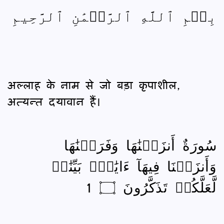
بِسۡمِ ٱللَّهِ ٱلرَّحۡمَٰنِ ٱلرَّحِيمِ
अल्लाह के नाम से जो बड़ा कृपाशील,
अत्यन्त दयावान हैं।
سُورَةٌ أَنزَلۡنَٰهَا وَفَرَضۡنَٰهَا
وَأَنزَلۡنَا فِيهَآ ءَايَٰتِۭ بَيِّنَٰتٖ
لَّعَلَّكُمۡ تَذَكَّرُونَ ۝ 1