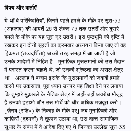
विषय और वार्ताएँ
ये थीं वे परिस्थितियाँ, जिनमें पहले हमले के मौक़े पर सूरा-33
(अहज़ाब) की आयतें 28 से लेकर 73 तक उतरीं और दूसरे
हमले के मौक़े पर यह सूरा नूर उतरी। इस पृष्ठभूमि को दृष्टि में
रखकर इन दोनों सूरतों का क्रमवार अध्ययन किया जाए तो वह
हिकमत (तत्वदर्शिता) अच्छी तरह समझ में आ जाती है जो
उनके आदेशों में निहित है। मुनाफ़िक़ मुसलमानों को उस मैदान
में परास्त करना चाहते थे, जो उनकी श्रेष्ठता का असल क्षेत्र
था। अल्लाह ने बजाय इसके कि मुसलमानों को जवाबी हमले
करने पर उकसाता, पूरा ध्यान उनपर यह शिक्षा देने पर लगाया
कि तुम्हारे मुक़ाबले के नैतिक क्षेत्र में जहाँ-जहाँ अवरोध मौजूद
हैं उनको हटाओ और उस मोर्चे को और अधिक मज़बूत करो।
[ज़ैनब (रज़ि०) के निकाह के मौके पर] जब मुनाफ़िक़ो और
काफ़िरों (दुश्मनों) ने तूफ़ान उठाया था, उस वक़्त सामाजिक
सुधार के संबंध में वे आदेश दिए गए थे जिनका उल्लेख सूरा-33