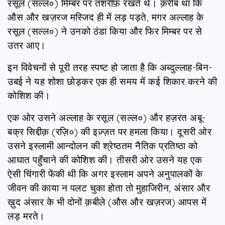
रसूल (सल्ल०) मिम्बर पर तशरीफ़ रखते थे। क़रीब था कि
औस और खज़रज मस्जिद ही में लड़ पड़ते, मगर अल्लाह के
रसूल (सल्ल०) ने उनको ठंडा किया और फिर मिम्बर पर से
उतर आए।
इन विवेचनों से पूरी तरह स्पष्ट हो जाता है कि अब्दुल्लाह-बिन-
उबई ने यह शोशा छोड़कर एक ही समय में कई शिकार करने की
कोशिश की।
एक ओर उसने अल्लाह के रसूल (सल्ल०) और हज़रत अबू-
बक्र सिद्दीक़ (रज़ि०) की इज़्ज़त पर हमला किया। दूसरी ओर
उसने इस्लामी आन्दोलन की श्रेष्ठतम नैतिक प्रतिष्ठा को
आघात पहुँचाने की कोशिश की। तीसरी ओर उसने यह एक
ऐसी चिंगारी फेंकी थी कि अगर इस्लाम अपने अनुपालकों के
जीवन की काया न पलट चुका होता तो मुहाजिरीन, अंसार और
ख़ुद अंसार के भी दोनों क़बीले (औस और खज़रज) आपस में
लड़ मरते।