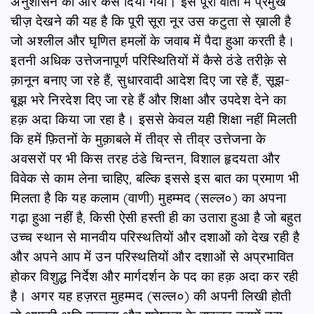
अनुशासन को और कस दिया गया। इस पूरी वार्ता में प्रमुख
चीज़ देखने की यह है कि पूरी सूरा नूर उस कटुता से ख़ाली है
जो अश्लील और घृणित हमलों के जवाब में पैदा हुआ करती है।
इतनी अधिक उत्तेजनापूर्ण परिस्थितियों में कैसे ठंडे तरीक़े से
क़ानून बनाए जा रहे हैं, सुधारवादी आदेश दिए जा रहे हैं, सूझ-
बूझ भरे निरदेश दिए जा रहे हैं और शिक्षा और उपदेश देने का
हक़ अदा किया जा रहा है। इससे केवल यही शिक्षा नहीं मिलती
कि हमें फ़ितनों के मुक़ाबले में तीव्र से तीव्र उत्तेजना के
अवसरों पर भी किस तरह ठंडे चिन्तन, विशाल हृदयता और
विवेक से काम लेना चाहिए, बल्कि इससे इस बात का प्रमाण भी
मिलता है कि यह कलाम (वाणी) मुहम्मद (सल्ल०) का अपना
गढ़ा हुआ नहीं है, किसी ऐसी हस्ती ही का उतारा हुआ है जो बहुत
उच्च स्थान से मानवीय परिस्थतियों और दशाओं को देख रही है
और अपने आप में उन परिस्थतियों और दशाओं से अप्रभावित
होकर विशुद्ध निर्देश और मार्गदर्शन के पद का हक़ अदा कर रही
है। अगर यह हज़रत मुहम्मद (सल्ल०) की अपनी लिखी होती