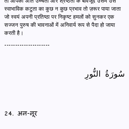
तो आपकी अति उच्चता और श्रेष्ठता के बावजूद उसमें उस
स्वाभाविक कटुता का कुछ न कुछ प्रभाव तो ज़रूर पाया जाता
जो स्वयं अपनी प्रतिष्ठा पर निकृष्ट हमलों को सुनकर एक
सज्जन पुरुष की भावनाओं में अनिवार्य रूप से पैदा हो जाया
करती है।
---------------------
سُورَةُ النُّورِ
24. अन-नूर