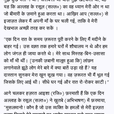
यह कि अल्लाह के रसूल (सल्ल०) का वह ध्यान मेरी ओर न था
जो बीमारी के ज़माने हुआ करता था। आख़िर आप (सल्ल०) से
इजाज़त लेकर मैं अपनी माँ के घर चली गई, ताकि वे मेरी
देखभाल अच्छी तरह कर सकें ।
“एक दिन रात के समय ज़रूरत पूरी करने के लिए मैं मदीने के
बाहर गई। उस वक़्त तक हमारे घरों में शौचालय न थे और हम
लोग जंगल ही जाया करते थे। मेरे साथ मिस्तह-बिन-उसासा
को माँ भी थीं। [उनकी ज़बानी मालूम हुआ कि] लांछन
लगानेवाले झूठे लोग मेरे बारे में क्या बातें उड़ा रहे हैं? यह
दास्तान सुनकर मेरा ख़ून सूख गया। वह ज़रूरत भी मैं भूल गई
जिसके लिए आई थी। सीधे घर गई और रात रो-रोकर काटी।"
आगे चलकर हज़रत आइशा (रजि०) फ़रमाती हैं कि एक दिन
अल्लाह के रसूल (सल्त०) ने ख़ुतबे (अभिभाषण) में फ़रमाया,
“मुसलमानो ! कौन है जो उस व्यक्ति के हमलों से मेरी इज़्ज़त