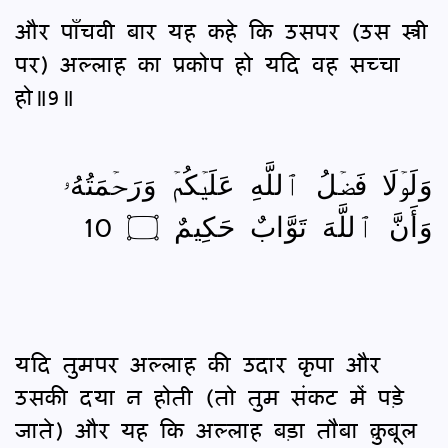
और पाँचवी बार यह कहे कि उसपर (उस स्त्री
पर) अल्लाह का प्रकोप हो यदि वह सच्चा
हो॥9॥
وَلَوۡلَا فَضۡلُ ٱللَّهِ عَلَيۡكُمۡ وَرَحۡمَتُهُۥ
وَأَنَّ ٱللَّهَ تَوَّابٌ حَكِيمٌ ۝ 10
यदि तुमपर अल्लाह की उदार कृपा और
उसकी दया न होती (तो तुम संकट में पड़े
जाते) और यह कि अल्लाह बड़ा तौबा क़ुबूल