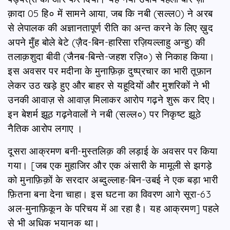
क़ादा 05 हि० में सामने आया, जब कि नबी (सल्ल0) ने अरब
से लेपालक की अज्ञानतापूर्ण रीति का अन्त करने के लिए ख़ुद
अपने मुँह बोले बेटे (ज़ैद-बिन-हारिसा रज़ियल्लाहु अन्हु) की
तलाक़शुदा बीवी (जैनब-बिन्ते-जहश रज़ि०) से निकाह किया।
इस अवसर पर मदीना के मुनाफ़िक़ दुष्प्रचार का भारी तूफ़ान
लेकर उठ खड़े हुए और बाहर से यहूदियों और मुशरिकों ने भी
उनकी आवाज़ से आवाज़ मिलाकर आरोप गढ़ने शुरू कर दिए।
इन बेशर्म झूठ गढ़नेवालों ने नबी (सल्ल०) पर निकृष्ट झूठे
नैतिक आरोप लगाए ।
दूसरा आक्रमण बनी-मुस्तलिक़ की लड़ाई के अवसर पर किया
गया। [जब एक मुहाजिर और एक अंसारी के मामूली से झगड़े
को मुनाफ़िक़ों के सरदार अब्दुल्लाह-बिन-उबई ने एक बड़ा भारी
फ़ितना बना देना चाहा। इस घटना का विवरण आगे सूरा-63
अल-मुनाफ़िकून के परिचय में आ रहा है। यह आक्रमण] पहले
से भी अधिक भयानक था।