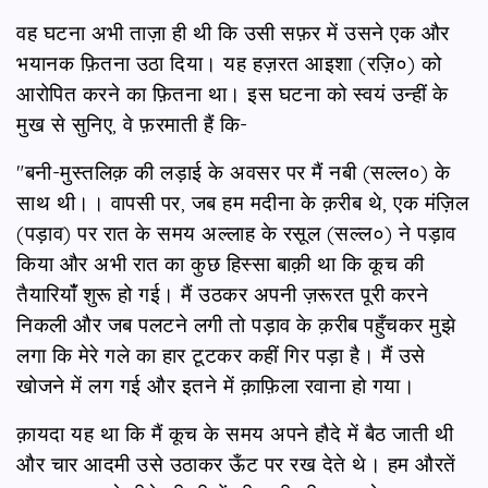
वह घटना अभी ताज़ा ही थी कि उसी सफ़र में उसने एक और
भयानक फ़ितना उठा दिया। यह हज़रत आइशा (रज़ि०) को
आरोपित करने का फ़ितना था। इस घटना को स्वयं उन्हीं के
मुख से सुनिए, वे फ़रमाती हैं कि-
"बनी-मुस्तलिक़ की लड़ाई के अवसर पर मैं नबी (सल्ल०) के
साथ थी।। वापसी पर, जब हम मदीना के क़रीब थे, एक मंज़िल
(पड़ाव) पर रात के समय अल्लाह के रसूल (सल्ल०) ने पड़ाव
किया और अभी रात का कुछ हिस्सा बाक़ी था कि कूच की
तैयारियांँ शुरू हो गई। मैं उठकर अपनी ज़रूरत पूरी करने
निकली और जब पलटने लगी तो पड़ाव के क़रीब पहुँचकर मुझे
लगा कि मेरे गले का हार टूटकर कहीं गिर पड़ा है। मैं उसे
खोजने में लग गई और इतने में क़ाफ़िला रवाना हो गया।
क़ायदा यह था कि मैं कूच के समय अपने हौदे में बैठ जाती थी
और चार आदमी उसे उठाकर ऊँट पर रख देते थे। हम औरतें