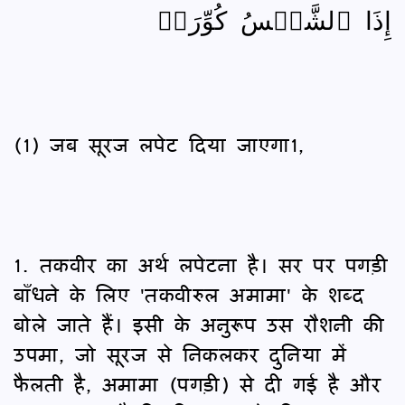
إِذَا ٱلشَّمۡسُ كُوِّرَتۡ
(1) जब सूरज लपेट दिया जाएगा1,
1. तकवीर का अर्थ लपेटना है। सर पर पगड़ी
बाँधने के लिए 'तकवीरुल अमामा' के शब्द
बोले जाते हैं। इसी के अनुरूप उस रौशनी की
उपमा, जो सूरज से निकलकर दुनिया में
फैलती है, अमामा (पगड़ी) से दी गई है और