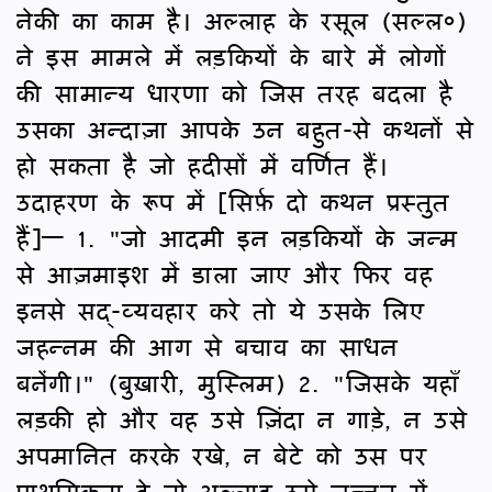
नेकी का काम है। अल्लाह के रसूल (सल्ल०)
ने इस मामले में लड़कियों के बारे में लोगों
की सामान्य धारणा को जिस तरह बदला है
उसका अन्दाज़ा आपके उन बहुत-से कथनों से
हो सकता है जो हदीसों में वर्णित हैं।
उदाहरण के रूप में [सिर्फ़ दो कथन प्रस्तुत
हैं]— 1. "जो आदमी इन लड़कियों के जन्म
से आज़माइश में डाला जाए और फिर वह
इनसे सद्-व्यवहार करे तो ये उसके लिए
जहन्नम की आग से बचाव का साधन
बनेंगी।" (बुख़ारी, मुस्लिम) 2. "जिसके यहाँ
लड़की हो और वह उसे ज़िंदा न गाड़े, न उसे
अपमानित करके रखे, न बेटे को उस पर
प्राथमिकता दे तो अल्लाह उसे जन्नत में