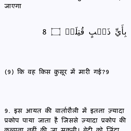
जाएगा
بِأَيِّ ذَنۢبٍ قُتِلَتۡ ۝ 8
(9) कि वह किस क़ुसूर में मारी गई?9
9. इस आयत की वार्ताशैली में इतना ज़्यादा
प्रकोप पाया जाता है जिससे ज़्यादा प्रकोप की
कल्पना नहीं की जा सकती। बेटी को ज़िंदा