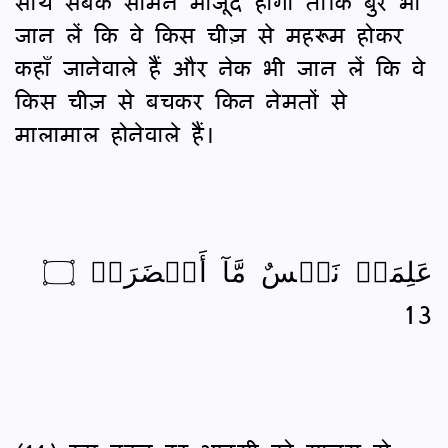
साथ सबके सामने मौजूद होगी ताकि बुरे भी
जान लें कि वे किस चीज़ से महरूम होकर
कहाँ जानेवाले हैं और नेक भी जान लें कि वे
किस चीज़ से बचकर किन नेमतों से
मालामाल होनेवाले हैं।
عَلِمَتۡ نَفۡسٌ مَّآ أَحۡضَرَتۡ ۝
13