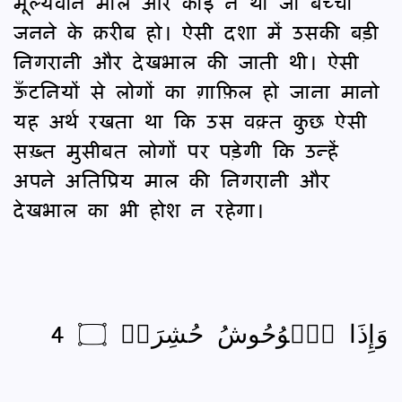
मूल्यवान माल और कोई न था जो बच्चा
जनने के क़रीब हो। ऐसी दशा में उसकी बड़ी
निगरानी और देखभाल की जाती थी। ऐसी
ऊँटनियों से लोगों का ग़ाफ़िल हो जाना मानो
यह अर्थ रखता था कि उस वक़्त कुछ ऐसी
सख़्त मुसीबत लोगों पर पड़ेगी कि उन्हें
अपने अतिप्रिय माल की निगरानी और
देखभाल का भी होश न रहेगा।
وَإِذَا ٱلۡوُحُوشُ حُشِرَتۡ ۝ 4