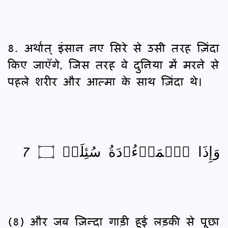
8. अर्थात् इंसान नए सिरे से उसी तरह ज़िंदा
किए जाएँगे, जिस तरह वे दुनिया में मरने से
पहले शरीर और आत्मा के साथ ज़िंदा थे।
وَإِذَا ٱلۡمَوۡءُۥدَةُ سُئِلَتۡ ۝ 7
(8) और जब ज़िन्दा गाड़ी हुई लड़की से पूछा