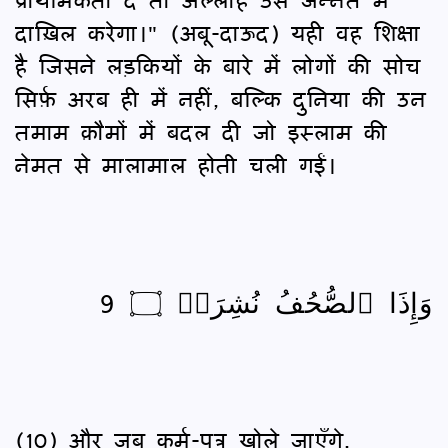
दाख़िल करेगा।" (अबू-दाऊद) यही वह शिक्षा
है जिसने लड़कियों के बारे में लोगों की सोच
सिर्फ़ अरब ही में नहीं, बल्कि दुनिया की उन
तमाम क़ौमों में बदल दी जो इस्लाम की
नेमत से मालामाल होती चली गईं।
وَإِذَا ٱلصُّحُفُ نُشِرَتۡ ۝ 9
(10) और जब कर्म-पत्र खोले जाएँगे,