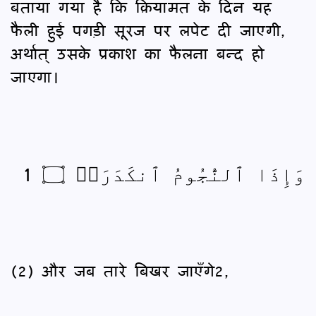
बताया गया है कि क़ियामत के दिन यह
फैली हुई पगड़ी सूरज पर लपेट दी जाएगी,
अर्थात् उसके प्रकाश का फैलना बन्द हो
जाएगा।
وَإِذَا ٱلنُّجُومُ ٱنكَدَرَتۡ ۝ 1
(2) और जब तारे बिखर जाएँगे2,