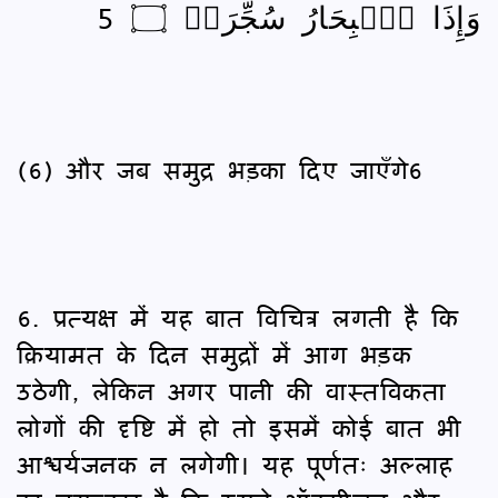
وَإِذَا ٱلۡبِحَارُ سُجِّرَتۡ ۝ 5
(6) और जब समुद्र भड़का दिए जाएँगे6
6. प्रत्यक्ष में यह बात विचित्र लगती है कि
क़ियामत के दिन समुद्रों में आग भड़क
उठेगी, लेकिन अगर पानी की वास्तविकता
लोगों की दृष्टि में हो तो इसमें कोई बात भी
आश्चर्यजनक न लगेगी। यह पूर्णतः अल्लाह