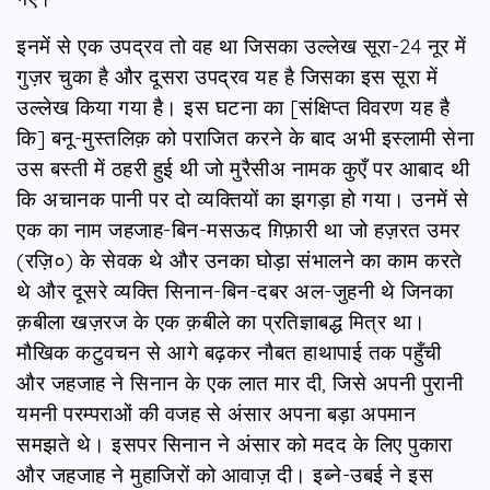
इनमें से एक उपद्रव तो वह था जिसका उल्लेख सूरा-24 नूर में
गुज़र चुका है और दूसरा उपद्रव यह है जिसका इस सूरा में
उल्लेख किया गया है। इस घटना का [संक्षिप्त विवरण यह है
कि] बनू-मुस्तलिक़ को पराजित करने के बाद अभी इस्लामी सेना
उस बस्ती में ठहरी हुई थी जो मुरैसीअ नामक कुएँ पर आबाद थी
कि अचानक पानी पर दो व्यक्तियों का झगड़ा हो गया। उनमें से
एक का नाम जहजाह-बिन-मसऊद ग़िफ़ारी था जो हज़रत उमर
(रज़ि०) के सेवक थे और उनका घोड़ा संभालने का काम करते
थे और दूसरे व्यक्ति सिनान-बिन-दबर अल-जुहनी थे जिनका
क़बीला खज़रज के एक क़बीले का प्रतिज्ञाबद्ध मित्र था।
मौखिक कटुवचन से आगे बढ़कर नौबत हाथापाई तक पहुँची
और जहजाह ने सिनान के एक लात मार दी, जिसे अपनी पुरानी
यमनी परम्पराओं की वजह से अंसार अपना बड़ा अपमान
समझते थे। इसपर सिनान ने अंसार को मदद के लिए पुकारा
और जहजाह ने मुहाजिरों को आवाज़ दी। इब्‍ने-उबई ने इस