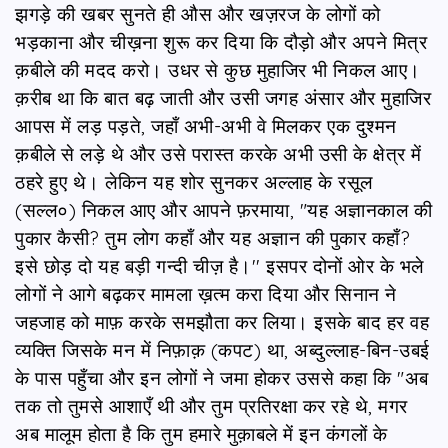
झगड़े की खबर सुनते ही औस और खज़रज के लोगों को
भड़काना और चीख़ना शुरू कर दिया कि दौड़ो और अपने मित्र
क़बीले की मदद करो। उधर से कुछ मुहाजिर भी निकल आए।
क़रीब था कि बात बढ़ जाती और उसी जगह अंसार और मुहाजिर
आपस में लड़ पड़ते, जहाँ अभी-अभी वे मिलकर एक दुश्मन
क़बीले से लड़े थे और उसे परास्त करके अभी उसी के क्षेत्र में
ठहरे हुए थे। लेकिन यह शोर सुनकर अल्लाह के रसूल
(सल्ल०) निकल आए और आपने फ़रमाया, "यह अज्ञानकाल की
पुकार कैसी? तुम लोग कहाँ और यह अज्ञान की पुकार कहाँ?
इसे छोड़ दो यह बड़ी गन्दी चीज़ है।'' इसपर दोनों ओर के भले
लोगों ने आगे बढ़कर मामला ख़त्म करा दिया और सिनान ने
जहजाह को माफ़ करके समझौता कर लिया। इसके बाद हर वह
व्यक्ति जिसके मन में निफ़ाक़ (कपट) था, अब्दुल्लाह-बिन-उबई
के पास पहुँचा और इन लोगों ने जमा होकर उससे कहा कि "अब
तक तो तुमसे आशाएँ थी और तुम प्रतिरक्षा कर रहे थे, मगर
अब मालूम होता है कि तुम हमारे मुक़ाबले में इन कंगलों के