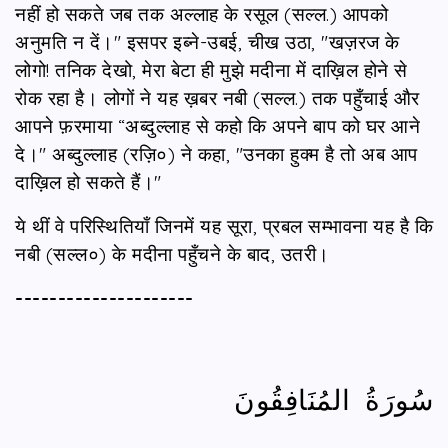
नहीं हो सकते जब तक अल्लाह के रसूल (सल्ल.) आपको
अनुमति न दें।" इसपर इब्‍ने-उबई, चीख उठा, "खज़रज के
लोगो! तनिक देखो, मेरा बेटा ही मुझे मदीना में दाख़िल होने से
रोक रहा है। लोगों ने यह ख़बर नबी (सल्ल.) तक पहुँचाई और
आपने फ़रमाया “अब्दुल्लाह से कहो कि अपने बाप को घर आने
दे।" अब्दुल्लाह (रज़ि०) ने कहा, "उनका हुक्म है तो अब आप
दाख़िल हो सकते हैं।"
ये थीं वे परिस्थितियाँ जिनमें यह सूरा, प्रबल सम्भावना यह है कि
नबी (सल्ल०) के मदीना पहुँचने के बाद, उतरी।
---------------------
سُورَةُ المُنَافِقُونَ