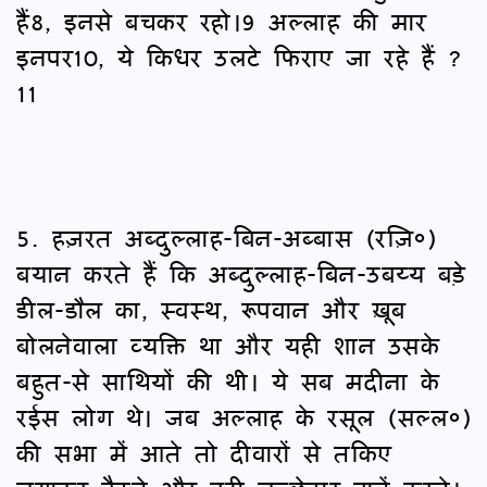
हैं8, इनसे बचकर रहो।9 अल्लाह की मार
इनपर10, ये किधर उलटे फिराए जा रहे हैं ?
11
5. हज़रत अब्दुल्लाह-बिन-अब्बास (रज़ि०)
बयान करते हैं कि अब्दुल्लाह-बिन-उबय्य बड़े
डील-डौल का, स्वस्थ, रूपवान और ख़ूब
बोलनेवाला व्यक्ति था और यही शान उसके
बहुत-से साथियों की थी। ये सब मदीना के
रईस लोग थे। जब अल्लाह के रसूल (सल्ल०)
की सभा में आते तो दीवारों से तकिए