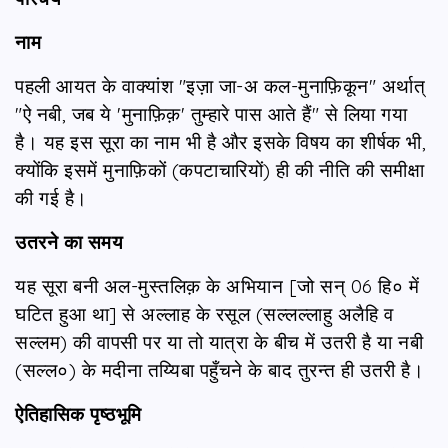
नाम
पहली आयत के वाक्यांश "इज़ा जा-अ कल-मुनाफ़िकून" अर्थात्
"ऐ नबी, जब ये 'मुनाफ़िक़' तुम्हारे पास आते हैं" से लिया गया
है। यह इस सूरा का नाम भी है और इसके विषय का शीर्षक भी,
क्योंकि इसमें मुनाफ़िकों (कपटाचारियों) ही की नीति की समीक्षा
की गई है।
उतरने
का समय
यह सूरा बनी अल-मुस्तलिक़ के अभियान [जो सन् 06 हि० में
घटित हुआ था] से अल्लाह के रसूल (सल्लल्लाहु अलैहि व
सल्लम) की वापसी पर या तो यात्रा के बीच में उतरी है या नबी
(सल्ल०) के मदीना तय्यिबा पहुँचने के बाद तुरन्त ही उतरी है।
ऐतिहासिक
पृष्ठभूमि