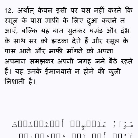
12. अर्थात् केवल इसी पर बस नहीं करते कि
रसूल के पास माफ़ी के लिए दुआ कराने न
आएँ, बल्कि यह बात सुनकर घमंड और दंभ
के साथ सर को झटका देते हैं और रसूल के
पास आने और माफ़ी माँगने को अपना
अपमान समझकर अपनी जगह जमे बैठे रहते
हैं। यह उनके ईमानवाले न होने की खुली
निशानी है।
سَوَآءٌ عَلَيۡهِمۡ أَسۡتَغۡفَرۡتَ
لَهُمۡ أَمۡ لَمۡ تَسۡتَغۡفِرۡ