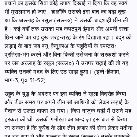
बचाने का इसके सिवा कोई उपाय दिखाई न दिया कि वह स्वयं
भी मुसलमान हो जाए। हालाँकि उसको इस बात का बड़ा दुख
था कि अल्लाह के रसूल (सल्ल०) ने उसकी बादशाही छीन ली
है। कई वर्षों तक उसका यह कपटपूर्ण ईमान और अपनी सत्ता
छिन जाने का यह दुख तरह-तरह के रंग दिखाता रहा। बद्र की
लड़ाई के बाद जब बनू-क़ैनुक़ाअ के यहूदियों के स्पष्टतः
प्रतिज्ञा-भंग करने और बिना किसी उत्तेजना के सरकशी करने
पर जब अल्लाह के रसूल (सल्ल०) ने उनपर चढ़ाई की तो यह
व्यक्ति उनकी मदद के लिए उठ खड़ा हुआ। (इब्‍ने-हिशाम,
भाग-3, पृ० 51-52)
उहुद के युद्ध के अवसर पर इस व्यक्ति ने खुला विद्रोह किया
और ठीक समय पर अपने तीन सौ साथियों को लेकर लड़ाई के
मैदान से उलटा वापस आ गया। जिस नाज़ुक घड़ी में उसने यह
हरकत की थी, उसकी गंभीरता का अन्दाज़ा इस बात से किया
जा सकता है कि क़ुरैश के लोग तीन हज़ार की सेना लेकर मदीना
पर चढ़ आए थे और अल्लाह के रसूल (सल्ल०) उनके मुक़ाबले