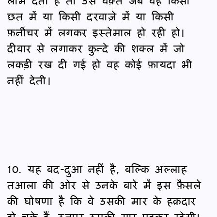
लाभ देती है तो उस वक़्त जब वह किसी
छत में या किसी दरवाज़े में या किसी
फ़र्नीचर में लगकर इस्तेमाल हो रही हो।
दीवार से लगाकर कुन्दे की शक्ल में जो
लकड़ी रख दी गई हो वह कोई फ़ायदा भी
नहीं देती।
10. यह बद-दुआ नहीं है, बल्कि अल्लाह
तआला की ओर से उनके बारे में इस फ़ैसले
की घोषणा है कि वे उसकी मार के हक़दार
हो चुके हैं, उनपर उसकी मार पड़कर रहेगी।