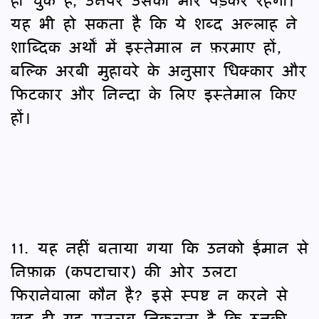
यह भी हो सकता है कि ये शब्द अल्लाह ने
शाब्दिक अर्थों में इस्तेमाल न फ़रमाए हों,
बल्कि अरबी मुहावरे के अनुसार धिक्कार और
फिटकार और निन्दा के लिए इस्तेमाल किए
हों।
11. यह नहीं बताया गया कि उनको ईमान से
निफ़ाक़ (कपटाचार) की ओर उलटा
फिरानेवाला कौन है? इसे स्पष्ट न करने से
ख़ुद ही यह मतलब निकलता है कि उनकी