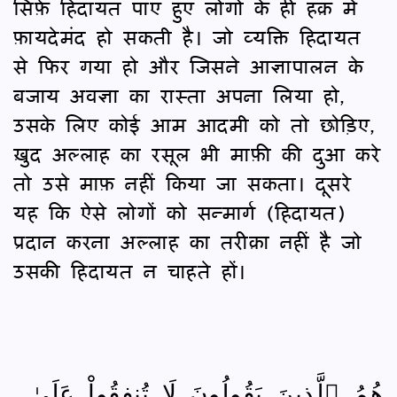
सिर्फ़ हिदायत पाए हुए लोगों के ही हक़ में
फ़ायदेमंद हो सकती है। जो व्यक्ति हिदायत
से फिर गया हो और जिसने आज्ञापालन के
बजाय अवज्ञा का रास्ता अपना लिया हो,
उसके लिए कोई आम आदमी को तो छोड़िए,
ख़ुद अल्लाह का रसूल भी माफ़ी की दुआ करे
तो उसे माफ़ नहीं किया जा सकता। दूसरे
यह कि ऐसे लोगों को सन्मार्ग (हिदायत)
प्रदान करना अल्लाह का तरीक़ा नहीं है जो
उसकी हिदायत न चाहते हों।
هُمُ ٱلَّذِينَ يَقُولُونَ لَا تُنفِقُواْ عَلَىٰ