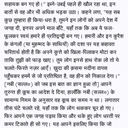
सहायक बन गए हो।" इब्‍ने-उबई पहले ही खौल रहा था, इन
बातों से वह और भी अधिक भड़क उठा। कहने लगा, "यह सब
कुछ तुम्हारा ही किया-धरा है, तुमने इन लोगों को अपने देश में
जगह दी, इनपर अपने माल बाँटे, यहाँ तक कि अब ये फल-
फूलकर स्वयं हमारे ही प्रतिद्वन्द्वी बन गए। हमारी और इन कुरैश
के कंगलों (या मुहम्मद के साथियों) की दशा पर यह कहावत
चरितार्थ होती है कि अपने कुत्ते को खिला-पिलाकर मोटा कर
ताकि तुझी को फाड़ खाए। तुम लोग इनसे हाथ रोक लो तो ये
चलते-फिरते नज़र आएँ। ख़ुदा की क़सम! मदीना वापस
पहुँचकर हममें से जो प्रतिष्ठित है, वह हीन को निकाल देगा।"
[नबी (सल्ल०) को जब इस बात का ज्ञान हुआ तो] आपने
तुरन्त ही कूच का आदेश दे दिया, हालाँकि नबी (सल्ल०) के
सामान्य नियम के अनुसार वह कूच का समय न था। लगातार
तीस घंटे चलते रहे, यहाँ तक कि लोग थककर चूर हो गए।
फिर आपने एक जगह पड़ाव किया और थके हुए लोग धरती पर
कमर टिकाते ही सो गए। यह आपने इसलिए किया कि जो