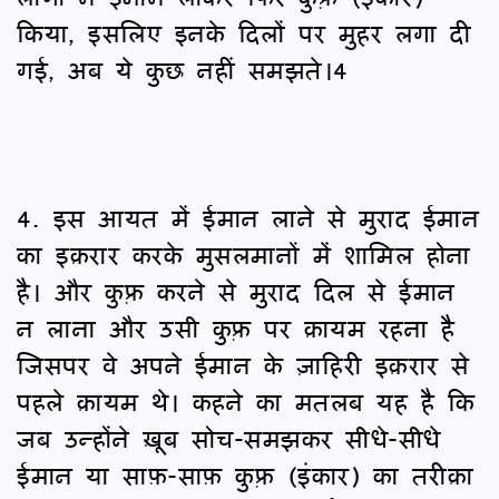
किया, इसलिए इनके दिलों पर मुहर लगा दी
गई, अब ये कुछ नहीं समझते।4
4. इस आयत में ईमान लाने से मुराद ईमान
का इक़रार करके मुसलमानों में शामिल होना
है। और कुफ़्र करने से मुराद दिल से ईमान
न लाना और उसी कुफ़्र पर क़ायम रहना है
जिसपर वे अपने ईमान के ज़ाहिरी इक़रार से
पहले क़ायम थे। कहने का मतलब यह है कि
जब उन्होंने ख़ूब सोच-समझकर सीधे-सीधे
ईमान या साफ़-साफ़ कुफ़्र (इंकार) का तरीक़ा