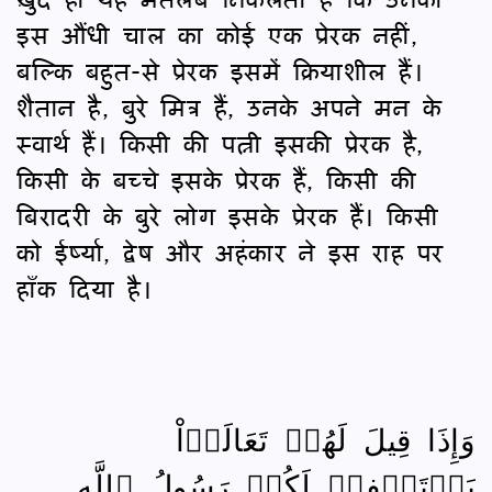
इस औंधी चाल का कोई एक प्रेरक नहीं,
बल्कि बहुत-से प्रेरक इसमें क्रियाशील हैं।
शैतान है, बुरे मित्र हैं, उनके अपने मन के
स्वार्थ हैं। किसी की पत्नी इसकी प्रेरक है,
किसी के बच्चे इसके प्रेरक हैं, किसी की
बिरादरी के बुरे लोग इसके प्रेरक हैं। किसी
को ईर्ष्या, द्वेष और अहंकार ने इस राह पर
हाँक दिया है।
وَإِذَا قِيلَ لَهُمۡ تَعَالَوۡاْ
يَسۡتَغۡفِرۡ لَكُمۡ رَسُولُ ٱللَّهِ