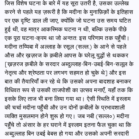
जिस विशेष घटना के बारे में यह सूरा उतरी है, उसका उल्लेख
करने से पहले यह ज़रूरी है कि मदीना के मुनाफ़िक़ों के इतिहास
पर एक दृष्टि डाल ली जाए, क्योंकि जो घटना उस समय घटित
हुई थी, वह मात्र आकस्मिक घटना न थी, बल्कि उसके पीछे
एक पूरा घटना-क्रम था जो अन्तत: इस परिणाम तक पहुँची।
मदीना तय्यिबा में अल्लाह के रसूल (सल्ल.) के आने से पहले
औस और ख़ज़रज के क़बीले आपस के घरेलू युद्धों से थककर
[ख़ज़रज क़बीले के सरदार अब्दुल्लाह-बिन-उबई-बिन-सलूल के
नेतृत्व और श्रेष्ठता पर लगभग सहमत हो चुके थे] और इस
बात की तैयारियाँ कर रहे थे कि उसको अपना बादशाह बनाकर
विधिवत रूप से उसकी ताजपोशी का उत्सव मनाएँ, यहाँ तक कि
इसके लिए ताज भी बना लिया गया था। ऐसी स्थिति में इस्लाम
की चर्चा मदीना पहुंँची और उन दोनों क़बीलों के प्रभावशाली
व्यक्ति मुसलमान होने शुरू हो गए। जब नबी (सल्ल०) मदीना
पहुंँचे तो अंसार के हर घराने में इस्लाम इतना फैल चुका था कि
अब्दुल्लाह बिन उबई बेबस हो गया और उसको अपनी सरदारी