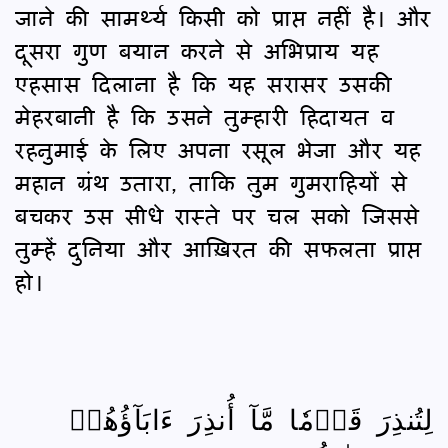
जाने की सामर्थ्य किसी को प्राप्त नहीं है। और
दूसरा गुण बयान करने से अभिप्राय यह
एहसास दिलाना है कि यह सरासर उसकी
मेहरबानी है कि उसने तुम्हारी हिदायत व
रहनुमाई के लिए अपना रसूल भेजा और यह
महान ग्रंथ उतारा, ताकि तुम गुमराहियों से
बचकर उस सीधे रास्ते पर चल सको जिससे
तुम्हें दुनिया और आख़िरत की सफलता प्राप्त
हो।
لِتُنذِرَ قَوۡمٗا مَّآ أُنذِرَ ءَابَآؤُهُمۡ