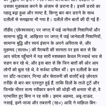
उसका मुक़ाबला करने के अंजाम से डराना है। इसमें डरावे का
पहलू बढ़ा हुआ और स्पष्ट है, किन्तु बार-बार डराने के साथ
दलीलों से समझाया भी गया है। दलीलें तीन बातों की दी गई हैं-
तौहीद (एकेश्वरवाद) पर जगत् में पाई जानेवाली निशानियों और
सामान्य बुद्धि से, आख़िरत पर जगत् में पाई जानेवाली निशानियों,
सामान्य बुद्धि और स्वयं इंसान के अपने अस्तित्व से, और
मुहम्मद (सल्ल०) की पैग़म्बरी की सत्यता पर इस बात से कि
आप संदेश पहुँचाने में यह सारी मशक्कत केवल नि:स्वार्थ भाव से
सहन कर रहे थे, और इस बात से कि जिन बातों की ओर आप
लोगों को बुला रहे थे, वे सर्वथा उचित थीं। इन दलीलों के बल
पर डाँट-फटकार, निन्दा और चेतावनी की वार्ताएँ बड़े ज़ोरदार
तरीक़े से बार-बार प्रस्तुत हुई हैं, ताकि दिलों के ताले टूटें और
जिनके भीतर सत्य स्वीकार करने की थोड़ी-सी क्षमता भी हो, वे
प्रभावित हुए बिना न रह सकें। इमाम अहमद, अबू-दाऊद,
नसाई, इब्ने-माजा और तबरानी (रह०) आदि ने माक़िल-बिन-