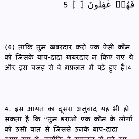
فَهُمۡ غَٰفِلُونَ ۝ 5
(6) ताकि तुम ख़बरदार करो एक ऐसी क़ौम
को जिसके बाप-दादा ख़बरदार न किए गए थे
और इस वजह से वे ग़फ़लत में पड़े हुए हैं।4
4. इस आयत का दूसरा अनुवाद यह भी हो
सकता है कि “तुम डराओ एक क़ौम के लोगों
को उसी बात से जिससे उनके बाप-दादा