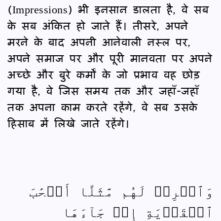
(Impressions) भी इनसान डालता है, वे सब
के सब अंकित हो जाते हैं। तीसरे, अपने
मरने के बाद अपनी आनेवाली नस्ल पर,
अपने समाज पर और पूरी मानवता पर अपने
अच्छे और बुरे कर्मों के जो प्रभाव वह छोड़
गया है, वे जिस समय तक और जहाँ-जहाँ
तक अपना काम करते रहेंगे, वे सब उसके
हिसाब में लिखे जाते रहेंगे।
وَٱضۡرِبۡ لَهُم مَّثَلًا أَصۡحَٰبَ
ٱلۡقَرۡيَةِ إِذۡ جَآءَهَا