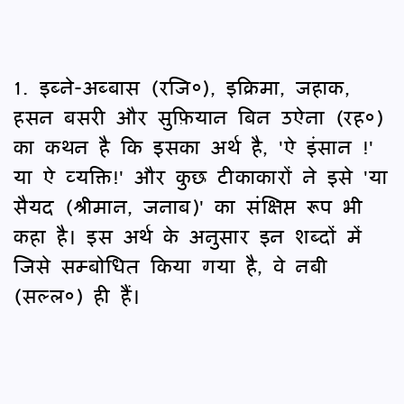
1. इब्ने-अब्बास (रजि०), इक्रिमा, जहाक,
हसन बसरी और सुफ़ियान बिन उऐना (रह०)
का कथन है कि इसका अर्थ है, 'ऐ इंसान !'
या ऐ व्यक्ति!' और कुछ टीकाकारों ने इसे 'या
सैयद (श्रीमान, जनाब)' का संक्षिप्त रूप भी
कहा है। इस अर्थ के अनुसार इन शब्दों में
जिसे सम्बोधित किया गया है, वे नबी
(सल्ल०) ही हैं।