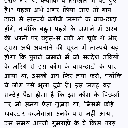
डराए गए थे, क्योंकि वे ग़फ़लत में पड़े हुए
हैं।” पहला अर्थ अगर लिया जाए तो बाप-
दादा से तात्पर्य क़रीबी ज़माने के बाप-दादा
होंगे, क्योंकि बहुत पहले के ज़माने में अरब
की धरती पर बहुत-से नबी आ चुके थे और
दूसरा अर्थ अपनाने की सूरत में तात्पर्य यह
होगा कि पुराने ज़माने में जो सन्देश नबियों
के ज़रिये से इस क़ौम के बाप-दादों के पास
आया था, उसको अब फिर नया करो, क्योंकि
ये लोग उसे भुला चुके हैं। इस जगह यह
सन्देह पैदा होता है कि इस क़ौम के पिछलों
पर जो समय ऐसा गुज़रा था, जिसमें कोई
ख़बरदार करनेवाला उनके पास नहीं आया,
उस समय अपनी गुमराही के वे किस तरह