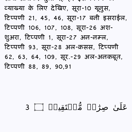
व्याख्या के लिए देखिए, सूरा-10 यूनुस,
टिप्पणी 21, 45, 46, सूरा-17 बनी इसराईल,
टिप्पणी 106, 107, 108, सूरा-26 अश-
शुअरा, टिप्पणी 1, सूरा-27 अन-नम्ल,
टिप्पणी 93, सूरा-28 अल-क़सस, टिप्पणी
62, 63, 64, 109, सूर.-29 अल-अनकबूत,
टिप्पणी 88, 89, 90,91
عَلَىٰ صِرَٰطٖ مُّسۡتَقِيمٖ ۝ 3