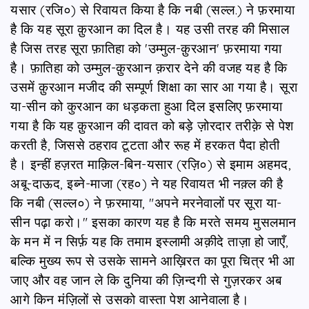
यसार (रजि०) से रिवायत किया है कि नबी (सल्ल.) ने फ़रमाया
है कि यह सूरा क़ुरआन का दिल है। यह उसी तरह की मिसाल
है जिस तरह सूरा फ़ातिहा को 'उम्मुल-क़ुरआन' फ़रमाया गया
है। फ़ातिहा को उम्मुल-क़ुरआन क़रार देने की वजह यह है कि
उसमें क़ुरआन मजीद की सम्पूर्ण शिक्षा का सार आ गया है। सूरा
या-सीन को कुरआन का धड़कता हुआ दिल इसलिए फ़रमाया
गया है कि यह क़ुरआन की दावत को बड़े ज़ोरदार तरीक़े से पेश
करती है, जिससे ठहराव टूटता और रूह में हरकत पैदा होती
है। इन्हीं हज़रत माक़िल-बिन-यसार (रज़ि०) से इमाम अहमद,
अबू-दाऊद, इब्ने-माजा (रह०) ने यह रिवायत भी नक़्ल की है
कि नबी (सल्ल०) ने फ़रमाया, "अपने मरनेवालों पर सूरा या-
सीन पढ़ा करो।" इसका कारण यह है कि मरते समय मुसलमान
के मन में न सिर्फ़ यह कि तमाम इस्लामी अक़ीदे ताज़ा हो जाएँ,
बल्कि मुख्य रूप से उसके सामने आख़िरत का पूरा चित्र भी आ
जाए और वह जान ले कि दुनिया की ज़िन्दगी से गुज़रकर अब
आगे किन मंज़िलों से उसको वास्ता पेश आनेवाला है।