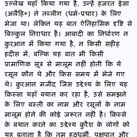
उल्लेख यहाँ किया गया है, उन्हें हज़रत ईसा
(अलैहि०) ने तब्लीग़ (धर्म-प्रचार) के लिए
भेजा था। लेकिन यह बात ऐतिहासिक दृष्टि से
बिल्कुल निराधार है। आबादी का निर्धारण न
क़ुरआन में किया गया है, न किसी सहीह
हदीस में, बल्कि यह बात भी किसी
प्रामाणिक सूत्र से मालूम नहीं होती कि ये
रसूल कौन थे और किस समय में भेजे गए
थे। क़ुरआन मजीद जिस उद्देश्य के लिए यह
क़िस्सा यहाँ बयान कर रहा है, उसे समझने
के लिए बस्ती का नाम और रसूलों के नाम
मालूम होने की कोई ज़रूरत नहीं है। क़िस्से
के बयान करने का उद्देश्य क़ुरैश के लोगों को
यह बताना है कि तुम हठधर्मी, पक्षपात और