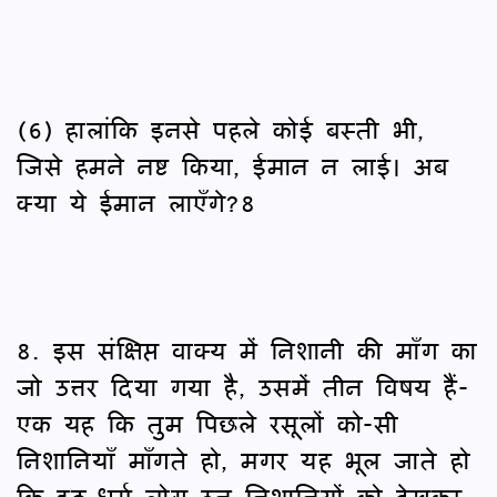
(6) हालांकि इनसे पहले कोई बस्ती भी,
जिसे हमने नष्ट किया, ईमान न लाई। अब
क्या ये ईमान लाएँगे?8
8. इस संक्षिप्त वाक्य में निशानी की माँग का
जो उत्तर दिया गया है, उसमें तीन विषय हैं-
एक यह कि तुम पिछले रसूलों को-सी
निशानियाँ माँगते हो, मगर यह भूल जाते हो
कि हठ-धर्म लोग उन निशानियों को देखकर