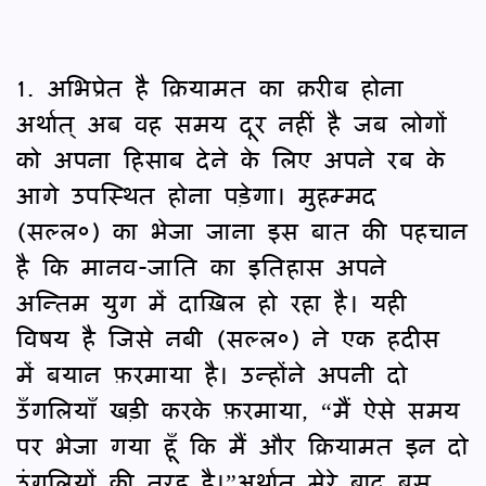
1. अभिप्रेत है क़ियामत का क़रीब होना
अर्थात् अब वह समय दूर नहीं है जब लोगों
को अपना हिसाब देने के लिए अपने रब के
आगे उपस्थित होना पड़ेगा। मुहम्मद
(सल्ल०) का भेजा जाना इस बात की पहचान
है कि मानव-जाति का इतिहास अपने
अन्तिम युग में दाख़िल हो रहा है। यही
विषय है जिसे नबी (सल्ल०) ने एक हदीस
में बयान फ़रमाया है। उन्होंने अपनी दो
उँगलियाँ खड़ी करके फ़रमाया, “मैं ऐसे समय
पर भेजा गया हूँ कि मैं और क़ियामत इन दो
उंगलियों की तरह है।”अर्थात मेरे बाद बस