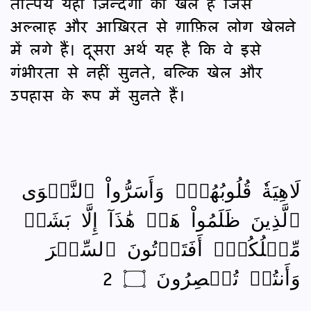
तात्पर्य यही ज़िन्दगी का खेल है जिसे
अल्लाह और आख़िरत से ग़ाफ़िल लोग खेलने
में लगे हैं। दूसरा अर्थ यह है कि वे इसे
गंभीरता से नहीं सुनते, बल्कि खेल और
उपहास के रूप में सुनते हैं।
لَاهِيَةٗ قُلُوبُهُمۡۗ وَأَسَرُّواْ ٱلنَّجۡوَى
ٱلَّذِينَ ظَلَمُواْ هَلۡ هَٰذَآ إِلَّا بَشَرٞ
مِّثۡلُكُمۡۖ أَفَتَأۡتُونَ ٱلسِّحۡرَ
وَأَنتُمۡ تُبۡصِرُونَ ۝ 2