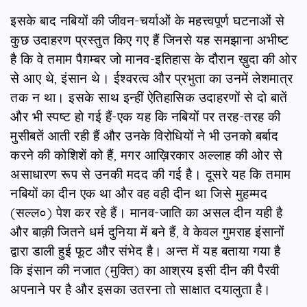
इसके बाद नबियों की जीवन-चर्याओं के महत्त्वपूर्ण घटनाओं से
कुछ उदाहरण प्रस्तुत किए गए हैं जिनसे यह समझाना अभीष्ट
है कि वे तमाम पैग़म्बर जो मानव-इतिहास के दौरान ख़ुदा की ओर
से आए थे, इंसान थे। ईश्वरत्व और प्रभुता का उनमें लेशमात्र
तक न था। इसके साथ इन्हीं ऐतिहासिक उदाहरणों से दो बातें
और भी स्पष्ट हो गई हैं-एक यह कि नबियों पर तरह-तरह की
मुसीबतें आती रही हैं और उनके विरोधियों ने भी उनको बर्बाद
करने की कोशिशें को हैं, मगर आख़िरकार अल्लाह की ओर से
असाधारण रूप से उनकी मदद की गई है। दूसरे यह कि तमाम
नबियों का दीन एक था और वह वही दीन था जिसे मुहम्मद
(सल्ल०) पेश कर रहे हैं। मानव-जाति का असल दीन यही है
और बाक़ी जितने धर्म दुनिया में बने हैं, वे केवल गुमराह इंसानों
द्वारा डाली हुई फूट और संभेद है। अन्त में यह बताया गया है
कि इंसान की नजात (मुक्ति) का आश्रय इसी दीन की पैरवी
अपनाने पर है और इसका उतरना तो साक्षात दयालुता है।