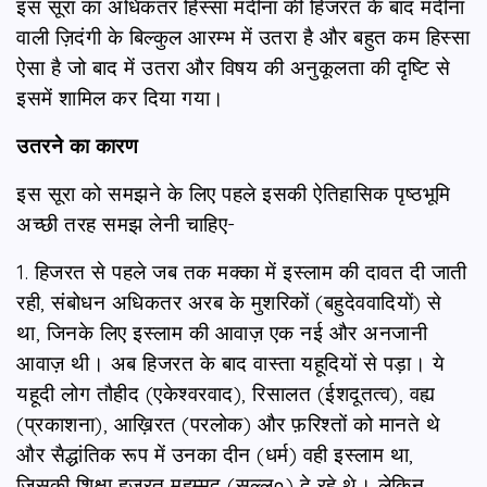
इस सूरा का अधिकतर हिस्सा मदीना की हिजरत के बाद मदीना
वाली ज़िदंगी के बिल्कुल आरम्भ में उतरा है और बहुत कम हिस्सा
ऐसा है जो बाद में उतरा और विषय की अनुकूलता की दृष्टि से
इसमें शामिल कर दिया गया।
उतरने का कारण
इस सूरा को समझने के लिए पहले इसकी ऐतिहासिक पृष्ठभूमि
अच्छी तरह समझ लेनी चाहिए-
1. हिजरत से पहले जब तक मक्का में इस्लाम की दावत दी जाती
रही, संबोधन अधिकतर अरब के मुशरिकों (बहुदेववादियों) से
था, जिनके लिए इस्लाम की आवाज़ एक नई और अनजानी
आवाज़ थी। अब हिजरत के बाद वास्ता यहूदियों से पड़ा। ये
यहूदी लोग तौहीद (एकेश्वरवाद), रिसालत (ईशदूतत्व), वह्य
(प्रकाशना), आख़िरत (परलोक) और फ़रिश्तों को मानते थे
और सैद्धांतिक रूप में उनका दीन (धर्म) वही इस्लाम था,
जिसकी शिक्षा हज़रत मुहम्मद (सल्ल०) दे रहे थे। लेकिन