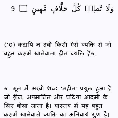
وَلَا تُطِعۡ كُلَّ حَلَّافٍ مَّهِينٍ ۝ 9
(10) कदापि न दबो किसी ऐसे व्यक्ति से जो
बहुत क़समें खानेवाला हीन व्यक्ति है6,
6. मूल में अरबी शब्द 'महीन' प्रयुक्त हुआ है
जो हीन, अपमानित और घटिया आदमी के
लिए बोला जाता है। वास्तव में यह बहुत
क़समें खानेवाले व्यक्ति का अनिवार्य गुण है।