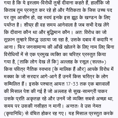
गया है कि ये इस्लाम-विरोधी तुम्हें दीवाना कहते हैं, हालाँकि जो
किताब तुम प्रस्तुत कर रहे हो और नैतिकता के जिस उच्च पद
पर तुम आसीन हो, वह स्वयं इनके इस झूठ के खण्डन के लिए
पर्याप्त है। शीघ्र ही वह समय आनेवाला है जब सभी देख लेंगे
कि दीवाना कौन था और बुद्धिमान कौन। अत: विरोध का जो
तूफ़ान तुम्हारे विरुद्ध उठाया जा रहा है, उसके दबाव में कदापि न
आना। फिर जनसामान्य की आँखें खोलने के लिए नाम लिए बिना
विरोधियों में से एक प्रमुख व्यक्ति का चरित्र प्रस्तुत किया
गया है, [ताकि लोग देख लें कि] अल्लाह के रसूल (सल्ल०)
किस पवित्र नैतिक स्वभाव [के मालिक हैं और] आपके विरोध में
मक्का के जो सरदार आगे-आगे हैं उनमें किस चरित्र के लोग
सम्मिलित हैं। इसके पश्चात् आयत 17-33 तक एक बाग़वालों
की मिसाल पेश की गई है जो अल्लाह से सुख-सामग्री पाकर
उसके प्रति अकृतज्ञ रहे और उनमें जो व्यक्ति सबसे अच्छा था,
समय पर उसकी नसीहत न मानी। अन्ततः वे उस नेमत
(कृपानिधि) से वंचित होकर रह गए। यह मिसाल प्रस्तुत करके