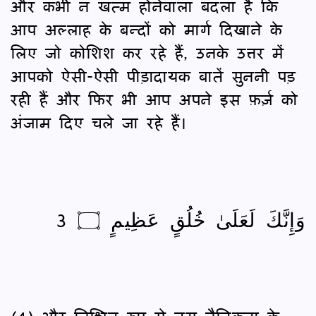
और कभी न खत्म होनेवाला बदला है कि
आप अल्लाह के बन्दों को मार्ग दिखाने के
लिए जो कोशिश कर रहे हैं, उनके उत्तर में
आपको ऐसी-ऐसी पीड़ादायक बातें सुननी पड़
रही हैं और फिर भी आप अपने इस फ़र्ज़ को
अंजाम दिए चले जा रहे हैं।
وَإِنَّكَ لَعَلَىٰ خُلُقٍ عَظِيمٍ ۝ 3