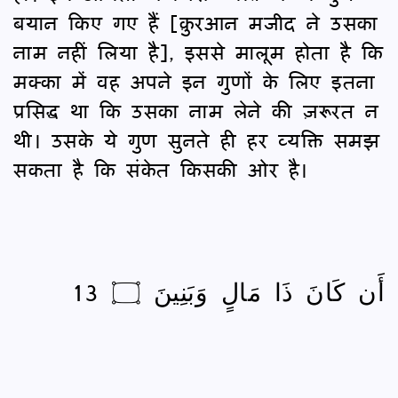
बयान किए गए हैं [क़ुरआन मजीद ने उसका
नाम नहीं लिया है], इससे मालूम होता है कि
मक्का में वह अपने इन गुणों के लिए इतना
प्रसिद्ध था कि उसका नाम लेने की ज़रूरत न
थी। उसके ये गुण सुनते ही हर व्यक्ति समझ
सकता है कि संकेत किसकी ओर है।
أَن كَانَ ذَا مَالٍ وَبَنِينَ ۝ 13