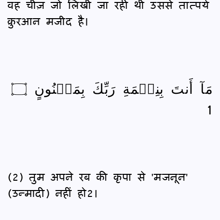
वह चीज़ जो लिखी जा रही थी उससे तात्पर्य
क़ुरआन मजीद है।
مَآ أَنتَ بِنِعۡمَةِ رَبِّكَ بِمَجۡنُونٍ ۝
1
(2) तुम अपने रब की कृपा से 'मजनून'
(उन्मादी) नहीं हो2।