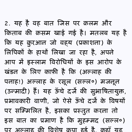
2. यह है वह बात जिस पर क़लम और
किताब की क़सम खाई गई है। मतलब यह है
कि यह क़ुरआन जो वह्‌य (प्रकाशना) के
लिपिकों के हाथों लिखा जा रहा है, अपने
आप में इस्लाम विरोधियों के इस आरोप के
खंडन के लिए काफ़ी है कि (अल्लाह की
पनाह!) अल्लाह के रसूल (सल्ल०) मजनून
(उन्मादी) हैं। यह ऊँचे दर्जे की सुभाषितायुक्त,
प्रभावकारी वाणी, जो ऐसे ऊँचे दर्जे के विषयों
पर सम्मिलित है, इसका प्रस्तुत करना तो
इस बात का प्रमाण है कि मुहम्मद (सल्ल०)
पर अल्लाह की विशेष कृपा हुई है, कहाँ यह