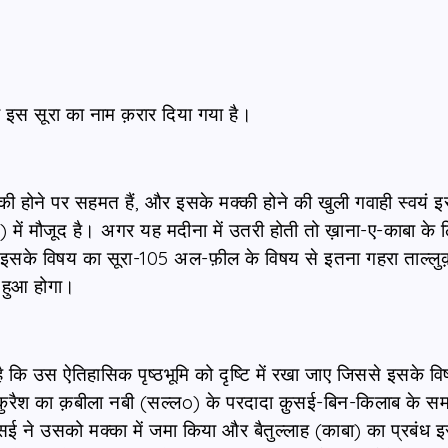
 इस सूरा का नाम क़रार दिया गया है।
की होने पर सहमत हैं, और इसके मक्की होने की खुली गवाही स्वयं 
) में मौजूद है। अगर यह मदीना में उतरी होती तो ख़ाना-ए-काबा के 
ि इसके विषय का सूरा-105 अल-फ़ील के विषय से इतना गहरा ताल्लुक
 हुआ होगा।
 कि उस ऐतिहासिक पृष्ठभूमि को दृष्टि में रखा जाए जिससे इसके व
 क़ुरैश का क़बीला नबी (सल्लo) के परदादा क़ुसई-बिन-किलाब के स
सई ने उसको मक्का में जमा किया और बैतुल्लाह (काबा) का प्रबंध 