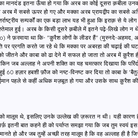
 का मानदंड इतना ऊँचा हो गया कि अरब का कोई दूसरा क़बीला उन
वे अरब में सबसे ऊपर हो गए और मक्का अरब प्रायद्वीप का सबसे 
तर्राष्ट्रीय सम्पर्कों का एक बड़ा लाभ यह भी हुआ कि इराक़ से ये लो
ेमाल हुई। अरब के किसी दूसरे क़बीले में इतने पढ़े-लिखे लोग न थ
्लo) ने फ़रमाया था कि- "क़ुरैश लोगों के लीडर हैं" (मुस्नदे-अहमद, 
ति पर प्रगति करते जा रहे थे कि मक्का पर अबरहा की चढ़ाई की घ
ने और काबा को ढा देने में सफल हो जाता तो अरब में क़ुरैश ह
 लेकिन जब अल्लाह ने अपनी शक्ति का यह चमत्कार दिखाया कि परिंदो
ुई 60 हज़ार हबशी फ़ौज को नष्ट-विनष्ट कर दिया तो काबा के 'बैतुल
 ईमान पहले से कहीं अधिक मज़बूत हो गया और उसके साथ क़ुरैश क
ी को मालूम थे, इसलिए उनके उल्लेख की ज़रूरत न थी। यही कारण ह
से सिर्फ़ इतनी बात कहने ही को पर्याप्त समझा गया कि जब तुम स्वयं इ
 मानते हो और जब तुम्हें अच्छी तरह मालूम है कि वह अल्लाह ही है ज