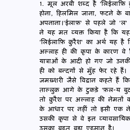
1. मूल अरबी शब्द है 'लिईलाफ़ि क़
होना, हिलमिल जाना, फटने के
अपनाना।'ईलाफ़' से पहले जो 'ल' आ
ने यह मत व्यक्त किया है कि यह 
'लिईलाफ़ि क़ुरैश' का अर्थ यह है
अल्लाह ही की कृपा के कारण वे
यात्राओं के आदी हो गए जो उनक
ही को बन्दगों से मुँह फेर रहे 
ज़मख़्शरी जैसे विद्वान कहते ह
ताल्लुक़ आगे के टुकड़े 'फ़ल-य ब
तो क़ुरैश पर अल्लाह की नेमतो
के आधार पर नहीं तो इसी एक ने
उसकी कृपा से वे इन व्यावसायिक
उसका बहुत बड़ा एहसान है।