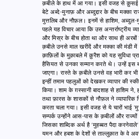
क़बीले के हाथ में आ गया। इसी वजह से क़ुसई
बेटे अब्दे-मुनाफ़ और अब्दुद्दार के बीच मक्का र
मुत्तलिब और नौफ़ल। इनमें से हाशिम, अब्दुल-म
पहले यह विचार आया कि उस अन्तर्राष्ट्रीय व्याप
और मिस्र के बीच होता था और साथ ही अरबों की
क़बीले उनसे माल खरीदें और मक्का की मंडी में 
क़ाफ़िलों के मुक़ाबले में क़ुरैश को यह सुविधा प
हैसियत से उनका सम्मान करते थे। उन्हें इस ब
जाएगा। रास्ते के क़बीले उनसे वह भारी कर भी
इन्हीं तमाम पहलुओं को देखकर व्यापार की स्क
किया। शाम के ग़स्सानी बादशाह से हाशिम ने, ह
तथा फ़ारस के शासकों से नौफ़ल ने व्यापारिक रि
करता चला गया। इसी वजह से ये चारों भाई ‘मुत्
सम्पर्क उन्होंने आस-पास के क़बीलों और राज
जिसका शाब्दिक अर्थ है 'मुहब्बत पैदा करनेवाले
यमन और हबश के देशों से ताल्लुक़ात के वे अवस