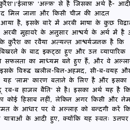
ुरैश'।'ईलाफ़' 'अल्फ़' से है जिसका अर्थ है- आद
 बाद मिल जाना और किसी चीज़ की आदत
या है, इसके बारे में अरबी भाषा के कुछ विद्वान
अरबी मुहावरे के अनुसार आश्चर्य के अर्थ में है
 कि क़ुरैश का रवैया अत्यन्त आश्चर्यजनक है कि
 बिखरने के बाद इकट्ठा हुए और उन व्यापारिक
ी सफलता का माध्यम बने हुए हैं, और वे अल्ल
हैं। इसके विरुद्ध ख़लील-बिन-अहमद, सी-ब-वयह औ
ैं कि यह 'लाम' कारण बताने के लिए है और इसका
ुद् रब-ब हाज़ल बैति' से है। इसका अर्थ यह है कि
ं का कोई हिसाब नहीं, लेकिन अगर किसी और ने
मत के आधार पर वे अल्लाह को बन्दगी करें क
 यात्राओं के आदी हुए, क्योंकि यह स्वतः उनपर