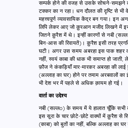
सम्पर्क होने की वजह से उसके सोचने-समझने
टक्कर का न रहा। धन दौलत की दृष्टि से भी 
महत्त्वपूर्ण व्यावसायिक केंद्र बन गया। इन अन्
लिपि लेकर आए जो क़ुरआन मजीद लिखने में इस्त
जितने क़ुरैश में थे। इन्हीं कारणों से नबी (सल
बिन-आस की रिवायतें)। क़ुरैश इसी तरह प्रग
घटी। अगर उस समय अबरहा इस पाक शहर को जीत
नहीं, स्वयं काबा की धाक भी समाप्त हो जाती,
फ़ौज ने कंकड़ियाँ मार-मारकर अबरहा की लाई ह
(अल्लाह का घर) होने पर तमाम अरबवालों का
भी देश भर में पहले से अधिक क़ायम हो गई।
वार्ता का उद्देश्य
नबी (सल्लo) के समय में ये हालात चूँकि सभ
इस सूरा के चार छोटे-छोटे वाक्यों में क़ुरैश 
(काबा) को बुतों का नहीं, बल्कि अल्लाह का घर