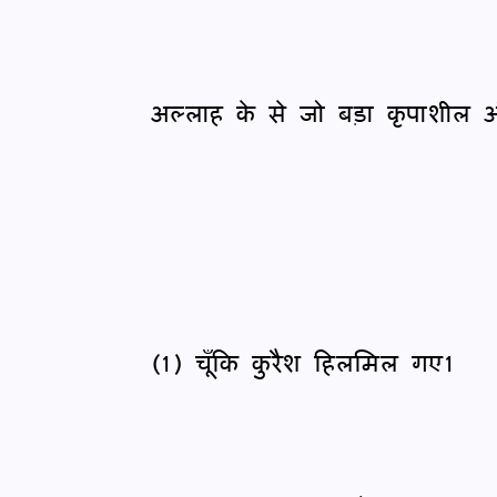
अल्लाह के से जो बड़ा कृपाशील 
(1) चूँकि कुरैश हिलमिल गए1