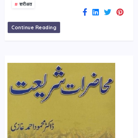
#
शरीअत
Continue Reading