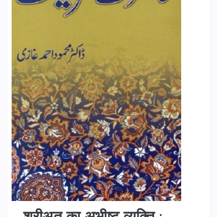
शरीअत का अभीष्ट व्यक्ति :