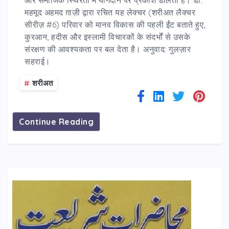
और समाजिक स्थिरता में योगदान पर प्रकाश डालता है। डॉ.
महमूद अहमद ग़ाज़ी द्वारा रचित यह लेक्चर (शरीअत लैक्चर
सीरीज़ #6) परिवार को मानव विकास की पहली ईंट बताते हुए,
कुरआन, हदीस और इस्लामी विचारकों के संदर्भों से उसके
संरक्षण की आवश्यकता पर बल देता है। अनुवाद: गुलज़ार
सहराई।
#
शरीअत
Continue Reading