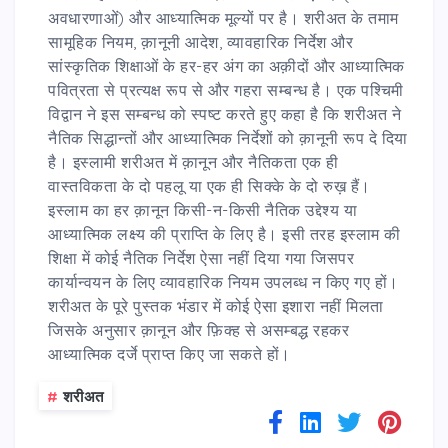
अवधारणाओं) और आध्यात्मिक मूल्यों पर है। शरीअत के तमाम
सामूहिक नियम, क़ानूनी आदेश, व्यावहारिक निर्देश और
सांस्कृतिक शिक्षाओं के हर-हर अंग का अक़ीदों और आध्यात्मिक
पवित्रता से प्रत्यक्ष रूप से और गहरा सम्बन्ध है। एक पश्चिमी
विद्वान ने इस सम्बन्ध को स्पष्ट करते हुए कहा है कि शरीअत ने
नैतिक सिद्धान्तों और आध्यात्मिक निर्देशों को क़ानूनी रूप दे दिया
है। इस्लामी शरीअत में क़ानून और नैतिकता एक ही
वास्तविकता के दो पहलू या एक ही सिक्के के दो रुख़ हैं।
इस्लाम का हर क़ानून किसी-न-किसी नैतिक उद्देश्य या
आध्यात्मिक लक्ष्य की प्राप्ति के लिए है। इसी तरह इस्लाम की
शिक्षा में कोई नैतिक निर्देश ऐसा नहीं दिया गया जिसपर
कार्यान्वयन के लिए व्यावहारिक नियम उपलब्ध न किए गए हों।
शरीअत के पूरे पुस्तक भंडार में कोई ऐसा इशारा नहीं मिलता
जिसके अनुसार क़ानून और फ़िक्ह से असम्बद्ध रहकर
आध्यात्मिक दर्जे प्राप्त किए जा सकते हों।
#
शरीअत