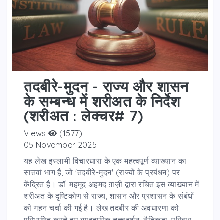
तदबीरे-मुदन - राज्य और शासन
के सम्बन्ध में शरीअत के निर्देश
(शरीअत : लेक्चर# 7)
Views
(1577)
05 November 2025
यह लेख इस्लामी विचारधारा के एक महत्वपूर्ण व्याख्यान का
सातवां भाग है, जो 'तदबीरे-मुदन' (राज्यों के प्रबंधन) पर
केंद्रित है। डॉ. महमूद अहमद ग़ाज़ी द्वारा रचित इस व्याख्यान में
शरीअत के दृष्टिकोण से राज्य, शासन और प्रशासन के संबंधों
की गहन चर्चा की गई है। लेख तदबीर की अवधारणा को
परिभाषित करते हुए व्यावहारिक तत्त्वदर्शन, नैतिकता, परिवार,