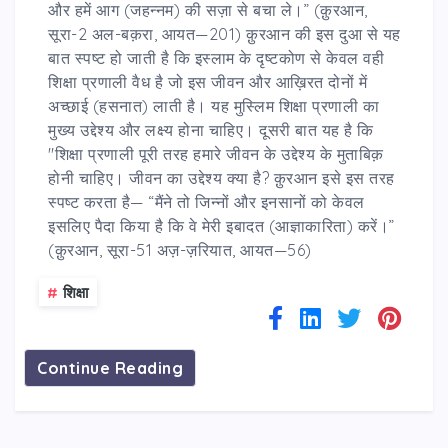
और हमें आग (जहन्नम) की सज़ा से बचा ले।” (क़ुरआन,
सूरा-2 अल-बक़रा, आयत—201) क़ुरआन की इस दुआ से यह
बात स्पष्ट हो जाती है कि इस्लाम के दृष्टकोण से केवल वही
शिक्षा प्रणाली वैध है जो इस जीवन और आख़िरत दोनों में
अच्छाई (हसनात) लाती है। यह मुस्लिम शिक्षा प्रणाली का
मुख्य उद्देश्य और लक्ष्य होना चाहिए। दूसरी बात यह है कि
"शिक्षा प्रणाली पूरी तरह हमारे जीवन के उद्देश्य के मुताबिक़
होनी चाहिए। जीवन का उद्देश्य क्या है? क़ुरआन इसे इस तरह
स्पष्ट करता है— “मैंने तो जिन्नों और इनसानों को केवल
इसलिए पैदा किया है कि वे मेरी इबादत (आज्ञाकारिता) करें।”
(क़ुरआन, सूरा-51 अज़-ज़रियात, आयत—56)
#
शिक्षा
Continue Reading