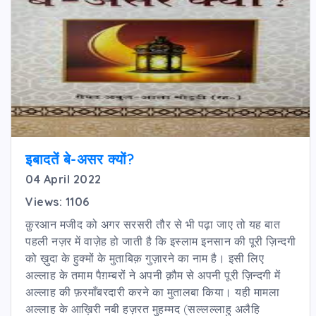
इबादतें बे-असर क्यों?
04 April 2022
Views: 1106
क़ुरआन मजीद को अगर सरसरी तौर से भी पढ़ा जाए तो यह बात
पहली नज़र में वाज़ेह हो जाती है कि इस्लाम इनसान की पूरी ज़िन्दगी
को ख़ुदा के हुक्मों के मुताबिक़ गुज़ारने का नाम है। इसी लिए
अल्लाह के तमाम पैग़म्बरों ने अपनी क़ौम से अपनी पूरी ज़िन्दगी में
अल्लाह की फ़रमाँबरदारी करने का मुतालबा किया। यही मामला
अल्लाह के आख़िरी नबी हज़रत मुहम्मद (सल्लल्लाहु अलैहि