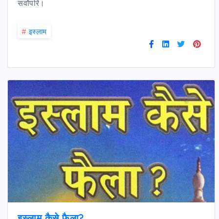
सर्वोपरि।
#
इस्लाम
इस्लाम कैसे फैला?