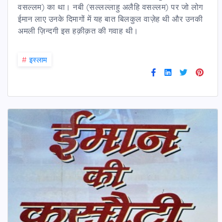
वसल्लम) का था। नबी (सल्लल्लाहु अलैहि वसल्लम) पर जो लोग
ईमान लाए उनके दिमागों में यह बात बिलकुल वाज़ेह थी और उनकी
अमली ज़िन्दगी इस हक़ीक़त की गवाह थी।
#
इस्लाम