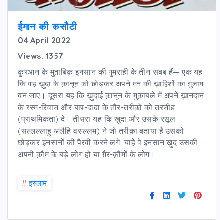
ईमान की कसौटी
04 April 2022
Views: 1357
क़ुरआन के मुताबिक़ इनसान की गुमराही के तीन सबब हैं— एक यह
कि वह ख़ुदा के क़ानून को छोड़कर अपने मन की ख़ाहिशों का ग़ुलाम
बन जाए। दूसरा यह कि ख़ुदाई क़ानून के मुक़ाबले में अपने ख़ानदान
के रस्म-रिवाज और बाप-दादा के तौर-तरीक़ों को तरजीह
(प्राथमिकता) दे। तीसरा यह कि ख़ुदा और उसके रसूल
(सल्लल्लाहु अलैहि वसल्लम) ने जो तरीक़ा बताया है उसको
छोड़कर इनसानों की पैरवी करने लगे, चाहे वे इनसान ख़ुद उसकी
अपनी क़ौम के बड़े लोग हों या ग़ैर-क़ौमों के लोग।
#
इस्लाम