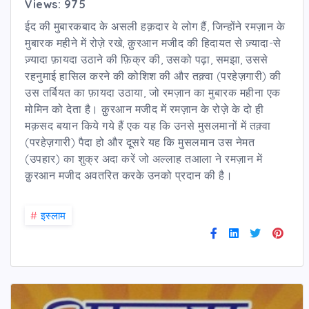
Views: 975
ईद की मुबारकबाद के असली हक़दार वे लोग हैं, जिन्होंने रमज़ान के
मुबारक महीने में रोज़े रखे, क़ुरआन मजीद की हिदायत से ज़्यादा-से
ज़्यादा फ़ायदा उठाने की फ़िक्र की, उसको पढ़ा, समझा, उससे
रहनुमाई हासिल करने की कोशिश की और तक़्वा (परहेज़गारी) की
उस तर्बियत का फ़ायदा उठाया, जो रमज़ान का मुबारक महीना एक
मोमिन को देता है। क़ुरआन मजीद में रमज़ान के रोज़े के दो ही
मक़सद बयान किये गये हैं एक यह कि उनसे मुसलमानों में तक़्वा
(परहेज़गारी) पैदा हो और दूसरे यह कि मुसलमान उस नेमत
(उपहार) का शुक्र अदा करें जो अल्लाह तआला ने रमज़ान में
क़ुरआन मजीद अवतरित करके उनको प्रदान की है।
#
इस्लाम