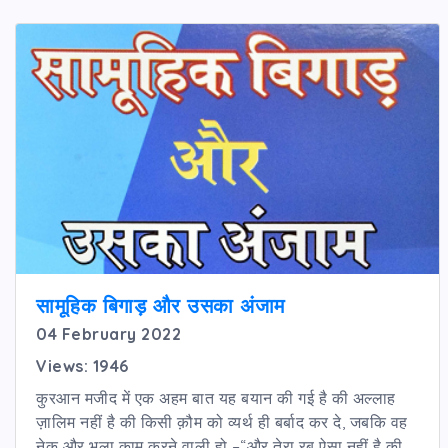
सामूहिक बिगाड़ और उसका अंजाम
04 February 2022
Views: 1946
कुरआन मजीद में एक अहम बात यह बयान की गई है की अल्लाह
ज़ालिम नहीं है की किसी क़ौम को व्यर्थ ही बर्बाद कर दे, जबकि वह
नेक और भला काम करने वाली हो –“और तेरा रब ऐसा नहीं है की