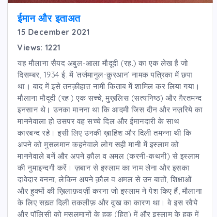
ईमान और इताअत
15 December 2021
Views: 1221
यह मौलाना सैयद अबुल-आला मौदूदी (रह.) का एक लेख है जो
दिसम्बर, 1934 ई. में ‘तर्जमानुल-क़ुरआन’ नामक पत्रिका में छपा
था। बाद में इसे तनक़ीहात नामी किताब में शामिल कर लिया गया।
मौलाना मौदूदी (रह.) एक सच्चे, मुख़लिस (सत्यनिष्ठ) और ग़ैरतमन्द
इनसान थे। उनका मानना था कि आदमी जिस दीन और नज़रिये का
माननेवाला हो उसपर वह सच्चे दिल और ईमानदारी के साथ
कारबन्द रहे। इसी लिए उनकी ख़ाहिश और दिली तमन्ना थी कि
अपने को मुसलमान कहनेवाले लोग सही मानी में इस्लाम को
माननेवाले बनें और अपने क़ौल व अमल (करनी-कथनी) से इस्लाम
की नुमाइन्दगी करें। ज़बान से इस्लाम का नाम लेना और इसका
दावेदार बनना, लेकिन अपने क़ौल व अमल से उन बातों, शिक्षाओं
और हुक्मों की ख़िलाफ़वर्ज़ी करना जो इस्लाम ने पेश किए हैं, मौलाना
के लिए सख़्त दिली तकलीफ़ और दुख का कारण था। वे इस रवैये
और पॉलिसी को मुसलमानों के हक़ (हित) में और इस्लाम के हक़ में