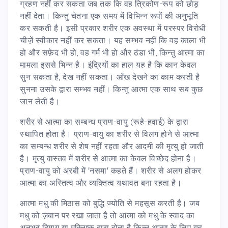
ग्रहण नहीं कर सकता जब तक कि वह त्रिकोण-रूप को छोड़
नहीं देता। किन्तु चेतना एक समय में विभिन्न रूपों की अनुभूति
कर सकती है। इसी प्रकार शरीर एक अवस्था में परस्पर विरोधी
चीज़ें स्वीकार नहीं कर सकता। यह सम्भव नहीं कि वह काला भी
हो और सफ़ेद भी हो, वह गर्म भी हो और ठंडा भी, किन्तु आत्मा का
मामला इससे भिन्न है। इंद्रियों का हाल यह है कि कान केवल
सुन सकता है, देख नहीं सकता। आँख देखने का काम करती है
सुनना उसके द्वारा सम्भव नहीं। किन्तु आत्मा एक साथ सब कुछ
जान लेती है।
शरीर से आत्मा का सम्बन्ध प्राण-वायु (रूहे-हवाई) के द्वारा
स्थापित होता है। प्राण-वायु का शरीर से विलग होने से आत्मा
का सम्बन्ध शरीर से शेष नहीं रहता और आदमी की मृत्यु हो जाती
है। मृत्यु वास्तव में शरीर से आत्मा का केवल विच्छेद होना है।
प्राण-वायु को अरबी में 'नसमा' कहते हैं। शरीर से अलग होकर
आत्मा का अस्तित्व और व्यक्तित्व यथावत बना रहता है।
आत्मा मधु की मिठास को बुद्धि ज्योति से महसूस करती है। जब
मधु को ज़बान पर रखा जाता है तो आत्मा को मधु के स्वाद का
अनुभव दिमाग़ या मस्तिष्क द्वारा होता है किन्तु आत्मा के लिए यह