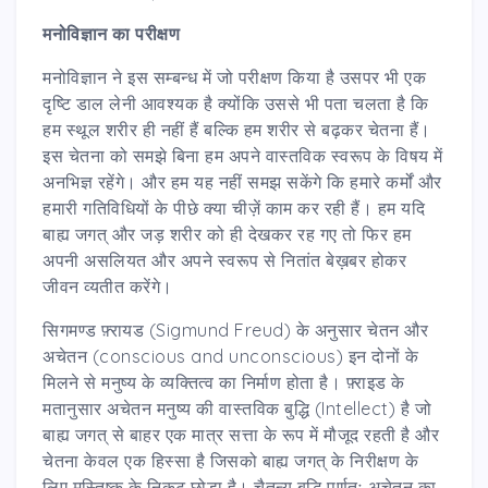
मनोविज्ञान का परीक्षण
मनोविज्ञान ने इस सम्बन्ध में जो परीक्षण किया है उसपर भी एक
दृष्टि डाल लेनी आवश्यक है क्योंकि उससे भी पता चलता है कि
हम स्थूल शरीर ही नहीं हैं बल्कि हम शरीर से बढ़कर चेतना हैं।
इस चेतना को समझे बिना हम अपने वास्तविक स्वरूप के विषय में
अनभिज्ञ रहेंगे। और हम यह नहीं समझ सकेंगे कि हमारे कर्मों और
हमारी गतिविधियों के पीछे क्या चीज़ें काम कर रही हैं। हम यदि
बाह्य जगत् और जड़ शरीर को ही देखकर रह गए तो फिर हम
अपनी असलियत और अपने स्वरूप से नितांत बेख़बर होकर
जीवन व्यतीत करेंगे।
सिगमण्ड फ़्रायड (Sigmund Freud) के अनुसार चेतन और
अचेतन (conscious and unconscious) इन दोनों के
मिलने से मनुष्य के व्यक्तित्व का निर्माण होता है। फ़्राइड के
मतानुसार अचेतन मनुष्य की वास्तविक बुद्धि (Intellect) है जो
बाह्य जगत् से बाहर एक मात्र सत्ता के रूप में मौजूद रहती है और
चेतना केवल एक हिस्सा है जिसको बाह्य जगत् के निरीक्षण के
लिए मस्तिष्क के निकट छोड़ा है। चैतन्य बुद्धि पूर्णतः अचेतन का