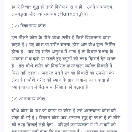
हमारे विचार शुद्ध हों उनमें विरोधाभास न हो। उनमें सामंजस्य,
लयबद्धता और एक समन्वय (Harmony) हो।
(iv) विज्ञानमय कोश
इस तीसरे कोश के पीछे चौथा शरीर है जिसे विज्ञानमय कोश
कहते हैं। यह कोश या शरीर चेतना, होश और बोध द्वारा निर्मित
होता है। जब यह शरीर अनुभव में आता है तो विचार चेतना के
आकाश में बादलों या उड़ते हुए बगुलों की तरह दिखाई देने लगते
हैं। इस चौथे शरीर को विकसित करनेवाला व्यक्ति विचारों में
घिरा नहीं रहता। ज़रूरत पड़ने पर वह विचारों का उपयोग कर
लेता है। चौथे शरीर को ध्यान के द्वारा जगाया जा सकता है।
ध्यान वास्तव में चैतन्य या विज्ञान को बढ़ाता है।
(v) आनन्दमय कोश
चौथे कोश के पार जो काया या कोश है उसे आनन्दमय कोश की
संज्ञा दी गई है। विज्ञान कोश जब अत्यन्त शुद्ध हो जाता है तो शीशे
की तरह दिखाई नहीं देता। परिपूर्ण जागरूकता में भी आदमी को
यह एहसास नहीं होता कि वह जागरूक है। अलबत्ता वह आनन्द