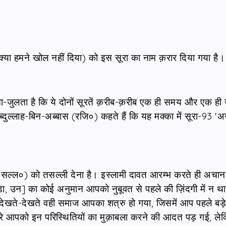
या हमने खोल नहीं दिया) को इस सूरा का नाम क़रार दिया गया है।
-जुलता है कि ये दोनों सूरतें क़रीब-क़रीब एक ही समय और एक ही 
अब्दुल्लाह-बिन-अब्बास (रजि०) कहते हैं कि यह मक्का में सूरा-93 'अ
(सल्ल०) को तसल्ली देना है। इस्लामी दावत आरम्भ करते ही अचा
ा, उन] का कोई अनुमान आपको नुबूवत से पहले की ज़िंदगी में न थ
देखते-देखते वही समाज आपका शत्रु हो गया, जिसमें आप पहले बड़
-धीरे आपको इन परिस्थितियों का मुक़ाबला करने की आदत पड़ गई, ले