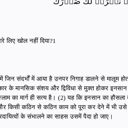
مۡ نَشۡرَحۡ لَكَ صَدۡرَكَ
्हारे लिए खोल नहीं दिया?1
जिन संदर्भों में आया है उनपर निगाह डालने से मालूम होत
्रकार के मानसिक संशय और द्विविधा से मुक्त होकर इनसा
 इस्लाम का मार्ग ही सत्य है। (2) यह कि इनसान का हौसला 
 और किसी कठिन से कठिन काम को पूरा कर देने में भी उसे
रदायित्वों के संभालने का साहस उसमें पैदा हो जाए।