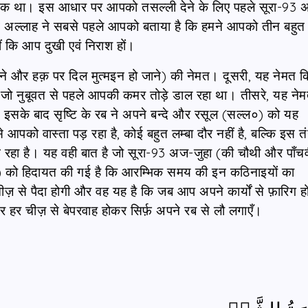
रक था। इस आधार पर आपको तसल्ली देने के लिए पहले सूरा-93 
 अल्लाह ने सबसे पहले आपको बताया है कि हमने आपको तीन बहुत 
ीं कि आप दुखी एवं निराश हों।
ाने और हक़ पर दिल मुत्मइन हो जाने) की नेमत। दूसरी, यह नेमत क
जो नुबूवत से पहले आपकी कमर तोड़े डाल रहा था। तीसरे, यह ने
 इसके बाद सृष्टि के रब ने अपने बन्दे और रसूल (सल्ल०) को यह
आपको वास्ता पड़ रहा है, कोई बहुत लम्बा दौर नहीं है, बल्कि इस तं
हा है। यह वही बात है जो सूरा-93 अज-जुहा (की चौथी और पाँचव
०) को हिदायत की गई है कि आरम्भिक समय की इन कठिनाइयों का
़ से पैदा होगी और वह यह है कि जब आप अपने कार्यों से फ़ारिग हो
 हर चीज़ से बेपरवाह होकर सिर्फ़ अपने रब से लौ लगाएँ।