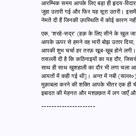
आरम्भिक समय आपके लिए बड़ा ही हृदय-विदा
जुहा उतारी गई और फिर यह सूरा उतरी। इसमें
नेमतें दी हैं जिनकी उपस्थिति में कोई कारण नह
एक, 'शरहे-सद्र' (हक़ के लिए सीने के खुल ज
आपके ऊपर से हमने वह भारी बोझ उतार दिया, 
आपकी शुभ चर्चा हर तरफ़ खूब-ख़ूब होने लगी।
तसल्ली दी है कि कठिनाइयों का यह दौर, जिससे 
साथ ही साथ खुशहाली का दौर भी लगा चला आ र
आयतों में कही गई थी]। अन्त में नबी (सल्ल
मुक़ाबला करने की शक्ति आपके भीतर एक ही चीज
इबादत की मेहनत और मशक़्क़त में लग जाएँ और
---------------------