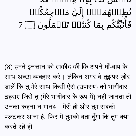
تُطِعۡهُمَآۚ إِلَيَّ مَرۡجِعُكُمۡ
فَأُنَبِّئُكُم بِمَا كُنتُمۡ تَعۡمَلُونَ ۝ 7
(8) हमने इनसान को ताकीद की कि अपने माँ-बाप के
साथ अच्छा व्यवहार करे। लेकिन अगर वे तुझपर ज़ोर
डालें कि तू मेरे साथ किसी ऐसे (उपास्य) को भागीदार
ठहराए जिसे तू (मेरे भागीदार के रूप में) नहीं जानता तो
उनका कहना न मान4। मेरी ही ओर तुम सबको
पलटकर आना है, फिर में तुमको बता दूँगा कि तुम क्या
करते रहे हो।