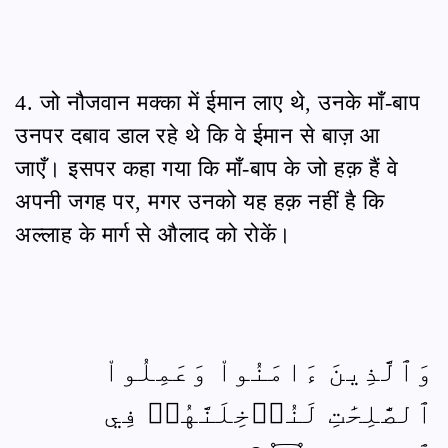
4. जो नौजवान मक्का में ईमान लाए थे, उनके माँ-बाप
उनपर दबाव डाल रहे थे कि वे ईमान से बाज़ आ
जाएँ। इसपर कहा गया कि माँ-बाप के जो हक़ हैं वे
अपनी जगह पर, मगर उनको यह हक़ नहीं है कि
अल्लाह के मार्ग से औलाद को रोकें।
وَٱلَّذِينَ ءَامَنُواْ وَعَمِلُواْ
ٱلصَّٰلِحَٰتِ لَنُدۡخِلَنَّهُمۡ فِي