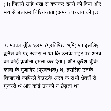
(4) जिसने उन्हें भूख से बचाकर खाने को दिया और
भय से बचाकर निश्चिन्तता (अमन) प्रदान की।3
3. मक्का चूँकि 'हरम' (प्रतिष्ठित भूमि) था इसलिए
क़ुरैश को यह ख़तरा न था कि उनके शहर पर अरब
का कोई क़बीला हमला कर देगा। और क़ुरैश चूँकि
काबा के मुजाविर (प्रबन्धक) थे, इसलिए उनके
तिजारती क़ाफ़िले बेखटके अरब के सभी क्षेत्रों से
गुज़रते थे और कोई उनको न छेड़ता था।