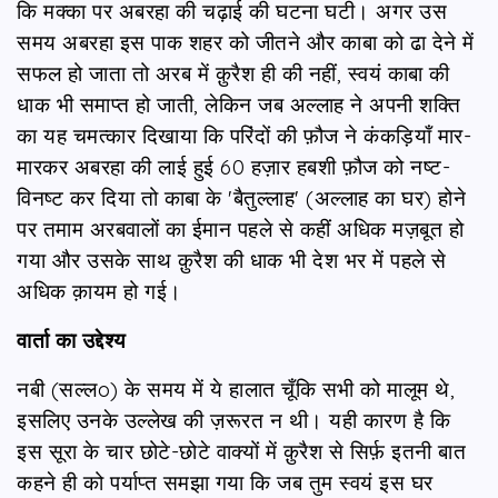
कि मक्का पर अबरहा की चढ़ाई की घटना घटी। अगर उस
समय अबरहा इस पाक शहर को जीतने और काबा को ढा देने में
सफल हो जाता तो अरब में क़ुरैश ही की नहीं, स्वयं काबा की
धाक भी समाप्त हो जाती, लेकिन जब अल्लाह ने अपनी शक्ति
का यह चमत्कार दिखाया कि परिंदों की फ़ौज ने कंकड़ियाँ मार-
मारकर अबरहा की लाई हुई 60 हज़ार हबशी फ़ौज को नष्ट-
विनष्ट कर दिया तो काबा के 'बैतुल्लाह' (अल्लाह का घर) होने
पर तमाम अरबवालों का ईमान पहले से कहीं अधिक मज़बूत हो
गया और उसके साथ क़ुरैश की धाक भी देश भर में पहले से
अधिक क़ायम हो गई।
वार्ता का उद्देश्य
नबी (सल्लo) के समय में ये हालात चूँकि सभी को मालूम थे,
इसलिए उनके उल्लेख की ज़रूरत न थी। यही कारण है कि
इस सूरा के चार छोटे-छोटे वाक्यों में क़ुरैश से सिर्फ़ इतनी बात
कहने ही को पर्याप्त समझा गया कि जब तुम स्वयं इस घर