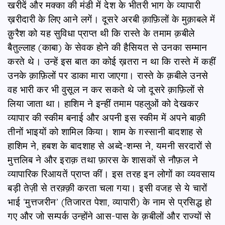
खरीदें और मक्का की मंडी में देश के भीतरी भाग के व्यापारी
ख़रीदारी के लिए आने लगें। दूसरे अरबी क़ाफ़िलों के मुक़ाबले में
क़ुरैश को यह सुविधा प्राप्त थी कि रास्ते के तमाम क़बीले
बैतुल्लाह (काबा) के सेवक होने की हैसियत से उनका सम्मान
करते थे। उन्हें इस बात का कोई ख़तरा न था कि रास्ते में कहीं
उनके क़ाफ़िलों पर डाका मारा जाएगा। रास्ते के क़बीले उनसे
वह भारी कर भी वुसूल न कर सकते थे जो दूसरे क़ाफ़िलों से
लिया जाता था। हाशिम ने इन्हीं तमाम पहलुओं को देखकर
व्यापार की स्कीम बनाई और अपनी इस स्कीम में अपने बाक़ी
तीनों भाइयों को शामिल किया। शाम के ग़स्सानी बादशाह से
हाशिम ने, हबश के बादशाह से अब्दे-शम्स ने, यमनी सरदारों से
मुत्तलिब ने और इराक़ तथा फ़ारस के शासकों से नौफ़ल ने
व्यापारिक रिआयतें प्राप्त कीं। इस तरह इन लोगों का व्यवसाय
बड़ी तेज़ी से तरक़्क़ी करता चला गया। इसी वजह से ये चारों
भाई ‘मुत्तजरीन’ (तिजारत पेशा, व्यापारी) के नाम से प्रसिद्ध हो
गए और जो सम्पर्क उन्होंने आस-पास के क़बीलों और राज्यों से