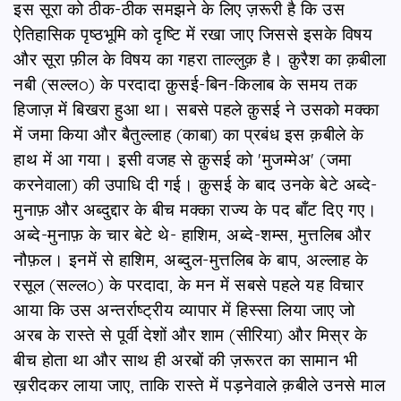
इस सूरा को ठीक-ठीक समझने के लिए ज़रूरी है कि उस
ऐतिहासिक पृष्ठभूमि को दृष्टि में रखा जाए जिससे इसके विषय
और सूरा फ़ील के विषय का गहरा ताल्लुक़ है। क़ुरैश का क़बीला
नबी (सल्लo) के परदादा क़ुसई-बिन-किलाब के समय तक
हिजाज़ में बिखरा हुआ था। सबसे पहले क़ुसई ने उसको मक्का
में जमा किया और बैतुल्लाह (काबा) का प्रबंध इस क़बीले के
हाथ में आ गया। इसी वजह से क़ुसई को 'मुजम्मेअ' (जमा
करनेवाला) की उपाधि दी गई। क़ुसई के बाद उनके बेटे अब्दे-
मुनाफ़ और अब्दुद्दार के बीच मक्का राज्य के पद बाँट दिए गए।
अब्दे-मुनाफ़ के चार बेटे थे- हाशिम, अब्दे-शम्स, मुत्तलिब और
नौफ़ल। इनमें से हाशिम, अब्दुल-मुत्तलिब के बाप, अल्लाह के
रसूल (सल्लo) के परदादा, के मन में सबसे पहले यह विचार
आया कि उस अन्तर्राष्ट्रीय व्यापार में हिस्सा लिया जाए जो
अरब के रास्ते से पूर्वी देशों और शाम (सीरिया) और मिस्र के
बीच होता था और साथ ही अरबों की ज़रूरत का सामान भी
ख़रीदकर लाया जाए, ताकि रास्ते में पड़नेवाले क़बीले उनसे माल