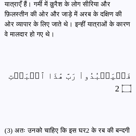
यात्राएँ हैं। गर्मी में क़ुरैश के लोग सीरिया और
फ़िलस्तीन की ओर और जाड़े में अरब के दक्षिण की
ओर व्यापार के लिए जाते थे। इन्हीं यात्राओं के कारण
वे मालदार हो गए थे।
فَلۡيَعۡبُدُواْ رَبَّ هَٰذَا ٱلۡبَيۡتِ
۝ 2
(3) अतः उनको चाहिए कि इस घर2 के रब की बन्दगी