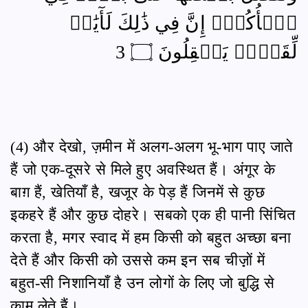
ٱلۡأُكُلِۚ إِنَّ فِي ذَٰلِكَ لَأٓيَٰتٖ
لِّقَوۡمٖ يَعۡقِلُونَ ۝ 3
(4) और देखो, ज़मीन में अलग-अलग भू-भाग पाए जाते
हैं जो एक-दूसरे से मिले हुए अवस्थित हैं। अंगूर के
बाग़ हैं, खेतियाँ है, खजूर के पेड़ हैं जिनमें से कुछ
इकहरे हैं और कुछ दोहरे। सबको एक ही पानी सिंचित
करता है, मगर स्वाद में हम किसी को बहुत अच्छा बना
देते हैं और किसी को उससे कम इन सब चीज़़ों में
बहुत-सी निशानियाँ है उन लोगों के लिए जो बुद्धि से
काम लेते हैं।