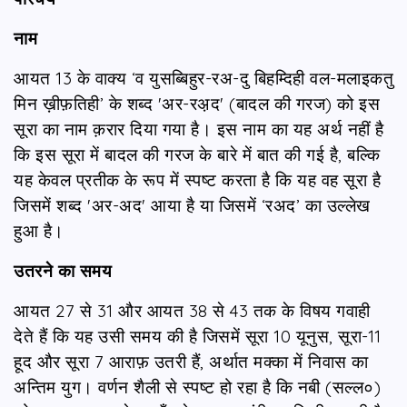
नाम
आयत 13 के वाक्‍य ‘व युसब्बि‍हुर-रअ-दु बिहम्दिही वल-मलाइकतु
मिन ख़ीफ़तिही’ के शब्‍द 'अर-रअ़द' (बादल की गरज) को इस
सूरा का नाम क़रार दिया गया है। इस नाम का यह अर्थ नहीं है
कि इस सूरा में बादल की गरज के बारे में बात की गई है, बल्कि
यह केवल प्रतीक के रूप में स्पष्ट करता है कि यह वह सूरा है
जिसमें शब्द 'अर-अद' आया है या जिसमें ‘रअद’ का उल्लेख
हुआ है।
उतरने का समय
आयत 27 से 31 और आयत 38 से 43 तक के विषय गवाही
देते हैं कि यह उसी समय की है जिसमें सूरा 10 यूनुस, सूरा-11
हूद और सूरा 7 आराफ़ उतरी हैं, अर्थात मक्का में निवास का
अन्तिम युग। वर्णन शैली से स्पष्ट हो रहा है कि नबी (सल्ल०)