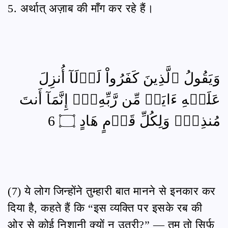
5. अर्थात् अज़ाब की माँग कर रहे हैं।
وَيَقُولُ ٱلَّذِينَ كَفَرُواْ لَوۡلَآ أُنزِلَ
عَلَيۡهِ ءَايَةٞ مِّن رَّبِّهِۦٓۗ إِنَّمَآ أَنتَ
مُنذِرٞۖ وَلِكُلِّ قَوۡمٍ هَادٍ ۝ 6
(7) ये लोग जिन्होंने तुम्हारी बात मानने से इनकार कर
दिया है, कहते हैं कि “इस व्यक्ति पर इसके रब की
ओर से कोई निशानी क्यों न उतरी?” — तुम तो सिर्फ़