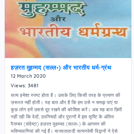
हज़रत मुहम्मद (सल्ल॰) और भारतीय धर्म-ग्रंथ
12 March 2020
Views: 3481
सत्य हमेशा स्पष्ट होता है। उसके लिए किसी तरह के प्रमाण की
ज़रूरत नहीं होती। यह बात और है कि हम उसे न समझ पाएं या
कुछ लोग हमें उससे दूर रखने की कोशिश करें। अब यह बात छिपी
नहीं रही कि वेदों, उपनिषदों और पुराणों में इस सृष्टि के अंतिम
पैग़म्बर (संदेष्टा) हज़रत मुहम्मद (सल्ल॰) के आगमन की
भविष्यवाणियां की गई हैं। मानवतावादी सत्यगवेषी विद्वानों ने ऐसे