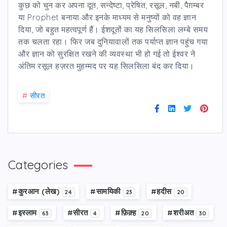
कुछ को चुन कर अपना दूत, सन्देष्टा, प्रेषित, रसूल, नबी, पैग़म्बर
या Prophet बनाया और इनके माध्यम से मनुष्यों को वह ज्ञान
दिया, जो बहुत महत्वपूर्ण हैं। ईशदूतों का यह सिलसिला लम्बे समय
तक चलता रहा। फिर जब दुनियावालों तक पर्याप्त ज्ञान पहुंच गया
और ज्ञान को सुरक्षित रखने की व्यवस्था भी हो गई तो ईश्वर ने
अंतिम रसूल हज़रत मुहम्मद पर यह सिलसिला बंद कर दिया।
#
सीरत
Categories
#कु़रआन (लेख)
#सामयिकी
#हदीस
24
23
20
#इस्लाम
#सीरत
#फ़िक़्ह
#शरीअत
63
4
20
30