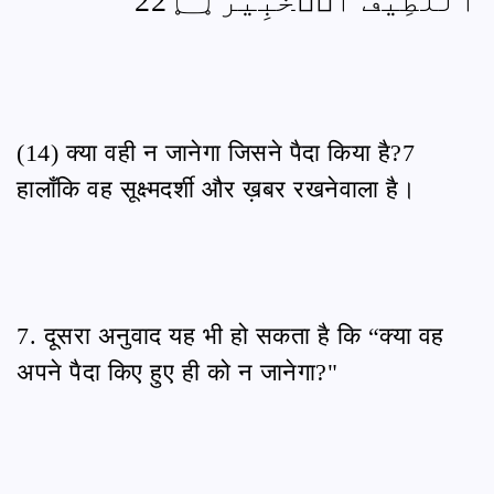
ٱللَّطِيفُ ٱلۡخَبِيرُ ۝ 22
(14) क्या वही न जानेगा जिसने पैदा किया है?7
हालाँकि वह सूक्ष्मदर्शी और ख़बर रखनेवाला है।
7. दूसरा अनुवाद यह भी हो सकता है कि “क्या वह
अपने पैदा किए हुए ही को न जानेगा?"