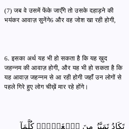
(7) जब वे उसमें फेंके जाएँगे तो उसके दहाड़ने की
भयंकर आवाज़ सुनेंगे6 और वह जोश खा रही होगी,
6. इसका अर्थ यह भी हो सकता है कि यह ख़ुद
जहन्नम की आवाज़ होगी, और यह भी हो सकता है कि
यह आवाज़ जहन्नम से आ रही होगी जहाँ उन लोगों से
पहले गिरे हुए लोग चीख़ें मार रहे होंगे।
تَكَادُ تَمَيَّزُ مِنَ ٱلۡغَيۡظِۖ كُلَّمَآ