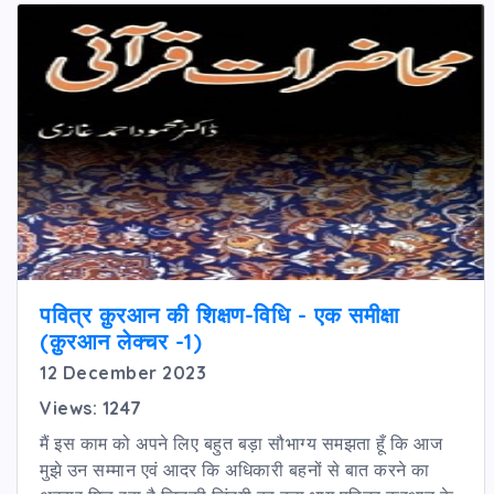
पवित्र क़ुरआन की शिक्षण-विधि - एक समीक्षा
(क़ुरआन लेक्चर -1)
12 December 2023
Views: 1247
मैं इस काम को अपने लिए बहुत बड़ा सौभाग्य समझता हूँ कि आज
मुझे उन सम्मान एवं आदर कि अधिकारी बहनों से बात करने का