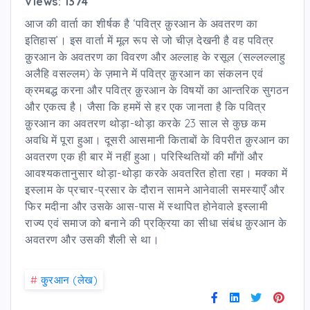
Views: 1374
आज की वार्ता का शीर्षक है ‘पवित्र क़ुरआन के अवतरण का
इतिहास’। इस वार्ता में मूल रूप से जो चीज़ देखनी है वह पवित्र
क़ुरआन के अवतरण का विवरण और अल्लाह के रसूल (सल्लल्लाहु
अलैहि वसल्लम) के ज़माने में पवित्र क़ुरआन का संकलन एवं
क्रमबद्ध करना और पवित्र क़ुरआन के विषयों का आन्तरिक सुगठन
और एकत्व है। जैसा कि हममें से हर एक जानता है कि पवित्र
क़ुरआन का अवतरण थोड़ा-थोड़ा करके 23 साल से कुछ कम
अवधि में पूरा हुआ। दूसरी आसमानी किताबों के विपरीत क़ुरआन का
अवतरण एक ही बार में नहीं हुआ। परिस्थितियों की माँगों और
आवश्यकतानुसार थोड़ा-थोड़ा करके अवतरित होता रहा। मक्का में
इस्लाम के प्रचार-प्रसार के दौरान सामने आनेवाली समस्याएँ और
फिर मदीना और उसके आस-पास में स्थापित होनेवाले इस्लामी
राज्य एवं समाज को बनाने की प्रक्रिया का सीधा संबंध क़ुरआन के
अवतरण और उसकी शैली से था।
#
कु़रआन (लेख)