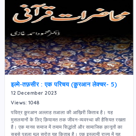
इल्मे-तफ़सीर : एक परिचय (क़ुरआन लेक्चर- 5)
12 December 2023
Views: 1048
पवित्र क़ुरआन अल्लाह तआला की आख़िरी किताब है। यह
मुसलमानों के लिए क़ियामत तक जीवन-व्यवस्था की हैसियत रखता
है। एक मानव समाज में तमाम सिद्धांतों और सामाजिक क़ानूनों का
सबसे पहला मूल स्रोत यह किताब है। एक इस्लामी राज्य में यह