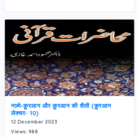
नज़्मे-क़ुरआन और क़ुरआन की शैली (क़ुरआन
लेक्चर- 10)
12 December 2023
Views: 988