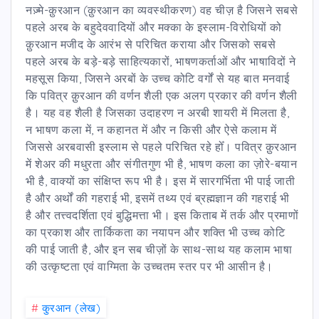
नज़्मे-क़ुरआन (क़ुरआन का व्यवस्थीकरण) वह चीज़ है जिसने सबसे
पहले अरब के बहुदेववादियों और मक्का के इस्लाम-विरोधियों को
क़ुरआन मजीद के आरंभ से परिचित कराया और जिसको सबसे
पहले अरब के बड़े-बड़े साहित्यकारों, भाषणकर्ताओं और भाषाविदों ने
महसूस किया, जिसने अरबों के उच्च कोटि वर्गों से यह बात मनवाई
कि पवित्र क़ुरआन की वर्णन शैली एक अलग प्रकार की वर्णन शैली
है। यह वह शैली है जिसका उदाहरण न अरबी शायरी में मिलता है,
न भाषण कला में, न कहानत में और न किसी और ऐसे कलाम में
जिससे अरबवासी इस्लाम से पहले परिचित रहे होँ। पवित्र क़ुरआन
में शेअर की मधुरता और संगीतगुण भी है, भाषण कला का ज़ोरे-बयान
भी है, वाक्यों का संक्षिप्त रूप भी है। इस में सारगर्भिता भी पाई जाती
है और अर्थों की गहराई भी, इसमें तथ्य एवं ब्रह्मज्ञान की गहराई भी
है और तत्त्वदर्शिता एवं बुद्धिमत्ता भी। इस किताब में तर्क और प्रमाणों
का प्रकाश और तार्किकता का नयापन और शक्ति भी उच्च कोटि
की पाई जाती है, और इन सब चीज़ों के साथ-साथ यह कलाम भाषा
की उत्कृष्टता एवं वाग्मिता के उच्चतम स्तर पर भी आसीन है।
#
कु़रआन (लेख)