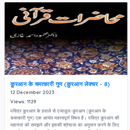
क़ुरआन के चमत्कारी गुण (क़ुरआन लेक्चर - 8)
12 December 2023
Views: 1129
पवित्र क़ुरआन के हवाले से एजाज़ुल-क़ुरआन (क़ुरआन के
चमत्कारी गुण) एक अत्यंत महत्त्वपूर्ण विषय है। पवित्र क़ुरआन की
महानता को समझने और इसकी श्रेष्ठता का अनुमान करने के लिए