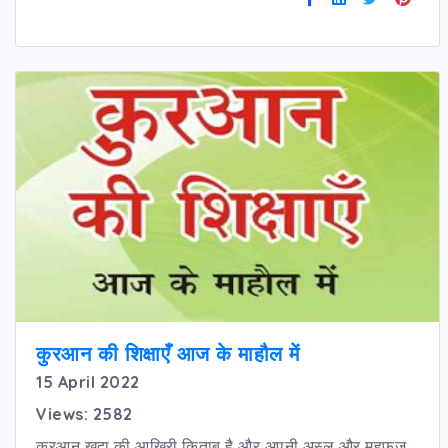
कुरआन की शिक्षाएँ आज के माहौल में
15 April 2022
Views: 2582
कुरआन ख़ुदा की आख़िरी किताब है और अपनी अस्ल और महफूज़