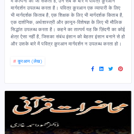
में कल्पना की जा सकती है, उन सब के बारे में पवित्र क़ुरआन
मार्गदर्शन उपलब्ध करता है। पवित्र क़ुरआन एक व्यापारी के लिए
भी मार्गदर्शक किताब है, एक शिक्षक के लिए भी मार्गदर्शक किताब है,
एक दार्शनिक, अर्थशास्त्री और क़ानून-विशेषज्ञ के लिए भी मौलिक
सिद्धांत उपलब्ध करता है। कहने का तात्पर्य यह कि ज़िंदगी का कोई
क्षेत्र ऐसा नहीं है, जिसका संबंध इंसान को बेहतर इंसान बनाने से हो
और उसके बारे में पवित्र क़ुरआन मार्गदर्शन न उपलब्ध करता हो।
#
कु़रआन (लेख)