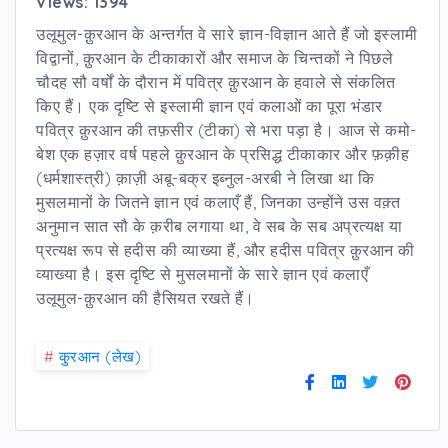
Views: 1394
उलूमुल-क़ुरआन के अन्तर्गत वे सारे ज्ञान-विज्ञान आते हैं जो इस्लामी
विद्वानों, क़ुरआन के टीकाकारों और समाज के चिन्तकों ने पिछले
चौदह सौ वर्षों के दौरान में पवित्र क़ुरआन के हवाले से संकलित
किए हैं। एक दृष्टि से इस्लामी ज्ञान एवं कलाओं का पूरा भंडार
पवित्र क़ुरआन की तफ़सीर (टीका) से भरा पड़ा है। आज से कमो-
बेश एक हज़ार वर्ष पहले क़ुरआन के प्रसिद्ध टीकाकार और फ़क़ीह
(धर्मशास्त्री) क़ाज़ी अबू-बक्र इब्नुल-अरबी ने लिखा था कि
मुसलमानों के जितने ज्ञान एवं कलाएँ हैं, जिनका उन्होंने उस वक़्त
अनुमान सात सौ के क़रीब लगाया था, वे सब के सब अप्रत्यक्ष या
प्रत्यक्ष रूप से हदीस की व्याख्या हैं, और हदीस पवित्र क़ुरआन की
व्याख्या है। इस दृष्टि से मुसलमानों के सारे ज्ञान एवं कलाएँ
उलूमुल-क़ुरआन की हैसियत रखते हैं।
#
कु़रआन (लेख)