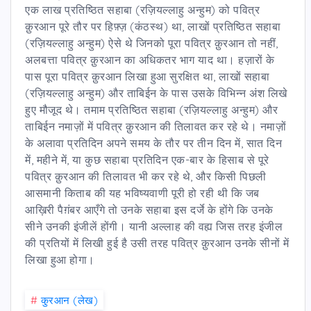
एक लाख प्रतिष्ठित सहाबा (रज़ियल्लाहु अन्हुम) को पवित्र
क़ुरआन पूरे तौर पर हिफ़्ज़ (कंठस्थ) था, लाखों प्रतिष्ठित सहाबा
(रज़ियल्लाहु अन्हुम) ऐसे थे जिनको पूरा पवित्र क़ुरआन तो नहीं,
अलबत्ता पवित्र क़ुरआन का अधिकतर भाग याद था। हज़ारों के
पास पूरा पवित्र क़ुरआन लिखा हुआ सुरक्षित था, लाखों सहाबा
(रज़ियल्लाहु अन्हुम) और ताबिईन के पास उसके विभिन्न अंश लिखे
हुए मौजूद थे। तमाम प्रतिष्ठित सहाबा (रज़ियल्लाहु अन्हुम) और
ताबिईन नमाज़ों में पवित्र क़ुरआन की तिलावत कर रहे थे। नमाज़ों
के अलावा प्रतिदिन अपने समय के तौर पर तीन दिन में, सात दिन
में, महीने में, या कुछ सहाबा प्रतिदिन एक-बार के हिसाब से पूरे
पवित्र क़ुरआन की तिलावत भी कर रहे थे, और किसी पिछली
आसमानी किताब की यह भविष्यवाणी पूरी हो रही थी कि जब
आख़िरी पैग़ंबर आएँगे तो उनके सहाबा इस दर्जे के होंगे कि उनके
सीने उनकी इंजीलें होंगी। यानी अल्लाह की वह्य जिस तरह इंजील
की प्रतियों में लिखी हुई है उसी तरह पवित्र क़ुरआन उनके सीनों में
लिखा हुआ होगा।
#
कु़रआन (लेख)