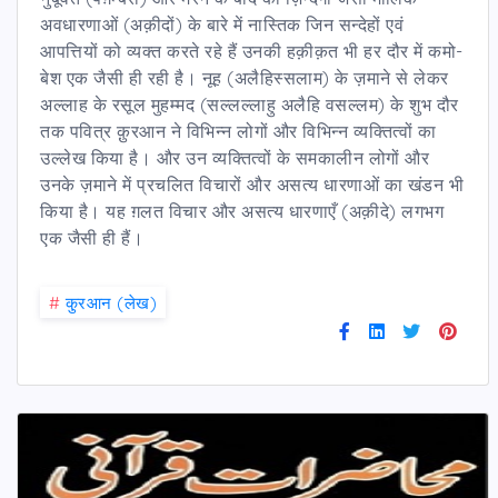
अवधारणाओं (अक़ीदों) के बारे में नास्तिक जिन सन्देहों एवं
आपत्तियों को व्यक्त करते रहे हैं उनकी हक़ीक़त भी हर दौर में कमो-
बेश एक जैसी ही रही है। नूह (अलैहिस्सलाम) के ज़माने से लेकर
अल्लाह के रसूल मुहम्मद (सल्लल्लाहु अलैहि वसल्लम) के शुभ दौर
तक पवित्र क़ुरआन ने विभिन्न लोगों और विभिन्न व्यक्तित्वों का
उल्लेख किया है। और उन व्यक्तित्वों के समकालीन लोगों और
उनके ज़माने में प्रचलित विचारों और असत्य धारणाओं का खंडन भी
किया है। यह ग़लत विचार और असत्य धारणाएँ (अक़ीदे) लगभग
एक जैसी ही हैं।
#
कु़रआन (लेख)