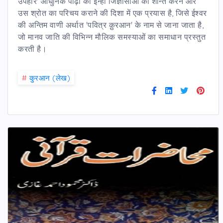
उपहार' आधुनिक पीढ़ी की इन्हीं जिज्ञासाओं को शान्त करने और
उस श्रोत का परिचय कराने की दिशा में एक प्रयास है, जिसे ईश्वर
की अन्तिम वाणी अर्थात 'पवित्र क़ुरआन' के नाम से जाना जाता है,
जो मानव जाति की विभिन्न मौलिक समस्याओं का समाधान प्रस्तुत
करती है।
#
कु़रआन (लेख)