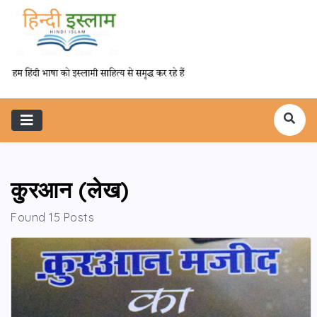
कु़रआन (लेख)
Found 15 Posts