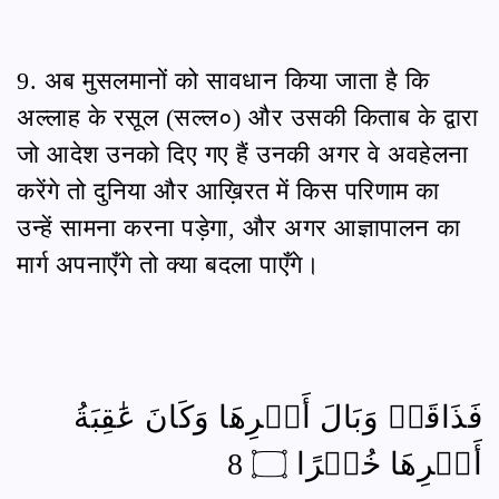
9. अब मुसलमानों को सावधान किया जाता है कि
अल्लाह के रसूल (सल्ल०) और उसकी किताब के द्वारा
जो आदेश उनको दिए गए हैं उनकी अगर वे अवहेलना
करेंगे तो दुनिया और आख़िरत में किस परिणाम का
उन्हें सामना करना पड़ेगा, और अगर आज्ञापालन का
मार्ग अपनाएँगे तो क्या बदला पाएँगे।
فَذَاقَتۡ وَبَالَ أَمۡرِهَا وَكَانَ عَٰقِبَةُ
أَمۡرِهَا خُسۡرًا ۝ 8