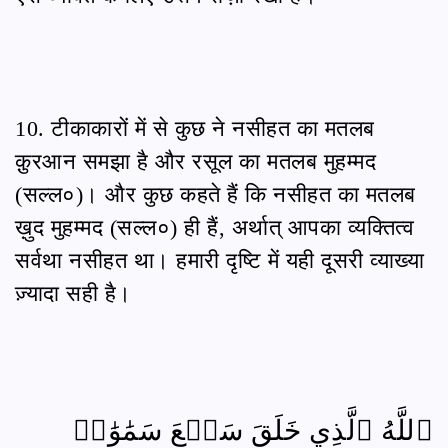
10. टीकाकारों में से कुछ ने नसीहत का मतलब
क़ुरआन समझा है और रसूल का मतलब मुहम्मद
(सल्ल०)। और कुछ कहते हैं कि नसीहत का मतलब
ख़ुद मुहम्मद (सल्ल०) ही हैं, अर्थात् आपका व्यक्तित्व
सर्वथा नसीहत था। हमारी दृष्टि में यही दूसरी व्याख्या
ज़्यादा सही है।
ٱللَّهُ ٱلَّذِي خَلَقَ سَبۡعَ سَمَٰوَٰتٖ