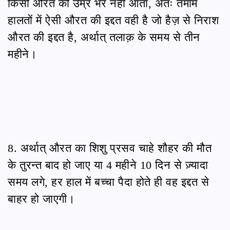
किसी औरत को उम्र भर नहीं आता, अतः तमाम
हालतों में ऐसी औरत की इद्दत वही है जो हैज़ से निराश
औरत की इद्दत है, अर्थात् तलाक़ के समय से तीन
महीने।
8. अर्थात् औरत का शिशु प्रसव चाहे शौहर की मौत
के तुरन्त बाद हो जाए या 4 महीने 10 दिन से ज़्यादा
समय लगे, हर हाल में बच्चा पैदा होते ही वह इद्दत से
बाहर हो जाएगी।