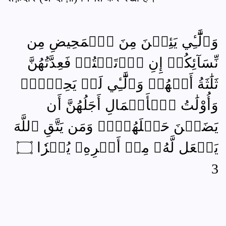
وَٱلَّٰٓـِٔي يَئِسۡنَ مِنَ ٱلۡمَحِيضِ مِن
نِّسَآئِكُمۡ إِنِ ٱرۡتَبۡتُمۡ فَعِدَّتُهُنَّ
ثَلَٰثَةُ أَشۡهُرٖ وَٱلَّٰٓـِٔي لَمۡ يَحِضۡنَۚ
وَأُوْلَٰتُ ٱلۡأَحۡمَالِ أَجَلُهُنَّ أَن
يَضَعۡنَ حَمۡلَهُنَّۚ وَمَن يَتَّقِ ٱللَّهَ
يَجۡعَل لَّهُۥ مِنۡ أَمۡرِهِۦ يُسۡرٗا ۝
3