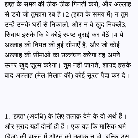
इद्दत के समय की ठीक-ठीक गिनती करो, और अल्लाह
से डरो जो तुम्हारा रब है।2 (इद्दत के समय में) न तुम
उन्हें उनके घरों से निकालो, और न वे ख़ुद निकलें3,
सिवाय इसके कि वे कोई स्पष्ट बुराई कर बैठें।4 ये
अल्लाह की नियत की हुई सीमाएँ हैं, और जो कोई
अल्लाह की सीमाओं का उल्लंघन करेगा वह अपने
ऊपर ख़ुद ज़ुल्म करेगा। तुम नहीं जानते, शायद इसके
बाद अल्लाह (मेल-मिलाप की) कोई सूरत पैदा कर दे।
1. 'इद्दत' (अवधि) के लिए तलाक़ देने के दो अर्थ हैं।
और मुराद यहाँ दोनों ही हैं। एक यह कि मासिक धर्म
(हैज़) की हालत में औरत को तलाक़ न दो, बल्कि उस