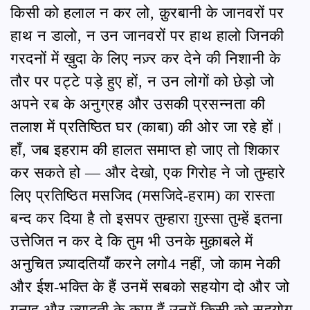
किसी को हलाल न कर लो, क़ुरबानी के जानवरों पर
हाथ न डालो, न उन जानवरों पर हाथ हालो जिनकी
गरदनों में ख़ुदा के लिए नज़्र कर देने की निशानी के
तौर पर पट्टे पड़े हुए हों, न उन लोगों को छेड़ो जो
अपने रब के अनुग्रह और उसकी प्रसन्नता की
तलाश में प्रतिष्ठित घर (काबा) की ओर जा रहे हों।
हाँ, जब इहराम की हालत समाप्त हो जाए तो शिकार
कर सकते हो — और देखो, एक गिरोह ने जो तुम्हारे
लिए प्रतिष्ठित मसजिद (मसजिदे-हराम) का रास्ता
बन्द कर दिया है तो इसपर तुम्हारा ग़ुस्सा तुम्हें इतना
उत्तेजित न कर दे कि तुम भी उनके मुक़ाबले में
अनुचित ज़्यादतियाँ करने लगो4 नहीं, जो काम नेकी
और ईश-भक्ति के हैं उनमें सबको सहयोग दो और जो
गुनाह और ज़्यादती के काम हैं उनमें किसी को सहयोग