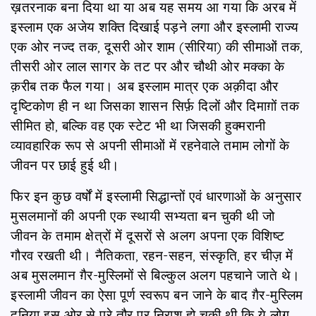
ख़तरनाक बना दिया था या अब यह समय आ गया कि अरब में
इस्लाम एक अजेय शक्ति दिखाई पड़ने लगा और इस्लामी राज्य
एक ओर नज्द तक, दूसरी ओर शाम (सीरिया) की सीमाओं तक,
तीसरी ओर लाल सागर के तट पर और चौथी ओर मक्का के
क़रीब तक फैल गया। अब इस्लाम मात्र एक अक़ीदा और
दृष्टिकोण ही न था जिसका शासन सिर्फ़ दिलों और दिमाग़ों तक
सीमित हो, बल्कि वह एक स्टेट भी था जिसकी हुक्मरानी
व्यावहारिक रूप से अपनी सीमाओं में रहनेवाले तमाम लोगों के
जीवन पर छाई हुई थी।
फिर इन कुछ वर्षों में इस्लामी सिद्धान्तों एवं धारणाओं के अनुसार
मुसलमानों की अपनी एक स्थायी सभ्यता बन चुकी थी जो
जीवन के तमाम क्षेत्रों में दूसरों से अलग अपना एक विशिष्ट
गौरव रखती थी। नैतिकता, रहन-सहन, संस्कृति, हर चीज़ में
अब मुसलमान ग़ैर-मुस्लिमों से बिल्‍कुल अलग पहचाने जाते थे।
इस्‍लामी जीवन का ऐसा पूर्ण स्‍वरूप बन जाने के बाद ग़ैर-मुस्लिम
दुनिया इस ओर से पूरे तौर पर निराश हो चुकी थी कि ये लोग,