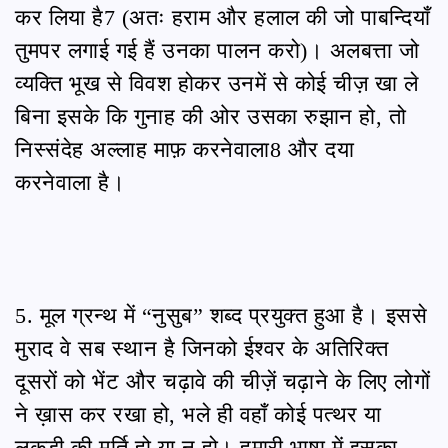
कर लिया है7 (अतः हराम और हलाल की जो पाबन्दियाँ
तुमपर लगाई गई हैं उनका पालन करो)। अलबत्ता जो
व्यक्ति भूख से विवश होकर उनमें से कोई चीज़ खा ले
बिना इसके कि गुनाह की ओर उसका रुझान हो, तो
निस्संदेह अल्लाह माफ़ करनेवाला8 और दया
करनेवाला है।
5. मूल ग्रन्थ में “नुसुब” शब्द प्रयुक्त हुआ है। इससे
मुराद वे सब स्थान है जिनको ईश्वर के अतिरिक्त
दूसरों को भेंट और चढ़ावे की चीज़ें चढ़ाने के लिए लोगों
ने ख़ास कर रखा हो, भले ही वहाँ कोई पत्थर या
लकड़ी की मूर्ति हो या न हो। हमारी भाषा में इसका