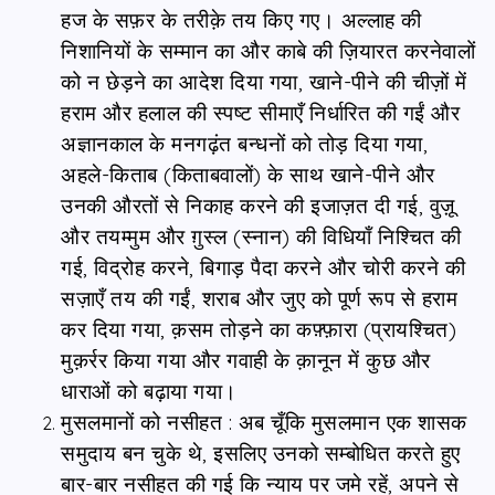
हज के सफ़र के तरीक़े तय किए गए। अल्लाह की
निशानियों के सम्मान का और काबे की ज़ियारत करनेवालों
को न छेड़ने का आदेश दिया गया, खाने-पीने की चीज़ों में
हराम और हलाल की स्पष्ट सीमाएँ निर्धारित की गईं और
अज्ञानकाल के मनगढ़ंत बन्धनों को तोड़ दिया गया,
अहले-किताब (किताबवालों) के साथ खाने-पीने और
उनकी औरतों से निकाह करने की इजाज़त दी गई, वुज़ू
और तयम्मुम और ग़ुस्ल (स्‍नान) की विधियाँ निश्चित की
गई, विद्रोह करने, बिगाड़ पैदा करने और चोरी करने की
सज़ाएँ तय की गईं, शराब और जुए को पूर्ण रूप से हराम
कर दिया गया, क़सम तोड़ने का कफ़्फ़ारा (प्रायश्चित)
मुक़र्रर किया गया और गवाही के क़ानून में कुछ और
धाराओं को बढ़ाया गया।
मुसलमानों को नसीहत : अब चूँकि मुसलमान एक शासक
समुदाय बन चुके थे, इसलिए उनको सम्बोधित करते हुए
बार-बार नसीहत की गई कि न्याय पर जमे रहें, अपने से