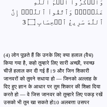
وَٱذۡكُرُواْ ٱسۡمَ ٱللَّهِ
عَلَيۡهِۖ وَٱتَّقُواْ ٱللَّهَۚ إِنَّ
ٱللَّهَ سَرِيعُ ٱلۡحِسَابِ ۝ 3
(4) लोग पूछते हैं कि उनके लिए क्या हलाल (वैध)
किया गया है, कहो तुम्हारे लिए सारी अच्छी, स्वच्छ
चीज़ें हलाल कर दी गई हैं।9 और जिन शिकारी
जानवरों को तुमने सधाया हो — जिनको अल्लाह के
दिए हुए ज्ञान के आधार पर तुम शिकार की शिक्षा दिया
करते हो — वे जिस जानवर को तुम्हारे लिए पकड़ रखें
उसको भी तुम खा सकते हो10 अलबत्ता उसपर