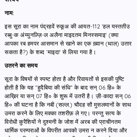
नाम:
इस सूरा का नाम पंद्रहवें रुकूअ की आयत-112 'हल यस्ततीउ
रब्बु-क अंय्युनज़्ज़ि-ल अलैना माइदतम मिनस्समाइ' (क्या
आपका रब हमपर आसमान से खाने का एक ख़्वान (थाल) उतार
सकता है?) के शब्द ‘माइदा' से लिया गया है।
उतरने का समय
सूरा के विषयों से स्पष्ट होता है और रिवायतों से इसकी पुष्टि
होती है कि यह “हुदैबिया की संधि” के बाद सन् 06 हि० के
आख़िर या सन् 07 हि० के शुरू में उतरी है। ज़ी-कादा सन् 06
हि० की घटना है कि नबी (सल्ल.) चौदह सौ मुसलमानों के साथ
उमरा करने के लिए मक्का तशरीफ़ ले गए। परन्तु सत्य के
विरोधी कुरैशियों ने दुश्मनी के जोश में अरब की प्राचीनतम
धार्मिक परम्पराओं के विपरीत आपको उमरा न करने दिया और