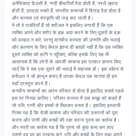
अनैतिकता फ़ैलती है, गन्दी बीमारियाँ पैदा होती हैं, नस्लें ख़राब
होती हैं, उपद्रव मचते हैं, मानवीय सम्बन्धों में बिगाड़ पैदा होता है
और सभ्यता एवं संस्कृति की जड़ कट जाती है।
ये तो वे पाबंदियाँ हैं जो शरीअत ने इसलिए लगायी हैं कि एक
व्यक्ति अपने और शरीर के हक़ अदा करने के लिए दूसरों के हक़
को बरबाद न करे, परन्तु मानवीय सभ्यता की उन्नति और भलाई
और कल्याण के लिए केवल इतना ही काफ़ी नहीं है कि एक व्यक्ति
दूसरे व्यक्ति को हानि न पहुँचाए, बल्कि इसके लिए यह भी
आवश्यक है कि लोगों के आपसी सम्बन्ध इस प्रकार क़ायम किए
जाएँ कि वे सब एक-दूसरे की भलाई में सहायक हों। इस उद्देश्य से
शरीअत ने जो क़ानून बनाए हैं उनका केवल एक सारांश ही हम
यहाँ प्रस्तुत करते हैं।
मानवीय सम्बन्धों का आरंभ परिवार से होता है इसलिए सबसे पहले
इस पर निगाह डालिए। परिवार वास्तव में उस समूह को कहते हैं
जो पति, पत्नी और बच्चों से मिलकर बनता है। इसलिए इस्लामी
नियम यह है कि रोज़ी कमाना और परिवार की ज़रूरतों को पूरा
करना और पत्नी और बच्चों की रक्षा करना पुरुष का कर्तव्य है।
और स्त्री का कर्तव्य यह है कि पुरुष जो कुछ कमा कर लाए
उससे वह घर का प्रबन्ध करे, पति और बच्चों के लिए तथा अपने