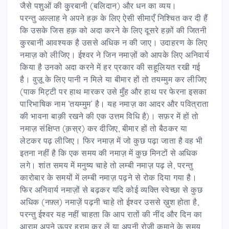
जैसे पशुओं की कु़रबानी (बलिदान) और धन का व्यय।
परन्तु अल्लाह ने अपने हक़ के लिए ऐसी सीमाएँ निश्चित कर दी हैं
कि उसके जिस हक़ को अदा करने के लिए दूसरे हक़ों की जितनी
कु़रबानी आवश्यक है उससे अधिक न की जाए। उदाहरण के लिए
नमाज़ को लीजिए। ईश्वर ने जिन नमाज़ों को आपके लिए अनिवार्य
किया है उनको अदा करने में हर प्रकार की सहूलियत रखी गई
है। वुज़ू के लिए पानी न मिले या बीमार हों तो तयम्मुम कर लीजिए
(पाक मिट्टी पर हाथ मारकर उसे मुँह और हाथ पर फेरना इसका
पारिभाषिक नाम ‘तयम्मुम’ है। यह नमाज़ का आदर और पवित्राता
की भावना बाक़ी रखने की एक उत्तम विधि है)। सफ़र में हों तो
नमाज़ संक्षिप्त (क़स्र) कर दीजिए, बीमार हों तो बैठकर या
लेटकर पढ़ लीजिए। फिर नमाज़ में जो कुछ पढ़ा जाता है वह भी
इतना नहीं है कि एक समय की नमाज़ में कुछ मिनटों से अधिक
लगे। शांत समय में मनुष्य चाहे तो लम्बी नमाज़ पढ़ ले, परन्तु
कारोबार के समयों में लम्बी नमाज़ पढ़ने से रोक दिया गया है।
फिर अनिवार्य नमाज़ों से बढ़कर यदि कोई व्यक्ति स्वेच्छा से कुछ
अधिक (नफ़्ल) नमाज़ें पढ़नी चाहे तो ईश्वर उससे ख़ुश होता है,
परन्तु ईश्वर यह नहीं चाहता कि आप रातों की नींद और दिन का
आराम अपने ऊपर हराम कर लें या अपनी रोज़ी कमाने के समय