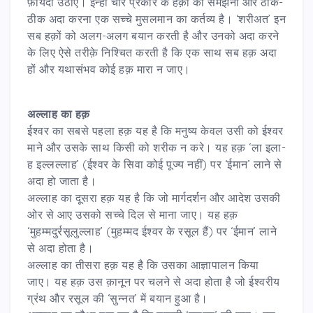
फ़ायदा उठाए। इन्हीं चार प्रकार के हक़ों को समझना और ठीक-
ठीक अदा करना एक सच्चे मुसलमान का कर्तव्य है। ‘शरीअत’ इन
सब हक़ों को अलग-अलग बयान करती है और उनको अदा करने
के लिए ऐसे तरीक़े निश्चित करती है कि एक साथ सब हक़ अदा
हों और यथासंभव कोई हक़ मारा न जाए।
अल्लाह का हक़
ईश्वर का सबसे पहला हक़ यह है कि मनुष्य केवल उसी को ईश्वर
माने और उसके साथ किसी को शरीक न करे। यह हक़ ‘ला इला-
ह इल्लल्लाह’ (ईश्वर के सिवा कोई पूज्य नहीं) पर ‘ईमान’ लाने से
अदा हो जाता है।
अल्लाह का दूसरा हक़ यह है कि जो मार्गदर्शन और आदेश उसकी
ओर से आए उसको सच्चे दिल से माना जाए। यह हक़
‘मुहम्मदुर्रसूलुल्लाह’ (मुहम्मद ईश्वर के रसूल हैं) पर ‘ईमान’ लाने
से अदा होता है।
अल्लाह का तीसरा हक़ यह है कि उसका आज्ञापालन किया
जाए। यह हक़ उस क़ानून पर चलने से अदा होता है जो ईश्वरीय
ग्रंथ और रसूल की ‘सुन्नत’ में बयान हुआ है।