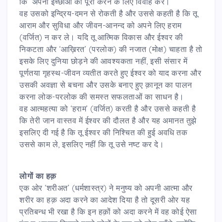
कि अपनी इच्छाओं को पूरा करने के लिए विवाह करे।
वह उसको इन्द्रिय-दमन से रोकती है और उससे कहती है कि तू
आराम और सुविधा और जीवन-आनन्द को अपने लिए हराम
(वर्जित) न कर ले। यदि तू आत्मिक विकास और ईश्वर की
निकटता और ‘आख़िरत’ (परलोक) की नजात (मोक्ष) चाहता है तो
इसके लिए दुनिया छोड़ने की आवश्यकता नहीं, इसी संसार में
पूर्णतया गृहस्थ-जीवन व्यतीत करते हुए ईश्वर को याद करना और
उसकी अवज्ञा से बचना और उसके बनाए हुए क़ानून का पालन
करना लोक-परलोक की समस्त सफलताओं का साधन है।
वह आत्महत्या को ‘हराम’ (वर्जित) करती है और उससे कहती है
कि तेरी जान वास्तव में ईश्वर की दौलत है और यह अमानत तुझे
इसलिए दी गई है कि तू ईश्वर की निश्चित की हुई अवधि तक
उससे काम ले, इसलिए नहीं कि तू उसे नष्ट कर दे।
लोगों का हक़
एक ओर ‘शरीअत’ (धर्मशास्त्र) ने मनुष्य को अपनी आत्मा और
शरीर का हक़ अदा करने का आदेश दिया है तो दूसरी ओर यह
प्रतिबन्ध भी रखा है कि इन हक़ों को अदा करने में वह कोई ऐसा