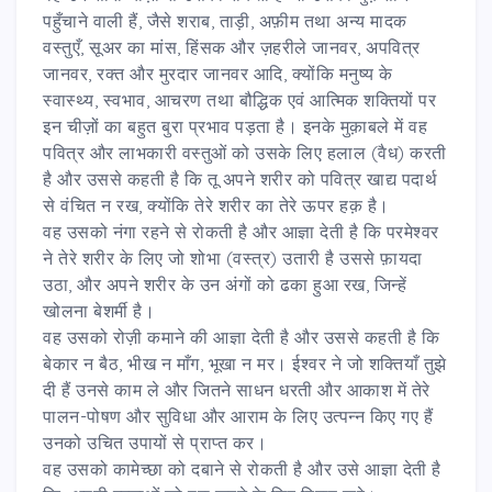
पहुँचाने वाली हैं, जैसे शराब, ताड़ी, अफ़ीम तथा अन्य मादक
वस्तुएँ, सूअर का मांस, हिंसक और ज़हरीले जानवर, अपवित्र
जानवर, रक्त और मुरदार जानवर आदि, क्योंकि मनुष्य के
स्वास्थ्य, स्वभाव, आचरण तथा बौद्धिक एवं आत्मिक शक्तियों पर
इन चीज़ों का बहुत बुरा प्रभाव पड़ता है। इनके मुक़ाबले में वह
पवित्र और लाभकारी वस्तुओं को उसके लिए हलाल (वैध) करती
है और उससे कहती है कि तू अपने शरीर को पवित्र खाद्य पदार्थ
से वंचित न रख, क्योंकि तेरे शरीर का तेरे ऊपर हक़ है।
वह उसको नंगा रहने से रोकती है और आज्ञा देती है कि परमेश्वर
ने तेरे शरीर के लिए जो शोभा (वस्त्र) उतारी है उससे फ़ायदा
उठा, और अपने शरीर के उन अंगों को ढका हुआ रख, जिन्हें
खोलना बेशर्मी है।
वह उसको रोज़ी कमाने की आज्ञा देती है और उससे कहती है कि
बेकार न बैठ, भीख न माँग, भूखा न मर। ईश्वर ने जो शक्तियाँ तुझे
दी हैं उनसे काम ले और जितने साधन धरती और आकाश में तेरे
पालन-पोषण और सुविधा और आराम के लिए उत्पन्न किए गए हैं
उनको उचित उपायों से प्राप्त कर।
वह उसको कामेच्छा को दबाने से रोकती है और उसे आज्ञा देती है