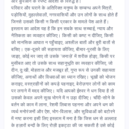
और कु़रआन के स्पष्ट आदेशों के विरुद्ध है।
परिवार और घराने के अतिरिक्त मनुष्य के सम्बन्ध अपने मित्रों,
पड़ोसियों, मुहल्लेवालों, नगरवासियों और उन लोगों के साथ होते हैं
जिनसे उसको किसी न किसी प्रकार के मामले पेश आते हैं।
इस्लाम का आदेश यह है कि इन सबके साथ सच्चाई, न्याय और
नैतिकता का व्यवहार कीजिए। किसी को कष्ट न दीजिए, किसी
को मानसिक आघात न पहुँचाइए, अश्लील बातों और बुरी बातों से
बचिए। एक-दूसरे की सहायता कीजिए, बीमार-पुरसी के लिए
जाइए, कोई मर जाए तो उसके ‘जनाज़े’ में शरीक होइए, किसी पर
मुसीबत आए तो उसके साथ सहानुभूति का व्यवहार कीजिए, जो
दीन, दुःखी, मोहताज और मजबूर हों, गुप्त रूप से उनकी सहायता
कीजिए, अनाथों और विधवाओं का ध्यान रखिए। भूखों को भोजन
कराइए, वस्त्राहीनों को कपड़े पहनाइए, बेरोज़गार लोगों को काम
पर लगाने में मदद कीजिए। यदि आपको ईश्वर ने धन दिया है तो
उसको केवल अपने सुख भोगने में न उड़ा दीजिए। चाँदी-सोने के
बर्तन को काम में लाना, रेशमी लिबास पहनना और अपने धन को
व्यर्थ मनोरंजनों और ऐश, भोग-विलास, और सुविधाओं को बटोरने
में नष्ट करना इसी लिए इस्लाम में मना है कि जिस धन से अल्लाह
के हज़ारों बन्दों के लिए रोज़ी इकट्ठा की जा सकती है उसे कोई