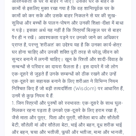
आवश्यकता के घर से बाहर न जाए। उसको घर के बाहर के
कामों से इसलिए मुक्त रखा गया है कि वह शान्तिपूर्वक घर के
कामों को कर सके और उसके बाहर निकलने से घर की सुख-
सुविधा और बच्चों के पालन-पोषण और उनकी शिक्षा-दीक्षा में बाधा
न पड़े। इसका अर्थ यह नहीं है कि स्त्रियाँ बिल्कुल घर से बाहर
पैर ही न रखें। आवश्यकता पड़ने पर उनको जाने का अधिकार
प्राप्त है, परन्तु ‘शरीअत’ का उद्देश्य यह है कि उनका कार्य-क्षेत्र
घर होना चाहिए और उनकी शक्ति पूरी तरह से घरेलू जीवन को
सुन्दर बनाने में लगनी चाहिए। ख़ून के रिश्तों और शादी-विवाह के
सम्बन्धों से परिवार का दायरा फैलता है। इस दायरे में जो लोग
एक-दूसरे से जुड़ते हैं उनके सम्बन्धों को ठीक रखने और उन्हें
एक-दूसरे का सहायक बनाने के लिए शरीअत ने विभिन्न नियम
निश्चित किए हैं जो बड़ी तत्वदर्शिता (Wisdom) पर आधारित हैं,
उनमें से कुछ नियम ये हैं:
1. जिन स्त्रियों और पुरुषों को स्वभावतः एक-दूसरे के साथ घुल-
मिलकर रहना पड़ता है उनको एक-दूसरे के लिए हराम रखा है,
जैसे माता और पुत्र, पिता और पुत्री, सौतेला बाप और सौतेली
बेटी, सौतेली मां और सौतेला बेटा, भाई और बहन, दूध शरीक भाई
और बहन, चचा और भतीजी, फूफी और भतीजा, मामा और भानजी,