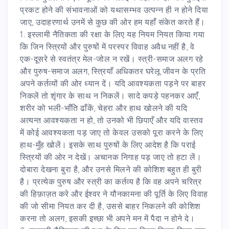
प्रकट होने की संभावनाओं को यथासम्भव उत्पन्न ही न होने दिया
जाए, उदाहरणार्थ उनमें से कुछ की ओर हम यहाँ संकेत करते हैं।
1. इस्लामी नैतिकता की रक्षा के लिए यह नियम नियत किया गया
कि जिन स्त्रियों और पुरुषों में परस्पर विवाह अवैध नहीं है, वे
एक-दूसरे से स्वतंत्र मेल-जोल न रखें। स्त्री-समाज अलग रहे
और पुरुष-समाज अलग, स्त्रियाँ अधिकतर घरेलू जीवन के प्रति
अपने कर्तव्यों की ओर ध्यान दें। यदि आवश्यकता पड़ने पर बाहर
निकलें तो शृंगार के साथ न निकलें। सादे कपड़े पहनकर आएँ,
शरीर को भली-भाँति ढाँकें, चेहरा और हाथ खोलने की यदि
अत्यन्त आवश्यकता न हो, तो उनको भी छिपाएँ और यदि वास्तव
में कोई आवश्यकता पड़ जाए तो केवल उसको पूरा करने के लिए
हाथ-मुँह खोलें। इसके साथ पुरुषों के लिए आदेश है कि पराई
स्त्रियों की ओर न देखें। अचानक निगाह पड़ जाए तो हटा लें।
दोबारा देखना बुरा है, और उनसे मिलने की कोशिश बहुत ही बुरी
है। प्रत्येक पुरुष और स्त्री का कर्तव्य है कि वह अपने चरित्र
की हिफ़ाज़त करे और ईश्वर ने यौनकामना की पूर्ति के लिए विवाह
की जो सीमा नियत कर दी है, उससे बाहर निकलने की कोशिश
करना तो अलग, इसकी इच्छा भी अपने मन में पैदा न होने दे।