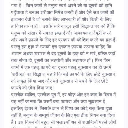
गया है। जिन कामों से मनुष्य स्वयं अपने को या दूसरों को हानि
पहुँचाता है उनका शरीअत निषेध करती है और ऐसे सब कामों की
इजाज़त देती है जो उसके लिए लाभकारी हों और किसी के लिए
हानिकारक न हों। उसके सारे क़ानून इसी सिद्धान्त पर बने हैं कि
मनुष्य को संसार में समस्त इच्छाएँ और आवश्यकताएँ पूरी करने
और अपने फ़ायदे के लिए हर प्रकार की कोशिश करने का हक़ है,
परन्तु इस हक़ से उसको इस प्रकार फ़ायदा उठाना चाहिए कि
अज्ञान अथवा शरारत से वह दूसरों के हक़ को न मारे, बल्कि जहाँ
तक संभव हो, दूसरों का सहयोगी और सहायक हो। फिर जिन
कामों में एक पहलू फ़ायदे का दूसरा पहलू नुक़सान का हो उनमें
‘शरीअत’ का सिद्धान्त यह है कि बड़े फ़ायदे के लिए छोटे नुक़सान
को क़बूल किया जाए और बड़े नुक़सान से बचने के लिए छोटे
फ़ायदे को छोड़ दिया जाए।
प्रत्येक व्यक्ति, प्रत्येक युग में, हर चीज़ और हर काम के विषय में
यह नहीं जानता कि उसमें क्या फ़ायदा और क्या नुक़सान है,
इसलिए ईश्वर ने, जिसके ज्ञान से विश्व का कोई राज़ छिपा हुआ
नहीं है, मनुष्य के सम्पूर्ण जीवन के लिए एक ठीक नियम बना दिया
है। इस नियम की बहुत-सी भलाइयाँ अब से शताब्दियों पहले लोगों