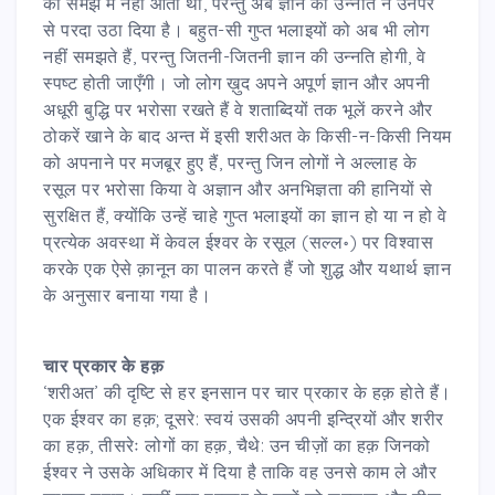
की समझ में नहीं आती थीं, परन्तु अब ज्ञान की उन्नति ने उनपर
से परदा उठा दिया है। बहुत-सी गुप्त भलाइयों को अब भी लोग
नहीं समझते हैं, परन्तु जितनी-जितनी ज्ञान की उन्नति होगी, वे
स्पष्ट होती जाएँगी। जो लोग ख़ुद अपने अपूर्ण ज्ञान और अपनी
अधूरी बुद्धि पर भरोसा रखते हैं वे शताब्दियों तक भूलें करने और
ठोकरें खाने के बाद अन्त में इसी शरीअत के किसी-न-किसी नियम
को अपनाने पर मजबूर हुए हैं, परन्तु जिन लोगों ने अल्लाह के
रसूल पर भरोसा किया वे अज्ञान और अनभिज्ञता की हानियों से
सुरक्षित हैं, क्योंकि उन्हें चाहे गुप्त भलाइयों का ज्ञान हो या न हो वे
प्रत्येक अवस्था में केवल ईश्वर के रसूल (सल्ल॰) पर विश्वास
करके एक ऐसे क़ानून का पालन करते हैं जो शुद्ध और यथार्थ ज्ञान
के अनुसार बनाया गया है।
चार प्रकार के हक़
‘शरीअत’ की दृष्टि से हर इनसान पर चार प्रकार के हक़ होते हैं।
एक ईश्वर का हक़; दूसरे: स्वयं उसकी अपनी इन्द्रियों और शरीर
का हक़, तीसरेः लोगों का हक़, चैथे: उन चीज़ों का हक़ जिनको
ईश्वर ने उसके अधिकार में दिया है ताकि वह उनसे काम ले और