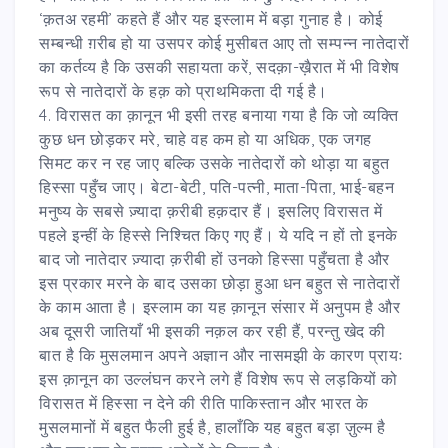
‘क़तअ रहमी’ कहते हैं और यह इस्लाम में बड़ा गुनाह है। कोई
सम्बन्धी ग़रीब हो या उसपर कोई मुसीबत आए तो सम्पन्न नातेदारों
का कर्तव्य है कि उसकी सहायता करें, सदक़ा-ख़ैरात में भी विशेष
रूप से नातेदारों के हक़ को प्राथमिकता दी गई है।
4. विरासत का क़ानून भी इसी तरह बनाया गया है कि जो व्यक्ति
कुछ धन छोड़कर मरे, चाहे वह कम हो या अधिक, एक जगह
सिमट कर न रह जाए बल्कि उसके नातेदारों को थोड़ा या बहुत
हिस्सा पहुँच जाए। बेटा-बेटी, पति-पत्नी, माता-पिता, भाई-बहन
मनुष्य के सबसे ज़्यादा क़रीबी हक़दार हैं। इसलिए विरासत में
पहले इन्हीं के हिस्से निश्चित किए गए हैं। ये यदि न हों तो इनके
बाद जो नातेदार ज़्यादा क़रीबी हों उनको हिस्सा पहुँचता है और
इस प्रकार मरने के बाद उसका छोड़ा हुआ धन बहुत से नातेदारों
के काम आता है। इस्लाम का यह क़ानून संसार में अनुपम है और
अब दूसरी जातियाँ भी इसकी नक़ल कर रही हैं, परन्तु खेद की
बात है कि मुसलमान अपने अज्ञान और नासमझी के कारण प्रायः
इस क़ानून का उल्लंघन करने लगे हैं विशेष रूप से लड़कियों को
विरासत में हिस्सा न देने की रीति पाकिस्तान और भारत के
मुसलमानों में बहुत फैली हुई है, हालाँकि यह बहुत बड़ा ज़ुल्म है