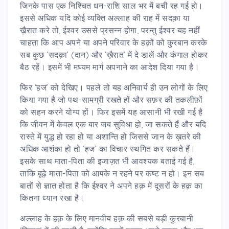
जिनके पास एक निश्चित धन-राशि साल भर में बची रह गई हो।
इससे अधिक यदि कोई व्यक्ति अल्लाह की राह में सदक़ा या
ख़ैरात करे तो, ईश्वर उससे प्रसन्न होगा, परन्तु ईश्वर यह नहीं
चाहता कि आप अपने या अपने परिवार के हक़ों को कु़रबान करके
सब कुछ ‘सदक़ा’ (दान) और ‘ख़ैरात’ में दे डालें और कंगाल होकर
बैठ रहें। इसमें भी मध्यम मार्ग अपनाने का आदेश दिया गया है।
फिर ‘हज’ को देखिए। पहले तो यह अनिवार्य ही उन लोगों के लिए
किया गया है जो पथ-सामग्री रखते हों और सफ़र की तकलीफ़ों
को सहन करने योग्य हों। फिर इसमें यह आसानी भी रखी गई है
कि जीवन में केवल एक बार जब सुविधा हो, जा सकते हैं और यदि
रास्ते में युद्ध हो रहा हो या अशान्ति हो जिससे जान के ख़तरे की
अधिक आशंका हो तो ‘हज’ का विचार स्थगित कर सकते हैं।
इसके साथ माता-पिता की इजाज़त भी आवश्यक बताई गई है,
ताकि बूढ़े माता-पिता को आपके न रहने पर कष्ट न हो। इन सब
बातों से ज्ञात होता है कि ईश्वर ने अपने हक़ में दूसरों के हक़ का
कितना ध्यान रखा है।
अल्लाह के हक़ के लिए मानवीय हक़ की सबसे बड़ी कु़रबानी