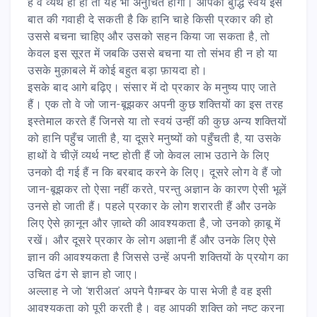
हैं वे व्यर्थ ही हों तो यह भी अनुचित होगा। आपकी बुद्धि स्वयं इस
बात की गवाही दे सकती है कि हानि चाहे किसी प्रकार की हो
उससे बचना चाहिए और उसको सहन किया जा सकता है, तो
केवल इस सूरत में जबकि उससे बचना या तो संभव ही न हो या
उसके मुक़ाबले में कोई बहुत बड़ा फ़ायदा हो।
इसके बाद आगे बढ़िए। संसार में दो प्रकार के मनुष्य पाए जाते
हैं। एक तो वे जो जान-बूझकर अपनी कुछ शक्तियों का इस तरह
इस्तेमाल करते हैं जिनसे या तो स्वयं उन्हीं की कुछ अन्य शक्तियों
को हानि पहुँच जाती है, या दूसरे मनुष्यों को पहुँचती है, या उसके
हाथों वे चीज़ें व्यर्थ नष्ट होती हैं जो केवल लाभ उठाने के लिए
उनको दी गई हैं न कि बरबाद करने के लिए। दूसरे लोग वे हैं जो
जान-बूझकर तो ऐसा नहीं करते, परन्तु अज्ञान के कारण ऐसी भूलें
उनसे हो जाती हैं। पहले प्रकार के लोग शरारती हैं और उनके
लिए ऐसे क़ानून और ज़ाब्ते की आवश्यकता है, जो उनको क़ाबू में
रखें। और दूसरे प्रकार के लोग अज्ञानी हैं और उनके लिए ऐसे
ज्ञान की आवश्यकता है जिससे उन्हें अपनी शक्तियों के प्रयोग का
उचित ढंग से ज्ञान हो जाए।
अल्लाह ने जो ‘शरीअत’ अपने पैग़म्बर के पास भेजी है वह इसी
आवश्यकता को पूरी करती है। वह आपकी शक्ति को नष्ट करना