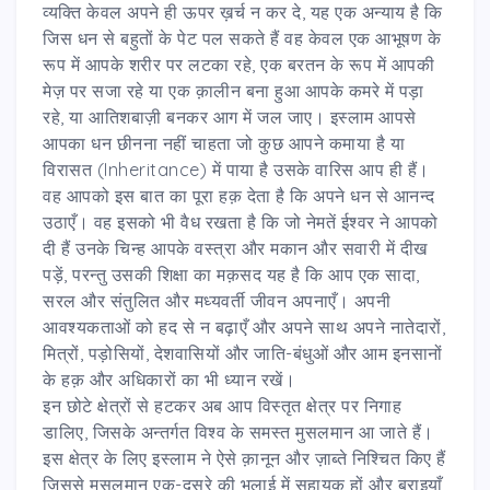
व्यक्ति केवल अपने ही ऊपर ख़र्च न कर दे, यह एक अन्याय है कि
जिस धन से बहुतों के पेट पल सकते हैं वह केवल एक आभूषण के
रूप में आपके शरीर पर लटका रहे, एक बरतन के रूप में आपकी
मेज़ पर सजा रहे या एक क़ालीन बना हुआ आपके कमरे में पड़ा
रहे, या आतिशबाज़ी बनकर आग में जल जाए। इस्लाम आपसे
आपका धन छीनना नहीं चाहता जो कुछ आपने कमाया है या
विरासत (Inheritance) में पाया है उसके वारिस आप ही हैं।
वह आपको इस बात का पूरा हक़ देता है कि अपने धन से आनन्द
उठाएँ। वह इसको भी वैध रखता है कि जो नेमतें ईश्वर ने आपको
दी हैं उनके चिन्ह आपके वस्त्रा और मकान और सवारी में दीख
पड़ें, परन्तु उसकी शिक्षा का मक़सद यह है कि आप एक सादा,
सरल और संतुलित और मध्यवर्ती जीवन अपनाएँ। अपनी
आवश्यकताओं को हद से न बढ़ाएँ और अपने साथ अपने नातेदारों,
मित्रों, पड़ोसियों, देशवासियों और जाति-बंधुओं और आम इनसानों
के हक़ और अधिकारों का भी ध्यान रखें।
इन छोटे क्षेत्रों से हटकर अब आप विस्तृत क्षेत्र पर निगाह
डालिए, जिसके अन्तर्गत विश्व के समस्त मुसलमान आ जाते हैं।
इस क्षेत्र के लिए इस्लाम ने ऐसे क़ानून और ज़ाब्ते निश्चित किए हैं
जिससे मुसलमान एक-दूसरे की भलाई में सहायक हों और बुराइयाँ