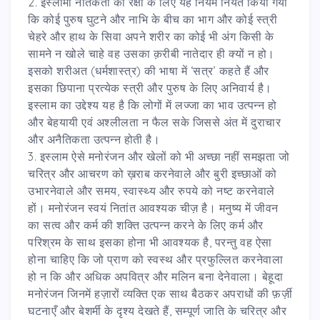
2. इस्लामी नैतिकता की रक्षा के लिए यह नियम नियत किया गया
कि कोई पुरुष घुटने और नाभि के बीच का भाग और कोई स्त्री
चेहरे और हाथ के सिवा अपने शरीर का कोई भी अंग किसी के
सामने न खोले चाहे वह उसका क़रीबी नातेदार ही क्यों न हो।
इसको शरीअत (धर्मशास्त्र) की भाषा में ‘सत्र’ कहते हैं और
इसका छिपाना प्रत्येक स्त्री और पुरुष के लिए अनिवार्य है।
इस्लाम का उद्देश्य यह है कि लोगों में लज्जा का भाव उत्पन्न हो
और बेहयायी एवं अश्लीलता न फैल सके जिससे अंत में दुराचार
और अनैतिकता उत्पन्न होती है।
3. इस्लाम ऐसे मनोरंजन और खेलों को भी अच्छा नहीं समझता जो
चरित्र और आचरण को ख़राब करनेवाले और बुरी इच्छाओं को
उभारनेवाले और समय, स्वास्थ्य और रुपये को नष्ट करनेवाले
हों। मनोरंजन स्वयं नितांत आवश्यक चीज़ है। मनुष्य में जीवन
का सत्व और कर्म की शक्ति उत्पन्न करने के लिए कर्म और
परिश्रम के साथ इसका होना भी आवश्यक है, परन्तु वह ऐसा
होना चाहिए कि जो प्राण को स्वस्थ और प्रफुल्लित करनेवाला
हो न कि और अधिक अपवित्र और मलिन बना देनेवाला। बेहूदा
मनोरंजन जिनमें हज़ारों व्यक्ति एक साथ बैठकर अपराधों की फ़र्ज़ी
घटनाएँ और बेशर्मी के दृश्य देखते हैं, सम्पूर्ण जाति के चरित्र और