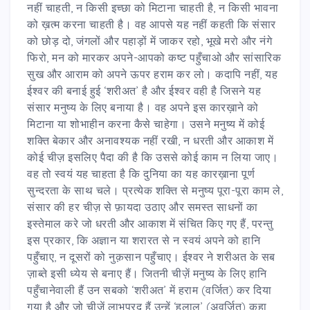
नहीं चाहती, न किसी इच्छा को मिटाना चाहती है, न किसी भावना
को ख़त्म करना चाहती है। वह आपसे यह नहीं कहती कि संसार
को छोड़ दो, जंगलों और पहाड़ों में जाकर रहो, भूखे मरो और नंगे
फिरो, मन को मारकर अपने-आपको कष्ट पहुँचाओ और सांसारिक
सुख और आराम को अपने ऊपर हराम कर लो। कदापि नहीं, यह
ईश्वर की बनाई हुई ‘शरीअत’ है और ईश्वर वही है जिसने यह
संसार मनुष्य के लिए बनाया है। वह अपने इस कारख़ाने को
मिटाना या शोभाहीन करना कैसे चाहेगा। उसने मनुष्य में कोई
शक्ति बेकार और अनावश्यक नहीं रखी, न धरती और आकाश में
कोई चीज़ इसलिए पैदा की है कि उससे कोई काम न लिया जाए।
वह तो स्वयं यह चाहता है कि दुनिया का यह कारख़ाना पूर्ण
सुन्दरता के साथ चले। प्रत्येक शक्ति से मनुष्य पूरा-पूरा काम ले,
संसार की हर चीज़ से फ़ायदा उठाए और समस्त साधनों का
इस्तेमाल करे जो धरती और आकाश में संचित किए गए हैं, परन्तु
इस प्रकार, कि अज्ञान या शरारत से न स्वयं अपने को हानि
पहुँचाए, न दूसरों को नुक़सान पहुँचाए। ईश्वर ने शरीअत के सब
ज़ाब्ते इसी ध्येय से बनाए हैं। जितनी चीज़ें मनुष्य के लिए हानि
पहुँचानेवाली हैं उन सबको ‘शरीअत’ में हराम (वर्जित) कर दिया
गया है और जो चीज़ें लाभप्रद हैं उन्हें ‘हलाल’ (अवर्जित) कहा