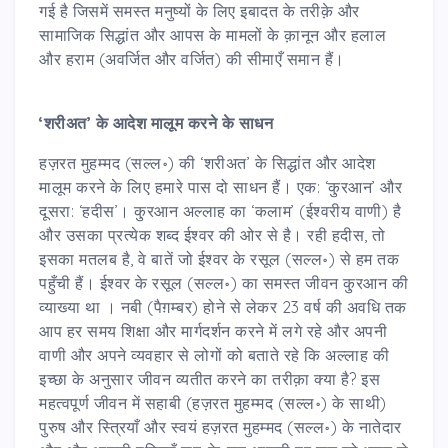
गई है जिसमें समस्त मनुष्यों के लिए इबादत के तरीक़े और
सामाजिक सिद्धांत और आपस के मामलों के क़ानून और हलाल
और हराम (अवर्जित और वर्जित) की सीमाएँ समान हैं।
‘
शरीअत’ के आदेश मालूम करने के साधन
हज़रत मुहम्मद (सल्ल॰) की ‘शरीअत’ के सिद्धांत और आदेश
मालूम करने के लिए हमारे पास दो साधन हैं। एक: ‘कु़रआन’ और
दूसरा: ‘हदीस’। कु़रआन अल्लाह का ‘कलाम’ (ईश्वरीय वाणी) है
और उसका प्रत्येक शब्द ईश्वर की ओर से है। रही हदीस, तो
इसका मतलब है, वे बातें जो ईश्वर के रसूल (सल्ल॰) से हम तक
पहुँची हैं। ईश्वर के रसूल (सल्ल॰) का समस्त जीवन कु़रआन की
व्याख्या था । नबी (पैग़म्बर) होने से लेकर 23 वर्ष की अवधि तक
आप हर समय शिक्षा और मार्गदर्शन करने में लगे रहे और अपनी
वाणी और अपने व्यवहार से लोगों को बताते रहे कि अल्लाह की
इच्छा के अनुसार जीवन व्यतीत करने का तरीक़ा क्या है? इस
महत्वपूर्ण जीवन में सहाबी (हज़रत मुहम्मद (सल्ल॰) के साथी)
पुरुष और स्त्रियाँ और स्वयं हज़रत मुहम्मद (सल्ल॰) के नातेदार