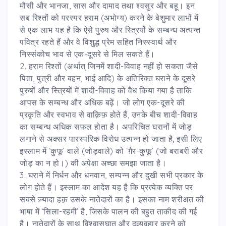
मौसी और भानजा, सास और दामाद तथा श्वसुर और बहू। इन
सब रिश्तों को परस्पर हराम (अभोग्य) करने के बेशुमार लाभों में
से एक लाभ यह है कि ऐसे पुरुष और स्त्रियों के सम्बन्ध अत्यन्त
पवित्र रहते हैं और वे विशुद्ध प्रेम सहित निस्स्वार्थ और
निस्संकोच भाव से एक-दूसरे से मिल सकते हैं।
2. हराम रिश्तों (अर्थात् जिनमें शादी-विवाह नहीं हो सकता जैसे
पिता, पुत्री और बहन, भाई आदि) के अतिरिक्त घराने के दूसरे
पुरुषों और स्त्रियों में शादी-विवाह को वैध किया गया है ताकि
आपस के सम्बन्ध और अधिक बढ़ें। जो लोग एक-दूसरे की
प्रकृति और स्वभाव से वाक़िफ़ होते हैं, उनके बीच शादी-विवाह
का सम्बन्ध अधिक सफल होता है। अपरिचित घरानों में जोड़
लगाने से अक्सर पारस्परिक विरोध उत्पन्न हो जाता है, इसी लिए
इस्लाम में ‘कुफू’ वाले (जोड़वाले) को ‘ग़ैर-कुफू’ (जो बराबरी और
जोड़ का न हो।) की अपेक्षा अच्छा समझा जाता है।
3. घराने में निर्धन और धनवान, सम्पन्न और दुखी सभी प्रकार के
लोग होते हैं। इस्लाम का आदेश यह है कि प्रत्येक व्यक्ति पर
सबसे ज़्यादा हक़ उसके नातेदारों का है। इसका नाम शरीअत की
भाषा में ‘सिला-रहमी’ है, जिसके पालन की बहुत ताकीद की गई
है। नातेदारों के साथ विश्वासघात और दुव्र्यवहार करने को