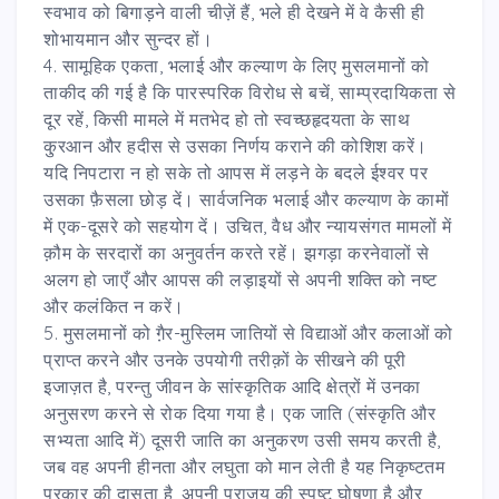
स्वभाव को बिगाड़ने वाली चीज़ें हैं, भले ही देखने में वे कैसी ही
शोभायमान और सुन्दर हों।
4. सामूहिक एकता, भलाई और कल्याण के लिए मुसलमानों को
ताकीद की गई है कि पारस्परिक विरोध से बचें, साम्प्रदायिकता से
दूर रहें, किसी मामले में मतभेद हो तो स्वच्छहृदयता के साथ
कु़रआन और हदीस से उसका निर्णय कराने की कोशिश करें।
यदि निपटारा न हो सके तो आपस में लड़ने के बदले ईश्वर पर
उसका फ़ैसला छोड़ दें। सार्वजनिक भलाई और कल्याण के कामों
में एक-दूसरे को सहयोग दें। उचित, वैध और न्यायसंगत मामलों में
क़ौम के सरदारों का अनुवर्तन करते रहें। झगड़ा करनेवालों से
अलग हो जाएँ और आपस की लड़ाइयों से अपनी शक्ति को नष्ट
और कलंकित न करें।
5. मुसलमानों को गै़र-मुस्लिम जातियों से विद्याओं और कलाओं को
प्राप्त करने और उनके उपयोगी तरीक़ों के सीखने की पूरी
इजाज़त है, परन्तु जीवन के सांस्कृतिक आदि क्षेत्रों में उनका
अनुसरण करने से रोक दिया गया है। एक जाति (संस्कृति और
सभ्यता आदि में) दूसरी जाति का अनुकरण उसी समय करती है,
जब वह अपनी हीनता और लघुता को मान लेती है यह निकृष्टतम
प्रकार की दासता है, अपनी पराजय की स्पष्ट घोषणा है और