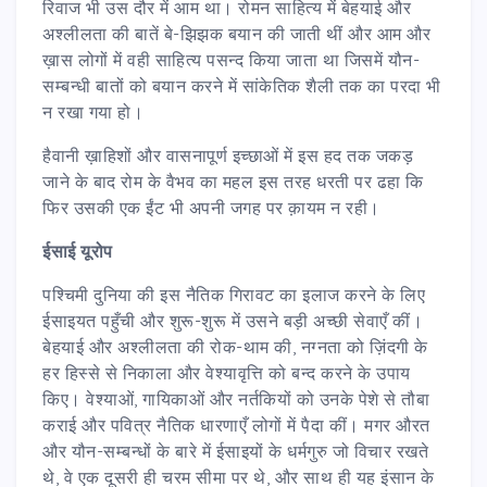
रिवाज भी उस दौर में आम था। रोमन साहित्य में बेहयाई और
अश्लीलता की बातें बे-झिझक बयान की जाती थीं और आम और
ख़ास लोगों में वही साहित्य पसन्द किया जाता था जिसमें यौन-
सम्बन्धी बातों को बयान करने में सांकेतिक शैली तक का परदा भी
न रखा गया हो।
हैवानी ख़ाहिशों और वासनापूर्ण इच्छाओं में इस हद तक जकड़
जाने के बाद रोम के वैभव का महल इस तरह धरती पर ढहा कि
फिर उसकी एक ईंट भी अपनी जगह पर क़ायम न रही।
ईसाई यूरोप
पश्चिमी दुनिया की इस नैतिक गिरावट का इलाज करने के लिए
ईसाइयत पहुँची और शुरू-शुरू में उसने बड़ी अच्छी सेवाएँ कीं।
बेहयाई और अश्लीलता की रोक-थाम की, नग्नता को ज़िंदगी के
हर हिस्से से निकाला और वेश्यावृत्ति को बन्द करने के उपाय
किए। वेश्याओं, गायिकाओं और नर्तकियों को उनके पेशे से तौबा
कराई और पवित्र नैतिक धारणाएँ लोगों में पैदा कीं। मगर औरत
और यौन-सम्बन्धों के बारे में ईसाइयों के धर्मगुरु जो विचार रखते
थे, वे एक दूसरी ही चरम सीमा पर थे, और साथ ही यह इंसान के