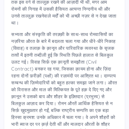
तक इस वर्ग से ताल्लुक़ रखने की आज़ादी भी थी, मगर आम
रोमनों की निगाह में उसकी हैसियत अत्यन्त निन्दनीय थी और
उनसे ताल्लुक़ रखनेवाले मर्दों को भी अच्छी नज़र से न देखा जाता
था।
सभ्यता और संस्कृति की तरक़्क़ी के साथ-साथ रोमवासियों का
नज़रिया औरत के बारे में बदलता चला गया और धीरे-धीरे निकाह
(विवाह) व तलाक़ के क़ानून और पारिवारिक व्यवस्था के सृजक
तत्वों में इतनी तब्दीली हुई कि स्थिति पिछले हालात से बिलकुल
उलट गई। विवाह सिर्फ़ एक क़ानूनी समझौता (Civil
Contract) बनकर रह गया, जिसका क़ायम होना और ज़िंदा
रहना दोनों फ़रीक़ों (पक्षों) की रज़ामंदी पर आश्रित था। दाम्पत्य
सम्बन्ध की ज़िम्मेदारियों को बहुत हल्का समझा जाने लगा। औरत
को विरासत और माल की मिल्कियत के पूरे हक़ दे दिए गए और
क़ानून ने उसको बाप और शौहर के इक़्तिदार (प्रभुत्त्व) से
बिलकुल आज़ाद कर दिया। रोमन औरतें आर्थिक हैसियत से न
सिर्फ़ ख़ुदमुख़्तार हो गईं, बल्कि राष्ट्रीय सम्पत्ति का एक बड़ा
हिस्सा क्रमश: उनके अधिकार में चला गया। वे अपने शौहरों को
भारी ब्याज दर पर क़र्ज़ देती थीं और मालदार औरतों के शौहर