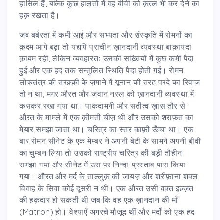
हासिल हैं, बल्कि कुछ हालतों में वह बीवी को क़त्ल भी कर देने का
हक़ रखता है।
जब बर्बरता में कमी आई और सभ्यता और संस्कृति में रोमनों का
क़दम आगे बढ़ा तो यद्यपि प्राचीन ख़ानदानी व्यवस्था बाक़ायदा
क़ायम रही, लेकिन व्यवहारतः उसकी सख़्तियों में कुछ कमी पैदा
हुई और एक हद तक सन्तुलित स्थिति पैदा होती गई। रोमन
लोकतंत्र की तरक़्क़ी के ज़माने में यूनान की तरह परदे का रिवाज
तो न था, मगर औरत और जवान नस्ल को ख़ानदानी व्यवस्था में
कसकर रखा गया था। पाकदामनी और सतीत्व ख़ास तौर से
औरत के मामले में एक क़ीमती चीज़ थी और उसको शराफ़त का
मेयार समझा जाता था। चरित्र का स्तर काफ़ी ऊँचा था। एक
बार रोमन सीनेट के एक मेम्बर ने अपनी बेटी के सामने अपनी बीवी
का चुम्बन लिया तो उसको राष्ट्रीय चरित्र की बड़ी तौहीन
समझा गया और सीनेट में उस पर निन्दा-प्रस्ताव पास किया
गया। औरत और मर्द के ताल्लुक़ की जायज़ और शरीफ़ाना शक्ल
विवाह के सिवा कोई दूसरी न थी। एक औरत उसी वक़्त इज़्ज़त
की हक़दार हो सकती थी जब कि वह एक ख़ानदान की माँ
(Matron) हो। वेश्याएँ अगरचे मौजूद थीं और मर्दों को एक हद