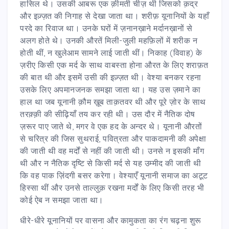
हासिल थे। उसकी आबरू एक क़ीमती चीज़ थी जिसको क़द्र
और इज़्ज़त की निगाह से देखा जाता था। शरीफ़ यूनानियों के यहाँ
परदे का रिवाज था। उनके घरों में ज़नानख़ाने मर्दानख़ानों से
अलग होते थे। उनकी औरतें मिली-जुली महफ़िलों में शरीक न
होती थीं, न खुलेआम सामने लाई जाती थीं। निकाह (विवाह) के
ज़रीए किसी एक मर्द के साथ वाबस्ता होना औरत के लिए शराफ़त
की बात थी और इसमें उसी की इज़्ज़त थी। वेश्या बनकर रहना
उसके लिए अपमानजनक समझा जाता था। यह उस ज़माने का
हाल था जब यूनानी क़ौम ख़ूब ताक़तवर थी और पूरे ज़ोर के साथ
तरक़्क़ी की सीढ़ियाँ तय कर रही थी। उस दौर में नैतिक दोष
ज़रूर पाए जाते थे, मगर वे एक हद के अन्दर थे। यूनानी औरतों
से चरित्र की जिस सुथराई, पवित्रता और पाकदामनी की अपेक्षा
की जाती थी वह मर्दों से नहीं की जाती थी। उनसे न इसकी माँग
थी और न नैतिक दृष्टि से किसी मर्द से यह उम्मीद की जाती थी
कि वह पाक ज़िंदगी बसर करेगा। वेश्याएँ यूनानी समाज का अटूट
हिस्सा थीं और उनसे ताल्लुक़ रखना मर्दों के लिए किसी तरह भी
कोई ऐब न समझा जाता था।
धीरे-धीरे यूनानियों पर वासना और कामुकता का रंग चढ़ना शुरू