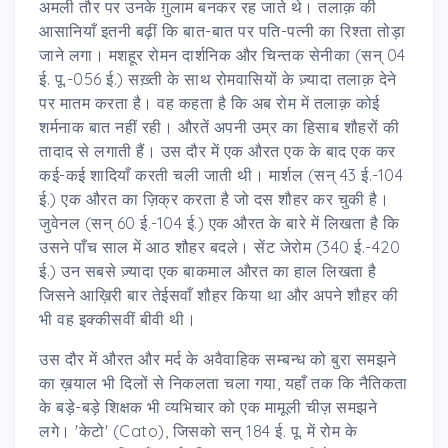
अमली तौर पर उनके ग़ुलाम बनकर रह जाते थे। तलाक़ की
आसानियाँ इतनी बढ़ीं कि बात-बात पर पति-पत्नी का रिश्ता तोड़ा
जाने लगा। मशहूर रोमन दार्शनिक और चिन्तक सेनीका (सन् 04
ई. पू.-056 ई.) सख़्ती के साथ रोमवासियों के ज़्यादा तलाक़ देने
पर मातम करता है। वह कहता है कि अब रोम में तलाक़ कोई
शर्मनाक बात नहीं रही। औरतें अपनी उम्र का हिसाब शौहरों की
तादाद से लगाती हैं। उस दौर में एक औरत एक के बाद एक कर
कई-कई शादियाँ करती चली जाती थी। मार्शल (सन् 43 ई.-104
ई.) एक औरत का ज़िक्र करता है जो दस शौहर कर चुकी है।
जुवेनल (सन् 60 ई.-104 ई.) एक औरत के बारे में लिखता है कि
उसने पाँच साल में आठ शौहर बदले। सेंट जेरोम (340 ई.-420
ई.) उन सबसे ज़्यादा एक बाकमाल औरत का हाल लिखता है
जिसने आख़िरी बार तेईसवाँ शौहर किया था और अपने शौहर की
भी वह इक्कीसवीं बीवी थी।
उस दौर में औरत और मर्द के अवैवाहिक सम्बन्ध को बुरा समझने
का ख़याल भी दिलों से निकलता चला गया, यहाँ तक कि नैतिकता
के बड़े-बड़े शिक्षक भी व्यभिचार को एक मामूली चीज़ समझने
लगे। 'केटो' (Cato), जिसको सन् 184 ई. पू. में रोम के