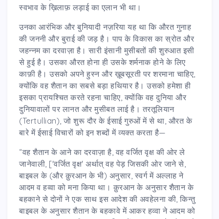
स्वभाव के ख़िलाफ़ लड़ाई का एलान भी था।
उनका आरंभिक और बुनियादी नज़रिया यह था कि औरत गुनाह
की जननी और बुराई की जड़ है। पाप के विकास का स्रोत और
जहन्नम का दरवाज़ा है। सारी इंसानी मुसीबतों की शुरुआत इसी
से हुई है। उसका औरत होना ही उसके शर्मनाक होने के लिए
काफ़ी है। उसको अपने हुस्न और ख़ूबसूरती पर शरमाना चाहिए,
क्योंकि वह शैतान का सबसे बड़ा हथियार है। उसको हमेशा ही
इसका प्रायश्चित करते रहना चाहिए, क्योंकि वह दुनिया और
दुनियावालों पर लानत और मुसीबत लाई है। तरतूलियान
(Tertullian), जो शुरू दौर के ईसाई गुरुओं में से था, औरत के
बारे में ईसाई विचारों को इन शब्दों में व्यक्त करता है—
“वह शैतान के आने का दरवाज़ा है, वह वर्जित वृक्ष की ओर ले
जानेवाली, ['वर्जित वृक्ष' अर्थात् वह पेड़ जिसकी ओर जाने से,
बाइबल के (और क़ुरआन के भी) अनुसार, स्वर्ग में अल्लाह ने
आदम व हव्वा को मना किया था। क़ुरआन के अनुसार शैतान के
बहकाने से दोनों ने एक साथ इस आदेश की अवहेलना की, किन्तु
बाइबल के अनुसार शैतान के बहकावे में आकर हव्वा ने आदम को