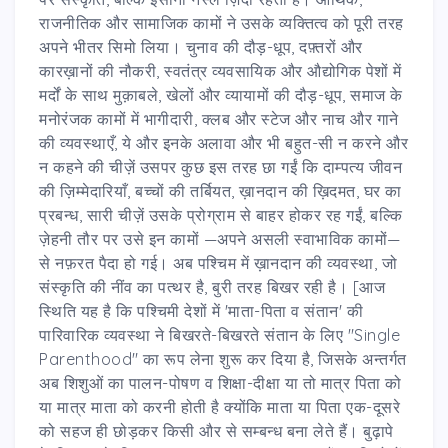
राजनीतिक और सामाजिक कामों ने उसके व्यक्तित्व को पूरी तरह
अपने भीतर सिमो लिया। चुनाव की दौड़-धूप, दफ़्तरों और
कारख़ानों की नौकरी, स्वतंत्र व्यवसायिक और औद्योगिक पेशों में
मर्दों के साथ मुक़ाबले, खेलों और व्यायामों की दौड़-धूप, समाज के
मनोरंजक कामों में भागीदारी, क्लब और स्टेज और नाच और गाने
की व्यवस्थाएँ, ये और इनके अलावा और भी बहुत-सी न करने और
न कहने की चीज़ें उसपर कुछ इस तरह छा गईं कि दाम्पत्य जीवन
की ज़िम्मेदारियाँ, बच्चों की तर्बियत, ख़ानदान की ख़िदमत, घर का
प्रबन्ध, सारी चीज़ें उसके प्रोग्राम से बाहर होकर रह गईं, बल्कि
ज़ेहनी तौर पर उसे इन कामों —अपने असली स्वाभाविक कामों—
से नफ़रत पैदा हो गई। अब पश्चिम में ख़ानदान की व्यवस्था, जो
संस्कृति की नींव का पत्थर है, बुरी तरह बिखर रही है। [आज
स्थिति यह है कि पश्चिमी देशों में 'माता-पिता व संतान' की
पारिवारिक व्यवस्था ने बिखरते-बिखरते संतान के लिए "Single
Parenthood" का रूप लेना शुरू कर दिया है, जिसके अन्तर्गत
अब शिशुओं का पालन-पोषण व शिक्षा-दीक्षा या तो मात्र पिता को
या मात्र माता को करनी होती है क्योंकि माता या पिता एक-दूसरे
को सहज ही छोड़कर किसी और से सम्बन्ध बना लेते हैं। बुढ़ापे