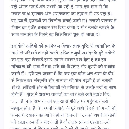
वही औरत उठाई और उभारी जा रही है, मगर इस शान से कि
उसके साथ दुराचार और अराजकता का तूफ़ान भी उठ रहा है।
वह हैवानी इच्छाओं का खिलौना बनाई जाती है। उसको वास्तव में
शैतान का एजेंट बनाकर रख दिया जाता है और उसके उभरने के
साथ मानवता के गिरने का सिलसिला शुरू हो जाता है।
इन दोनों अतियों को हम केवल विचारात्मक दृष्टि से न्यूनाधिक के
नामों से परिभाषित नहीं करते, बल्कि तजुर्बा जब इनके बुरे नतीजों
का पूरा-पूरा रिकार्ड हमारे सामने लाकर रख देता है तब हम
नैतिकता की भाषा में एक अति को विस्तार और दूसरी को संकोच
कहते हैं। इतिहास बताता है कि जब एक क़ौम असभ्यता के दौर
से निकलकर संस्कृति और सभ्यता की ओर बढ़ती है तो उसकी
औरतें, लौंडियों और सेविकाओं की हैसियत से उसके मर्दों के साथ
होती हैं। शुरू में असभ्य ताक़तों का ज़ोर उसे आगे बढ़ाए लिए
जाता है, मगर सभ्यता की एक ख़ास मंज़िल पर पहुंचकर उसे
महसूस होता है कि अपनी आबादी के पूरे आधे हिस्से को पस्ती की
हालत में रखकर वह आगे नहीं जा सकती। उसको अपनी तरक़्क़ी
की रफ़्तार रुकती नज़र आती है और ज़रूरत का एहसास उसे
मजबूर करता है कि इस दूसरे-आधे को भी पहले-आधे के साथ