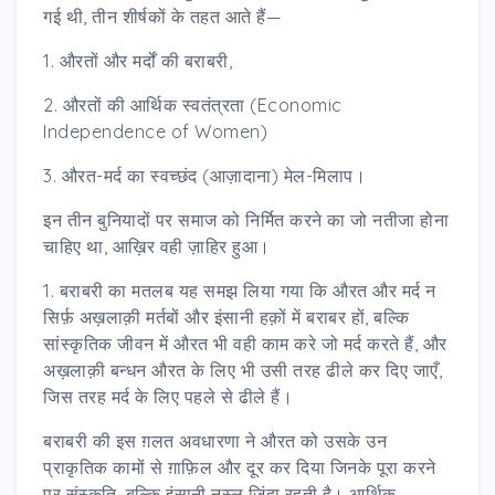
गई थी, तीन शीर्षकों के तहत आते हैं—
1. औरतों और मर्दों की बराबरी,
2. औरतों की आर्थिक स्वतंत्रता (Economic
Independence of Women)
3. औरत-मर्द का स्वच्छंद (आज़ादाना) मेल-मिलाप।
इन तीन बुनियादों पर समाज को निर्मित करने का जो नतीजा होना
चाहिए था, आख़िर वही ज़ाहिर हुआ।
1. बराबरी का मतलब यह समझ लिया गया कि औरत और मर्द न
सिर्फ़ अख़लाक़ी मर्तबों और इंसानी हक़ों में बराबर हों, बल्कि
सांस्कृतिक जीवन में औरत भी वही काम करे जो मर्द करते हैं, और
अख़लाक़ी बन्धन औरत के लिए भी उसी तरह ढीले कर दिए जाएँ,
जिस तरह मर्द के लिए पहले से ढीले हैं।
बराबरी की इस ग़लत अवधारणा ने औरत को उसके उन
प्राकृतिक कामों से ग़ाफ़िल और दूर कर दिया जिनके पूरा करने
पर संस्कृति, बल्कि इंसानी नस्ल ज़िंदा रहती है। आर्थिक,