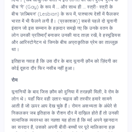
बीच 'गे' (Gay) के रूप में ... और साथ ही ... स्त्री- स्त्री के
बीच 'लज़्बियन' (Lesbian) के रूप में, पाश्चात्य देशों में फैलकर
भारत में भी फैलने लगी है। (प्रकाशक)] सबसे पहले दो यूनानी
इंसान जो इस सम्मान के हक़दार समझे गए कि उनके वतन के
लोग उनकी प्रतिमाएँ बनाकर उनकी याद ताज़ा रखें, वे हरमूडियस
और आरिस्टोगेटन थे जिनके बीच अप्राकृतिक प्रेम का ताल्लुक़
था।
इतिहास गवाह है कि उस दौर के बाद यूनानी क़ौम को ज़िंदगी का
कोई दूसरा दौर फिर नसीब नहीं हुआ।
रोम
यूनानियों के बाद जिस क़ौम को दुनिया में तरक़्क़ी मिली, वे रोम के
लोग थे। यहाँ फिर वही उतार-चढ़ाव की तस्वीर हमारे सामने
आती है जो ऊपर आप देख चुके हैं। रोमन असभ्यता के अंधेरे से
निकलकर जब इतिहास के रौशन दौर में दाख़िल होते हैं तो उनकी
सामाजिक व्यवस्था का नक़्शा यह होता है कि मर्द अपने ख़ानदान
का सरदार है, उसको अपनी बीवी-बच्चों पर पूरे मालिकाना हक़