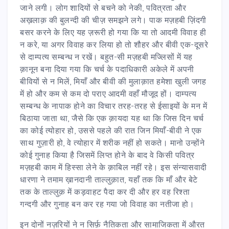
जाने लगी। लोग शादियों से बचने को नेकी, पवित्रता और
अख़लाक़ की बुलन्दी की चीज़ समझने लगे। पाक मज़हबी ज़िंदगी
बसर करने के लिए यह ज़रूरी हो गया कि या तो आदमी विवाह ही
न करे, या अगर विवाह कर लिया हो तो शौहर और बीवी एक-दूसरे
से दाम्पत्य सम्बन्ध न रखें। बहुत-सी मज़हबी मज्लिसों में यह
क़ानून बना दिया गया कि चर्च के पदाधिकारी अकेले में अपनी
बीवियों से न मिलें, मियाँ और बीवी की मुलाक़ात हमेशा खुली जगह
में हो और कम से कम दो पराए आदमी वहाँ मौजूद हों। दाम्पत्य
सम्बन्ध के नापाक होने का विचार तरह-तरह से ईसाइयों के मन में
बिठाया जाता था, जैसे कि एक क़ायदा यह था कि जिस दिन चर्च
का कोई त्योहार हो, उससे पहले की रात जिन मियाँ-बीवी ने एक
साथ गुज़ारी हो, वे त्योहार में शरीक नहीं हो सकते। मानो उन्होंने
कोई गुनाह किया है जिसमें लिप्त होने के बाद वे किसी पवित्र
मज़हबी काम में हिस्सा लेने के क़ाबिल नहीं रहे। इस संन्यासवादी
धारणा ने तमाम ख़ानदानी ताल्लुक़ात, यहाँ तक कि माँ और बेटे
तक के ताल्लुक़ में कड़वाहट पैदा कर दी और हर वह रिश्ता
गन्दगी और गुनाह बन कर रह गया जो विवाह का नतीजा हो।
इन दोनों नज़रियों ने न सिर्फ़ नैतिकता और सामाजिकता में औरत