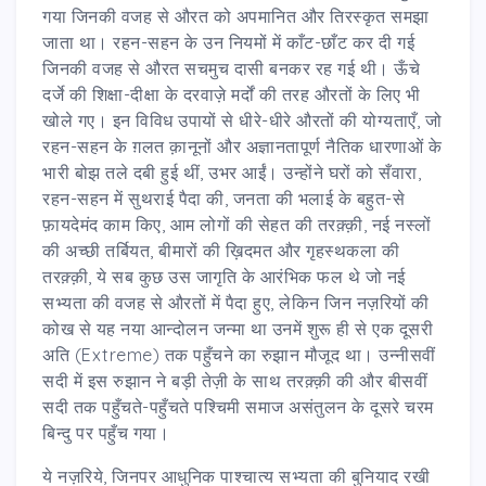
गया जिनकी वजह से औरत को अपमानित और तिरस्कृत समझा
जाता था। रहन-सहन के उन नियमों में काँट-छाँट कर दी गई
जिनकी वजह से औरत सचमुच दासी बनकर रह गई थी। ऊँचे
दर्जे की शिक्षा-दीक्षा के दरवाज़े मर्दों की तरह औरतों के लिए भी
खोले गए। इन विविध उपायों से धीरे-धीरे औरतों की योग्यताएँ, जो
रहन-सहन के ग़लत क़ानूनों और अज्ञानतापूर्ण नैतिक धारणाओं के
भारी बोझ तले दबी हुई थीं, उभर आईं। उन्होंने घरों को सँवारा,
रहन-सहन में सुथराई पैदा की, जनता की भलाई के बहुत-से
फ़ायदेमंद काम किए, आम लोगों की सेहत की तरक़्क़ी, नई नस्लों
की अच्छी तर्बियत, बीमारों की ख़िदमत और गृहस्थकला की
तरक़्क़ी, ये सब कुछ उस जागृति के आरंभिक फल थे जो नई
सभ्यता की वजह से औरतों में पैदा हुए, लेकिन जिन नज़रियों की
कोख से यह नया आन्दोलन जन्मा था उनमें शुरू ही से एक दूसरी
अति (Extreme) तक पहुँचने का रुझान मौजूद था। उन्नीसवीं
सदी में इस रुझान ने बड़ी तेज़ी के साथ तरक़्क़ी की और बीसवीं
सदी तक पहुँचते-पहुँचते पश्चिमी समाज असंतुलन के दूसरे चरम
बिन्दु पर पहुँच गया।
ये नज़रिये, जिनपर आधुनिक पाश्चात्य सभ्यता की बुनियाद रखी