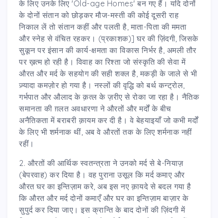
के लिए उनके लिए 'Old-age Homes' बन गए हैं। यदि दोनों
के दोनों संतान को छोड़कर मौज-मस्ती की कोई दूसरी राह
निकाल लें तो संतान कहीं और पलती है, माता-पिता की ममता
और स्नेह से वंचित रहकर। (प्रकाशक)] घर की ज़िंदगी, जिसके
सुकून पर इंसान की कार्य-क्षमता का विकास निर्भर है, अमली तौर
पर ख़त्म हो रही है। विवाह का रिश्ता जो संस्कृति की सेवा में
औरत और मर्द के सहयोग की सही शक्ल है, मकड़ी के जाले से भी
ज़्यादा कमज़ोर हो गया है। नस्लों की वृद्धि को बर्थ कन्ट्रोल,
गर्भपात और औलाद के क़त्ल के ज़रीए से रोका जा रहा है। नैतिक
समानता की ग़लत अवधारणा ने औरतों और मर्दों के बीच
अनैतिकता में बराबरी क़ायम कर दी है। वे बेहयाइयाँ जो कभी मर्दों
के लिए भी शर्मनाक थीं, अब वे औरतों तक के लिए शर्मनाक नहीं
रहीं।
2. औरतों की आर्थिक स्वतन्त्रता ने उनको मर्द से बे-नियाज़
(बेपरवाह) कर दिया है। वह पुराना उसूल कि मर्द कमाए और
औरत घर का इन्तिज़ाम करे, अब इस नए क़ायदे से बदल गया है
कि औरत और मर्द दोनों कमाएँ और घर का इन्तिज़ाम बाज़ार के
सुपुर्द कर दिया जाए। इस क्रान्ति के बाद दोनों की ज़िंदगी में