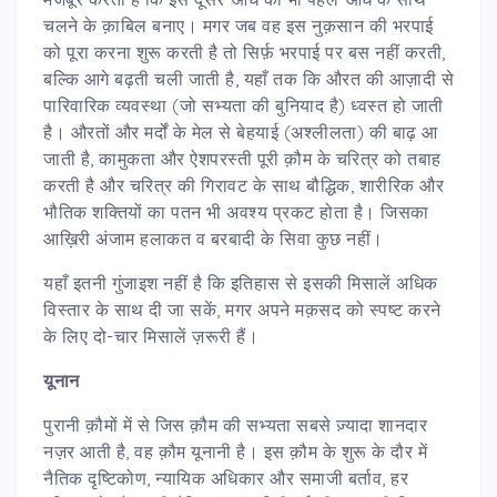
चलने के क़ाबिल बनाए। मगर जब वह इस नुक़सान की भरपाई
को पूरा करना शुरू करती है तो सिर्फ़ भरपाई पर बस नहीं करती,
बल्कि आगे बढ़ती चली जाती है, यहाँ तक कि औरत की आज़ादी से
पारिवारिक व्यवस्था (जो सभ्यता की बुनियाद है) ध्वस्त हो जाती
है। औरतों और मर्दों के मेल से बेहयाई (अश्लीलता) की बाढ़ आ
जाती है, कामुकता और ऐशपरस्ती पूरी क़ौम के चरित्र को तबाह
करती है और चरित्र की गिरावट के साथ बौद्धिक, शारीरिक और
भौतिक शक्तियों का पतन भी अवश्य प्रकट होता है। जिसका
आख़िरी अंजाम हलाकत व बरबादी के सिवा कुछ नहीं।
यहाँ इतनी गुंजाइश नहीं है कि इतिहास से इसकी मिसालें अधिक
विस्तार के साथ दी जा सकें, मगर अपने मक़सद को स्पष्ट करने
के लिए दो-चार मिसालें ज़रूरी हैं।
यूनान
पुरानी क़ौमों में से जिस क़ौम की सभ्यता सबसे ज़्यादा शानदार
नज़र आती है, वह क़ौम यूनानी है। इस क़ौम के शुरू के दौर में
नैतिक दृष्टिकोण, न्यायिक अधिकार और समाजी बर्ताव, हर