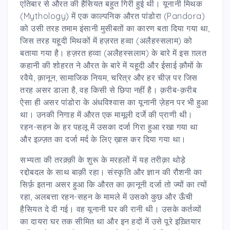
एतिबार से औरत की हैसियत बहुत गिरी हुई थी। यूनानी मिथक
(Mythology) में एक काल्पनिक औरत पांडोरा (Pandora)
को उसी तरह तमाम इंसानी मुसीबतों का कारण बता दिया गया था,
जिस तरह यहूदी मिथकों में हज़रत हव्वा (अलैहस्सलाम) को
बताया गया है। हज़रत हव्वा (अलैहस्सलाम) के बारे में इस ग़लत
कहानी की शोहरत ने औरत के बारे में यहूदी और ईसाई क़ौमों के
रवैये, क़ानून, सामाजिक नियम, चरित्र और हर चीज़ पर जिस
तरह असर डाला है, वह किसी से छिपा नहीं है। क़रीब-क़रीब
ऐसा ही असर पांडोरा के अंधविश्वास का यूनानी ज़ेहन पर भी हुआ
था। उनकी निगाह में औरत एक मामूली दर्जे की प्राणी थी।
रहन-सहन के हर पहलू में उसका दर्जा गिरा हुआ रखा गया था
और इज़्ज़त का दर्जा मर्द के लिए ख़ास कर दिया गया था।
सभ्यता की तरक़्क़ी के शुरू के मरहलों में यह तरीक़ा थोड़े
रद्दोबदल के साथ बाक़ी रहा। संस्कृति और ज्ञान की रौशनी का
सिर्फ़ इतना असर हुआ कि औरत का क़ानूनी दर्जा तो ज्यों का त्यों
रहा, अलबत्ता रहन-सहन के मामले में उसको कुछ और ऊँची
हैसियत दे दी गई। वह यूनानी घर की रानी थी। उसके कर्तव्यों
का दायरा घर तक सीमित था और इन हदों में उसे पूरे इख़्तियार