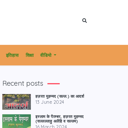
इतिहास
शिक्षा
वीडियो
Recent posts
हज़रत मुहम्मद (सल्ल.) का आदर्श
13 June 2024
इस्लाम के पैग़म्बर, हज़रत मुहम्मद
(सल्लल्लाहु अलैहि व सल्लम)
16 March 2024