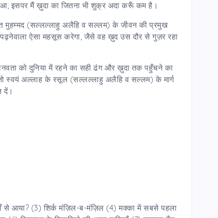
्त हुआ, इसपर मैं ख़ुदा का जितना भी शुक्र अदा करूँ कम है।
त मुहम्मद (सल्लल्लाहु अलैहि व सल्लम) के जीवन की प्रमुख
नेवाला ऐसा महसूस करेगा, जैसे वह ख़ुद उस दौर से गुज़र रहा
ता को दुनिया में रहने का सही ढंग और ख़ुदा तक पहुँचने का
ो स्वयं अल्लाह के रसूल (सल्लल्लाहु अलैहि व सल्लम) के मार्ग
 दें।
ाँ से आया? (3) शिर्क मंज़िल-ब-मंज़िल (4) मक्का में सबसे पहला