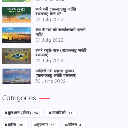
प्यारे नबी (सल्लल्लाहु अलैहि
वसल्लम) कैसे थे?
01 July 2022
क्या पैग़म्बर की फ़रमाँबरदारी ज़रूरी
नहीं?
01 July 2022
हमारे रसूले-पाक (सल्लल्लाहु अलैहि
वसल्लम)
01 July 2022
आख़िरी नबी हज़रत मुहम्मद
(सल्लल्लाहु अलैहि वसल्लम)
30 June 2022
Categories
#कु़रआन (लेख)
#सामयिकी
24
23
#हदीस
#इस्लाम
#सीरत
20
63
4