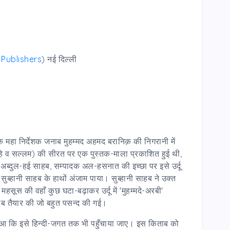
 Publishers
) नई दिल्ली
ग के महा निर्देशक जनाब मुहम्मद अहमद बरानिक़ की निगरानी में
ैहि व सल्लम) की सीरत पर एक पुस्तक-माला प्रकाशित हुई थी,
अब्दुल-हई साहब, सम्पादक अल-हसनात की इच्छा पर इसे उर्दू
ह सुब्हानी साहब के हाथों अंजाम पाया। सुब्हानी साहब ने उक्त
ूस की वहाँ कुछ घटा-बढ़ाकर उर्दू में 'मुहम्मदे-अरबी'
ाब तैयार की जो बहुत पसन्द की गई।
हुआ कि इसे हिन्दी-जगत तक भी पहुँचाया जाए। इस किताब को