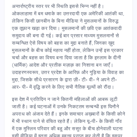
अन्तर्राष्ट्रीय स्तर पर भी स्थिति इससे भिन्न नहीं है।
ओकलाहामा में बम धमाके का उत्तरदायी एक अमेरिकी आतंकी था,
लेकिन किसी छानबीन के बिना मीडिया ने मुसलमानों के विरुद्ध
एक तूफ़ान खड़ा कर दिया। मुसलमानों की छवि एक आतंकवादी
समुदाय की बना दी गई। कई बार प्रसार माध्यम मुसलमानों से
सम्बन्धित ऐसे विषय को बहस का मुद्दा बनाते हैं, जिनका ख़ुद
मुसलमानों के बीच कोई महत्व नहीं होता, लेकिन उन्हें इस प्रकार
चर्चा और बहस का विषय बना दिया जाता है कि इस्लाम के दीनी
(धार्मिक) आदेश और प्रतीक मज़ाक़ का निशाना बन जाएँ।
उदाहरणस्वरूप, उत्तर प्रदेश के आरिफ़ और गुड़िया के विवाह का
मुद्दा, जिसके सीधे प्रसारण के द्वारा ज़ी॰ टी॰ वी॰ ने अपने टी॰
आर॰ पी॰ में वृद्धि करने के लिए सभी नैतिक मूल्यों को रौंदा।
इस देश में प्रतिदिन न जाने कितनी महिलाओं की आबरू लूटी
जाती है। कई घटनाओं में उनके निकटतम सम्बन्धी इस घिनौने
अपराध को अंजाम देते हैं। इनके समाचार अख़बारों के किसी कोने
में भी स्थान पाने से वंचित रहते हैं। लेकिन यू॰पी॰ के किसी गाँव
में एक मुस्लिम परिवार की बहू और ससुर के बीच होनेवाली घटना
इसी मीडिया में इतना अधिक महत्त्व प्राप्त कर लेती है कि इसपर