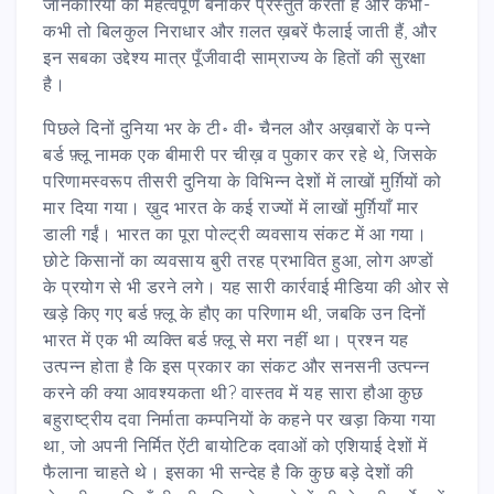
जानकारियों को महत्वपूर्ण बनाकर प्रस्तुत करता है और कभी-
कभी तो बिलकुल निराधार और ग़लत ख़बरें फैलाई जाती हैं, और
इन सबका उद्देश्य मात्र पूँजीवादी साम्राज्य के हितों की सुरक्षा
है।
पिछले दिनों दुनिया भर के टी॰ वी॰ चैनल और अख़बारों के पन्ने
बर्ड फ़्लू नामक एक बीमारी पर चीख़ व पुकार कर रहे थे, जिसके
परिणामस्वरूप तीसरी दुनिया के विभिन्न देशों में लाखों मुर्ग़ियों को
मार दिया गया। ख़ुद भारत के कई राज्यों में लाखों मुर्ग़ियाँ मार
डाली गईं। भारत का पूरा पोल्ट्री व्यवसाय संकट में आ गया।
छोटे किसानों का व्यवसाय बुरी तरह प्रभावित हुआ, लोग अण्डों
के प्रयोग से भी डरने लगे। यह सारी कार्रवाई मीडिया की ओर से
खड़े किए गए बर्ड फ़्लू के हौए का परिणाम थी, जबकि उन दिनों
भारत में एक भी व्यक्ति बर्ड फ़्लू से मरा नहीं था। प्रश्न यह
उत्पन्न होता है कि इस प्रकार का संकट और सनसनी उत्पन्न
करने की क्या आवश्यकता थी? वास्तव में यह सारा हौआ कुछ
बहुराष्ट्रीय दवा निर्माता कम्पनियों के कहने पर खड़ा किया गया
था, जो अपनी निर्मित ऐंटी बायोटिक दवाओं को एशियाई देशों में
फैलाना चाहते थे। इसका भी सन्देह है कि कुछ बड़े देशों की