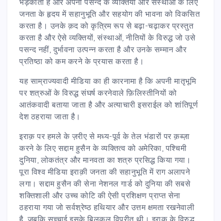
भड़काता है और अपनी पसन्द के व्यक्तियों और संस्थाओं के लिए
जनता के हृदय में सहानुभूति और सहयोग की भावना को विकसित
करता है। उनके क़द को कृत्रिम रूप से बढ़ा-चढ़ाकर प्रस्तुत
करता है और ऐसे व्यक्तियों, संस्थाओं, नीतियों के विरुद्ध जो उसे
पसन्द नहीं, दुर्भावना उत्पन्न करता है और उनके सम्मान और
प्रतिष्ठा को कम करने के प्रयास करता है।
यह साम्राज्यवादी मीडिया का ही कारनामा है कि अपनी मातृभूमि
पर शत्रुओं के विरुद्ध संघर्ष करनेवाले फ़िलिस्तीनियों को
आतंकवादी बताया जाता है और अत्याचारी इसराईल को शांतिपूर्ण
देश ठहराया जाता है।
इराक़ पर हमले के ज़रीए से मध्य-पूर्व के तेल भंडारों पर क़ब्ज़ा
करने के लिए सद्दाम हुसैन के व्यक्तित्व को अमेरिका, पश्चिमी
दुनिया, लोकतंत्र और मानवता का शत्रु प्रसिद्ध किया गया।
पूरा विश्व मीडिया इराक़ी जनता की सहानुभूति में राग अलापने
लगा। सद्दाम हुसैन की सेना नेशनल गार्ड को दुनिया की सबसे
शक्तिशाली और उच्च कोटि की ऐसी प्रशिक्षण प्राप्त सेना
ठहराया गया जो सर्वश्रेष्ठ हथियार और उत्तम क्षमता रखनेवाली
है, जबकि सच्चाई इसके बिलकुल विपरीत थी। इराक़ के विरुद्ध