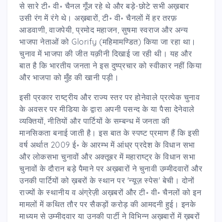
से सारे टी॰ वी॰ चैनल गूँज रहे थे और बड़े-छोटे सभी अख़बार
उसी रंग में रंगे थे। अख़बारों, टी॰ वी॰ चैनलों में हर तरफ़
आडवाणी, वाजपेयी, प्रमोद महाजन, सुषमा स्वराज और अन्य
भाजपा नेताओं को Glorify (महिमामण्डित) किया जा रहा था।
चुनाव में भाजपा की जीत यक़ीनी दिखाई जा रही थी। यह और
बात है कि भारतीय जनता ने इस दुष्प्रचार को स्वीकार नहीं किया
और भाजपा को मुँह की खानी पड़ी।
इसी प्रकार राष्ट्रीय और राज्य स्तर पर होनेवाले प्रत्येक चुनाव
के अवसर पर मीडिया के द्वारा अपनी पसन्द के या पैसा देनेवाले
व्यक्तियों, नीतियों और पार्टियों के सम्बन्ध में जनता की
मानसिकता बनाई जाती है। इस बात के स्पष्ट प्रमाण हैं कि इसी
वर्ष अर्थात 2009 ई॰ के आरम्भ में आंध्र प्रदेश के विधान सभा
और लोकसभा चुनावों और अक्तूबर में महाराष्ट्र के विधान सभा
चुनावों के दौरान बड़े पैमाने पर अख़बारों ने चुनावी उम्मीदवारों और
उनकी पार्टियों को ख़बरों के स्थान पर 'न्यूज़ स्पेस' बेची। दोनों
राज्यों के स्थानीय व अंग्रेज़ी अख़बरों और टी॰ वी॰ चैनलों को इन
मामलों में कथित तौर पर सैकड़ों करोड़ की आमदनी हुई। इनके
माध्यम से उम्मीदवार या उनकी पार्टी ने विभिन्न अख़बारों में ख़बरों