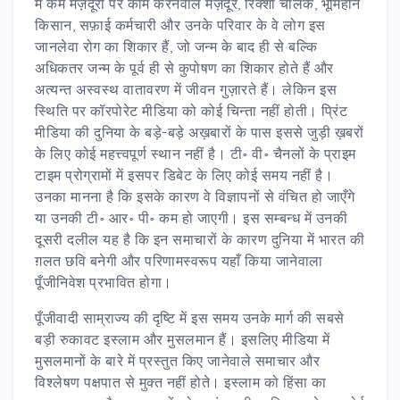
में कम मज़दूरी पर काम करनेवाले मज़दूर, रिक्शा चालक, भूमिहीन
किसान, सफ़ाई कर्मचारी और उनके परिवार के वे लोग इस
जानलेवा रोग का शिकार हैं, जो जन्म के बाद ही से बल्कि
अधिकतर जन्म के पूर्व ही से कुपोषण का शिकार होते हैं और
अत्यन्त अस्वस्थ वातावरण में जीवन गुज़ारते हैं। लेकिन इस
स्थिति पर कॉरपोरेट मीडिया को कोई चिन्ता नहीं होती। प्रिंट
मीडिया की दुनिया के बड़े-बड़े अख़बारों के पास इससे जुड़ी ख़बरों
के लिए कोई महत्त्वपूर्ण स्थान नहीं है। टी॰ वी॰ चैनलों के प्राइम
टाइम प्रोग्रामों में इसपर डिबेट के लिए कोई समय नहीं है।
उनका मानना है कि इसके कारण वे विज्ञापनों से वंचित हो जाएँगे
या उनकी टी॰ आर॰ पी॰ कम हो जाएगी। इस सम्बन्ध में उनकी
दूसरी दलील यह है कि इन समाचारों के कारण दुनिया में भारत की
ग़लत छवि बनेगी और परिणामस्वरूप यहाँ किया जानेवाला
पूँजीनिवेश प्रभावित होगा।
पूँजीवादी साम्राज्य की दृष्टि में इस समय उनके मार्ग की सबसे
बड़ी रुकावट इस्लाम और मुसलमान हैं। इसलिए मीडिया में
मुसलमानों के बारे में प्रस्तुत किए जानेवाले समाचार और
विश्लेषण पक्षपात से मुक्त नहीं होते। इस्लाम को हिंसा का