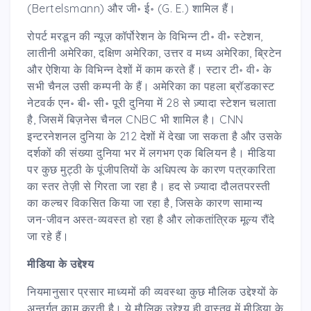
(Bertelsmann) और जी॰ ई॰ (G. E.) शामिल हैं।
रोपर्ट मरडून की न्यूज़ कॉर्पोरेशन के विभिन्न टी॰ वी॰ स्टेशन,
लातीनी अमेरिका, दक्षिण अमेरिका, उत्तर व मध्य अमेरिका, ब्रिटेन
और ऐशिया के विभिन्न देशों में काम करते हैं। स्टार टी॰ वी॰ के
सभी चैनल उसी कम्पनी के हैं। अमेरिका का पहला ब्रॉडकास्ट
नेटवर्क एन॰ बी॰ सी॰ पूरी दुनिया में 28 से ज़्यादा स्टेशन चलाता
है, जिसमें बिज़नेस चैनल CNBC भी शामिल है। CNN
इन्टरनेशनल दुनिया के 212 देशों में देखा जा सकता है और उसके
दर्शकों की संख्या दुनिया भर में लगभग एक बिलियन है। मीडिया
पर कुछ मुट्ठी के पूंजीपतियों के अधिपत्य के कारण पत्रकारिता
का स्तर तेज़ी से गिरता जा रहा है। हद से ज़्यादा दौलतपरस्ती
का कल्चर विकसित किया जा रहा है, जिसके कारण सामान्य
जन-जीवन अस्त-व्यवस्त हो रहा है और लोकतांत्रिक मूल्य रौंदे
जा रहे हैं।
मीडिया के उद्देश्य
नियमानुसार प्रसार माध्यमों की व्यवस्था कुछ मौलिक उद्देश्यों के
अन्तर्गत काम करती है। ये मौलिक उद्देश्य ही वास्तव में मीडिया के