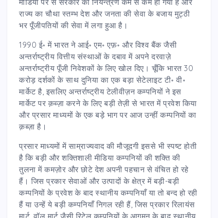
मीडिया पर से सरकार का नियन्त्रण कम से कम हो गया है और
राज्य का चौथा स्तम्भ देश और जनता की सेवा के बजाय मुट्ठी
भर पूँजीपतियों की सेवा में लगा हुआ है।
1990 ई॰ में भारत ने आई॰ एम॰ एफ़॰ और विश्व बैंक जैसी
अन्तर्राष्ट्रीय वित्तीय संस्थाओं के दबाव में अपने दरवाज़े
अन्तर्राष्ट्रीय पूँजी निवेशकों के लिए खोल दिए। चूँकि भारत 30
करोड़ दर्शकों के साथ दुनिया का एक बड़ा सेटेलाइट टी॰ वी॰
मार्केट है, इसलिए अन्तर्राष्ट्रीय टेलीवीज़न कम्पनियों ने इस
मार्केट पर क़ब्ज़ा करने के लिए बड़ी तेज़ी से भारत में प्रवेश किया
और प्रसार माध्यमों के एक बड़े भाग पर आज उन्हीं कम्पनियों का
क़ब्ज़ा है।
प्रसार माध्यमों में साम्राज्यवाद की मौजूदगी इससे भी स्पष्ट होती
है कि बड़ी और शक्तिशाली मीडिया कम्पनियों की शक्ति की
तुलना में कमज़ोर और छोटे देश अपनी पहचान से वंचित हो रहे
हैं। जिस प्रकार सेवाओं और उत्पादों के क्षेत्र में बड़ी-बड़ी
कम्पनियों के प्रवेश के बाद स्थानीय कम्पनियाँ या तो बन्द हो रही
हैं या उन्हें ये बड़ी कम्पनियाँ निगल रही हैं, जिस प्रकार रिलायंस
मार्ट, वॉल मार्ट जैसी रिटेल कम्पनियों के आगमन के बाद स्थानीय