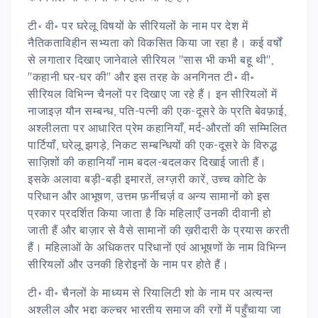
टी॰ वी॰ पर घरेलू विषयों के सीरियलों के नाम पर देश में
नैतिकताविहीन सभ्यता को विकसित किया जा रहा है। कई वर्षों
से लगातार दिखाए जानेवाले सीरियल "सास भी कभी बहू थी",
"कहानी घर-घर की" और इस तरह के अनगिनत टी॰ वी॰
सीरियल विभिन्न चैनलों पर दिखाए जा रहे हैं। इन सीरियलों में
नाजाइज़ यौन सम्बन्ध, पति-पत्नी की एक-दूसरे के प्रति बेवफ़ाई,
अश्लीलता पर आधारित प्रेम कहानियाँ, मर्द-औरतों की सम्मिलित
पार्टियाँ, घरेलू झगड़े, निकट सम्बन्धियों की एक-दूसरे के विरुद्ध
साज़िशों की कहानियाँ नाम बदल-बदलकर दिखाई जाती हैं।
इसके अलावा बड़ी-बड़ी इमारतें, लग्ज़री कारें, उच्च कोटि के
परिधान और आभूषण, उत्तम फ़र्नीचर्ज़ व अन्य सामानों को इस
प्रकार प्रदर्शित किया जाता है कि महिलाएँ उनकी दीवानी हो
जाती हैं और बाज़ार से वैसे सामानों की ख़रीदारी के प्रयास करती
हैं। महिलाओं के अधिकतर परिधानों एवं आभूषणों के नाम विभिन्न
सीरियलों और उनकी हिरोइनों के नाम पर होते हैं।
टी॰ वी॰ चैनलों के माध्यम से रियालिटी शो के नाम पर अत्यन्त
अश्लील और भद्दा कल्चर भारतीय समाज की रगों में पहुँचाया जा