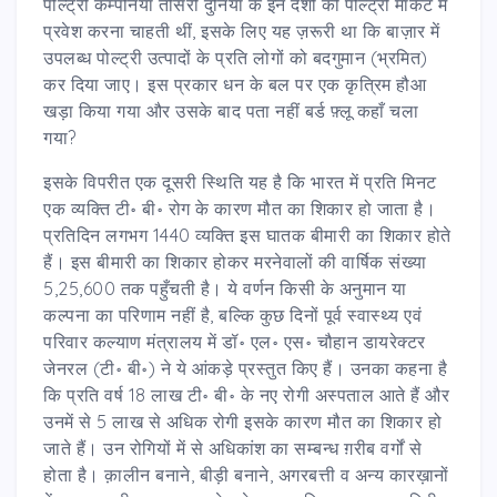
पोल्ट्री कम्पनियाँ तीसरी दुनिया के इन देशों की पोल्ट्री मार्केट में
प्रवेश करना चाहती थीं, इसके लिए यह ज़रूरी था कि बाज़ार में
उपलब्ध पोल्ट्री उत्पादों के प्रति लोगों को बदगुमान (भ्रमित)
कर दिया जाए। इस प्रकार धन के बल पर एक कृत्रिम हौआ
खड़ा किया गया और उसके बाद पता नहीं बर्ड फ़्लू कहाँ चला
गया?
इसके विपरीत एक दूसरी स्थिति यह है कि भारत में प्रति मिनट
एक व्यक्ति टी॰ बी॰ रोग के कारण मौत का शिकार हो जाता है।
प्रतिदिन लगभग 1440 व्यक्ति इस घातक बीमारी का शिकार होते
हैं। इस बीमारी का शिकार होकर मरनेवालों की वार्षिक संख्या
5,25,600 तक पहुँचती है। ये वर्णन किसी के अनुमान या
कल्पना का परिणाम नहीं है, बल्कि कुछ दिनों पूर्व स्वास्थ्य एवं
परिवार कल्याण मंत्रालय में डॉ॰ एल॰ एस॰ चौहान डायरेक्टर
जेनरल (टी॰ बी॰) ने ये आंकड़े प्रस्तुत किए हैं। उनका कहना है
कि प्रति वर्ष 18 लाख टी॰ बी॰ के नए रोगी अस्पताल आते हैं और
उनमें से 5 लाख से अधिक रोगी इसके कारण मौत का शिकार हो
जाते हैं। उन रोगियों में से अधिकांश का सम्बन्ध ग़रीब वर्गों से
होता है। क़ालीन बनाने, बीड़ी बनाने, अगरबत्ती व अन्य कारख़ानों