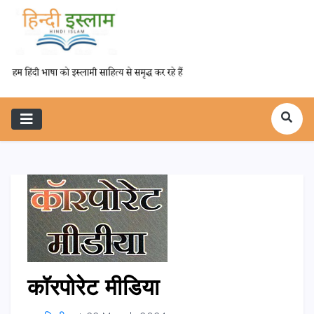
कॉरपोरेट मीडिया