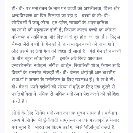
टी॰ वी॰ पर मनोरंजन के नाम पर बच्चों को अश्लीलता, हिंसा और
अन्धविश्वास का विष पिलाया जा रहा है। बच्चों के टी॰ वी॰
सीरियलों में जादू-टोना, भूत-प्रेत, नायकों के अप्राकृतिक
कारनामों की बहुतायत होती है, जिसके कारण बच्चों का कोमल
मस्तिष्क वास्तविकता और विज्ञान से दूर होता जा रहा है। लिट्ल
चैम्प्स जैसे बच्चों के गेम शो के द्वारा मासूम बच्चों को नाच-गाने
और उसमें प्रतियोगिता की शिक्षा दी जाती है। ऐसे गेम शोज़ बच्चों
के बीच बहुत लोकप्रिय हैं। इसके अतिरिक्त आजकल
एन्टरटेनमेंट, स्पोर्ट्स, संगीत, कार्टून, रियालिटी शोज़, फ़ैशन आदि
विषयों के अन्तर्गत सैकड़ों टी॰ वी॰ चैनल अंग्रेज़ी और भारतीय
भाषाओं में जनता के मनोरंजन के लिए उपलब्ध हैं। ये सभी टी॰
वी॰ चैनल अपने दर्शकों की संख्या में वृद्धि के लिए एक-दूसरे से
प्रतियोगिता में अधिक से अधिक मनोरंजन पेश करने की कोशिश
करते हैं।
लोगों के लिए सिनेमा मनोरंजन का एक मुख्य साधन है। वर्तमान
समय में सिनेमा भी पूँजीवादी साम्राज्य का एक महत्वपूर्ण हथियार
बन चुका है। भारत का फ़िल्म उद्योग, जिसे 'बॉलीवुड' कहते हैं,