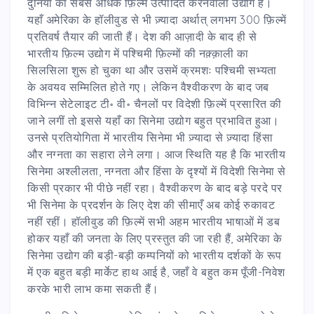
दुनिया का सबसे अधिक फ़िल्में उत्पादित करनेवाला उद्योग है।
यहाँ अमेरिका के हॉलीवुड से भी ज़्यादा अर्थात् लगभग 300 फ़िल्में
प्रतिवर्ष तैयार की जाती हैं। देश की आज़ादी के बाद ही से
भारतीय फ़िल्म उद्योग में पश्चिमी फ़िल्मों की नक़्क़ाली का
सिलसिला शुरू हो चुका था और उसमें क्रमशः पश्चिमी सभ्यता
के अवयव सम्मिलित होते गए। लेकिन वैश्वीकरण के बाद जब
विभिन्न सेटेलाइट टी॰ वी॰ चैनलों पर विदेशी फ़िल्में प्रसारित की
जाने लगीं तो इससे यहाँ का सिनेमा उद्योग बहुत प्रभावित हुआ।
उनसे प्रतियोगिता में भारतीय सिनेमा भी ज़्यादा से ज़्यादा हिंसा
और नग्नता का सहारा लेने लगा। आज स्थिति यह है कि भारतीय
सिनेमा अश्लीलता, नग्नता और हिंसा के दृश्यों में विदेशी सिनेमा से
किसी प्रकार भी पीछे नहीं रहा। वैश्वीकरण के बाद बड़े परदे पर
भी सिनेमा के प्रदर्शन के लिए देश की सीमाएँ अब कोई रुकावट
नहीं रहीं। हॉलीवुड की फ़िल्में सभी अहम भारतीय भाषाओं में डब
होकर यहाँ की जनता के लिए प्रस्तुत की जा रही हैं, अमेरिका के
सिनेमा उद्योग की बड़ी-बड़ी कम्पनियों को भारतीय दर्शकों के रूप
में एक बहुत बड़ी मार्केट हाथ आई है, जहाँ वे बहुत कम पूँजी-निवेश
करके भारी लाभ कमा सकती हैं।