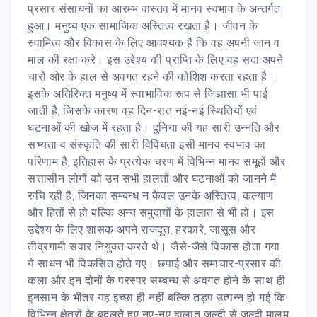
प्रसार संसाधनों का आरम्भ वास्तव में मानव स्वभाव के अन्तर्गत
हुआ। मनुष्य एक सामाजिक अस्तित्व रखता है। जीवन के
स्वामित्व और विकास के लिए आवश्यक है कि वह अपनी जान व
माल की रक्षा करे। इस उद्देश्य की प्राप्ति के लिए वह सदा अपने
चारों ओर के हाल से अवगत रहने की कोशिश करता रहता है।
इसके अतिरिक्त मनुष्य में स्वाभाविक रूप से जिज्ञासा भी पाई
जाती है, जिसके कारण वह दिन-रात नई-नई स्थितियों एवं
घटनाओं की खोज में रहता है। दुनिया की यह सारी उन्नति और
सभ्यता व संस्कृति की सारी विविधता इसी मानव स्वभाव का
परिणाम है, इतिहास के प्रत्येक चरण में विभिन्न मानव समूहों और
सत्तासीन लोगों को उन सभी हालतों और घटनाओं को जानने में
रुचि रही है, जिनका सम्बन्ध न केवल उनके अस्तित्व, कल्याण
और हितों से हो बल्कि अन्य समुदायों के हालात से भी हो। इस
उद्देश्य के लिए शासक अपने राजदूत, हरकारे, जासूस और
तीव्रगामी सवार नियुक्त करते थे। जैसे-जैसे विकास होता गया
ये साधन भी विकसित होते गए। छपाई और समाचार-प्रसार की
कला और इन दोनों के परस्पर सम्बन्ध से अवगत होने के साथ ही
इनसान के भीतर यह इच्छा ही नहीं बल्कि तड़प उत्पन्न हो गई कि
विभिन्न क्षेत्रों के बदलते हुए नए-नए हालात जल्दी से जल्दी मालूम