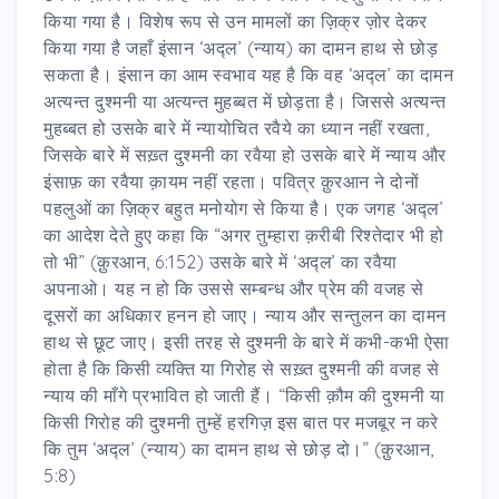
किया गया है। विशेष रूप से उन मामलों का ज़िक्र ज़ोर देकर
किया गया है जहाँ इंसान ‘अद्ल’ (न्याय) का दामन हाथ से छोड़
सकता है। इंसान का आम स्वभाव यह है कि वह ‘अद्ल’ का दामन
अत्यन्त दुश्मनी या अत्यन्त मुहब्बत में छोड़ता है। जिससे अत्यन्त
मुहब्बत हो उसके बारे में न्यायोचित रवैये का ध्यान नहीं रखता,
जिसके बारे में सख़्त दुश्मनी का रवैया हो उसके बारे में न्याय और
इंसाफ़ का रवैया क़ायम नहीं रहता। पवित्र क़ुरआन ने दोनों
पहलुओं का ज़िक्र बहुत मनोयोग से किया है। एक जगह ‘अद्ल’
का आदेश देते हुए कहा कि “अगर तुम्हारा क़रीबी रिश्तेदार भी हो
तो भी” (क़ुरआन, 6:152) उसके बारे में ‘अद्ल’ का रवैया
अपनाओ। यह न हो कि उससे सम्बन्ध और प्रेम की वजह से
दूसरों का अधिकार हनन हो जाए। न्याय और सन्तुलन का दामन
हाथ से छूट जाए। इसी तरह से दुश्मनी के बारे में कभी-कभी ऐसा
होता है कि किसी व्यक्ति या गिरोह से सख़्त दुश्मनी की वजह से
न्याय की माँगे प्रभावित हो जाती हैं। “किसी क़ौम की दुश्मनी या
किसी गिरोह की दुश्मनी तुम्हें हरगिज़ इस बात पर मजबूर न करे
कि तुम ‘अद्ल’ (न्याय) का दामन हाथ से छोड़ दो।” (क़ुरआन,
5:8)