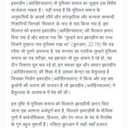
इबराहीम (अलैहिस्सलाम) से मुस्लिम समाज का जुड़ाव एक विशेष
सार्थकता रखता है। यही वजह है कि मुस्लिम समाज के
अनुयायियों के आदर्श रवैये और सांस्कृतिक और सभ्यता सम्बन्धी
निशानियाँ जिनको ‘मिल्लत’ के नाम से याद किया गया है, इस
मिल्लत को हज़रत इबराहीम (अलैहिस्सलाम) की मिल्लत क़रार
दिया गया है और बताया गया कि “तुम्हारे बाप इबराहीम का पन्थ
जिसने तुम्हारा नाम मुस्लिम रखा था” (क़ुरआन, 22:78) कि यह
रवैया जो तुमने अपनाया है, यह सभ्यता का प्रतीक तुम्हारे मुस्लिम
समाज का यह तरीक़ा, यह इबादात जो तुम अंजाम दे रहे हो, यह
दीन जिसपर तुम चल रहे हो, इन सबका मूल और आधार इबराहीम
(अलैहिस्सलाम) की शिक्षा में है, इसका केन्द्र वह बैतुल्लाह है
जिसका निर्माण इबराहीम (अलैहिस्सलाम) ने किया और यह उस
क़ुर्बानी की भावना की यादगार है जो इबराहीम (अलैहिस्सलाम) ने
बैतुल्लाह के आसपास में पेश की थी।
इस दृष्टि से मुस्लिम समाज को मिल्लते-इबराहीमी क़रार दिया
जाना एक अत्यन्त अर्थपूर्ण बात है, मिल्लते-इबराहीमी के मौलिक
गुणों में सार्वभौमिकता, हिजरत, और रंग-नस्ल के भेद से विरक्ति
के गुण बहुत नुमायाँ हैं। पवित्र क़ुरआन में जहाँ-जहाँ हज़रत