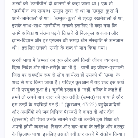
अरबों को ‘उम्मीयीन’ दो कारणों से कहा जाता था। एक तो
‘उम्मीयीन’ का सम्बन्ध ‘उम्मुल-क़ुरा’ से था या ‘उम्मुल-क़ुरा’ में
आने-जानेवालों से था। ‘उम्मुल-क़ुरा’ से श्रद्धा रखनेवालों से था,
इसके साथ-साथ ‘उम्मीयीन’ उनको इसलिए भी कहा गया कि
उनमें अधिकांश संख्या पढ़ने-लिखने से बिलकुल अनजान और
ज्ञान-विज्ञान और हर प्रकार की समझ और संस्कृति से अनजान
थी। इसलिए उनको ‘उम्मी’ के शब्द से याद किया गया।
अरबी भाषा में ‘उम्मत’ का एक और अर्थ किसी जीवन व्यवस्था,
दिशा निर्देश और तौर-तरीक़े का भी है। यानी वह जीवन-प्रणाली
जिस पर समष्टीय रूप से लोग कार्यरत हों उसको भी ‘उम्मा’ के
शब्द से याद किया जाता है। पवित्र क़ुरआन में यह शब्द इस अर्थ
में भी प्रयुक्त हुआ है। चुनाँचे इरशाद है “नहीं, बल्कि वे कहते हैं—
हमने तो अपने बाप-दादा को एक तरीक़े (उम्मत) पर पाया है और
हम उन्हीं के पदचिह्नों पर हैं।” (क़ुरआन, 43:22) बहुदेववादियों
और अधर्मियों को जब विभिन्न पैग़म्बरों ने दावत दी और दीन
(इस्लाम) की शिक्षा उनके सामने रखी तो उन्होंने इस शिक्षा को
अपनी क़ौमी व्यवस्था, रिवाज और बाप-दादा के तरीक़े और दस्तूर
के ख़िलाफ़ पाया, इसलिए उसको स्वीकार करने में संकोच किया।