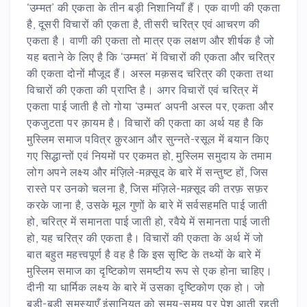
‘उम्मत’ की एकता के तीन बड़ी निशानियाँ हैं। एक वाणी की एकता
है, दूसरी विचारों की एकता है, तीसरी चरित्र एवं आचरण की
एकता है। वाणी की एकता तो मात्र एक लक्षण और शीर्षक है जो
यह बताने के लिए है कि ‘उम्मत’ में विचारों की एकता और चरित्र
की एकता दोनों मौजूद हैं। अस्ल मक़सद चरित्र की एकता तथा
विचारों की एकता की प्राप्ति है। अगर विचारों एवं चरित्र में
एकता पाई जाती है तो गोया ‘उम्मत’ अपनी अस्ल पर, एकता और
एकजुटता पर क़ायम है। विचारों की एकता का अर्थ यह है कि
मुस्लिम समाज पवित्र क़ुरआन और सुन्नते-रसूल में बयान किए
गए सिद्धान्तों एवं नियमों पर एकमत हो, मुस्लिम समुदाय के तमाम
लोग अपने लक्ष्य और मंज़िले-मक़्सूद के बारे में सन्तुष्ट हों, जिस
रास्ते पर उनको चलना है, जिस मंज़िले-मक़्सूद की तरफ़ सफ़र
करके जाना है, उसके मूल गुणों के बारे में सर्वसहमति पाई जाती
हो, चरित्र में समानता पाई जाती हो, रवैये में समानता पाई जाती
हो, यह चरित्र की एकता है। विचारों की एकता के अर्थ में जो
बात बहुत महत्त्वपूर्ण है वह है कि इस सृष्टि के तथ्यों के बारे में
मुस्लिम समाज का दृष्टिकोण समष्टीय रूप से एक होना चाहिए।
दीनी या धार्मिक लक्ष्य के बारे में उसका दृष्टिकोण एक हो। जो
बड़ी-बड़ी समस्याएँ इंसानियत को समय-समय पर पेश आती रहती