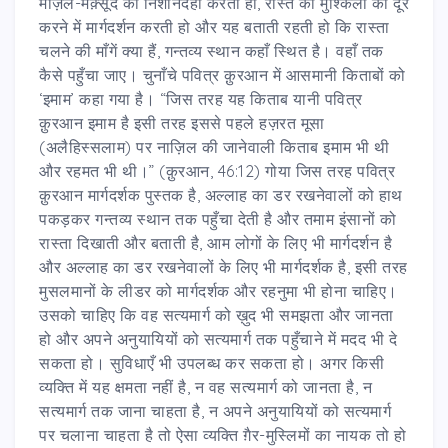
मंज़िले-मक़्सूद की निशानदेही करती हो, रास्ते की मुश्किलों को दूर
करने में मार्गदर्शन करती हो और यह बताती रहती हो कि रास्ता
चलने की माँगें क्या हैं, गन्तव्य स्थान कहाँ स्थित है। वहाँ तक
कैसे पहुँचा जाए। चुनाँचे पवित्र क़ुरआन में आसमानी किताबों को
‘इमाम’ कहा गया है। “जिस तरह यह किताब यानी पवित्र
क़ुरआन इमाम है इसी तरह इससे पहले हज़रत मूसा
(अलैहिस्सलाम) पर नाज़िल की जानेवाली किताब इमाम भी थी
और रहमत भी थी।” (क़ुरआन, 46:12) गोया जिस तरह पवित्र
क़ुरआन मार्गदर्शक पुस्तक है, अल्लाह का डर रखनेवालों को हाथ
पकड़कर गन्तव्य स्थान तक पहुँचा देती है और तमाम इंसानों को
रास्ता दिखाती और बताती है, आम लोगों के लिए भी मार्गदर्शन है
और अल्लाह का डर रखनेवालों के लिए भी मार्गदर्शक है, इसी तरह
मुसलमानों के लीडर को मार्गदर्शक और रहनुमा भी होना चाहिए।
उसको चाहिए कि वह सत्यमार्ग को ख़ुद भी समझता और जानता
हो और अपने अनुयायियों को सत्यमार्ग तक पहुँचाने में मदद भी दे
सकता हो। सुविधाएँ भी उपलब्ध कर सकता हो। अगर किसी
व्यक्ति में यह क्षमता नहीं है, न वह सत्यमार्ग को जानता है, न
सत्यमार्ग तक जाना चाहता है, न अपने अनुयायियों को सत्यमार्ग
पर चलाना चाहता है तो ऐसा व्यक्ति ग़ैर-मुस्लिमों का नायक तो हो