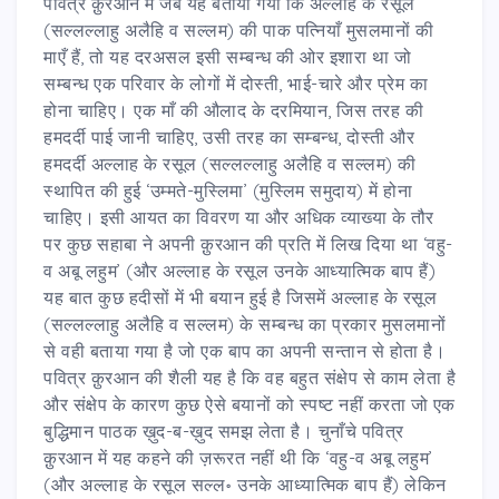
पवित्र क़ुरआन में जब यह बताया गया कि अल्लाह के रसूल
(सल्लल्लाहु अलैहि व सल्लम) की पाक पत्नियाँ मुसलमानों की
माएँ हैं, तो यह दरअसल इसी सम्बन्ध की ओर इशारा था जो
सम्बन्ध एक परिवार के लोगों में दोस्ती, भाई-चारे और प्रेम का
होना चाहिए। एक माँ की औलाद के दरमियान, जिस तरह की
हमदर्दी पाई जानी चाहिए, उसी तरह का सम्बन्ध, दोस्ती और
हमदर्दी अल्लाह के रसूल (सल्लल्लाहु अलैहि व सल्लम) की
स्थापित की हुई ‘उम्मते-मुस्लिमा’ (मुस्लिम समुदाय) में होना
चाहिए। इसी आयत का विवरण या और अधिक व्याख्या के तौर
पर कुछ सहाबा ने अपनी क़ुरआन की प्रति में लिख दिया था ‘वहु-
व अबू लहुम’ (और अल्लाह के रसूल उनके आध्यात्मिक बाप हैं)
यह बात कुछ हदीसों में भी बयान हुई है जिसमें अल्लाह के रसूल
(सल्लल्लाहु अलैहि व सल्लम) के सम्बन्ध का प्रकार मुसलमानों
से वही बताया गया है जो एक बाप का अपनी सन्तान से होता है।
पवित्र क़ुरआन की शैली यह है कि वह बहुत संक्षेप से काम लेता है
और संक्षेप के कारण कुछ ऐसे बयानों को स्पष्ट नहीं करता जो एक
बुद्धिमान पाठक ख़ुद-ब-ख़ुद समझ लेता है। चुनाँचे पवित्र
क़ुरआन में यह कहने की ज़रूरत नहीं थी कि ‘वहु-व अबू लहुम’
(और अल्लाह के रसूल सल्ल॰ उनके आध्यात्मिक बाप हैं) लेकिन