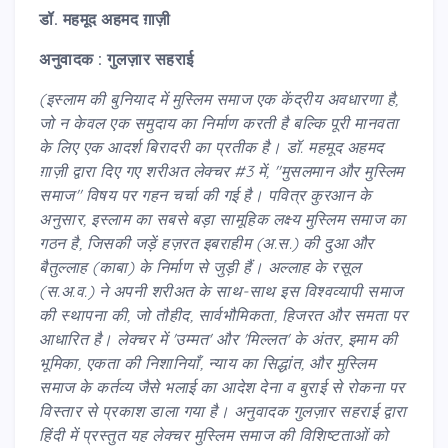
डॉ. महमूद अहमद ग़ाज़ी
अनुवादक : गुलज़ार सहराई
(इस्लाम की बुनियाद में मुस्लिम समाज एक केंद्रीय अवधारणा है,
जो न केवल एक समुदाय का निर्माण करती है बल्कि पूरी मानवता
के लिए एक आदर्श बिरादरी का प्रतीक है। डॉ. महमूद अहमद
ग़ाज़ी द्वारा दिए गए शरीअत लेक्चर #3 में, "मुसलमान और मुस्लिम
समाज" विषय पर गहन चर्चा की गई है। पवित्र कुरआन के
अनुसार, इस्लाम का सबसे बड़ा सामूहिक लक्ष्य मुस्लिम समाज का
गठन है, जिसकी जड़ें हज़रत इबराहीम (अ.स.) की दुआ और
बैतुल्लाह (काबा) के निर्माण से जुड़ी हैं। अल्लाह के रसूल
(स.अ.व.) ने अपनी शरीअत के साथ-साथ इस विश्वव्यापी समाज
की स्थापना की, जो तौहीद, सार्वभौमिकता, हिजरत और समता पर
आधारित है। लेक्चर में 'उम्मत' और 'मिल्लत' के अंतर, इमाम की
भूमिका, एकता की निशानियाँ, न्याय का सिद्धांत, और मुस्लिम
समाज के कर्तव्य जैसे भलाई का आदेश देना व बुराई से रोकना पर
विस्तार से प्रकाश डाला गया है। अनुवादक गुलज़ार सहराई द्वारा
हिंदी में प्रस्तुत यह लेक्चर मुस्लिम समाज की विशिष्टताओं को