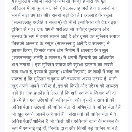
यह मुस्लिम समाज जिसका आभासी केन्द्र हज़ारों वर्ष पूर्व
अस्तित्व में आ चुका था, नबी (सल्लल्लाहु अलैहि व सल्लम) का
सबसे बड़ा उपकार और सबसे बड़ी देन है। अल्लाह के रसूल
(सल्लल्लाहु अलैहि व सल्लम) दो चीज़ें इंसानियत को देकर इस
दुनिया से गए। एक अपनी शरीअत जो पवित्र क़ुरआन और
सुन्नत के रूप में हमारे सामने आई है और दूसरे वह मुस्लिम समाज
जिसको अल्लाह के रसूल (सल्लल्लाहु अलैहि व सल्लम) ने
क़ायम किया, जिसके गठन और निर्माण में अल्लाह के रसूल
(सल्लल्लाहु अलैहि व सल्लम) ने अपनी ज़िन्दगी का अधिकांश
भाग लगाया। इस मुस्लिम समाज की सुरक्षा इस्लाम का सबसे
बड़ा लक्ष्य है, इस्लामी फ़ुक़हा (धर्मशास्त्रियों) के शब्दों में कहा जा
सकता है कि मुस्लिम समुदाय की स्थापना अस्ल उद्देश्य है, यानी
ख़ुद अपने-आपमें अभीष्ट है, इसको किसी और उद्देश्य की ज़रूरत
नहीं है। एक फ़क़ीह ने लिखा है कि शरीअत के वाजिबात की दो
क़िस्में हैं। एक उद्देश्यों की अनिवार्यता और दूसरी संसाधनों की
अनिवार्यता। उद्देश्यों की अनिवार्यता से अभिप्रेत वे अनिवार्यताएँ हैं
जो ख़ुद अपने-आपमें अनिवार्य हैं। संसाधनों की अनिवार्यता में वे
अनिवार्यताएँ शामिल हैं जो किसी और अनिवार्य कार्य के माध्यम के
रूप में अपनाई गई हों, जिनके द्वारा और किसी बड़े वाजिब या बड़े