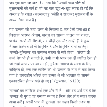
जब एक बार यह कह दिया गया कि “उनकी पाक पत्नियाँ
मुसलमानों की माएँ हैं” तो यह बात ख़ुद-ब-ख़ुद स्पष्ट हो गई कि
अल्लाह के रसूल (सल्लल्लाहु अलैहि व सल्लम) मुसलमानों के
आध्यात्मिक बाप हैं।
यह ‘उम्मत’ जो शब्द ‘उम्म’ से निकला है, एक ऐसी जमाअत है
जिसका आरम्भ, अंजाम, यात्रा का साधन, यात्रा का रास्ता,
पाथेय, रास्ते की रौशनी, सब चीज़ें एक और साझी हैं, ये कुछ
नैतिक विशेषताओं से विभूषित है और विभूषित होनी चाहिए।
‘उम्मते-मुस्लिमा’ का सम्बन्ध संख्या से नहीं होता। संख्या तो
कमो-बेश भी हो सकती है, कभी-कभी अगर एक ही व्यक्ति ऐसा हो
जो सही आधार पर क़ायम हो, मुस्लिम समाज के लक्ष्य के लिए
सक्रिय हो, उस एक व्यक्ति को भी ‘उम्मत’ के नाम से याद किया
गया है “इबराहीम अकेले एक उम्मत थे जो अल्लाह के सामने
एकाग्रचित होकर खड़े हो गए।” (क़ुरआन, 16:120)
‘उम्मत’ का शाब्दिक अर्थ एक और भी है। और वह अर्थ यह है कि
‘उम्मत’ से मुराद वह गन्तव्य स्थान है जिस ओर लोग सफ़र करके
आया करें। अरबी भाषा में ‘फ़ुअला’ का वज़न किसी लक्ष्य या