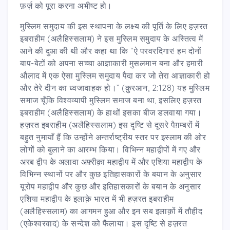
फ़र्ज़ को पूरा करना अभीष्ट हो।
मुस्लिम समुदाय की इस स्थापना के लक्ष्य की पूर्ति के लिए हज़रत
इबराहीम (अलैहिस्सलाम) ने इस मुस्लिम समुदाय के अस्तित्व में
आने की दुआ की थी और कहा था कि “ऐ परवरदिगार! हम दोनों
बाप-बेटों को अपना सच्चा आज्ञाकारी मुसलमान बना और हमारी
औलाद में एक ऐसा मुस्लिम समुदाय पैदा कर जो तेरा आज्ञाकारी हो
और तेरे दीन का ध्वजावाहक हो।” (क़ुरआन, 2:128) यह मुस्लिम
समाज चूँकि विश्वव्यापी मुस्लिम समाज बना था, इसलिए हज़रत
इबराहीम (अलैहिस्सलाम) के हाथों इसका बीज डलवाया गया।
हज़रत इबराहीम (अलैहिस्सलाम) इस दृष्टि से दूसरे पैग़म्बरों में
बहुत नुमायाँ हैं कि उन्होंने अन्तर्राष्ट्रीय स्तर पर इस्लाम की ओर
लोगों को बुलाने का आरम्भ किया। विभिन्न महाद्वीपों में गए और
अरब द्वीप के अलावा अफ़्रीक़ा महाद्वीप में और एशिया महाद्वीप के
विभिन्न स्थानों पर और कुछ इतिहासकारों के बयान के अनुसार
यूरोप महाद्वीप और कुछ और इतिहासकारों के बयान के अनुसार
एशिया महाद्वीप के इलाक़े भारत में भी हज़रत इबराहीम
(अलैहिस्सलाम) का आगमन हुआ और इन सब इलाक़ों में तौहीद
(एकेश्वरवाद) के सन्देश को फैलाया। इस दृष्टि से हज़रत