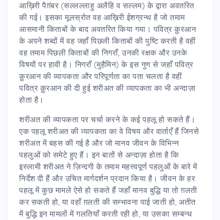
आख़िरी पैग़ंबर (सल्लल्लाहु अलैहि व सल्लम) के द्वारा अवतरित
की गई। इसका मूलस्रोत वह आख़िरी ईशग्रन्थ है जो तमाम
आसमानी किताबों के बाद अवतरित किया गया। पवित्र क़ुरआन
के अपने शब्दों में वह जहाँ पिछली किताबों की पुष्टि करती है वहीं
वह तमाम पिछली किताबों की निगराँ, उनकी रक्षक और उनके
विषयों पर हावी है। निगराँ (मुहैमिन) के इस गुण से जहाँ पवित्र
क़ुरआन की व्यापकता और परिपूर्णता का पता चलता है वहीं
पवित्र क़ुरआन की दी हुई शरीअत की व्यापकता का भी अन्दाज़ा
होता है।
शरीअत की व्यापकता पर चर्चा करने के कई पहलू हो सकते हैं।
एक पहलू शरीअत की व्यापकता का वे विषय और वार्ताएँ हैं जिनसे
शरीअत में बहस की गई है और जो मानव जीवन के विभिन्न
पहलुओं को समेटे हुए हैं। इन बातों से अन्दाज़ा होता है कि
इस्लामी शरीअत ने ज़िन्दगी के तमाम महत्त्वपूर्ण पहलुओं के बारे में
निर्देश दी हैं और उचित मार्गदर्शन प्रदान किया है। जीवन के हर
पहलू में कुछ मामले ऐसे हो सकते हैं जहाँ मानव बुद्धि या तो ग़लती
कर सकती हो, या वहाँ ग़लती की सम्भावना पाई जाती हो, अतीत
में बुद्धि इन मामलों में गलतियाँ करती रही हो, या उसका सम्बन्ध