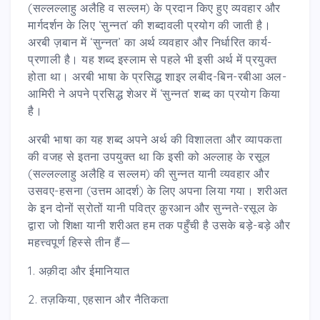
(सल्लल्लाहु अलैहि व सल्लम) के प्रदान किए हुए व्यवहार और
मार्गदर्शन के लिए ‘सुन्नत’ की शब्दावली प्रयोग की जाती है।
अरबी ज़बान में ‘सुन्नत’ का अर्थ व्यवहार और निर्धारित कार्य-
प्रणाली है। यह शब्द इस्लाम से पहले भी इसी अर्थ में प्रयुक्त
होता था। अरबी भाषा के प्रसिद्ध शाइर लबीद-बिन-रबीआ अल-
आमिरी ने अपने प्रसिद्ध शेअर में ‘सुन्नत’ शब्द का प्रयोग किया
है।
अरबी भाषा का यह शब्द अपने अर्थ की विशालता और व्यापकता
की वजह से इतना उपयुक्त था कि इसी को अल्लाह के रसूल
(सल्लल्लाहु अलैहि व सल्लम) की सुन्नत यानी व्यवहार और
उसवए-हसना (उत्तम आदर्श) के लिए अपना लिया गया। शरीअत
के इन दोनों स्रोतों यानी पवित्र क़ुरआन और सुन्नते-रसूल के
द्वारा जो शिक्षा यानी शरीअत हम तक पहुँची है उसके बड़े-बड़े और
महत्त्वपूर्ण हिस्से तीन हैं—
1. अक़ीदा और ईमानियात
2. तज़किया, एहसान और नैतिकता