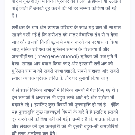
बारे में कुछ क्षेत्रों में किसी प्रकार की ग़लत-फ़हमियाँ या उलझनें
पाई जाती हैं उनको दूर करने की भी हर सम्भव कोशिश की गई
है।
शरीअत के आम और व्यापक परिचय के साथ यह बात भी सायास
सामने रखी गई है कि शरीअत को मात्र वैचारिक ढंग से न देखा
जाए और इसको किसी शून्य में बयान करने का प्रयास न किया
जाए, बल्कि शरीअत को मुस्लिम समाज के विश्वव्यापी और
अन्तर्पीढ़ीगत (intergenerational) भूमिका की पृष्ठभूमि में
देखा, समझा और बयान किया जाए और इस्लामी शरीअत को
मुस्लिम समाज की सबसे प्रभावशाली, सबसे सशक्त और सबसे
ज़्यादा व्यापक प्रेरक शक्ति के तौर पर नुमायाँ किया जाए।
ये लेक्चर्स विभिन्न सभाओं में विभिन्न समयों में पेश किए गए थे।
इन सभाओं में अन्तराल भी बहुत लम्बे आते रहे और श्रोता भी
बदलते रहे। इसलिए कुछ विषयों की पुनरावृत्ति हो गई है। चूँकि
यह पुनरावृत्ति कुछ महत्त्वपूर्ण विषयों के बारे में है इसलिए इसको
दूर करने की कोशिश नहीं की गई। उम्मीद है कि पाठक किताब
और लेखक की इस कमज़ोरी को भी दूसरी बहुत-सी कमज़ोरियों
की तरह अनदेखा कर देंगे।