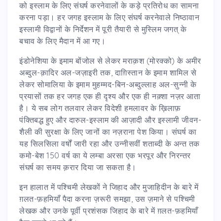
को इस्लाम के लिए संघर्ष करनेवालों के कड़े प्रतिरोध का सामना
करना पड़ा। हर जगह इस्लाम के लिए संघर्ष करनेवाले निष्ठावान
इस्लामी विद्वानों के निर्देशन में पूरी तैयारी से मुस्लिम जगत् के
बचाव के लिए मैदान में आ गए।
इंडोनेशिया के इमाम बोंजोल से लेकर मराक़श (मोरक्को) के अमीर
अब्दुल-क़ादिर अल-जज़ाइरी तक, दाग़िस्तान के इमाम शामिल से
लेकर सोमालिया के इमाम मुहम्मद-बिन-अब्दुल्लाह अल-सुन्नी के
प्रयासों तक हर जगह एक ही दृश्य और एक ही नक़्शा नज़र आता
है। ये सब लोग तलवार लेकर विदेशी हमलावर के ख़िलाफ़
पंक्तिबद्ध हुए और दारुल-इस्लाम की आज़ादी और इस्लामी जीवन-
शैली की सुरक्षा के लिए जानों का नज़राना पेश किया। संघर्ष का
यह सिलसिला वर्षों जारी रहा और उन्नीसवीं शताब्दी के अन्त तक
कमो-बेश 150 वर्ष का ये लम्बा अरसा एक भरपूर और निरन्तर
संघर्ष का समय क़रार दिया जा सकता है।
इन हालात में पश्चिमी लेखकों ने जिहाद और मुजाहिदीन के बारे में
ग़लत-फ़हमियाँ पैदा करना ज़रूरी समझा, उस ज़माने से पश्चिमी
लेखक और उनके पूर्वी प्रशंसक जिहाद के बारे में ग़लत-फ़हमियाँ