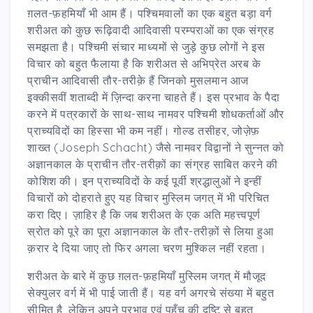
ग़लत-फ़हमियाँ भी आम हैं। पश्चिमवालों का एक बहुत बड़ा वर्ग
शरीअत को कुछ रूढ़िवादी आदिवासी परम्पराओं का एक संग्रह
समझता है। पश्चिमी संचार माध्यमों से जुड़े कुछ लोगों ने इस
विचार को बहुत फैलाया है कि शरीअत से अभिप्रेत अरब के
प्राचीन आदिवासी तौर-तरीक़े हैं जिनको मुसलमान आज
इक्कीसवीं शताब्दी में ज़िन्दा करना चाहते हैं। इस प्रभाव के पैदा
करने में पत्रकारों के साथ-साथ नामवर पश्चिमी शोधकर्ताओं और
प्राच्यविदों का हिस्सा भी कम नहीं। गोल्ड तसीहर, जोज़ेफ़
शाख्त (Joseph Schacht) जैसे नामवर विद्वानों ने सुन्नत को
अज्ञानकाल के प्राचीन तौर-तरीक़ों का संग्रह साबित करने की
कोशिश की। इन प्राच्यविदों के कई पूर्वी श्रद्धालुओं ने इन्हीं
विचारों को दोहराते हुए यह विचार मुस्लिम जगत् में भी परिचित
करा दिए। ज़ाहिर है कि जब शरीअत के एक अति महत्त्वपूर्ण
स्रोत को पूरे का पूरा अज्ञानकाल के तौर-तरीक़ों से लिया हुआ
क़रार दे दिया जाए तो फिर अगला चरण मुश्किल नहीं रहता।
शरीअत के बारे में कुछ ग़लत-फ़हमियाँ मुस्लिम जगत् में मौजूद
सेक्युलर वर्ग में भी पाई जाती हैं। यह वर्ग अगरचे संख्या में बहुत
सीमित है, लेकिन अपने प्रभाव एवं पहुँच की दृष्टि से बहुत