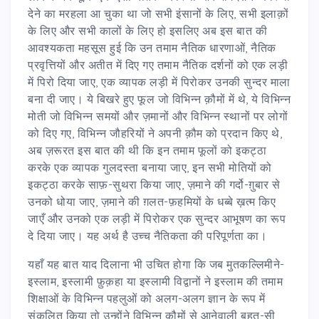
देने का मरहला आ चुका था जो सभी इंसानों के लिए, सभी इलाक़ों
के लिए और सभी कालों के लिए हो इसलिए अब इस बात की
आवश्यकता महसूस हुई कि उन तमाम नैतिक धारणाओं, नैतिक
प्रवृत्तियों और अतीत में दिए गए तमाम नैतिक दर्शनों को एक लड़ी
में पिरो दिया जाए, एक व्यापक लड़ी में पिरोकर उनकी सुन्दर माला
बना दी जाए। ये बिखरे हुए फूल जो विभिन्न क़ौमों में थे, ये विभिन्न
मोती जो विभिन्न समयों और ज़मानों और विभिन्न स्थानों पर लोगों
को दिए गए, विभिन्न जौहरियों ने अपनी क़ौम को प्रदान किए थे,
अब ज़रूरत इस बात की थी कि इन तमाम फूलों को इकट्ठा
करके एक व्यापक गुलदस्ता बनाया जाए, इन सभी मोतियों को
इकट्ठा करके साफ़-सुथरा किया जाए, ज़माने की गर्दो-ग़ुबार से
उनको धोया जाए, ज़माने की ग़लत-फ़हमियों के धब्बे ख़त्म किए
जाएँ और उनको एक लड़ी में पिरोकर एक सुन्दर आभूषण का रूप
दे दिया जाए। यह अर्थ है उच्च नैतिकता की परिपूर्णता का।
यहाँ यह बात याद दिलाना भी उचित होगा कि जब मुतकल्लिमीने-
इस्लाम, इस्लामी फ़ुक़हा या इस्लामी विद्वानों ने इस्लाम की तमाम
शिक्षाओं के विभिन्न पहलुओं को अलग-अलग ज्ञान के रूप में
संकलित किया तो उन्होंने विभिन्न क़ौमों से आनेवाली बहुत-सी