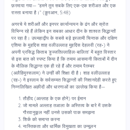
फ़रमाया गया— “हमने तुम सबके लिए एक-एक शरीअत और एक
रास्ता बनाया है।” (क़ुरआन, 5:48)
अगरचे ये शरीअतें और इनपर कार्यान्वयन के ढंग और स्रोत
विभिन्न रहे हैं लेकिन इन सबका आधार दीन के शाश्वत सिद्धान्तों
पर रहा है। उपमहाद्वीप के सबसे बड़े इस्लामी चिन्तक और दक्षिण
एशिया के मुहद्दिस शाह वलीउल्लाह मुहद्दिस देहलवी (रह॰) ने
अपनी प्रसिद्ध किताब ‘हुज्जतिल्लाहिल-बालिग़ा’ में बहुत विस्तार
से इस बात को स्पष्ट किया है कि तमाम आसमानी किताबों में दीन
के मौलिक सिद्धान्त एक ही रहे हैं और तमाम पैग़म्बर
(अलैहिमुस्सलाम) ने उन्हीं की शिक्षा दी है। शाह वलीउल्लाह
(रह॰) ने इस्लाम के सर्वसम्मत सिद्धान्तों की निशानदेही करते हुए
निम्नलिखित अक़ीदों और धारणाओं का उल्लेख किया है—
तौहीद (अल्लाह के एक होने) पर ईमान
जो मामले अल्लाह तआला के अस्तित्व के बारे में उसके
गौरवानुकूल नहीं उनसे उसको पाक समझना
शिर्क को समाप्त करना
नास्तिकता और धार्मिक विमुखता का उन्मूलन