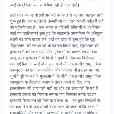
जाएँ जो मुस्लिम समाज में पैदा नहीं होनी चाहिएँ।
इसी तरह जब उन्नीसवीं शताब्दी के अन्त से यह बात महसूस होनी
शुरू हुई कि अब सल्तनते-उस्मानिया का पतन अपनी आख़िरी हदों
को पहुँचनेवाला है। उस समय से पश्चिमी शक्तियों के दरमियान
जहाँ यह प्रतिस्पर्धा शुरू हुई कि सल्तनते-उस्मानिया के अधिकृत
क्षेत्रों पर कौन क़ब्ज़ा करे, वहाँ यह दौड़ भी शुरू हुई कि ख़ुद
‘ख़िलाफ़त’ की संस्था को भी बदनाम किया जाए, ख़िलाफ़त को
मुसलमानों की समस्याओं और मुश्किलों का कारण ठहरा दिया
जाए, अरब मुसलमानों के दिलों में तुर्कों के ख़िलाफ़ विरोधपूर्ण
भावनाएँ पैदा की जाएँ और मुसलमानों की एकता और सामुदायिक
एकजुटता को एक अवास्तविक और अस्पष्ट चीज़ ठहराया जाए।
चुनाँचे दुनिया भर के मुसलमानों की दीनी एकता और सामुदायिक
एकजुटता के ख़िलाफ़ जनाधार तैयार करने के लिए ‘पान
इस्लामिज़्म’ की शब्दावली गढ़ी गई और इस शब्दावली के पर्दे में
इस्लामी एकता को निशाना बनाया गया जिसका स्पष्ट उद्देश्य
इस्लामी ख़िलाफ़त को निशाना बनाना था। इन कुछ मिसालों से
यह बात दिन के उजाले की तरह स्पष्ट हो जाती है कि इस्लामी
शब्दावलियों और इस्लामी धारणाओं के बारे में बहुत-से पश्चिमी