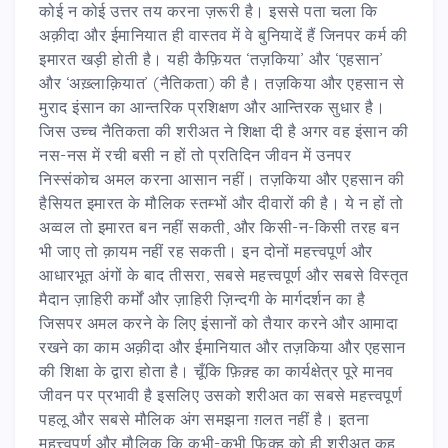
कोई न कोई उत्तर तय करना ज़रूरी है। इससे पता चला कि
अक़ीदा और ईमानियात ही वास्तव में वे बुनियादें हैं जिनपर कर्म की
इमारत खड़ी होती है। यही कैफ़ियत ‘तज़किया’ और ‘एहसान’
और ‘अख़्लाक़ियात’ (नैतिकता) की है। तज़किया और एहसान से
मुराद इंसान का आन्तरिक प्रशिक्षण और आन्तिरक सुधार है।
जिस उच्च नैतिकता की शरीअत ने शिक्षा दी है अगर वह इंसान की
नस-नस में रची बसी न हों तो प्रतिदिन जीवन में उनपर
निस्संकोच अमल करना आसान नहीं। तज़किया और एहसान की
हैसियत इमारत के मौलिक स्तम्भों और दीवारों की है। ये न हों तो
अव्वल तो इमारत बन नहीं सकती, और किसी-न-किसी तरह बन
भी जाए तो क़ायम नहीं रह सकती। इन दोनों महत्त्वपूर्ण और
आधारभूत अंगों के बाद तीसरा, सबसे महत्त्वपूर्ण और सबसे विस्तृत
मैदान ज़ाहिरी कर्मों और ज़ाहिरी ज़िन्दगी के मार्गदर्शन का है
जिसपर अमल करने के लिए इंसानों को तैयार करने और आमादा
रखने का काम अक़ीदा और ईमानियात और तज़किया और एहसान
की शिक्षा के द्वारा होता है। चूँकि फ़िक़्ह का कार्यक्षेत्र पूरे मानव
जीवन पर प्रभावी है इसलिए उसको शरीअत का सबसे महत्त्वपूर्ण
पहलू और सबसे मौलिक अंग समझना ग़लत नहीं है। इतना
महत्त्वपूर्ण और मौलिक कि कभी-कभी फ़िक़्ह को ही शरीअत कह