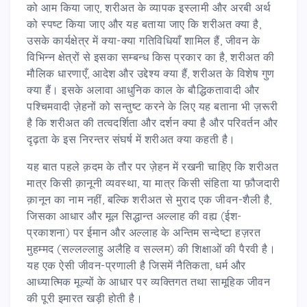
को आम किया जाए, शरीअत के व्यापक इस्लामी और अरबी अर्थ
को स्पष्ट किया जाए और यह बताया जाए कि शरीअत क्या है,
उसके कार्यक्षेत्र में क्या-क्या गतिविधियाँ शामिल हैं, जीवन के
विभिन्न क्षेत्रों से इसका सम्बन्ध किस प्रकार का है, शरीअत की
मौलिक धारणाएँ, आदेश और उद्देश्य क्या हैं, शरीअत के विशेष गुण
क्या हैं। इसके अलावा आधुनिक काल के बौद्धिकतावादी और
पश्चिमवादी ज़ेहनों को सन्तुष्ट करने के लिए यह बताना भी ज़रूरी
है कि शरीअत की तत्वदर्शिता और दर्शन क्या है और परिवर्तन और
दृढ़ता के इस निरन्तर संघर्ष में शरीअत क्या कहती है।
यह बात पहले क़दम के तौर पर ज़ेहन में रखनी चाहिए कि शरीअत
मात्र किसी क़ानूनी व्यवस्था, या मात्र किसी संहिता या फ़ौजदारी
क़ानून का नाम नहीं, बल्कि शरीअत से मुराद एक जीवन-शैली है,
जिसका आधार और मूल सिद्धान्त अल्लाह की वह्य (ईश-
प्रकाशना) पर ईमान और अल्लाह के अन्तिम सन्देष्टा हज़रत
मुहम्मद (सल्लल्लाहु अलैहि व सल्लम) की शिक्षाओं की पैरवी है।
यह एक ऐसी जीवन-प्रणाली है जिसमें नैतिकता, धर्म और
आध्यात्मिक मूल्यों के आधार पर व्यक्तिगत तथा सामूहिक जीवन
की पूरी इमारत खड़ी होती है।