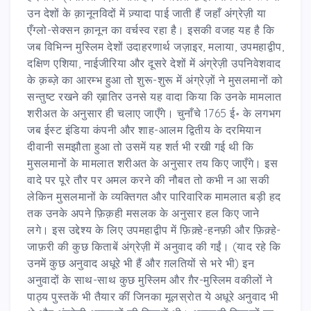
उन देशों के क़ानूनविदों में ज़्यादा पाई जाती हैं जहाँ अंग्रेज़ी या
एँग्लो-सेक्सन क़ानून का वर्चस्व रहा है। इसकी वजह यह है कि
जब विभिन्न मुस्लिम देशों उदाहरणार्थ जज़ाइर, मलाया, उपमहाद्वीप,
दक्षिण एशिया, नाईजीरिया और दूसरे देशों में अंग्रेज़ी उपनिवेशवाद
के क़ब्ज़े का आरम्भ हुआ तो शुरू-शुरू में अंग्रेज़ों ने मुसलमानों को
सन्तुष्ट रखने की ख़ातिर उनसे यह वादा किया कि उनके मामलात
शरीअत के अनुसार ही चलाए जाएँगे। चुनाँचे 1765 ई॰ के लगभग
जब ईस्ट इंडिया कंपनी और शाह-आलम द्वितीय के दरमियान
दीवानी समझौता हुआ तो उसमें यह शर्त भी रखी गई थी कि
मुसलमानों के मामलात शरीअत के अनुसार तय किए जाएँगे। इस
वादे पर पूरे तौर पर अमल करने की नौबत तो कभी न आ सकी
लेकिन मुसलमानों के व्यक्तिगत और पारिवारिक मामलात बड़ी हद
तक उनके अपने फ़िक़ही मसलक के अनुसार हल किए जाने
लगे। इस उद्देश्य के लिए उपमहाद्वीप में फ़िक़्हे-हनफ़ी और फ़िक़्हे-
जाफ़री की कुछ किताबें अंग्रेज़ी में अनुवाद की गईं। (याद रहे कि
उनमें कुछ अनुवाद अधूरे भी हैं और ग़लतियों से भरे भी) इन
अनुवादों के साथ-साथ कुछ मुस्लिम और ग़ैर-मुस्लिम वकीलों ने
पाठ्य पुस्तकें भी तैयार कीं जिनका मूलस्रोत ये अधूरे अनुवाद भी