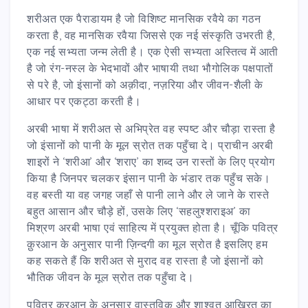
शरीअत एक पैराडायम है जो विशिष्ट मानसिक रवैये का गठन
करता है, वह मानसिक रवैया जिससे एक नई संस्कृति उभरती है,
एक नई सभ्यता जन्म लेती है। एक ऐसी सभ्यता अस्तित्व में आती
है जो रंग-नस्ल के भेदभावों और भाषायी तथा भौगोलिक पक्षपातों
से परे है, जो इंसानों को अक़ीदा, नज़रिया और जीवन-शैली के
आधार पर एकट्ठा करती है।
अरबी भाषा में शरीअत से अभिप्रेत वह स्पष्ट और चौड़ा रास्ता है
जो इंसानों को पानी के मूल स्रोत तक पहुँचा दे। प्राचीन अरबी
शाइरों ने ‘शरीआ’ और ‘शराए’ का शब्द उन रास्तों के लिए प्रयोग
किया है जिनपर चलकर इंसान पानी के भंडार तक पहुँच सके।
वह बस्ती या वह जगह जहाँ से पानी लाने और ले जाने के रास्ते
बहुत आसान और चौड़े हों, उसके लिए ‘सहलुश्शराइअ’ का
मिश्रण अरबी भाषा एवं साहित्य में प्रयुक्त होता है। चूँकि पवित्र
क़ुरआन के अनुसार पानी ज़िन्दगी का मूल स्रोत है इसलिए हम
कह सकते हैं कि शरीअत से मुराद वह रास्ता है जो इंसानों को
भौतिक जीवन के मूल स्रोत तक पहुँचा दे।
पवित्र क़ुरआन के अनुसार वास्तविक और शाश्वत आख़िरत का