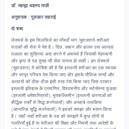
डॉ. महमूद अहमद ग़ाज़ी
अनुवादक : गुलज़ार सहराई
दो शब्द
लेक्चर्स के इस सिलसिले का पाँचवाँ भाग ‘मुहाज़राते-शरीअत’
पाठकों की सेवा में पेश है। दिल, ज़बान और क़लम उस अल्लाह
तआला का शुक्रिया अदा करने में असमर्थ हैं जिसकी मेहरबानी
और कृपा से यह तुच्छ-सी सेवा सम्भव हो सकी। इन लेक्चर्स
(मुहाज़रात) में कोशिश की है कि इस्लामी शरीअत का एक व्यापक
और भरपूर परिचय पेश किया जाए और इसके मौलिक तत्त्वों और
अध्यायों को ठीक-ठीक इसी तरह पेश किया जाए जिस प्रकार
इस्लामी इतिहास के प्रमाणित, विश्वसनीय और भरोसेमन्द फुक़हा
(इस्लामी धर्मशास्त्रियों), मुतकल्लिमीन (इस्लामी धारणाओं को
बौद्धिक तर्कों से सिद्ध करनेवालों) और अस्हाबे-तज़किया
(आन्तरिक शुद्धि करनेवालों) ने इसको समझा और बयान किया
है। जहाँ-जहाँ शरीअत के पक्ष को समझने में कुछ लोगों से
गलतियाँ हुई हैं या शरीअत की शिक्षा और नियमों तथा आदेशों के