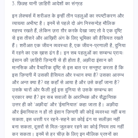
3. फ़िक़्ह यानी ज़ाहिरी आदेशों का संग्रह
इन लेक्चर्स में शरीअत के इन्हीं तीन पहलुओं का स्पष्टीकरण और
व्याख्या अभीष्ट है। इनमें से पहले दो अंग निस्सन्देह मौलिक
महत्त्व रखते हैं, लेकिन ज़रा ग़ौर करके देखा जाए तो वे एक दृष्टि
से इस तीसरे और आख़िरी अंग के लिए भूमिका की हैसियत रखते
हैं। शरीअत एक जीवन व्यवस्था है, एक जीवन-प्रणाली है, दुनिया
में रहने का एक ख़ास ढंग है। इन सब पहलुओं का सम्बन्ध प्रायः
इंसान की ज़ाहिरी ज़िन्दगी से ही होता है, अक़ीदा इंसान को
मानसिक और वैचारिक दृष्टि से इस बात पर सन्तुष्ट करता है कि
इस ज़िन्दगी में उसकी हैसियत और स्थान क्या है? उसका आरम्भ
और अन्त क्या है? वह कहाँ से आया है और उसे कहाँ जाना है?
उसके चारों ओर फैली हुई इस दुनिया से उसके सम्बन्ध का
प्रकार क्या है? इन सब सवालों के आरम्भिक और सैद्धान्तिक
उत्तर ही को ‘अक़ीदा’ और ‘ईमानियात’ कहा जाता है। अक़ीदा
और ईमानियात न हों तो इंसान ज़िन्दगी की कोई व्यवस्था नहीं बना
सकता, इस धरती पर रहने-सहने का कोई ढंग या सलीक़ा नहीं
बना सकता, दूसरों से मिल-जुलकर रहने का कोई नियम तय नहीं
कर सकता। इनमें से हर चीज़ के लिए इन मौलिक प्रश्नों का