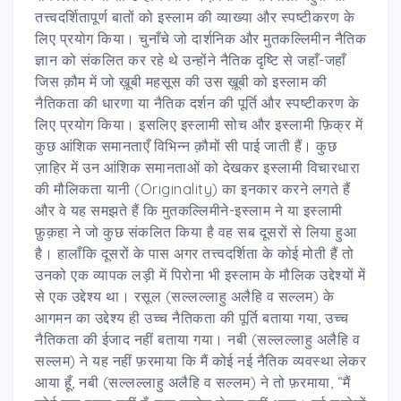
तत्त्वदर्शितापूर्ण बातों को इस्लाम की व्याख्या और स्पष्टीकरण के
लिए प्रयोग किया। चुनाँचे जो दार्शनिक और मुतकल्लिमीन नैतिक
ज्ञान को संकलित कर रहे थे उन्होंने नैतिक दृष्टि से जहाँ-जहाँ
जिस क़ौम में जो ख़ूबी महसूस की उस ख़ूबी को इस्लाम की
नैतिकता की धारणा या नैतिक दर्शन की पूर्ति और स्पष्टीकरण के
लिए प्रयोग किया। इसलिए इस्लामी सोच और इस्लामी फ़िक्र में
कुछ आंशिक समानताएँ विभिन्न क़ौमों सी पाई जाती हैं। कुछ
ज़ाहिर में उन आंशिक समानताओं को देखकर इस्लामी विचारधारा
की मौलिकता यानी (Originality) का इनकार करने लगते हैं
और वे यह समझते हैं कि मुतकल्लिमीने-इस्लाम ने या इस्लामी
फ़ुक़हा ने जो कुछ संकलित किया है वह सब दूसरों से लिया हुआ
है। हालाँकि दूसरों के पास अगर तत्त्वदर्शिता के कोई मोती हैं तो
उनको एक व्यापक लड़ी में पिरोना भी इस्लाम के मौलिक उद्देश्यों में
से एक उद्देश्य था। रसूल (सल्लल्लाहु अलैहि व सल्लम) के
आगमन का उद्देश्य ही उच्च नैतिकता की पूर्ति बताया गया, उच्च
नैतिकता की ईजाद नहीं बताया गया। नबी (सल्लल्लाहु अलैहि व
सल्लम) ने यह नहीं फ़रमाया कि मैं कोई नई नैतिक व्यवस्था लेकर
आया हूँ, नबी (सल्लल्लाहु अलैहि व सल्लम) ने तो फ़रमाया, “मैं