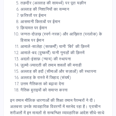
तक़दीर (अल्लाह की सामर्थ्य) पर पूरा यक़ीन
अल्लाह की निशानियों का सम्मान
फ़रिश्तों पर ईमान
आसमानी किताबों पर ईमान
क़ियामत पर ईमान
जन्नत-दोज़ख़ (स्वर्ग-नरक) और आख़िरत (परलोक) के
हिसाब पर ईमान
आमाले-सालेहा (सत्कर्मों) यानी ‘बिर्र’ की क़िस्में
आमाले-बद (दुष्कर्मों) यानी गुनाहों की क़िस्में
अदलो-इंसाफ़ (न्याय) की स्थापना
ज़ुल्मो-ज़्यादती की तमाम शक्लों की मनाही
अल्लाह की हदों (सीमाओं और सज़ाओं) की स्थापना
अल्लाह के रास्ते में जिहाद (संघर्ष)
उत्तम नैतिकता को बढ़ावा देना
नैतिक बुराइयों को समाप्त करना
इन तमाम मौलिक धारणाओं की शिक्षा तमाम पैग़म्बरों ने दी।
अलबत्ता उनके व्यावहारिक विवरणों में मतभेद रहा है। प्राचीन
शरीअतों में इन मामलों से सम्बन्धित व्यावहारिक आदेश सीधे-साधे