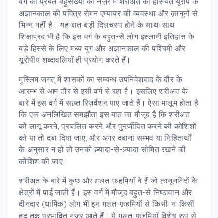
वर्ग की प्रबल बहुसंख्या की नज़र में शरीअत की हैसियत यूरोप के
अज्ञानकाल की पवित्र रोमन एम्पायर की व्यवस्था और क़ानूनों से
भिन्न नहीं है। यह बात बड़ी दिलचस्प होने के साथ-साथ
शिक्षाप्रद भी है कि इस वर्ग के बहुत-से लोग इस्लामी इतिहास के
बड़े हिस्से के लिए मध्य युग और अज्ञानकाल की पश्चिमी और
यूरोपीय शब्दावलियाँ ही प्रयोग करते हैं।
मुस्लिम जगत् में शासकों का सम्बन्ध उपनिवेशवाद के दौर के
आरम्भ से आम तौर से इसी वर्ग से रहा है। इसलिए शरीअत के
बारे में इस वर्ग में सख़्त रिज़र्वेशन पाए जाते हैं। ऐसा मालूम होता है
कि एक अनलिखित समझौता इस बात का मौजूद है कि शरीअत
को लागू करने, प्रचलित करने और पुनर्जीवित करने की कोशिशों
को या तो दबा दिया जाए, और अगर दबाना सम्भव या निहितार्थों
के अनुसार न हो तो उनको ज़्यादा-से-ज़्यादा सीमित रखने की
कोशिश की जाए।
शरीअत के बारे में कुछ और ग़लत-फ़हमियाँ वे हैं जो क़ानूनविदों के
क्षेत्रों में पाई जाती हैं। इस वर्ग में मौजूद बहुत-से निष्ठावान और
दीनदार (धार्मिक) लोग भी इन ग़लत-फ़हमियों से किसी-न-किसी
हद तक प्रभावित नज़र आते हैं। ये ग़लत-फ़हमियाँ विशेष रूप से